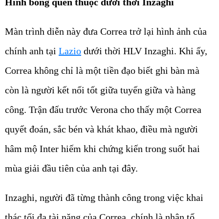
Hình bóng quen thuộc dưới thời Inzaghi
Màn trình diễn này đưa Correa trở lại hình ảnh của
chính anh tại
Lazio
dưới thời HLV Inzaghi. Khi ấy,
Correa không chỉ là một tiền đạo biết ghi bàn mà
còn là người kết nối tốt giữa tuyến giữa và hàng
công. Trận đấu trước Verona cho thấy một Correa
quyết đoán, sắc bén và khát khao, điều mà người
hâm mộ Inter hiếm khi chứng kiến trong suốt hai
mùa giải đầu tiên của anh tại đây.
Inzaghi, người đã từng thành công trong việc khai
thác tối đa tài năng của Correa, chính là nhân tố