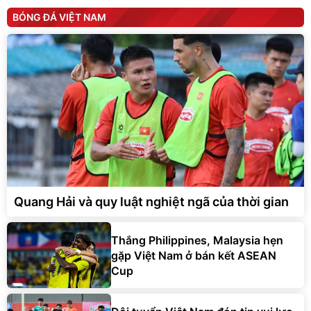
BÓNG ĐÁ VIỆT NAM
Quang Hải và quy luật nghiệt ngã của thời gian
Thắng Philippines, Malaysia hẹn
gặp Việt Nam ở bán kết ASEAN
Cup