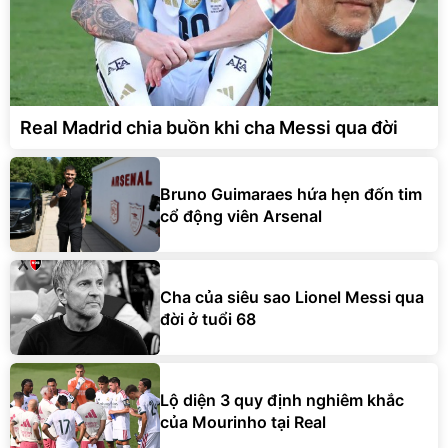
Real Madrid chia buồn khi cha Messi qua đời
Bruno Guimaraes hứa hẹn đốn tim
cổ động viên Arsenal
Cha của siêu sao Lionel Messi qua
đời ở tuổi 68
Lộ diện 3 quy định nghiêm khắc
của Mourinho tại Real