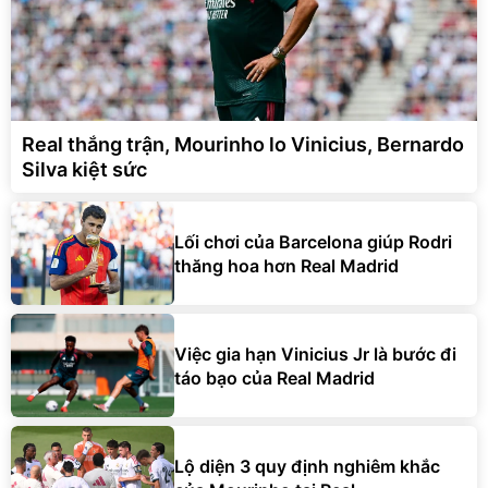
Real thắng trận, Mourinho lo Vinicius, Bernardo
Silva kiệt sức
Lối chơi của Barcelona giúp Rodri
thăng hoa hơn Real Madrid
Việc gia hạn Vinicius Jr là bước đi
táo bạo của Real Madrid
Lộ diện 3 quy định nghiêm khắc