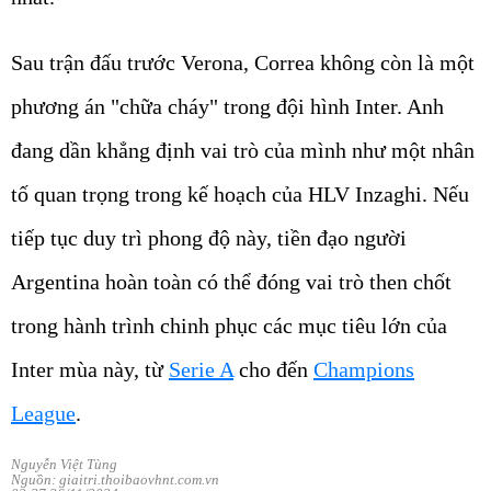
Sau trận đấu trước Verona, Correa không còn là một
phương án "chữa cháy" trong đội hình Inter. Anh
đang dần khẳng định vai trò của mình như một nhân
tố quan trọng trong kế hoạch của HLV Inzaghi. Nếu
tiếp tục duy trì phong độ này, tiền đạo người
Argentina hoàn toàn có thể đóng vai trò then chốt
trong hành trình chinh phục các mục tiêu lớn của
Inter mùa này, từ
Serie A
cho đến
Champions
League
.
Nguyễn Việt Tùng
Nguồn: giaitri.thoibaovhnt.com.vn