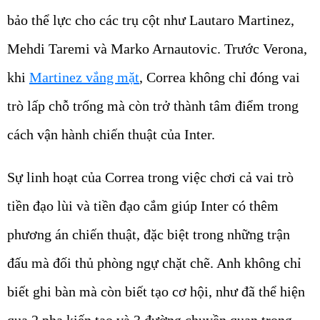
bảo thể lực cho các trụ cột như Lautaro Martinez,
Mehdi Taremi và Marko Arnautovic. Trước Verona,
khi
Martinez vắng mặt
, Correa không chỉ đóng vai
trò lấp chỗ trống mà còn trở thành tâm điểm trong
cách vận hành chiến thuật của Inter.
Sự linh hoạt của Correa trong việc chơi cả vai trò
tiền đạo lùi và tiền đạo cắm giúp Inter có thêm
phương án chiến thuật, đặc biệt trong những trận
đấu mà đối thủ phòng ngự chặt chẽ. Anh không chỉ
biết ghi bàn mà còn biết tạo cơ hội, như đã thể hiện
qua 2 pha kiến tạo và 3 đường chuyền quan trọng