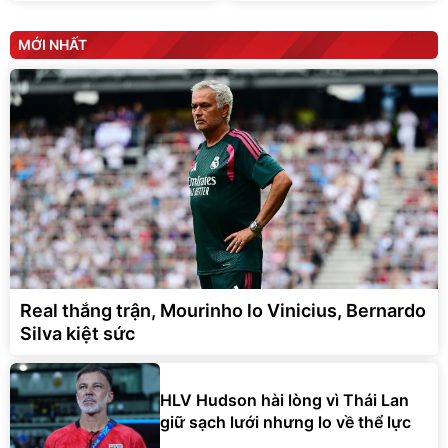
MỚI NHẤT
Real thắng trận, Mourinho lo Vinicius, Bernardo
Silva kiệt sức
HLV Hudson hài lòng vì Thái Lan
giữ sạch lưới nhưng lo về thể lực