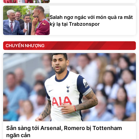
Salah ngơ ngác với món quà ra mắt
kỳ lạ tại Trabzonspor
CHUYỂN NHƯỢNG
Sẵn sàng tới Arsenal, Romero bị Tottenham
ngăn cản