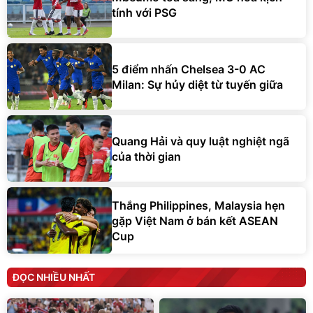
tính với PSG
5 điểm nhấn Chelsea 3-0 AC
Milan: Sự hủy diệt từ tuyến giữa
Quang Hải và quy luật nghiệt ngã
của thời gian
Thắng Philippines, Malaysia hẹn
gặp Việt Nam ở bán kết ASEAN
Cup
ĐỌC NHIỀU NHẤT