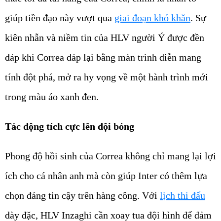
giúp tiền đạo này vượt qua
giai đoạn khó khăn
. Sự
kiên nhẫn và niềm tin của HLV người Ý được đền
đáp khi Correa đáp lại bằng màn trình diễn mang
tính đột phá, mở ra hy vọng về một hành trình mới
trong màu áo xanh đen.
Tác động tích cực lên đội bóng
Phong độ hồi sinh của Correa không chỉ mang lại lợi
ích cho cá nhân anh mà còn giúp Inter có thêm lựa
chọn đáng tin cậy trên hàng công. Với
lịch thi đấu
dày đặc, HLV Inzaghi cần xoay tua đội hình để đảm