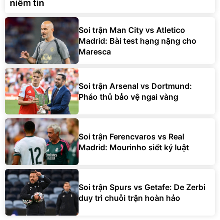
niềm tin
Soi trận Man City vs Atletico
Madrid: Bài test hạng nặng cho
Maresca
Soi trận Arsenal vs Dortmund:
Pháo thủ bảo vệ ngai vàng
Soi trận Ferencvaros vs Real
Madrid: Mourinho siết kỷ luật
Soi trận Spurs vs Getafe: De Zerbi
duy trì chuỗi trận hoàn hảo