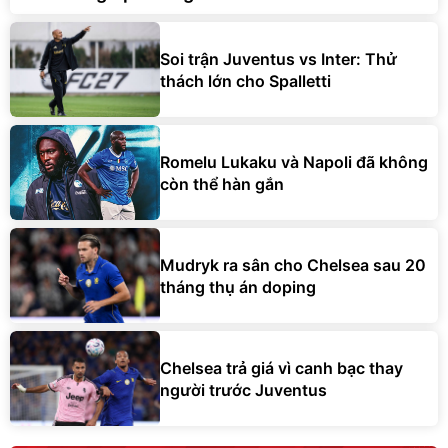
Soi trận Juventus vs Inter: Thử
thách lớn cho Spalletti
Romelu Lukaku và Napoli đã không
còn thể hàn gắn
Mudryk ra sân cho Chelsea sau 20
tháng thụ án doping
Chelsea trả giá vì canh bạc thay
người trước Juventus