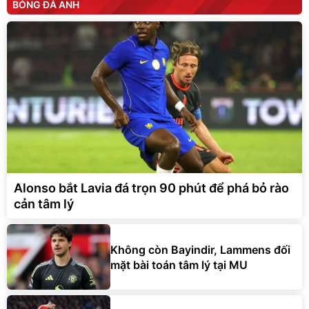
BÓNG ĐÁ ANH
Alonso bắt Lavia đá trọn 90 phút để phá bỏ rào
cản tâm lý
Không còn Bayindir, Lammens đối
mặt bài toán tâm lý tại MU