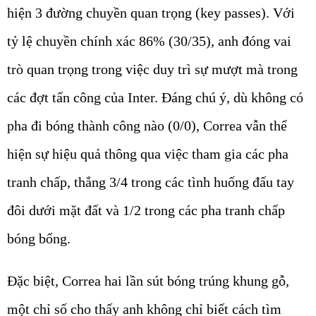
hiện 3 đường chuyền quan trọng (key passes). Với
tỷ lệ chuyền chính xác 86% (30/35), anh đóng vai
trò quan trọng trong việc duy trì sự mượt mà trong
các đợt tấn công của Inter. Đáng chú ý, dù không có
pha đi bóng thành công nào (0/0), Correa vẫn thể
hiện sự hiệu quả thông qua việc tham gia các pha
tranh chấp, thắng 3/4 trong các tình huống đấu tay
đôi dưới mặt đất và 1/2 trong các pha tranh chấp
bóng bổng.
Đặc biệt, Correa hai lần sút bóng trúng khung gỗ,
một chỉ số cho thấy anh không chỉ biết cách tìm