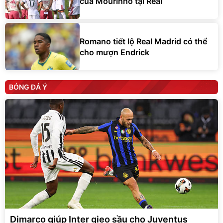
của Mourinho tại Real
Romano tiết lộ Real Madrid có thể
cho mượn Endrick
BÓNG ĐÁ Ý
Dimarco giúp Inter gieo sầu cho Juventus