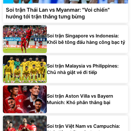
Soi trận Thái Lan vs Myanmar: "Voi chiến"
hướng tới trận thắng tưng bừng
Soi trận Singapore vs Indonesia:
Khối bê tông đấu hàng công bạc tỷ
Soi trận Malaysia vs Philippines:
Chủ nhà giật vé đi tiếp
Soi trận Aston Villa vs Bayern
Munich: Khó phân thắng bại
Soi trận Việt Nam vs Campuchia: