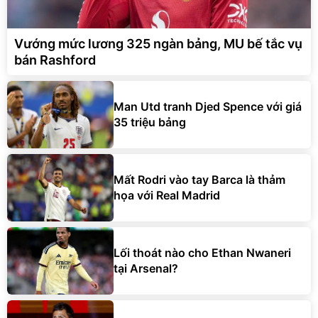
Vướng mức lương 325 ngàn bảng, MU bế tắc vụ
bán Rashford
Man Utd tranh Djed Spence với giá
35 triệu bảng
Mất Rodri vào tay Barca là thảm
họa với Real Madrid
Lối thoát nào cho Ethan Nwaneri
tại Arsenal?