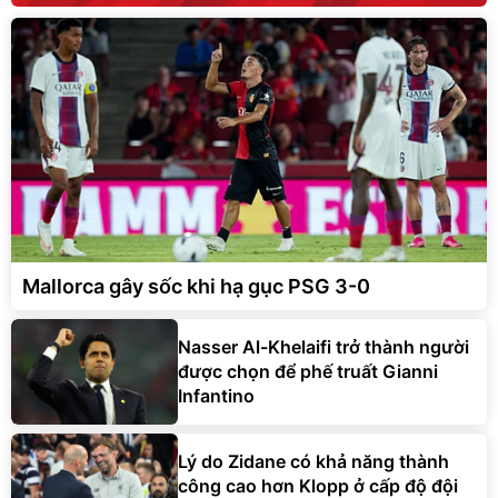
Mallorca gây sốc khi hạ gục PSG 3-0
Nasser Al-Khelaifi trở thành người
được chọn để phế truất Gianni
Infantino
Lý do Zidane có khả năng thành
công cao hơn Klopp ở cấp độ đội