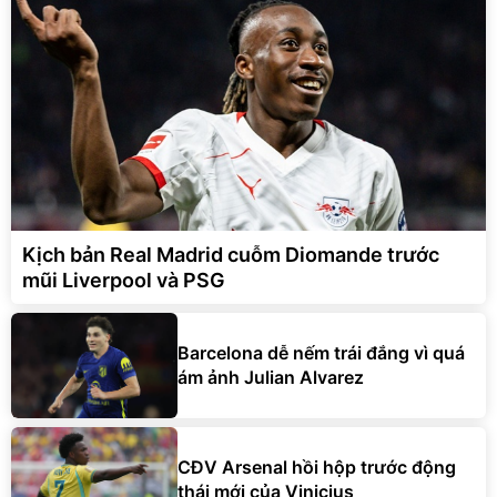
Kịch bản Real Madrid cuỗm Diomande trước
mũi Liverpool và PSG
Barcelona dễ nếm trái đắng vì quá
ám ảnh Julian Alvarez
CĐV Arsenal hồi hộp trước động
thái mới của Vinicius