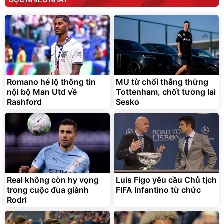
Romano hé lộ thông tin
MU từ chối thẳng thừng
nội bộ Man Utd về
Tottenham, chốt tương lai
Rashford
Sesko
Real không còn hy vọng
Luis Figo yêu cầu Chủ tịch
trong cuộc đua giành
FIFA Infantino từ chức
Rodri