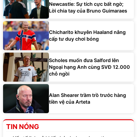
Newcastle: Sự tích cực bất ngờ;
Lời chia tay của Bruno Guimaraes
Chicharito khuyên Haaland nâng
cấp tư duy chơi bóng
Scholes muốn đưa Salford lên
Ngoại hạng Anh cùng SVĐ 12.000
chỗ ngồi
Alan Shearer trầm trồ trước hàng
tiền vệ của Arteta
TIN NÓNG