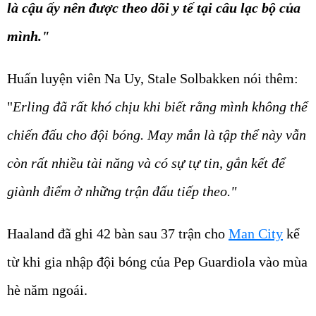
là cậu ấy nên được theo dõi y tế tại câu lạc bộ của
mình."
Huấn luyện viên Na Uy, Stale Solbakken nói thêm:
"
Erling đã rất khó chịu khi biết rằng mình không thể
chiến đấu cho đội bóng. May mắn là tập thể này vẫn
còn rất nhiều tài năng và có sự tự tin, gắn kết để
giành điểm ở những trận đấu tiếp theo."
Haaland đã ghi 42 bàn sau 37 trận cho
Man City
kể
từ khi gia nhập đội bóng của Pep Guardiola vào mùa
hè năm ngoái.