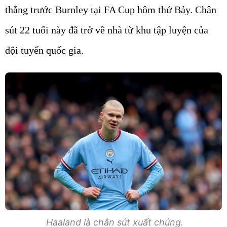
thắng trước Burnley tại FA Cup hôm thứ Bảy. Chân
sút 22 tuổi này đã trở về nhà từ khu tập luyện của
đội tuyển quốc gia.
Haaland là chân sút xuất chúng.