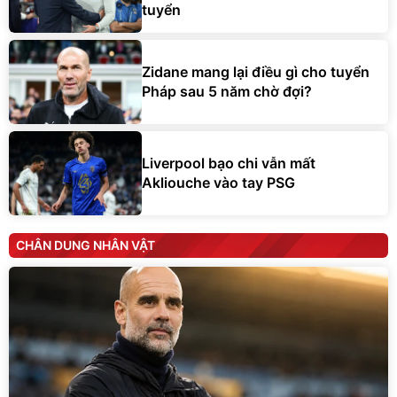
tuyển
Zidane mang lại điều gì cho tuyển
Pháp sau 5 năm chờ đợi?
Liverpool bạo chi vẫn mất
Akliouche vào tay PSG
CHÂN DUNG NHÂN VẬT