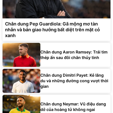
Chân dung Pep Guardiola: Gã mộng mơ tàn
nhẫn và bản giao hưởng bất diệt trên mặt cỏ
xanh
Chân dung Aaron Ramsey: Trái tim
thép ẩn sau đôi chân thủy tinh
Chân dung Dimitri Payet: Kẻ lãng
du và những đường cong vượt thời
gian
Chân dung Neymar: Vũ điệu dang
dở của hoàng tử không ngai