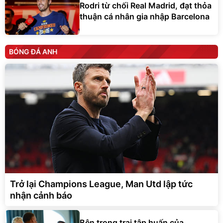
Rodri từ chối Real Madrid, đạt thỏa
thuận cá nhân gia nhập Barcelona
BÓNG ĐÁ ANH
Trở lại Champions League, Man Utd lập tức
nhận cảnh báo
Bên trong trại tập huấn của