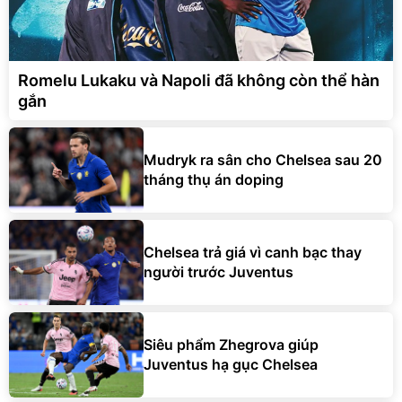
Romelu Lukaku và Napoli đã không còn thể hàn
gắn
Mudryk ra sân cho Chelsea sau 20
tháng thụ án doping
Chelsea trả giá vì canh bạc thay
người trước Juventus
Siêu phẩm Zhegrova giúp
Juventus hạ gục Chelsea