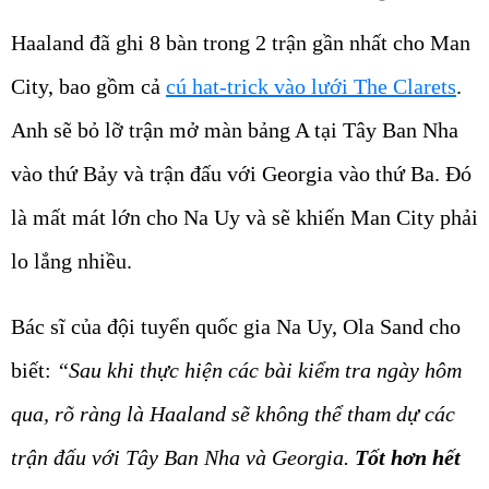
Haaland đã ghi 8 bàn trong 2 trận gần nhất cho Man
City, bao gồm cả
cú hat-trick vào lưới The Clarets
.
Anh sẽ bỏ lỡ trận mở màn bảng A tại Tây Ban Nha
vào thứ Bảy và trận đấu với Georgia vào thứ Ba. Đó
là mất mát lớn cho Na Uy và sẽ khiến Man City phải
lo lắng nhiều.
Bác sĩ của đội tuyển quốc gia Na Uy, Ola Sand cho
biết:
“Sau khi thực hiện các bài kiểm tra ngày hôm
qua, rõ ràng là Haaland sẽ không thể tham dự các
trận đấu với Tây Ban Nha và Georgia.
Tốt hơn hết