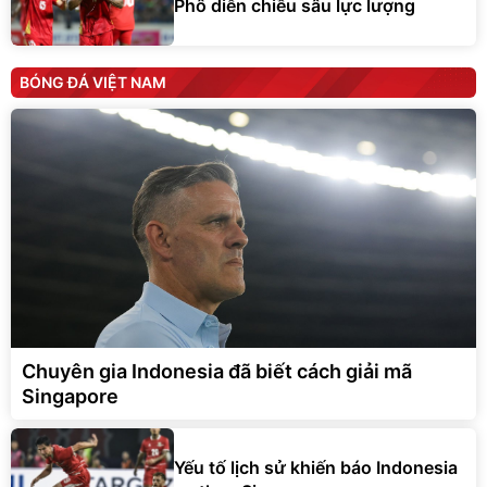
Phô diễn chiều sâu lực lượng
BÓNG ĐÁ VIỆT NAM
Chuyên gia Indonesia đã biết cách giải mã
Singapore
Yếu tố lịch sử khiến báo Indonesia