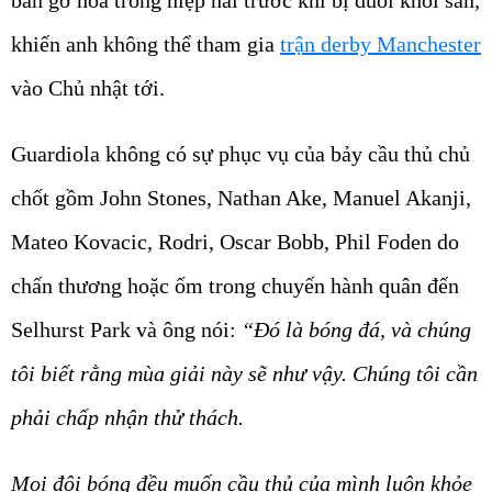
bàn gỡ hòa trong hiệp hai trước khi bị đuổi khỏi sân,
khiến anh không thể tham gia
trận derby Manchester
vào Chủ nhật tới.
Guardiola không có sự phục vụ của bảy cầu thủ chủ
chốt gồm John Stones, Nathan Ake, Manuel Akanji,
Mateo Kovacic, Rodri, Oscar Bobb, Phil Foden do
chấn thương hoặc ốm trong chuyến hành quân đến
Selhurst Park và ông nói:
“Đó là bóng đá, và chúng
tôi biết rằng mùa giải này sẽ như vậy. Chúng tôi cần
phải chấp nhận thử thách.
Mọi đội bóng đều muốn cầu thủ của mình luôn khỏe