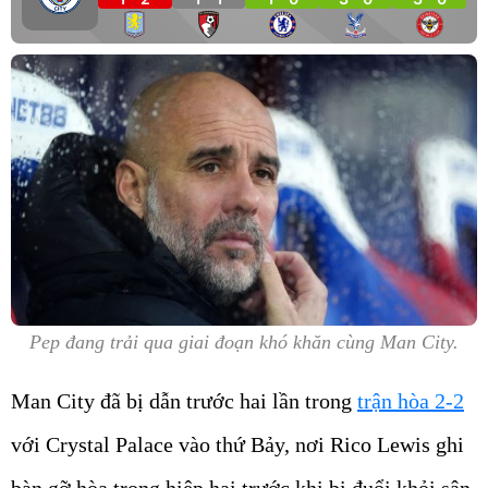
Pep đang trải qua giai đoạn khó khăn cùng Man City.
Man City đã bị dẫn trước hai lần trong
trận hòa 2-2
với Crystal Palace vào thứ Bảy, nơi Rico Lewis ghi