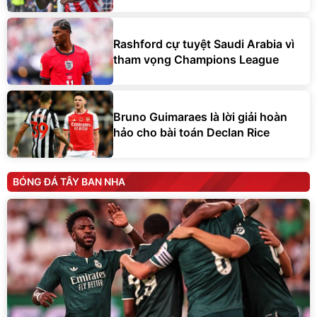
Rashford cự tuyệt Saudi Arabia vì
tham vọng Champions League
Bruno Guimaraes là lời giải hoàn
hảo cho bài toán Declan Rice
BÓNG ĐÁ TÂY BAN NHA