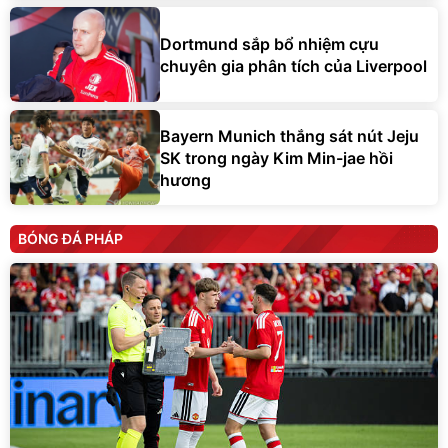
Dortmund sắp bổ nhiệm cựu
chuyên gia phân tích của Liverpool
Bayern Munich thắng sát nút Jeju
SK trong ngày Kim Min-jae hồi
hương
BÓNG ĐÁ PHÁP