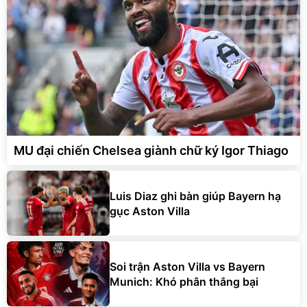
MU đại chiến Chelsea giành chữ ký Igor Thiago
Luis Diaz ghi bàn giúp Bayern hạ
gục Aston Villa
Soi trận Aston Villa vs Bayern
Munich: Khó phân thắng bại