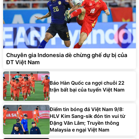
Chuyên gia Indonesia dè chừng ghế dự bị của
ĐT Việt Nam
Báo Hàn Quốc ca ngợi chuỗi 22
trận bất bại của tuyển Việt Nam
Điểm tin bóng đá Việt Nam 9/8:
HLV Kim Sang-sik đón tin vui từ
Đặng Văn Lâm; Truyền thông
Malaysia e ngại Việt Nam