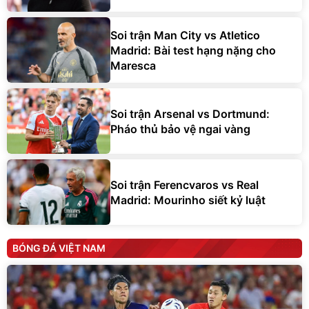
Soi trận Man City vs Atletico
Madrid: Bài test hạng nặng cho
Maresca
Soi trận Arsenal vs Dortmund:
Pháo thủ bảo vệ ngai vàng
Soi trận Ferencvaros vs Real
Madrid: Mourinho siết kỷ luật
BÓNG ĐÁ VIỆT NAM