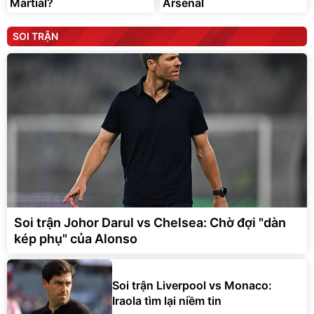
Martial?
Arsenal
SOI TRẬN
Soi trận Johor Darul vs Chelsea: Chờ đợi "dàn
kép phụ" của Alonso
Soi trận Liverpool vs Monaco:
Iraola tìm lại niềm tin