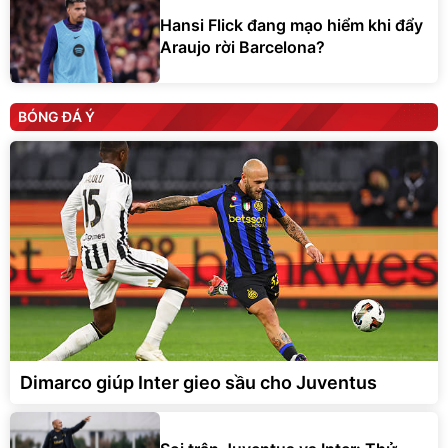
Hansi Flick đang mạo hiểm khi đẩy
Araujo rời Barcelona?
BÓNG ĐÁ Ý
Dimarco giúp Inter gieo sầu cho Juventus