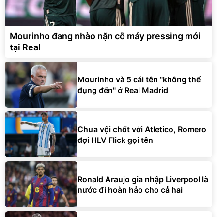
Mourinho đang nhào nặn cỗ máy pressing mới
tại Real
Mourinho và 5 cái tên "không thể
đụng đến" ở Real Madrid
Chưa vội chốt với Atletico, Romero
đợi HLV Flick gọi tên
Ronald Araujo gia nhập Liverpool là
nước đi hoàn hảo cho cả hai