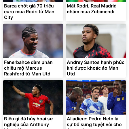
Barca chốt giá 70 triệu
Mất Rodri, Real Madrid
euro mua Rodri từ Man
nhắm mua Zubimendi
City
Fenerbahce đàm phán
Andrey Santos hạnh phúc
chiêu mộ Marcus
khi được khoác áo Man
Rashford từ Man Utd
Utd
Điều gì đã hủy hoại sự
Aliadiere: Pedro Neto là
nghiệp của Anthony
sự bổ sung tuyệt vời cho