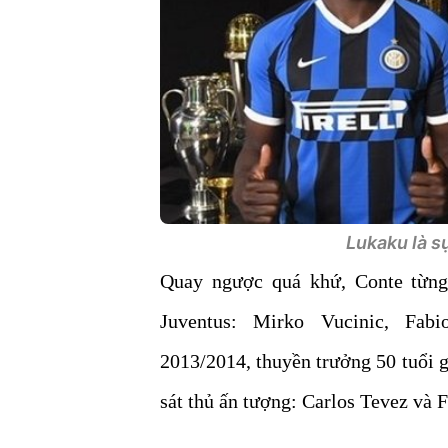
Lukaku là sự
Quay ngược quá khứ, Conte từng 
Juventus: Mirko Vucinic, Fabi
2013/2014, thuyền trưởng 50 tuổi gi
sát thủ ấn tượng: Carlos Tevez và 