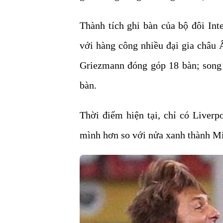
Thành tích ghi bàn của bộ đôi Int
với hàng công nhiều đại gia châu 
Griezmann đóng góp 18 bàn; song 
bàn.
Thời điểm hiện tại, chỉ có Liver
mình hơn so với nửa xanh thành Mi