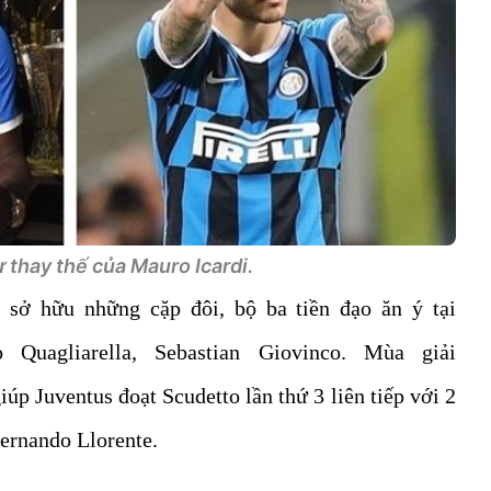
 thay thế của Mauro Icardi.
sở hữu những cặp đôi, bộ ba tiền đạo ăn ý tại
o Quagliarella, Sebastian Giovinco. Mùa giải
úp Juventus đoạt Scudetto lần thứ 3 liên tiếp với 2
Fernando Llorente.