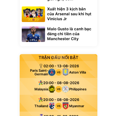
Xuất hiện 3 kịch bản
của Arsenal sau khi hụt
Vinicius Jr
Malo Gusto là canh bạc
đáng chi tiền của
Manchester City
TRẬN ĐẤU NỔI BẬT
02:00 - 13-08-2026
Paris Saint-
Aston Villa
VS
Germain
20:00 - 08-08-2026
Malaysia
Philippines
VS
20:00 - 08-08-2026
Thailand
Myanmar
VS