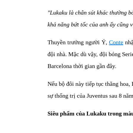
"Lukaku là chân sút khác thường b
khả năng bứt tốc của anh ấy cũng v
Thuyền trưởng người Ý,
Conte
nhậ
đội nhà. Mặc dù vậy, đội bóng Ser
Barcelona thời gian gần đây.
Nếu bộ đôi này tiếp tục thăng hoa, 
sự thống trị của Juventus sau 8 năm
Siêu phẩm của Lukaku trong màu