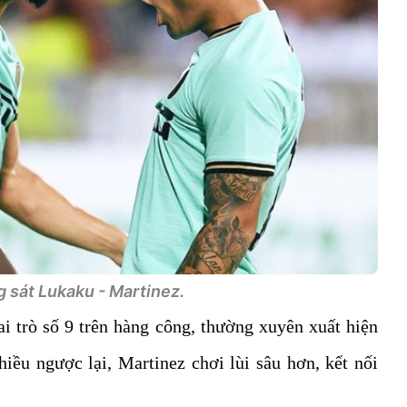
 sát Lukaku - Martinez.
i trò số 9 trên hàng công, thường xuyên xuất hiện
iều ngược lại, Martinez chơi lùi sâu hơn, kết nối