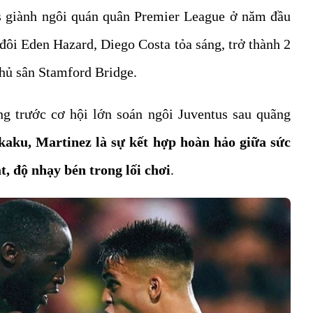
s giành ngôi quán quân Premier League ở năm đầu
 đôi Eden Hazard, Diego Costa tỏa sáng, trở thành 2
chủ sân Stamford Bridge.
ng trước cơ hội lớn soán ngôi Juventus sau quãng
kaku, Martinez là sự kết hợp hoàn hảo giữa sức
, độ nhạy bén trong lối chơi
.