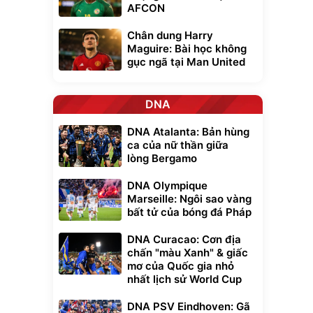
AFCON
Chân dung Harry
Maguire: Bài học không
gục ngã tại Man United
DNA
DNA Atalanta: Bản hùng
ca của nữ thần giữa
lòng Bergamo
DNA Olympique
Marseille: Ngôi sao vàng
bất tử của bóng đá Pháp
DNA Curacao: Cơn địa
chấn "màu Xanh" & giấc
mơ của Quốc gia nhỏ
nhất lịch sử World Cup
DNA PSV Eindhoven: Gã