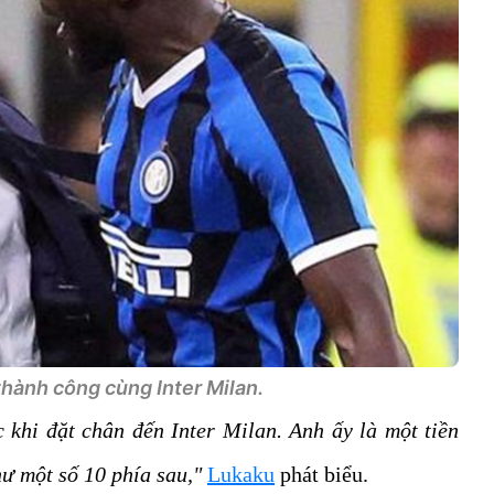
hành công cùng Inter Milan.
 khi đặt chân đến Inter Milan. Anh ấy là một tiền
ư một số 10 phía sau,"
Lukaku
phát biểu.