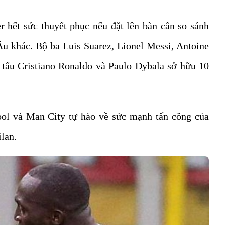
er hết sức thuyết phục nếu đặt lên bàn cân so sánh
Âu khác. Bộ ba Luis Suarez, Lionel Messi, Antoine
tấu Cristiano Ronaldo và Paulo Dybala sở hữu 10
pool và Man City tự hào về sức mạnh tấn công của
lan.