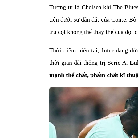
Tương tự là Chelsea khi The Blue
tiên dưới sự dẫn dắt của Conte. Bộ
trụ cột không thể thay thế của đội 
Thời điểm hiện tại, Inter đang đứ
thời gian dài thống trị Serie A.
Lu
mạnh thể chất, phẩm chất kĩ thuật