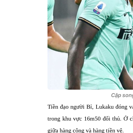
Cặp song
Tiền đạo người Bỉ, Lukaku đóng va
trong khu vực 16m50 đối thủ. Ở ch
giữa hàng công và hàng tiền vệ.