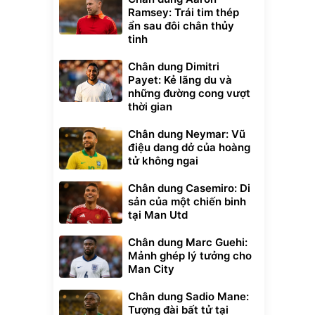
Ramsey: Trái tim thép
ẩn sau đôi chân thủy
tinh
Chân dung Dimitri
Payet: Kẻ lãng du và
những đường cong vượt
thời gian
Chân dung Neymar: Vũ
điệu dang dở của hoàng
tử không ngai
Chân dung Casemiro: Di
sản của một chiến binh
tại Man Utd
Chân dung Marc Guehi:
Mảnh ghép lý tưởng cho
Man City
Chân dung Sadio Mane:
Tượng đài bất tử tại