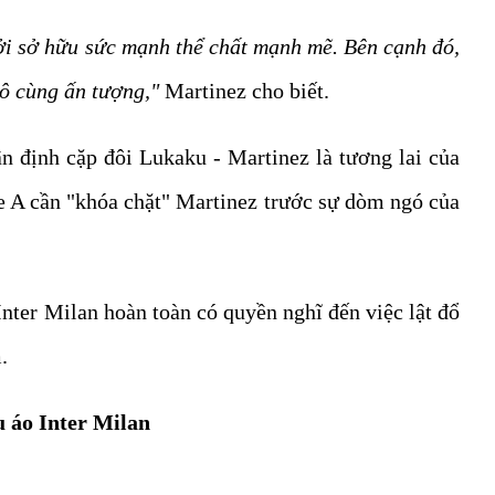
ởi sở hữu sức mạnh thể chất mạnh mẽ. Bên cạnh đó,
ô cùng ấn tượng,"
Martinez cho biết.
n định cặp đôi Lukaku - Martinez là tương lai của
ie A cần "khóa chặt" Martinez trước sự dòm ngó của
Inter Milan hoàn toàn có quyền nghĩ đến việc lật đổ
.
 áo Inter Milan