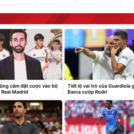
ũng cảm đặt cược vào bộ
Tiết lộ vai trò của Guardiola 
ừ Real Madrid
Barca cướp Rodri