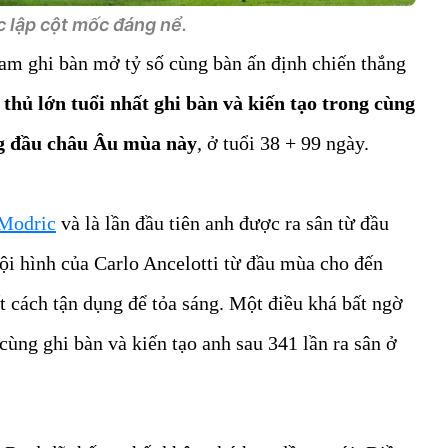
 lập cột mốc đáng nể.
am ghi bàn mở tỷ số cùng bàn ấn định chiến thắng
thủ lớn tuổi nhất ghi bàn và kiến tạo trong cùng
g đầu châu Âu mùa này
, ở tuổi 38 + 99 ngày.
Modric
và là lần đầu tiên anh được ra sân từ đầu
đội hình của Carlo Ancelotti từ đầu mùa cho đến
ết cách tận dụng để tỏa sáng. Một điều khá bất ngờ
cùng ghi bàn và kiến tạo anh sau 341 lần ra sân ở