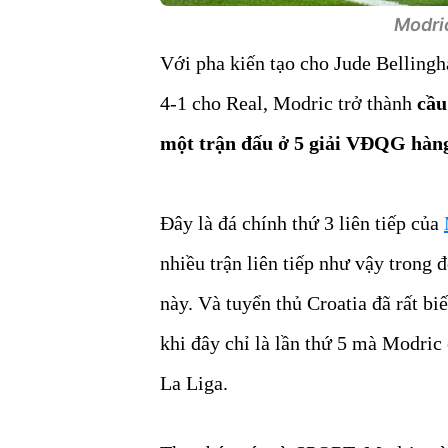
Modric
Với pha kiến tạo cho Jude Bellingh
4-1 cho Real, Modric trở thành
cầu 
một trận đấu ở 5 giải VĐQG hàn
Đây là đá chính thứ 3 liên tiếp của
nhiều trận liên tiếp như vậy trong 
này. Và tuyển thủ Croatia đã rất bi
khi đây chỉ là lần thứ 5 mà Modric 
La Liga.