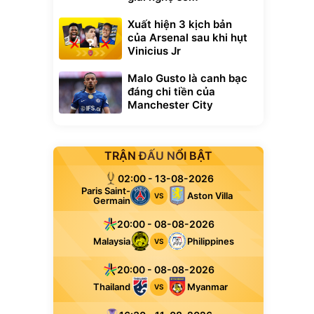
Xuất hiện 3 kịch bản
của Arsenal sau khi hụt
Vinicius Jr
Malo Gusto là canh bạc
đáng chi tiền của
Manchester City
TRẬN ĐẤU NỔI BẬT
02:00 - 13-08-2026
Paris Saint-
Aston Villa
VS
Germain
20:00 - 08-08-2026
Malaysia
Philippines
VS
20:00 - 08-08-2026
Thailand
Myanmar
VS