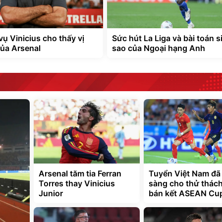
vụ Vinicius cho thấy vị
Sức hút La Liga và bài toán s
của Arsenal
sao của Ngoại hạng Anh
Arsenal tăm tia Ferran
Tuyển Việt Nam đã
Torres thay Vinicius
sàng cho thử thách
Junior
bán kết ASEAN Cu