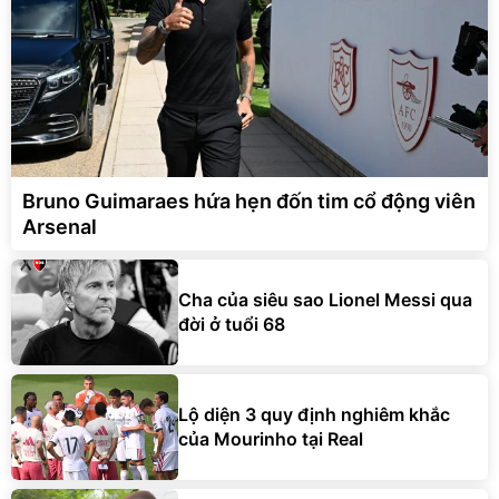
Bruno Guimaraes hứa hẹn đốn tim cổ động viên
Arsenal
Cha của siêu sao Lionel Messi qua
đời ở tuổi 68
Lộ diện 3 quy định nghiêm khắc
của Mourinho tại Real