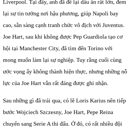
Liverpool. Tại đây, anh đã để lại dấu ấn rất lớn, đem
lại sự tin tưởng nơi hậu phương, giúp Napoli bay
cao, sẵn sàng cạnh tranh chức vô địch với Juventus.
Joe Hart, sau khi không được Pep Guardiola tạo cơ
hội tại Manchester City, đã tìm đến Torino với
mong muốn làm lại sự nghiệp. Tuy rằng cuối cùng
ước vọng ấy không thành hiện thực, nhưng những nỗ
lực của Joe Hart vẫn rất đáng được ghi nhận.
Sau những gì đã trải qua, có lẽ Loris Karius nên tiếp
bước Wojciech Szczesny, Joe Hart, Pepe Reina
chuyển sang Serie A thi đấu. Ở đó, có rất nhiều đội