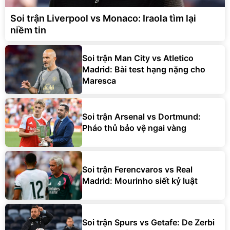
Soi trận Liverpool vs Monaco: Iraola tìm lại
niềm tin
Soi trận Man City vs Atletico
Madrid: Bài test hạng nặng cho
Maresca
Soi trận Arsenal vs Dortmund:
Pháo thủ bảo vệ ngai vàng
Soi trận Ferencvaros vs Real
Madrid: Mourinho siết kỷ luật
Soi trận Spurs vs Getafe: De Zerbi