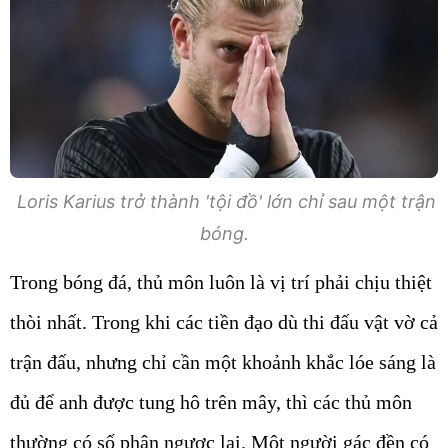
Loris Karius trở thành 'tội đồ' lớn chỉ sau một trận
bóng.
Trong bóng đá, thủ môn luôn là vị trí phải chịu thiệt
thòi nhất. Trong khi các tiền đạo dù thi đấu vật vờ cả
trận đấu, nhưng chỉ cần một khoảnh khắc lóe sáng là
đủ để anh được tung hô trên mây, thì các thủ môn
thường có số phận ngược lại. Một người gác đền có