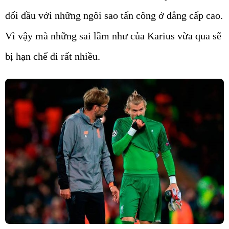
đối đầu với những ngôi sao tấn công ở đẳng cấp cao.
Vì vậy mà những sai lầm như của Karius vừa qua sẽ
bị hạn chế đi rất nhiều.