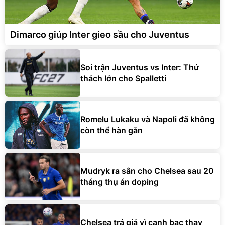
Dimarco giúp Inter gieo sầu cho Juventus
Soi trận Juventus vs Inter: Thử
thách lớn cho Spalletti
Romelu Lukaku và Napoli đã không
còn thể hàn gắn
Mudryk ra sân cho Chelsea sau 20
tháng thụ án doping
Chelsea trả giá vì canh bạc thay