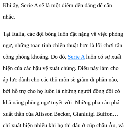
Khi ấy, Serie A sẽ là một điểm đến đáng để cân
nhắc.
Tại Italia, các đội bóng luôn đặt nặng về việc phòng
ngự, những toan tính chiến thuật hơn là lối chơi tấn
công phóng khoáng. Do đó,
Serie A
luôn có sự xuất
hiện của các hậu vệ xuất chúng. Điều này làm cho
áp lực dành cho các thủ môn sẽ giảm đi phần nào,
bởi hỗ trợ cho họ luôn là những người đồng đội có
khả năng phòng ngự tuyệt vời. Những pha cản phá
xuất thần của Alisson Becker, Gianluigi Buffon…
chỉ xuất hiện nhiều khi họ thi đấu ở cúp châu Âu, và