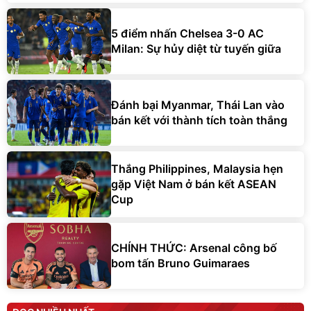
5 điểm nhấn Chelsea 3-0 AC
Milan: Sự hủy diệt từ tuyến giữa
Đánh bại Myanmar, Thái Lan vào
bán kết với thành tích toàn thắng
Thắng Philippines, Malaysia hẹn
gặp Việt Nam ở bán kết ASEAN
Cup
CHÍNH THỨC: Arsenal công bố
bom tấn Bruno Guimaraes