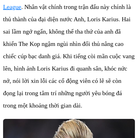
League
. Nhân vật chính trong trận đấu này chính là
thủ thành của đại diện nước Anh, Loris Karius. Hai
sai lầm ngớ ngẩn, không thể tha thứ của anh đã
khiến The Kop ngậm ngùi nhìn đối thủ nâng cao
chiếc cúp bạc danh giá. Khi tiếng còi mãn cuộc vang
lên, hình ảnh Loris Karius đi quanh sân, khóc nức
nở, nói lời xin lỗi các cổ động viên có lẽ sẽ còn
đọng lại trong tâm trí những người yêu bóng đá
trong một khoảng thời gian dài.