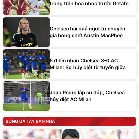
trong trận hòa nhọc trước Getafe
Chelsea hái quả ngọt từ chuyên
gia bóng chết Austin MacPhee
5 điểm nhấn Chelsea 3-0 AC
Milan: Sự hủy diệt từ tuyến giữa
Joao Pedro lập cú đúp, Chelsea
hủy diệt AC Milan
BÓNG ĐÁ TÂY BAN NHA