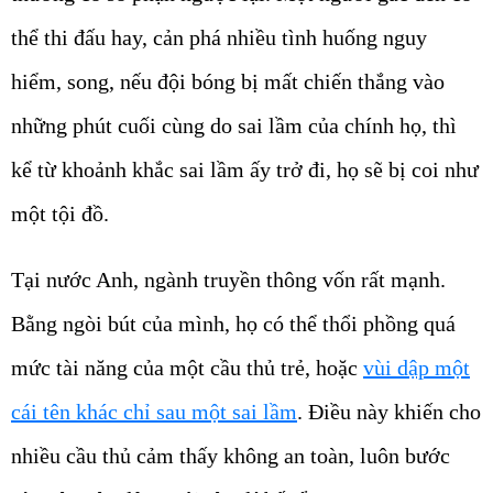
thể thi đấu hay, cản phá nhiều tình huống nguy
hiểm, song, nếu đội bóng bị mất chiến thắng vào
những phút cuối cùng do sai lầm của chính họ, thì
kể từ khoảnh khắc sai lầm ấy trở đi, họ sẽ bị coi như
một tội đồ.
Tại nước Anh, ngành truyền thông vốn rất mạnh.
Bằng ngòi bút của mình, họ có thể thổi phồng quá
mức tài năng của một cầu thủ trẻ, hoặc
vùi dập một
cái tên khác chỉ sau một sai lầm
. Điều này khiến cho
nhiều cầu thủ cảm thấy không an toàn, luôn bước