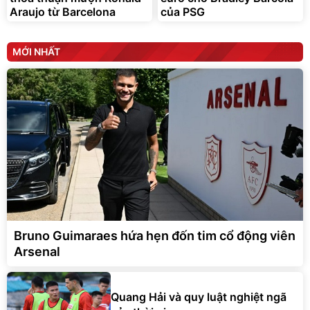
Araujo từ Barcelona
của PSG
MỚI NHẤT
Bruno Guimaraes hứa hẹn đốn tim cổ động viên
Arsenal
Quang Hải và quy luật nghiệt ngã