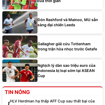
của thời gian
Đón Rashford và Mainoo, MU sẵn
sàng đại chiến Leeds
Gallagher giải cứu Tottenham
trong trận hòa nhọc trước Getafe
Nghịch lý dàn sao triệu euro của
Indonesia bị loại sớm tại ASEAN
Cup
TIN NÓNG
HLV Herdman hạ thấp AFF Cup sau thất bại của
1