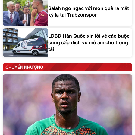
Salah ngơ ngác với món quà ra mắt
kỳ lạ tại Trabzonspor
LĐBĐ Hàn Quốc xin lỗi về cáo buộc
cung cấp dịch vụ mờ ám cho trọng
tài
CHUYỂN NHƯỢNG