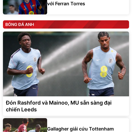
với Ferran Torres
BÓNG ĐÁ ANH
Đón Rashford và Mainoo, MU sẵn sàng đại
chiến Leeds
Gallagher giải cứu Tottenham