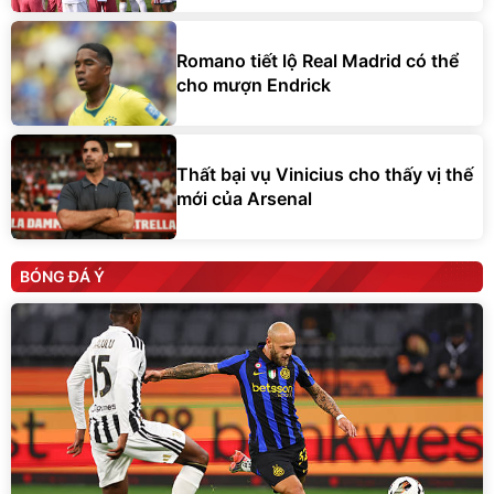
Romano tiết lộ Real Madrid có thể
cho mượn Endrick
Thất bại vụ Vinicius cho thấy vị thế
mới của Arsenal
BÓNG ĐÁ Ý