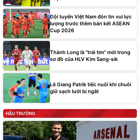
Đội tuyển Việt Nam đón tin vui lực
lượng trước thềm bán kết ASEAN
Cup 2026
Thành Long là "trái tim" mới trong
sơ đồ của HLV Kim Sang-sik
Lê Giang Patrik tiếc nuối khi chuỗi
giữ sạch lưới bị ngắt
HẬU TRƯỜNG