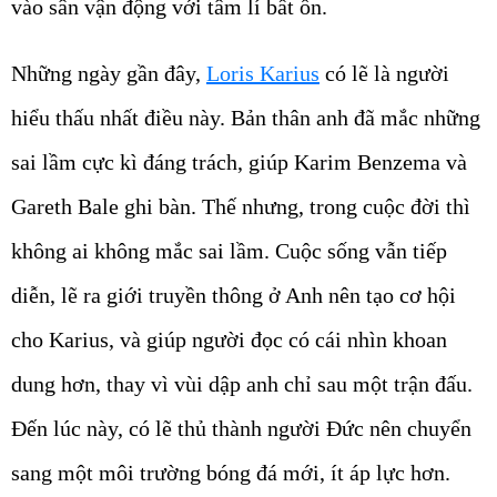
vào sân vận động với tâm lí bất ổn.
Những ngày gần đây,
Loris Karius
có lẽ là người
hiểu thấu nhất điều này. Bản thân anh đã mắc những
sai lầm cực kì đáng trách, giúp Karim Benzema và
Gareth Bale ghi bàn. Thế nhưng, trong cuộc đời thì
không ai không mắc sai lầm. Cuộc sống vẫn tiếp
diễn, lẽ ra giới truyền thông ở Anh nên tạo cơ hội
cho Karius, và giúp người đọc có cái nhìn khoan
dung hơn, thay vì vùi dập anh chỉ sau một trận đấu.
Đến lúc này, có lẽ thủ thành người Đức nên chuyển
sang một môi trường bóng đá mới, ít áp lực hơn.