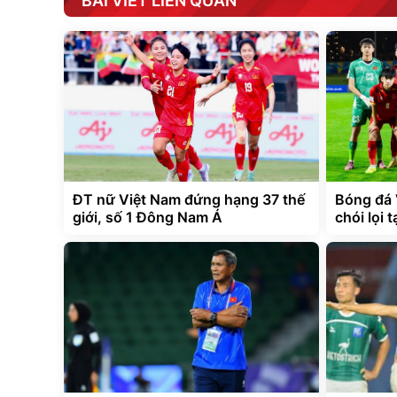
BÀI VIẾT LIÊN QUAN
ĐT nữ Việt Nam đứng hạng 37 thế
Bóng đá 
giới, số 1 Đông Nam Á
chói lọi 