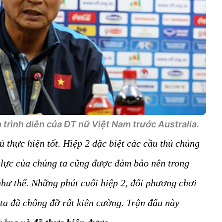
trình diễn của ĐT nữ Việt Nam trước Australia.
 thực hiện tốt. Hiệp 2 đặc biệt các cầu thủ chúng
hể lực của chúng ta cũng được đảm bảo nên trong
hư thế. Những phút cuối hiệp 2, đối phương chơi
 ta đã chống đỡ rất kiên cường. Trận đấu này