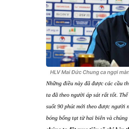
HLV Mai Đức Chung ca ngợi màn 
Những điều này đã được các cầu thủ
ta đã theo người áp sát rất tốt. T
suốt 90 phút mới theo được người n
bóng bổng tạt từ hai biên và chúng