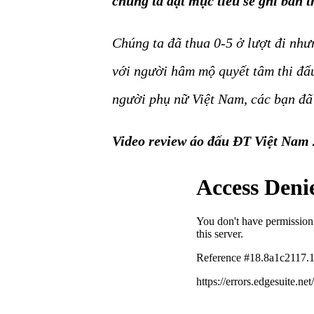
chúng ta đặt mục tiêu sẽ ghi bàn 
Chúng ta đã thua 0-5 ở lượt đi như
với người hâm mộ quyết tâm thi đấu
người phụ nữ Việt Nam, các bạn đã 
Video review áo đấu ĐT Việt Nam