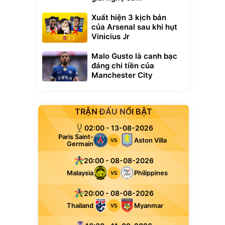
Xuất hiện 3 kịch bản
của Arsenal sau khi hụt
Vinicius Jr
Malo Gusto là canh bạc
đáng chi tiền của
Manchester City
TRẬN ĐẤU NỔI BẬT
02:00 - 13-08-2026
Paris Saint-
Aston Villa
VS
Germain
20:00 - 08-08-2026
Malaysia
Philippines
VS
20:00 - 08-08-2026
Thailand
Myanmar
VS