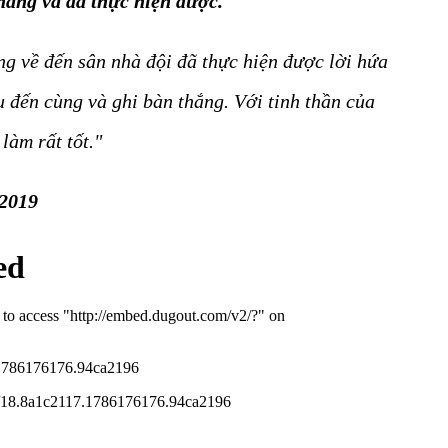
thắng và đã thực hiện được.
ng về đến sân nhà đội đã thực hiện được lời hứa
 đến cùng và ghi bàn thắng. Với tinh thần của
làm rất tốt."
 2019