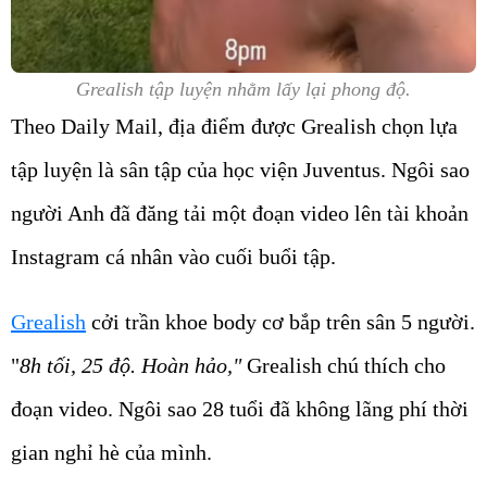
Grealish tập luyện nhằm lấy lại phong độ.
Theo Daily Mail, địa điểm được Grealish chọn lựa
tập luyện là sân tập của học viện Juventus. Ngôi sao
người Anh đã đăng tải một đoạn video lên tài khoản
Instagram cá nhân vào cuối buổi tập.
Grealish
cởi trần khoe body cơ bắp trên sân 5 người.
"
8h tối, 25 độ. Hoàn hảo,"
Grealish chú thích cho
đoạn video. Ngôi sao 28 tuổi đã không lãng phí thời
gian nghỉ hè của mình.