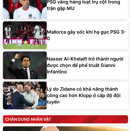
PSG vắng hàng loạt trụ cột trong
trận gặp MU
Mallorca gây sốc khi hạ gục PSG 3-
0
Nasser Al-Khelaifi trở thành người
được chọn để phế truất Gianni
Infantino
Lý do Zidane có khả năng thành
công cao hơn Klopp ở cấp độ đội
tuyển
CHÂN DUNG NHÂN VẬT