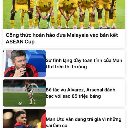
Công thức hoàn hảo đưa Malaysia vào bán kết
ASEAN Cup
Sự tĩnh lặng đầy toan tính của Man
Utd trên thị trường
Bế tắc vụ Alvarez, Arsenal đánh
bạc với sao 85 triệu bảng
Man Utd vẫn đang trả giá vì những
sai lầm cũ