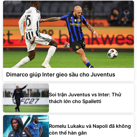
Dimarco giúp Inter gieo sầu cho Juventus
Soi trận Juventus vs Inter: Thử
thách lớn cho Spalletti
Romelu Lukaku và Napoli đã không
còn thể hàn gắn