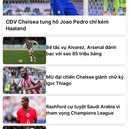
CĐV Chelsea tung hô Joao Pedro chỉ kém
Haaland
Bế tắc vụ Alvarez, Arsenal đánh
bạc với sao 85 triệu bảng
MU đại chiến Chelsea giành chữ ký
Igor Thiago
Rashford cự tuyệt Saudi Arabia vì
tham vọng Champions League