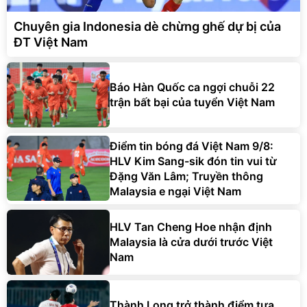
Chuyên gia Indonesia dè chừng ghế dự bị của
ĐT Việt Nam
Báo Hàn Quốc ca ngợi chuỗi 22
trận bất bại của tuyển Việt Nam
Điểm tin bóng đá Việt Nam 9/8:
HLV Kim Sang-sik đón tin vui từ
Đặng Văn Lâm; Truyền thông
Malaysia e ngại Việt Nam
HLV Tan Cheng Hoe nhận định
Malaysia là cửa dưới trước Việt
Nam
Thành Long trở thành điểm tựa