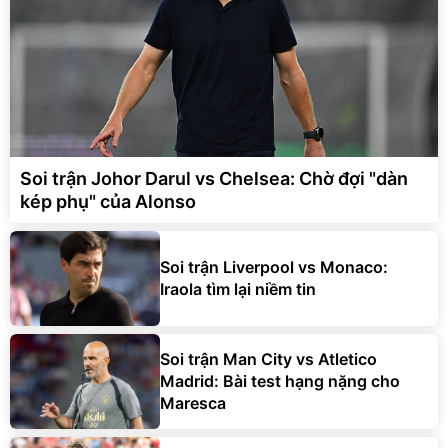
Soi trận Johor Darul vs Chelsea: Chờ đợi "dàn
kép phụ" của Alonso
Soi trận Liverpool vs Monaco:
Iraola tìm lại niềm tin
Soi trận Man City vs Atletico
Madrid: Bài test hạng nặng cho
Maresca