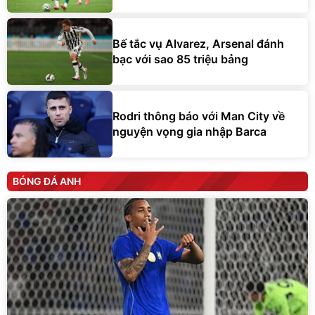
Bế tắc vụ Alvarez, Arsenal đánh
bạc với sao 85 triệu bảng
Rodri thông báo với Man City về
nguyện vọng gia nhập Barca
BÓNG ĐÁ ANH