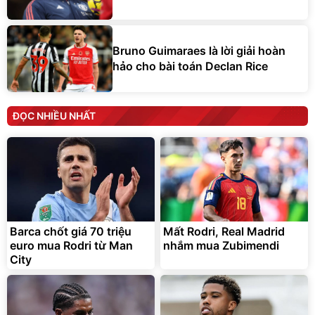
Bruno Guimaraes là lời giải hoàn
hảo cho bài toán Declan Rice
ĐỌC NHIỀU NHẤT
Barca chốt giá 70 triệu
Mất Rodri, Real Madrid
euro mua Rodri từ Man
nhắm mua Zubimendi
City