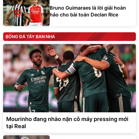
Bruno Guimaraes là lời giải hoàn
hảo cho bài toán Declan Rice
BÓNG ĐÁ TÂY BAN NHA
Mourinho đang nhào nặn cỗ máy pressing mới
tại Real