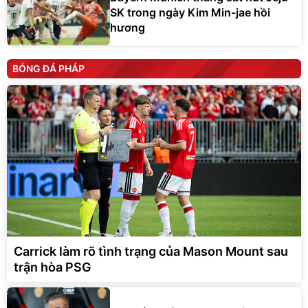
SK trong ngày Kim Min-jae hồi
hương
BÓNG ĐÁ PHÁP
Carrick làm rõ tình trạng của Mason Mount sau
trận hòa PSG