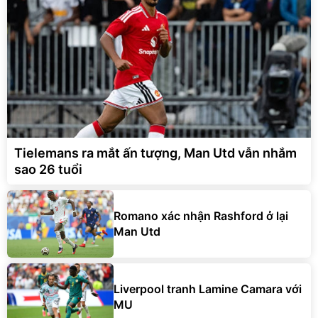
Tielemans ra mắt ấn tượng, Man Utd vẫn nhắm
sao 26 tuổi
Romano xác nhận Rashford ở lại
Man Utd
Liverpool tranh Lamine Camara với
MU