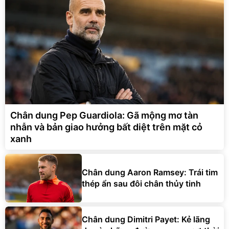
Chân dung Pep Guardiola: Gã mộng mơ tàn
nhẫn và bản giao hưởng bất diệt trên mặt cỏ
xanh
Chân dung Aaron Ramsey: Trái tim
thép ẩn sau đôi chân thủy tinh
Chân dung Dimitri Payet: Kẻ lãng