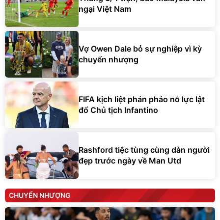
ngại Việt Nam
Vợ Owen Dale bỏ sự nghiệp vì kỳ
chuyển nhượng
FIFA kịch liệt phản pháo nỗ lực lật
đổ Chủ tịch Infantino
Rashford tiệc tùng cùng dàn người
đẹp trước ngày về Man Utd
CHUYỂN NHƯỢNG