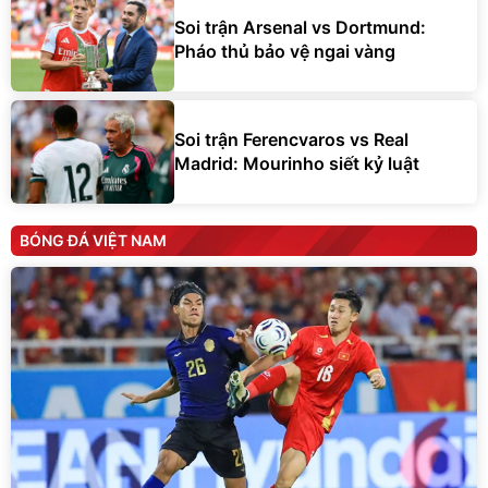
Soi trận Arsenal vs Dortmund:
Pháo thủ bảo vệ ngai vàng
Soi trận Ferencvaros vs Real
Madrid: Mourinho siết kỷ luật
BÓNG ĐÁ VIỆT NAM