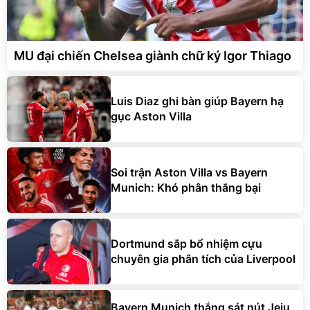
MU đại chiến Chelsea giành chữ ký Igor Thiago
Luis Diaz ghi bàn giúp Bayern hạ
gục Aston Villa
Soi trận Aston Villa vs Bayern
Munich: Khó phân thắng bại
Dortmund sắp bổ nhiệm cựu
chuyên gia phân tích của Liverpool
Bayern Munich thắng sát nút Jeju