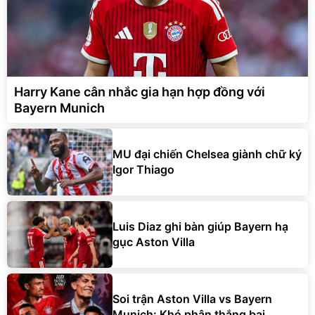
Harry Kane cân nhắc gia hạn hợp đồng với
Bayern Munich
MU đại chiến Chelsea giành chữ ký
Igor Thiago
Luis Diaz ghi bàn giúp Bayern hạ
gục Aston Villa
Soi trận Aston Villa vs Bayern
Munich: Khó phân thắng bại