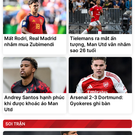
Mất Rodri, Real Madrid
Tielemans ra mắt ấn
nhắm mua Zubimendi
tượng, Man Utd vẫn nhắm
sao 26 tuổi
Andrey Santos hạnh phúc
Arsenal 2-3 Dortmund:
khi được khoác áo Man
Gyokeres ghi bàn
Utd
SOI TRẬN