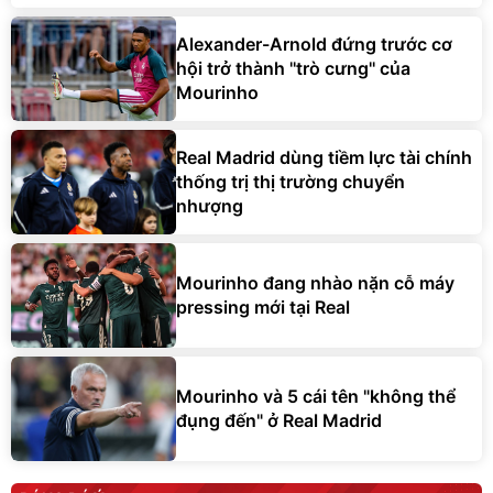
Alexander-Arnold đứng trước cơ
hội trở thành ''trò cưng'' của
Mourinho
Real Madrid dùng tiềm lực tài chính
thống trị thị trường chuyển
nhượng
Mourinho đang nhào nặn cỗ máy
pressing mới tại Real
Mourinho và 5 cái tên "không thể
đụng đến" ở Real Madrid