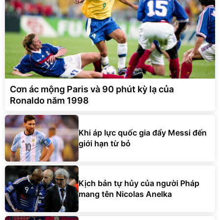
Cơn ác mộng Paris và 90 phút kỳ lạ của
Ronaldo năm 1998
Khi áp lực quốc gia đẩy Messi đến
giới hạn từ bỏ
Kịch bản tự hủy của người Pháp
mang tên Nicolas Anelka