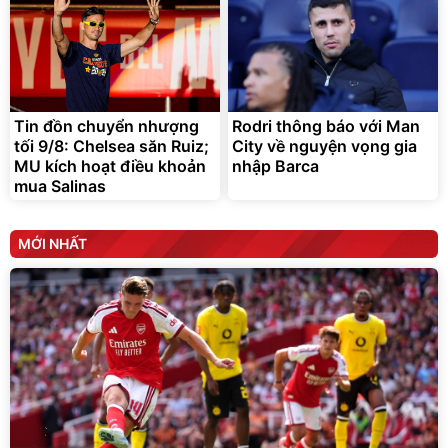
Tin đồn chuyển nhượng
Rodri thông báo với Man
tối 9/8: Chelsea săn Ruiz;
City về nguyện vọng gia
MU kích hoạt điều khoản
nhập Barca
mua Salinas
MỚI NHẤT