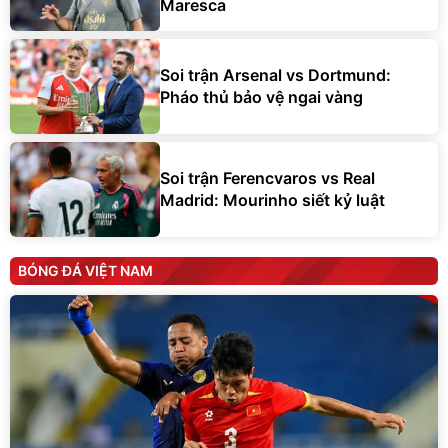
Maresca
Soi trận Arsenal vs Dortmund:
Pháo thủ bảo vệ ngai vàng
Soi trận Ferencvaros vs Real
Madrid: Mourinho siết kỷ luật
BÓNG ĐÁ VIỆT NAM