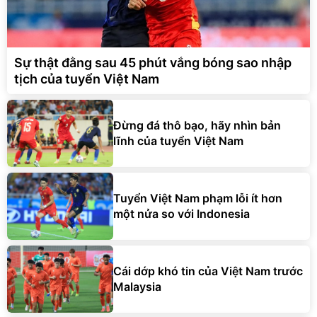
Sự thật đằng sau 45 phút vắng bóng sao nhập
tịch của tuyển Việt Nam
Đừng đá thô bạo, hãy nhìn bản
lĩnh của tuyển Việt Nam
Tuyển Việt Nam phạm lỗi ít hơn
một nửa so với Indonesia
Cái dớp khó tin của Việt Nam trước
Malaysia