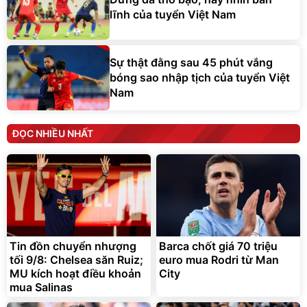
lĩnh của tuyển Việt Nam
Sự thật đằng sau 45 phút vắng
bóng sao nhập tịch của tuyển Việt
Nam
ĐỌC NHIỀU NHẤT
Tin đồn chuyển nhượng
Barca chốt giá 70 triệu
tối 9/8: Chelsea săn Ruiz;
euro mua Rodri từ Man
MU kích hoạt điều khoản
City
mua Salinas