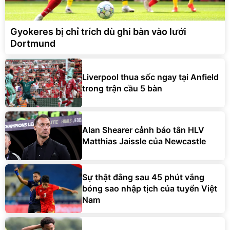
Gyokeres bị chỉ trích dù ghi bàn vào lưới
Dortmund
Liverpool thua sốc ngay tại Anfield
trong trận cầu 5 bàn
Alan Shearer cảnh báo tân HLV
Matthias Jaissle của Newcastle
Sự thật đằng sau 45 phút vắng
bóng sao nhập tịch của tuyển Việt
Nam