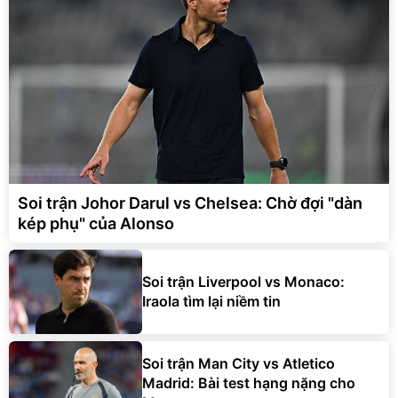
Soi trận Johor Darul vs Chelsea: Chờ đợi "dàn
kép phụ" của Alonso
Soi trận Liverpool vs Monaco:
Iraola tìm lại niềm tin
Soi trận Man City vs Atletico
Madrid: Bài test hạng nặng cho