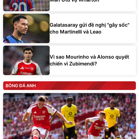
Galatasaray gửi đề nghị "gây sốc"
cho Martinelli và Leao
Vì sao Mourinho và Alonso quyết
chiến vì Zubimendi?
BÓNG ĐÁ ANH