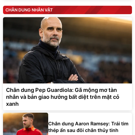
CHÂN DUNG NHÂN VẬT
Chân dung Pep Guardiola: Gã mộng mơ tàn
nhẫn và bản giao hưởng bất diệt trên mặt cỏ
xanh
Chân dung Aaron Ramsey: Trái tim
thép ẩn sau đôi chân thủy tinh