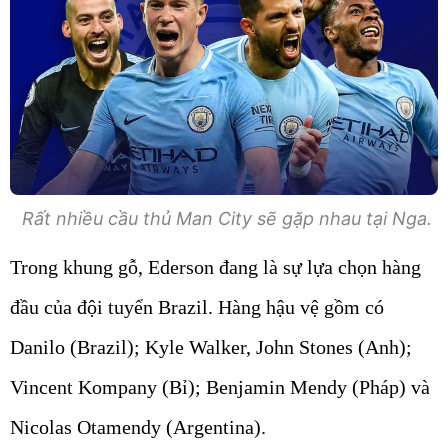
Rất nhiều cầu thủ Man City sẽ gặp nhau tại Nga.
Trong khung gỗ, Ederson đang là sự lựa chọn hàng
đầu của đội tuyển Brazil. Hàng hậu vệ gồm có
Danilo (Brazil); Kyle Walker, John Stones (Anh);
Vincent Kompany (Bỉ); Benjamin Mendy (Pháp) và
Nicolas Otamendy (Argentina).