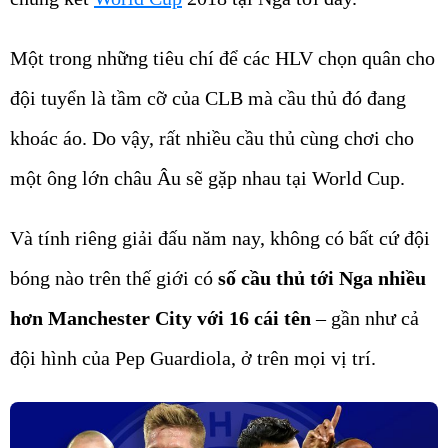
Một trong những tiêu chí để các HLV chọn quân cho
đội tuyển là tầm cỡ của CLB mà cầu thủ đó đang
khoác áo. Do vậy, rất nhiều cầu thủ cùng chơi cho
một ông lớn châu Âu sẽ gặp nhau tại World Cup.
Và tính riêng giải đấu năm nay, không có bất cứ đội
bóng nào trên thế giới có
số cầu thủ tới Nga nhiều
hơn Manchester City
với 16 cái tên
– gần như cả
đội hình của Pep Guardiola, ở trên mọi vị trí.