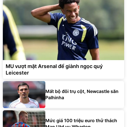
MU vượt mặt Arsenal để giành ngọc quý
Leicester
Mất bộ đôi trụ cột, Newcastle săn
Palhinha
Mức giá 100 triệu euro thử thách
Man Utd vụ Wharton