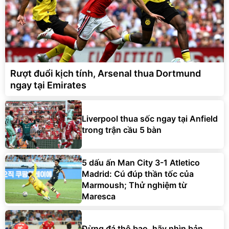
Rượt đuổi kịch tính, Arsenal thua Dortmund
ngay tại Emirates
Liverpool thua sốc ngay tại Anfield
trong trận cầu 5 bàn
5 dấu ấn Man City 3-1 Atletico
Madrid: Cú đúp thần tốc của
Marmoush; Thử nghiệm từ
Maresca
Đừng đá thô bạo, hãy nhìn bản