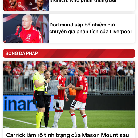
Dortmund sắp bổ nhiệm cựu
chuyên gia phân tích của Liverpool
BÓNG ĐÁ PHÁP
Carrick làm rõ tình trạng của Mason Mount sau