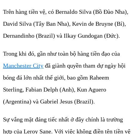
Trên hàng tiền vệ, có Bernaldo Silva (Bồ Đào Nha),
David Silva (Tây Ban Nha), Kevin de Bruyne (Bỉ),
Dernandinho (Brazil) và Ilkay Gundogan (Đức).
Trong khi đó, gần như toàn bộ hàng tiền đạo của
Manchester City
đã giành quyền tham dự ngày hội
bóng đá lớn nhất thế giới, bao gồm Raheem
Sterling, Fabian Delph (Anh), Kun Aguero
(Argentina) và Gabriel Jesus (Brazil).
Sự vắng mặt đáng tiếc nhất ở đây chính là trường
hợp của Leroy Sane. Với việc không điền tên tiền vệ