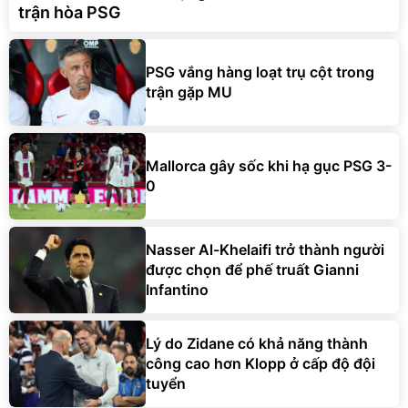
trận hòa PSG
PSG vắng hàng loạt trụ cột trong
trận gặp MU
Mallorca gây sốc khi hạ gục PSG 3-
0
Nasser Al-Khelaifi trở thành người
được chọn để phế truất Gianni
Infantino
Lý do Zidane có khả năng thành
công cao hơn Klopp ở cấp độ đội
tuyển