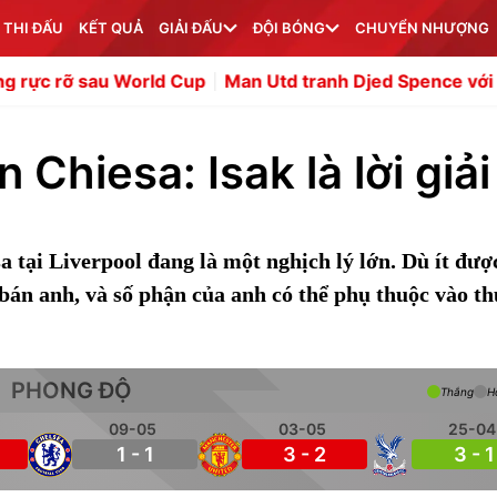
 THI ĐẤU
KẾT QUẢ
GIẢI ĐẤU
ĐỘI BÓNG
CHUYỂN NHƯỢNG
orld Cup
Man Utd tranh Djed Spence với giá 35 triệu bả
 Chiesa: Isak là lời giải
a tại Liverpool đang là một nghịch lý lớn. Dù ít đư
án anh, và số phận của anh có thể phụ thuộc vào t
PHONG ĐỘ
Thắng
H
09-05
03-05
25-04
1 - 1
3 - 2
3 - 1