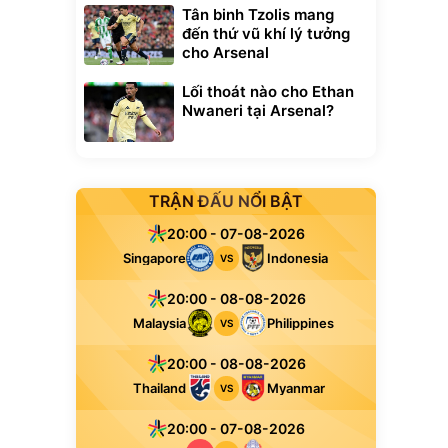
Tân binh Tzolis mang
đến thứ vũ khí lý tưởng
cho Arsenal
Lối thoát nào cho Ethan
Nwaneri tại Arsenal?
TRẬN ĐẤU NỔI BẬT
20:00 - 07-08-2026
Singapore
Indonesia
VS
20:00 - 08-08-2026
Malaysia
Philippines
VS
20:00 - 08-08-2026
Thailand
Myanmar
VS
20:00 - 07-08-2026