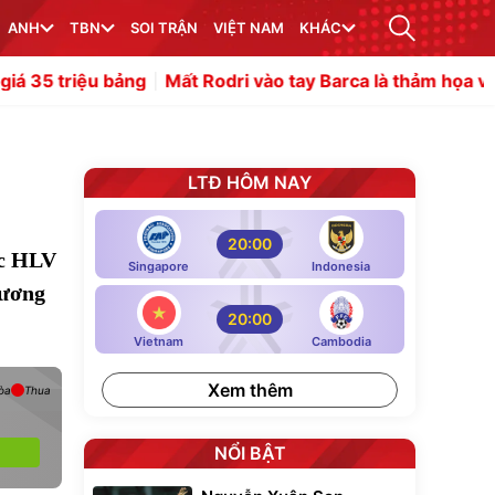
ANH
TBN
SOI TRẬN
VIỆT NAM
KHÁC
ng
Mất Rodri vào tay Barca là thảm họa với Real Madrid
LTĐ HÔM NAY
20:00
ợc HLV
Singapore
Indonesia
hương
20:00
Vietnam
Cambodia
Xem thêm
òa
Thua
NỔI BẬT