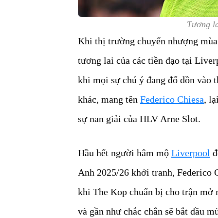
Tương la
Khi thị trường chuyển nhượng mùa 
tương lai của các tiền đạo tại Live
khi mọi sự chú ý đang đổ dồn vào 
khác, mang tên
Federico Chiesa
, l
sự nan giải của HLV Arne Slot.
Hầu hết người hâm mộ
Liverpool
đ
Anh 2025/26 khởi tranh, Federico 
khi The Kop chuẩn bị cho trận mở 
và gần như chắc chắn sẽ bắt đầu mùa