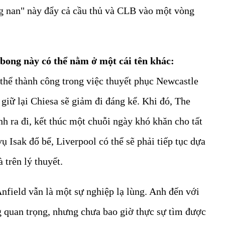
ng nan" này đẩy cả cầu thủ và CLB vào một vòng
bong này có thể nằm ở một cái tên khác:
 thể thành công trong việc thuyết phục Newcastle
 giữ lại Chiesa sẽ giảm đi đáng kể. Khi đó, The
nh ra đi, kết thúc một chuỗi ngày khó khăn cho tất
ụ Isak đổ bể, Liverpool có thể sẽ phải tiếp tục dựa
 trên lý thuyết.
Anfield vẫn là một sự nghiệp lạ lùng. Anh đến với
g quan trọng, nhưng chưa bao giờ thực sự tìm được