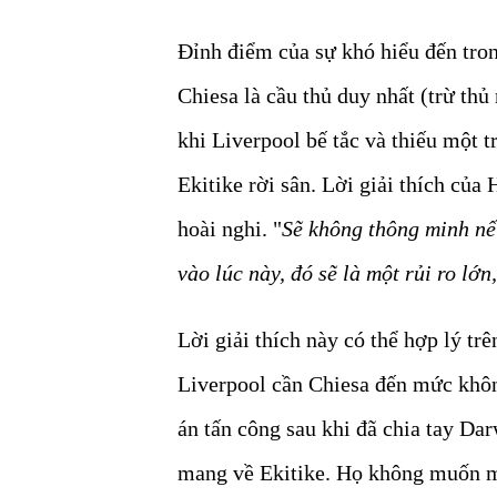
Đỉnh điểm của sự khó hiểu đến tron
Chiesa là cầu thủ duy nhất (trừ th
khi Liverpool bế tắc và thiếu một 
Ekitike rời sân. Lời giải thích của
hoài nghi. "
Sẽ không thông minh nếu
vào lúc này, đó sẽ là một rủi ro lớn
Lời giải thích này có thể hợp lý tr
Liverpool cần Chiesa đến mức khô
án tấn công sau khi đã chia tay Da
mang về Ekitike. Họ không muốn m