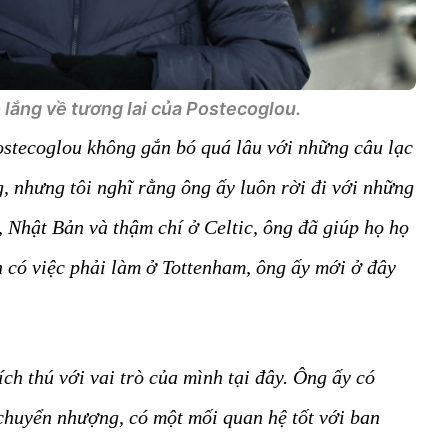
lắng về tương lai của Postecoglou.
ostecoglou không gắn bó quá lâu với những câu lạc
, nhưng tôi nghĩ rằng ông ấy luôn rời đi với những
, Nhật Bản và thậm chí ở Celtic, ông đã giúp họ họ
 có việc phải làm ở Tottenham, ông ấy mới ở đây
ch thú với vai trò của mình tại đây. Ông ấy có
 chuyển nhượng, có một mối quan hệ tốt với ban