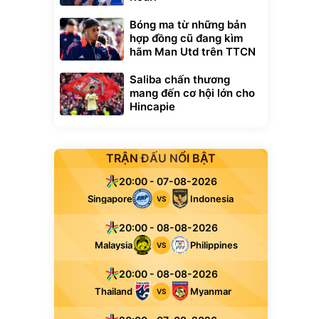
Bóng ma từ những bản
hợp đồng cũ đang kìm
hãm Man Utd trên TTCN
Saliba chấn thương
mang đến cơ hội lớn cho
Hincapie
TRẬN ĐẤU NỔI BẬT
20:00 - 07-08-2026
Singapore
Indonesia
VS
20:00 - 08-08-2026
Malaysia
Philippines
VS
20:00 - 08-08-2026
Thailand
Myanmar
VS