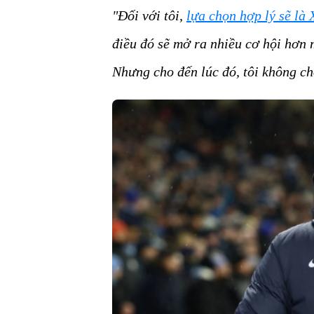
"Đối với tôi,
lựa chọn hợp lý sẽ là
điều đó sẽ mở ra nhiều cơ hội hơn
Nhưng cho đến lúc đó, tôi không ch