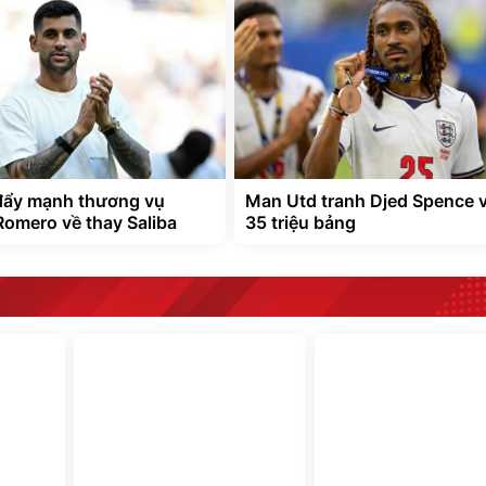
đẩy mạnh thương vụ
Man Utd tranh Djed Spence v
Romero về thay Saliba
35 triệu bảng