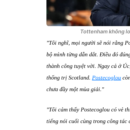
Tottenham không lo 
"Tôi nghĩ, mọi người sẽ nói rằng P
bộ mình từng dẫn dắt. Điều đó đúng
thành công tuyệt vời. Ngay cả ở Úc
thống trị Scotland.
Postecoglou
còn
chưa đầy một mùa giải."
"Tôi cảm thấy Postecoglou có vẻ thí
tiếng nói cuối cùng trong công tác