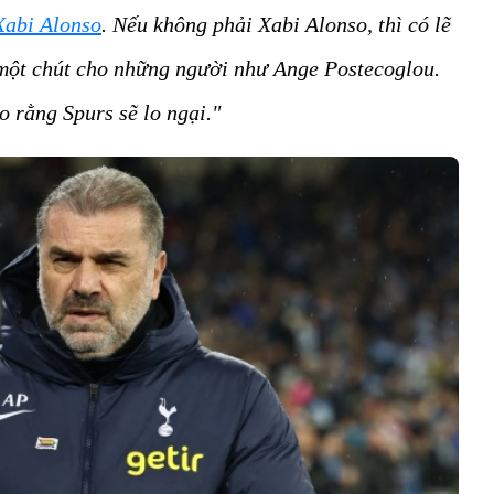
 Xabi Alonso
. Nếu không phải Xabi Alonso, thì có lẽ
 một chút cho những người như Ange Postecoglou.
o rằng Spurs sẽ lo ngại."