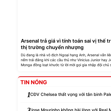
Arsenal trả giá vì tính toán sai vị thế t
thị trường chuyển nhượng
Dù đang là nhà vô địch Ngoại hạng Anh, Arsenal vẫn liê
nếm trái đắng khi các cầu thủ như Vinicius Junior hay 
Monga đồng loạt khước từ lời mời gọi gia nhập đội chủ 
Emirates.
TIN NÓNG
1
CĐV Chelsea thất vọng với tân binh Pal
3
Jose Mourinho không hài lòng với Real 