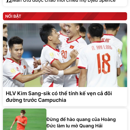
NỔI BẬT
HLV Kim Sang-sik có thể tính kế vẹn cả đôi
đường trước Campuchia
Đừng để hào quang của Hoàng
Đức làm lu mờ Quang Hải