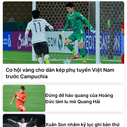
Cơ hội vàng cho dàn kép phụ tuyển Việt Nam
trước Campuchia
Đừng để hào quang của Hoàng
Đức làm lu mờ Quang Hải
Xuân Son nhắm kỷ lục ghi bàn thứ