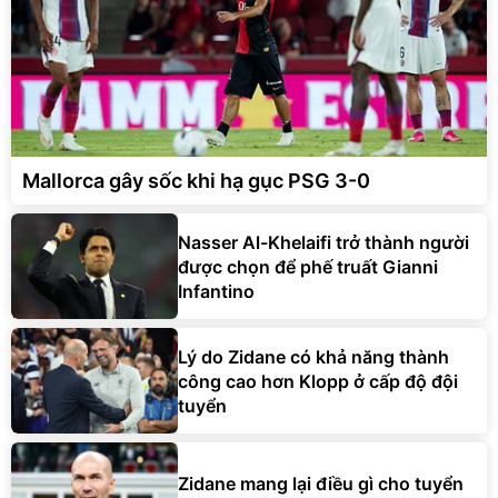
Mallorca gây sốc khi hạ gục PSG 3-0
Nasser Al-Khelaifi trở thành người
được chọn để phế truất Gianni
Infantino
Lý do Zidane có khả năng thành
công cao hơn Klopp ở cấp độ đội
tuyển
Zidane mang lại điều gì cho tuyển