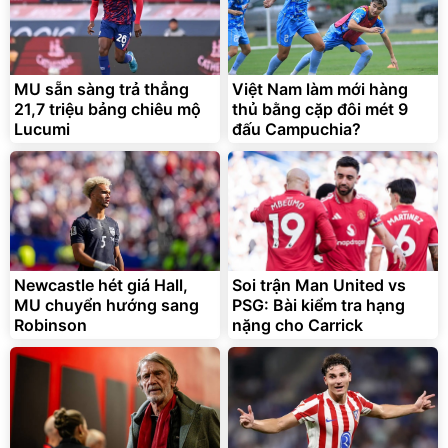
MU sẵn sàng trả thẳng
Việt Nam làm mới hàng
21,7 triệu bảng chiêu mộ
thủ bằng cặp đôi mét 9
Lucumi
đấu Campuchia?
Newcastle hét giá Hall,
Soi trận Man United vs
MU chuyển hướng sang
PSG: Bài kiểm tra hạng
Robinson
nặng cho Carrick