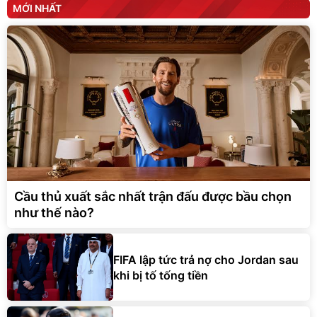
MỚI NHẤT
Cầu thủ xuất sắc nhất trận đấu được bầu chọn
như thế nào?
FIFA lập tức trả nợ cho Jordan sau
khi bị tố tống tiền