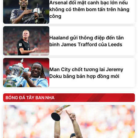
Arsenal đối mặt canh bạc lớn nếu
không có thêm bom tấn trên hàng
công
Haaland gửi thông điệp đến tân
binh James Trafford của Leeds
Man City chốt tương lai Jeremy
Doku bằng bản hợp đồng mới
BÓNG ĐÁ TÂY BAN NHA