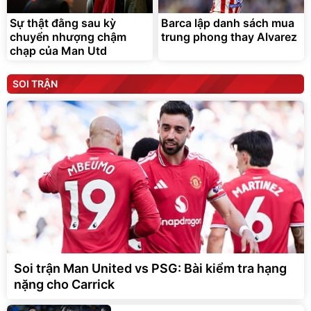
Sự thật đằng sau kỳ
Barca lập danh sách mua
chuyển nhượng chậm
trung phong thay Alvarez
chạp của Man Utd
SOI TRẬN
Soi trận Man United vs PSG: Bài kiểm tra hạng
nặng cho Carrick