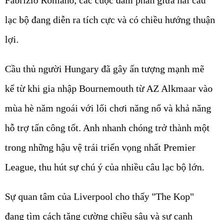
Fabrizio Romano, các cuộc đàm phán giữa hai câu
lạc bộ đang diễn ra tích cực và có chiều hướng thuận
lợi.
Cầu thủ người Hungary đã gây ấn tượng mạnh mẽ
kể từ khi gia nhập Bournemouth từ AZ Alkmaar vào
mùa hè năm ngoái với lối chơi năng nổ và khả năng
hỗ trợ tấn công tốt. Anh nhanh chóng trở thành một
trong những hậu vệ trái triển vọng nhất Premier
League, thu hút sự chú ý của nhiều câu lạc bộ lớn.
Sự quan tâm của Liverpool cho thấy "The Kop"
đang tìm cách tăng cường chiều sâu và sự cạnh