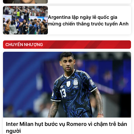
Argentina lập ngày lễ quốc gia
mừng chiến thắng trước tuyển Anh
CHUYỂN NHƯỢNG
Inter Milan hụt bước vụ Romero vì chậm trễ bán
người