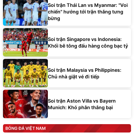
Soi trận Thái Lan vs Myanmar: "Voi
chiến" hướng tới trận thắng tưng
bừng
Soi trận Singapore vs Indonesia:
Khối bê tông đấu hàng công bạc tỷ
Soi trận Malaysia vs Philippines:
Chủ nhà giật vé đi tiếp
Soi trận Aston Villa vs Bayern
Munich: Khó phân thắng bại
BÓNG ĐÁ VIỆT NAM