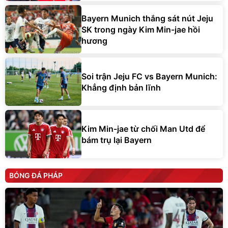
Bayern Munich thắng sát nút Jeju
SK trong ngày Kim Min-jae hồi
hương
Soi trận Jeju FC vs Bayern Munich:
Khẳng định bản lĩnh
Kim Min-jae từ chối Man Utd để
bám trụ lại Bayern
BÓNG ĐÁ PHÁP