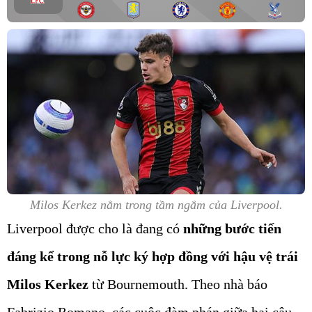
Milos Kerkez nằm trong tầm ngắm của Liverpool.
Liverpool được cho là đang có
những bước tiến
đáng kể trong nỗ lực ký hợp đồng với hậu vệ trái
Milos Kerkez
từ Bournemouth. Theo nhà báo