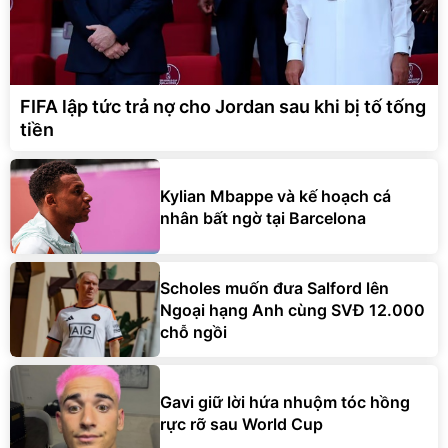
FIFA lập tức trả nợ cho Jordan sau khi bị tố tống
tiền
Kylian Mbappe và kế hoạch cá
nhân bất ngờ tại Barcelona
Scholes muốn đưa Salford lên
Ngoại hạng Anh cùng SVĐ 12.000
chỗ ngồi
Gavi giữ lời hứa nhuộm tóc hồng
rực rỡ sau World Cup