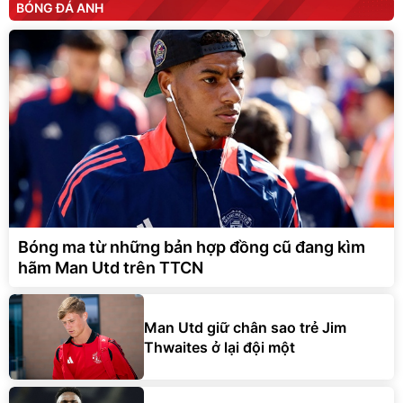
BÓNG ĐÁ ANH
Bóng ma từ những bản hợp đồng cũ đang kìm
hãm Man Utd trên TTCN
Man Utd giữ chân sao trẻ Jim
Thwaites ở lại đội một