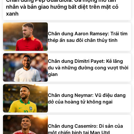
nhẫn và bản giao hưởng bất diệt trên mặt cỏ
xanh
Chân dung Aaron Ramsey: Trái tim
thép ẩn sau đôi chân thủy tinh
Chân dung Dimitri Payet: Kẻ lãng
du và những đường cong vượt thời
gian
Chân dung Neymar: Vũ điệu dang
dở của hoàng tử không ngai
Chân dung Casemiro: Di sản của
một chiến binh tại Man Utd