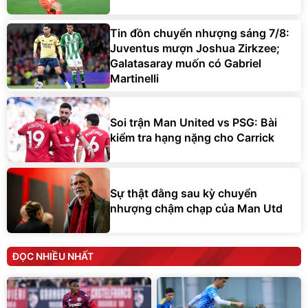
Tin đồn chuyển nhượng sáng 7/8:
Juventus mượn Joshua Zirkzee;
Galatasaray muốn có Gabriel
Martinelli
Soi trận Man United vs PSG: Bài
kiểm tra hạng nặng cho Carrick
Sự thật đằng sau kỳ chuyển
nhượng chậm chạp của Man Utd
ĐỌC NHIỀU NHẤT