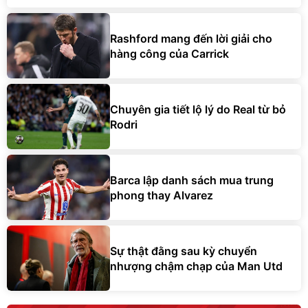
Rashford mang đến lời giải cho
hàng công của Carrick
Chuyên gia tiết lộ lý do Real từ bỏ
Rodri
Barca lập danh sách mua trung
phong thay Alvarez
Sự thật đằng sau kỳ chuyển
nhượng chậm chạp của Man Utd