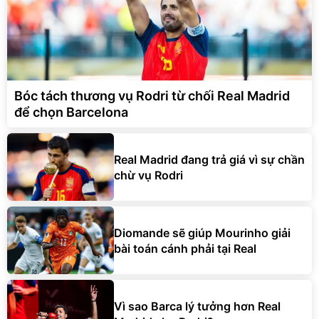
Bóc tách thương vụ Rodri từ chối Real Madrid
để chọn Barcelona
Real Madrid đang trả giá vì sự chần
chừ vụ Rodri
Diomande sẽ giúp Mourinho giải
bài toán cánh phải tại Real
Vì sao Barca lý tưởng hơn Real