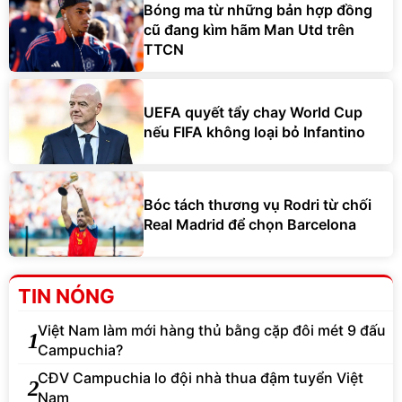
Bóng ma từ những bản hợp đồng
cũ đang kìm hãm Man Utd trên
TTCN
UEFA quyết tẩy chay World Cup
nếu FIFA không loại bỏ Infantino
Bóc tách thương vụ Rodri từ chối
Real Madrid để chọn Barcelona
TIN NÓNG
Việt Nam làm mới hàng thủ bằng cặp đôi mét 9 đấu
1
Campuchia?
CĐV Campuchia lo đội nhà thua đậm tuyển Việt
2
Nam