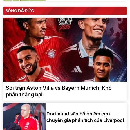
BÓNG ĐÁ ĐỨC
Soi trận Aston Villa vs Bayern Munich: Khó
phân thắng bại
Dortmund sắp bổ nhiệm cựu
chuyên gia phân tích của Liverpool