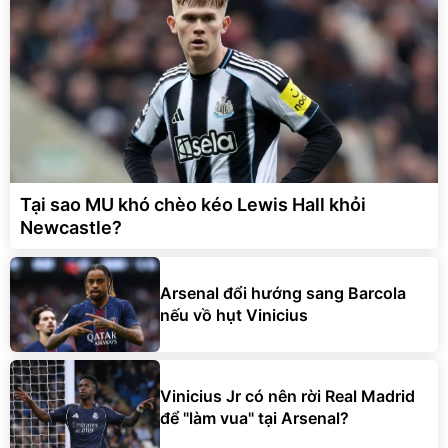
Tại sao MU khó chèo kéo Lewis Hall khỏi
Newcastle?
Arsenal đổi hướng sang Barcola
nếu vồ hụt Vinicius
Vinicius Jr có nên rời Real Madrid
để "làm vua" tại Arsenal?