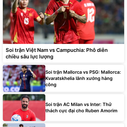
Soi trận Việt Nam vs Campuchia: Phô diễn
chiều sâu lực lượng
Soi trận Mallorca vs PSG: Mallorca:
Kvaratskhelia lãnh xướng hàng
công
Soi trận AC Milan vs Inter: Thử
thách cực đại cho Ruben Amorim