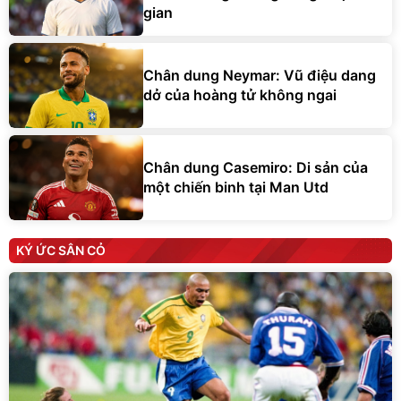
gian
Chân dung Neymar: Vũ điệu dang
dở của hoàng tử không ngai
Chân dung Casemiro: Di sản của
một chiến binh tại Man Utd
KÝ ỨC SÂN CỎ