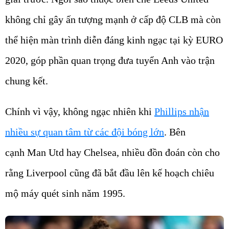
không chỉ gây ấn tượng mạnh ở cấp độ CLB mà còn
thể hiện màn trình diễn đáng kinh ngạc tại kỳ EURO
2020, góp phần quan trọng đưa tuyển Anh vào trận
chung kết.
Chính vì vậy, không ngạc nhiên khi
Phillips nhận
nhiều sự quan tâm từ các đội bóng lớn
. Bên
cạnh Man Utd hay Chelsea, nhiều đồn đoán còn cho
rằng Liverpool cũng đã bắt đầu lên kế hoạch chiêu
mộ máy quét sinh năm 1995.