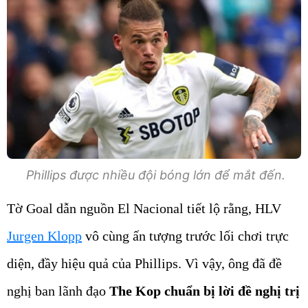
Phillips được nhiều đội bóng lớn để mắt đến.
Tờ Goal dẫn nguồn El Nacional tiết lộ rằng, HLV
Jurgen Klopp
vô cùng ấn tượng trước lối chơi trực
diện, đầy hiệu quả của Phillips. Vì vậy, ông đã đề
nghị ban lãnh đạo
The Kop chuẩn bị lời đề nghị trị