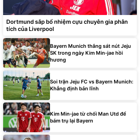
Dortmund sắp bổ nhiệm cựu chuyên gia phân
tích của Liverpool
Bayern Munich thắng sát nút Jeju
SK trong ngày Kim Min-jae hồi
hương
Soi trận Jeju FC vs Bayern Munich:
Khẳng định bản lĩnh
Kim Min-jae từ chối Man Utd để
bám trụ lại Bayern