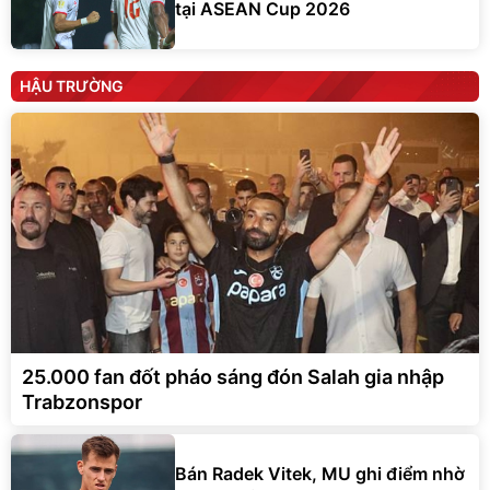
tại ASEAN Cup 2026
HẬU TRƯỜNG
25.000 fan đốt pháo sáng đón Salah gia nhập
Trabzonspor
Bán Radek Vitek, MU ghi điểm nhờ