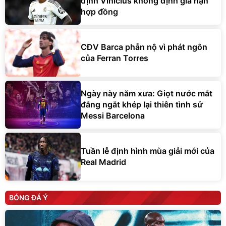
định Vinicius không định gia hạn
hợp đồng
CĐV Barca phẫn nộ vì phát ngôn
của Ferran Torres
Ngày này năm xưa: Giọt nước mắt
đắng ngắt khép lại thiên tình sử
Messi Barcelona
Tuần lễ định hình mùa giải mới của
Real Madrid
BÓNG ĐÁ Ý