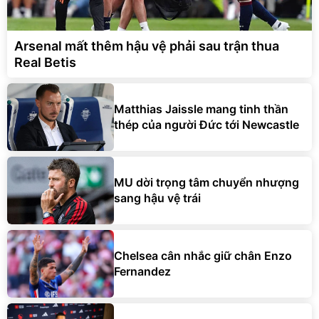
Arsenal mất thêm hậu vệ phải sau trận thua
Real Betis
Matthias Jaissle mang tinh thần
thép của người Đức tới Newcastle
MU dời trọng tâm chuyển nhượng
sang hậu vệ trái
Chelsea cân nhắc giữ chân Enzo
Fernandez