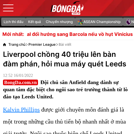
Lịch thi đấu
Kết quả
Chuyển nhượng
ASEAN Championship
N
ớng sang Barcola nếu vồ hụt Vinicius
Thắng Indonesia, 
Mới nhất:
Trang chủ
Premier League
Bài viết
Liverpool chồng 40 triệu lên bàn
đàm phán, hỏi mua máy quét Leeds
12:52 16/01/2022
Đội chủ sân Anfield đang dành sự
BongDa.com.vn
quan tâm đặc biệt cho ngôi sao trẻ trưởng thành từ lò
đào tạo Leeds United.
Kalvin Phillips
được giới chuyên môn đánh giá là
một trong những cầu thủ tiến bộ nhanh nhất ở mùa
giải trước. Ngôi sao thuộc biên chế Leeds United