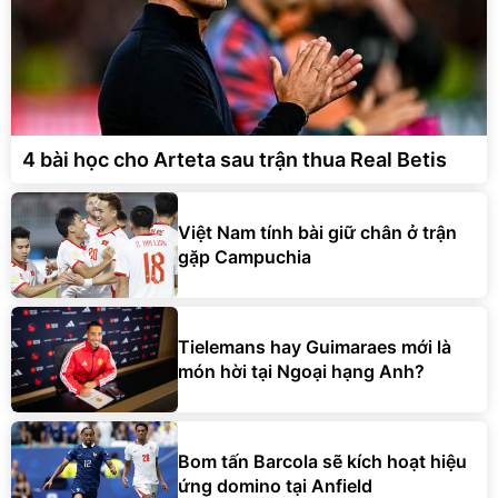
4 bài học cho Arteta sau trận thua Real Betis
Việt Nam tính bài giữ chân ở trận
gặp Campuchia
Tielemans hay Guimaraes mới là
món hời tại Ngoại hạng Anh?
Bom tấn Barcola sẽ kích hoạt hiệu
ứng domino tại Anfield