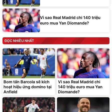
Vì sao Real Madrid chi 140 triệu
euro mua Yan Diomande?
ĐỌC NHIỀU NHẤT
Bom tấn Barcola sẽ kích
Vì sao Real Madrid chi
hoạt hiệu ứng domino tại
140 triệu euro mua Yan
Anfield
Diomande?