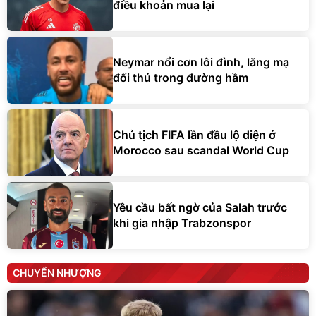
điều khoản mua lại
Neymar nổi cơn lôi đình, lăng mạ
đối thủ trong đường hầm
Chủ tịch FIFA lần đầu lộ diện ở
Morocco sau scandal World Cup
Yêu cầu bất ngờ của Salah trước
khi gia nhập Trabzonspor
CHUYỂN NHƯỢNG