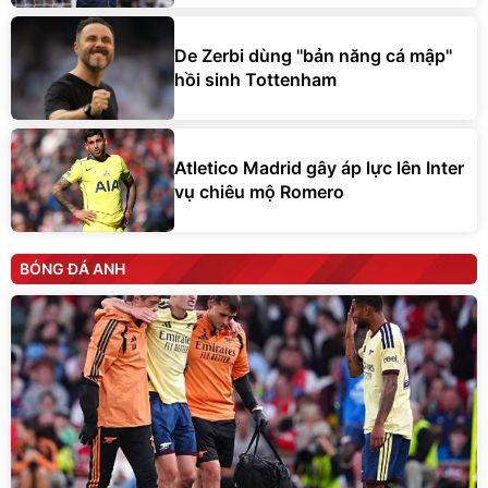
De Zerbi dùng ''bản năng cá mập''
hồi sinh Tottenham
Atletico Madrid gây áp lực lên Inter
vụ chiêu mộ Romero
BÓNG ĐÁ ANH