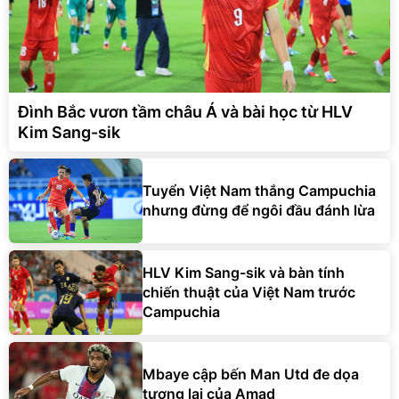
Đình Bắc vươn tầm châu Á và bài học từ HLV
Kim Sang-sik
Tuyển Việt Nam thắng Campuchia
nhưng đừng để ngôi đầu đánh lừa
HLV Kim Sang-sik và bàn tính
chiến thuật của Việt Nam trước
Campuchia
Mbaye cập bến Man Utd đe dọa
tương lai của Amad