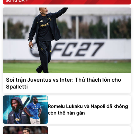
BÓNG ĐÁ Ý
Soi trận Juventus vs Inter: Thử thách lớn cho
Spalletti
Romelu Lukaku và Napoli đã không
còn thể hàn gắn