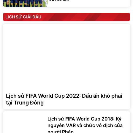
LỊCH SỬ GIẢI ĐẤU
Lịch sử FIFA World Cup 2022: Dấu ấn khó phai
tại Trung Đông
Lịch sử FIFA World Cup 2018: Kỷ
nguyên VAR và chức vô địch của
người Pháp