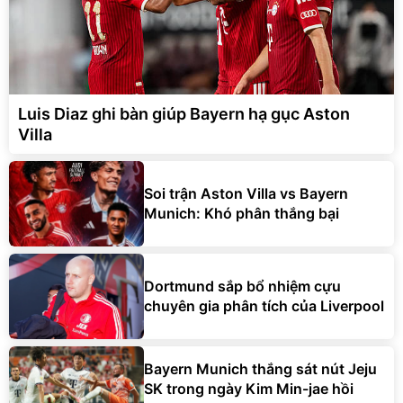
Luis Diaz ghi bàn giúp Bayern hạ gục Aston
Villa
Soi trận Aston Villa vs Bayern
Munich: Khó phân thắng bại
Dortmund sắp bổ nhiệm cựu
chuyên gia phân tích của Liverpool
Bayern Munich thắng sát nút Jeju
SK trong ngày Kim Min-jae hồi