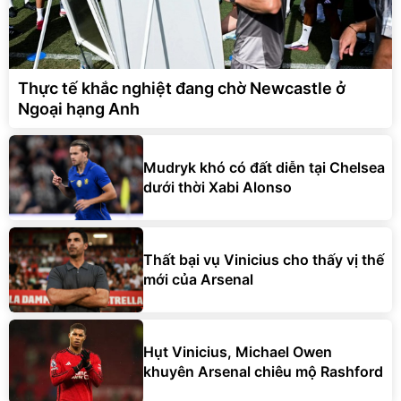
Thực tế khắc nghiệt đang chờ Newcastle ở
Ngoại hạng Anh
Mudryk khó có đất diễn tại Chelsea
dưới thời Xabi Alonso
Thất bại vụ Vinicius cho thấy vị thế
mới của Arsenal
Hụt Vinicius, Michael Owen
khuyên Arsenal chiêu mộ Rashford