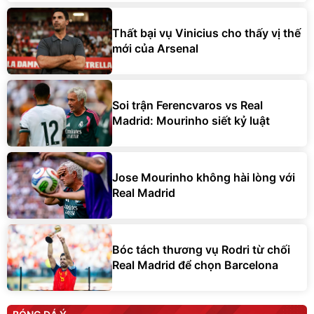
Thất bại vụ Vinicius cho thấy vị thế
mới của Arsenal
Soi trận Ferencvaros vs Real
Madrid: Mourinho siết kỷ luật
Jose Mourinho không hài lòng với
Real Madrid
Bóc tách thương vụ Rodri từ chối
Real Madrid để chọn Barcelona