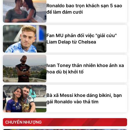
Ronaldo bao trọn khách sạn 5 sao
để làm đám cưới
Fan MU phản đối việc "giải cứu"
Liam Delap từ Chelsea
Ivan Toney thản nhiên khoe ảnh xa
hoa dù bị khởi tố
Bà xã Messi khoe dáng bikini, bạn
gái Ronaldo vào thả tim
CHUYỂN NHƯỢNG