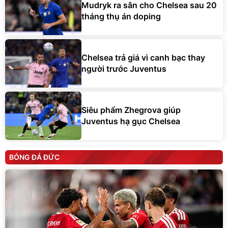
Mudryk ra sân cho Chelsea sau 20
tháng thụ án doping
Chelsea trả giá vì canh bạc thay
người trước Juventus
Siêu phẩm Zhegrova giúp
Juventus hạ gục Chelsea
BÓNG ĐÁ ĐỨC