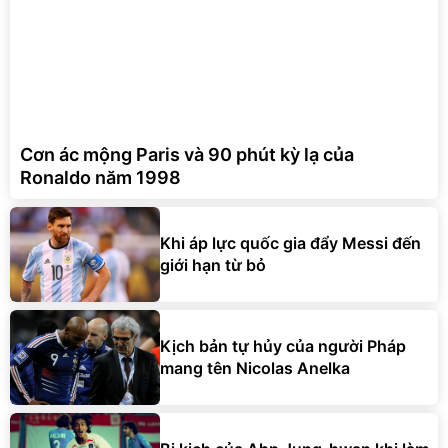
Cơn ác mộng Paris và 90 phút kỳ lạ của
Ronaldo năm 1998
Khi áp lực quốc gia đẩy Messi đến
giới hạn từ bỏ
Kịch bản tự hủy của người Pháp
mang tên Nicolas Anelka