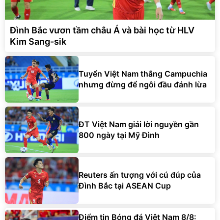
Đình Bắc vươn tầm châu Á và bài học từ HLV
Kim Sang-sik
Tuyển Việt Nam thắng Campuchia
nhưng đừng để ngôi đầu đánh lừa
ĐT Việt Nam giải lời nguyền gần
800 ngày tại Mỹ Đình
Reuters ấn tượng với cú đúp của
Đình Bắc tại ASEAN Cup
Điểm tin Bóng đá Việt Nam 8/8: