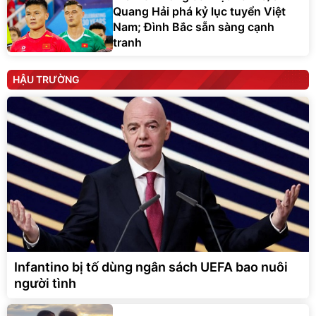
Quang Hải phá kỷ lục tuyển Việt
Nam; Đình Bắc sẵn sàng cạnh
tranh
HẬU TRƯỜNG
Infantino bị tố dùng ngân sách UEFA bao nuôi
người tình