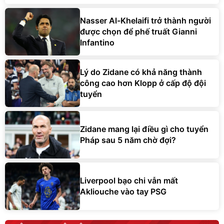
Nasser Al-Khelaifi trở thành người
được chọn để phế truất Gianni
Infantino
Lý do Zidane có khả năng thành
công cao hơn Klopp ở cấp độ đội
tuyển
Zidane mang lại điều gì cho tuyển
Pháp sau 5 năm chờ đợi?
Liverpool bạo chi vẫn mất
Akliouche vào tay PSG