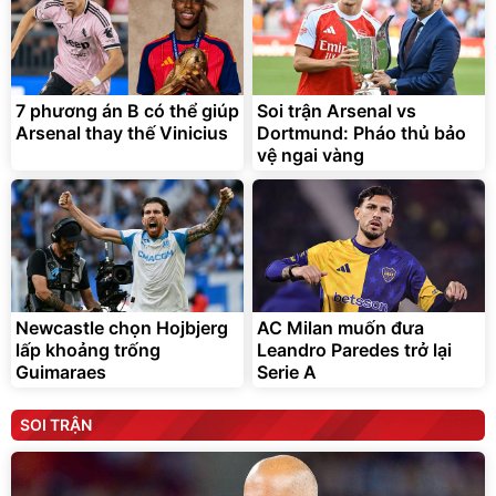
7 phương án B có thể giúp
Soi trận Arsenal vs
Arsenal thay thế Vinicius
Dortmund: Pháo thủ bảo
vệ ngai vàng
Newcastle chọn Hojbjerg
AC Milan muốn đưa
lấp khoảng trống
Leandro Paredes trở lại
Guimaraes
Serie A
SOI TRẬN