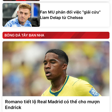
Fan MU phản đối việc "giải cứu"
Liam Delap từ Chelsea
BÓNG ĐÁ TÂY BAN NHA
Romano tiết lộ Real Madrid có thể cho mượn
Endrick