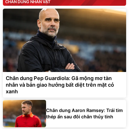
CHÂN DUNG NHÂN VẬT
Chân dung Pep Guardiola: Gã mộng mơ tàn
nhẫn và bản giao hưởng bất diệt trên mặt cỏ
xanh
Chân dung Aaron Ramsey: Trái tim
thép ẩn sau đôi chân thủy tinh