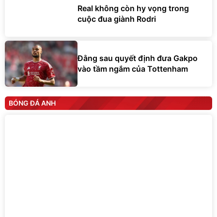
Real không còn hy vọng trong
cuộc đua giành Rodri
Đằng sau quyết định đưa Gakpo
vào tầm ngắm của Tottenham
BÓNG ĐÁ ANH