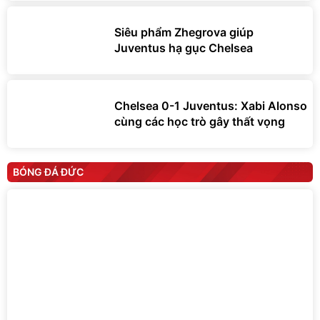
Siêu phẩm Zhegrova giúp
Juventus hạ gục Chelsea
Chelsea 0-1 Juventus: Xabi Alonso
cùng các học trò gây thất vọng
BÓNG ĐÁ ĐỨC