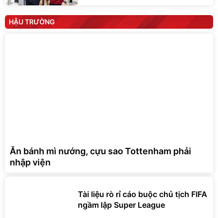
HẬU TRƯỜNG
Ăn bánh mì nướng, cựu sao Tottenham phải
nhập viện
Tài liệu rò rỉ cáo buộc chủ tịch FIFA
ngầm lập Super League