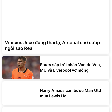
Vinicius Jr có động thái lạ, Arsenal chờ cướp
ngôi sao Real
Spurs sắp trói chân Van de Ven,
MU và Liverpool vỡ mộng
Harry Amass cản bước Man Utd
mua Lewis Hall