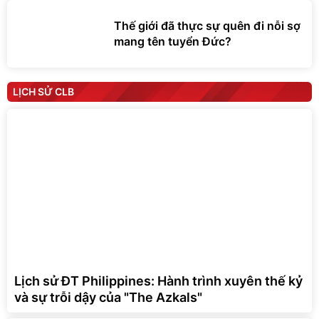
Thế giới đã thực sự quên đi nỗi sợ
mang tên tuyển Đức?
LỊCH SỬ CLB
Lịch sử ĐT Philippines: Hành trình xuyên thế kỷ
và sự trỗi dậy của "The Azkals"