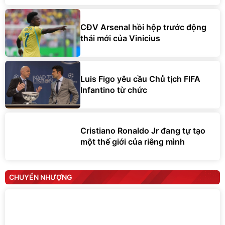
CĐV Arsenal hồi hộp trước động
thái mới của Vinicius
Luis Figo yêu cầu Chủ tịch FIFA
Infantino từ chức
Cristiano Ronaldo Jr đang tự tạo
một thế giới của riêng mình
CHUYỂN NHƯỢNG