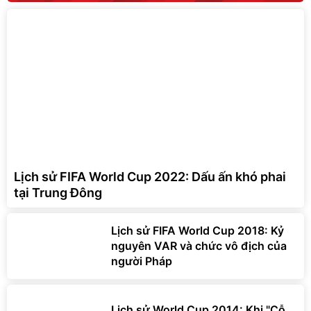
Lịch sử FIFA World Cup 2022: Dấu ấn khó phai
tại Trung Đông
Lịch sử FIFA World Cup 2018: Kỷ
nguyên VAR và chức vô địch của
người Pháp
Lịch sử World Cup 2014: Khi "Cỗ