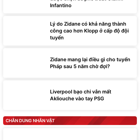
Infantino
Lý do Zidane có khả năng thành
công cao hơn Klopp ở cấp độ đội
tuyển
Zidane mang lại điều gì cho tuyển
Pháp sau 5 năm chờ đợi?
Liverpool bạo chi vẫn mất
Akliouche vào tay PSG
CHÂN DUNG NHÂN VẬT