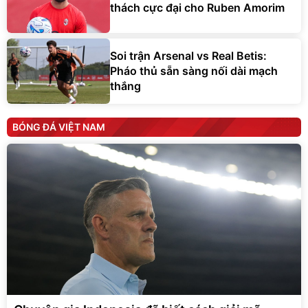
thách cực đại cho Ruben Amorim
Soi trận Arsenal vs Real Betis:
Pháo thủ sẵn sàng nối dài mạch
thắng
BÓNG ĐÁ VIỆT NAM