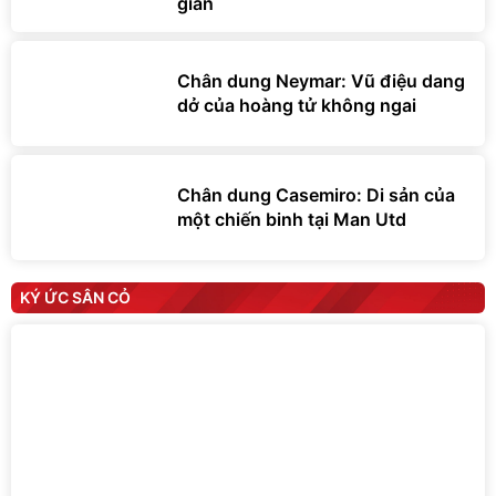
gian
Chân dung Neymar: Vũ điệu dang
dở của hoàng tử không ngai
Chân dung Casemiro: Di sản của
một chiến binh tại Man Utd
KÝ ỨC SÂN CỎ