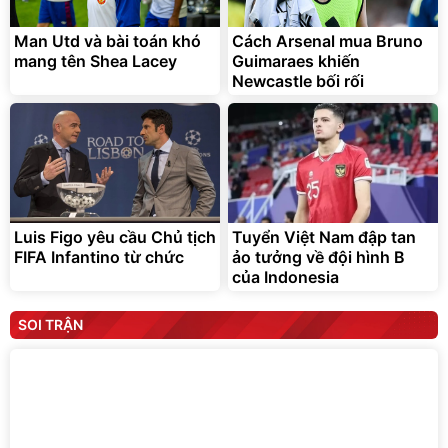
Man Utd và bài toán khó
Cách Arsenal mua Bruno
mang tên Shea Lacey
Guimaraes khiến
Newcastle bối rối
Luis Figo yêu cầu Chủ tịch
Tuyển Việt Nam đập tan
FIFA Infantino từ chức
ảo tưởng về đội hình B
của Indonesia
SOI TRẬN