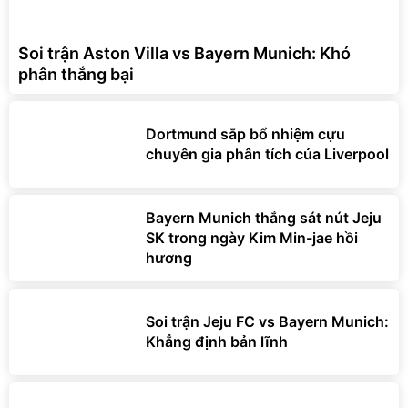
Soi trận Aston Villa vs Bayern Munich: Khó
phân thắng bại
Dortmund sắp bổ nhiệm cựu
chuyên gia phân tích của Liverpool
Bayern Munich thắng sát nút Jeju
SK trong ngày Kim Min-jae hồi
hương
Soi trận Jeju FC vs Bayern Munich:
Khẳng định bản lĩnh