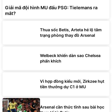
Giải mã đội hình MU đấu PSG: Tielemans ra
mắt?
Thua sốc Betis, Arteta hé lộ tâm
trạng phòng thay đồ Arsenal
Welbeck khiến dàn sao Chelsea
phấn khích
Vì hợp đồng kiểu mới, Zirkzee hụt
tiền thưởng dự C1 ở MU
Arsenal cần thức tỉnh sau bài học