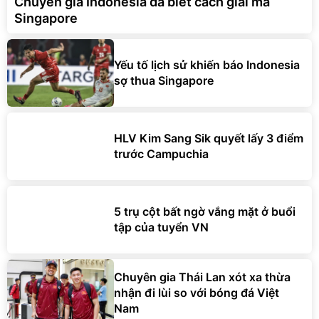
Chuyên gia Indonesia đã biết cách giải mã
Singapore
Yếu tố lịch sử khiến báo Indonesia
sợ thua Singapore
HLV Kim Sang Sik quyết lấy 3 điểm
trước Campuchia
5 trụ cột bất ngờ vắng mặt ở buổi
tập của tuyển VN
Chuyên gia Thái Lan xót xa thừa
nhận đi lùi so với bóng đá Việt
Nam