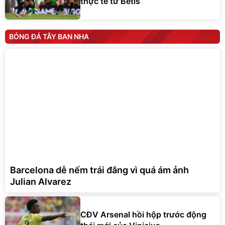
thực tế từ Betis
BÓNG ĐÁ TÂY BAN NHA
Barcelona dễ nếm trái đắng vì quá ám ảnh
Julian Alvarez
CĐV Arsenal hồi hộp trước động