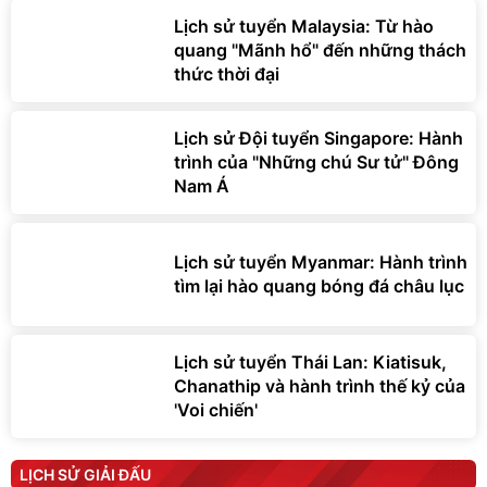
Lịch sử tuyển Malaysia: Từ hào
quang "Mãnh hổ" đến những thách
thức thời đại
Lịch sử Đội tuyển Singapore: Hành
trình của "Những chú Sư tử" Đông
Nam Á
Lịch sử tuyển Myanmar: Hành trình
tìm lại hào quang bóng đá châu lục
Lịch sử tuyển Thái Lan: Kiatisuk,
Chanathip và hành trình thế kỷ của
'Voi chiến'
LỊCH SỬ GIẢI ĐẤU