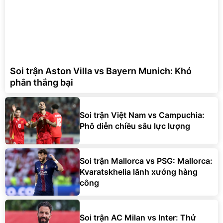
Soi trận Aston Villa vs Bayern Munich: Khó
phân thắng bại
Soi trận Việt Nam vs Campuchia:
Phô diễn chiều sâu lực lượng
Soi trận Mallorca vs PSG: Mallorca:
Kvaratskhelia lãnh xướng hàng
công
Soi trận AC Milan vs Inter: Thử