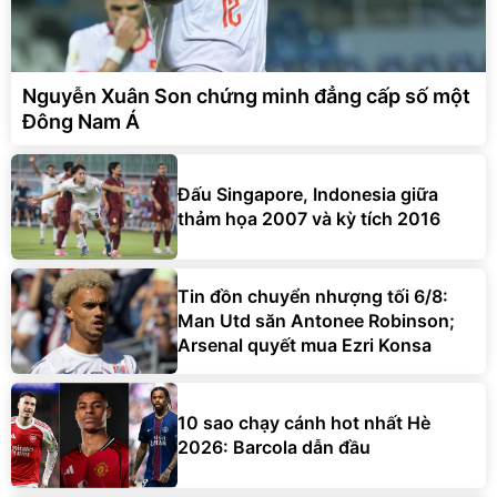
Nguyễn Xuân Son chứng minh đẳng cấp số một
Đông Nam Á
Đấu Singapore, Indonesia giữa
thảm họa 2007 và kỳ tích 2016
Tin đồn chuyển nhượng tối 6/8:
Man Utd săn Antonee Robinson;
Arsenal quyết mua Ezri Konsa
10 sao chạy cánh hot nhất Hè
2026: Barcola dẫn đầu