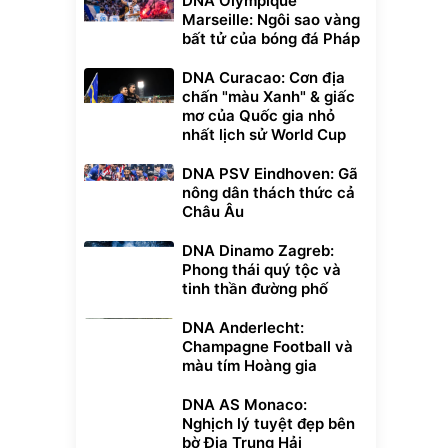
DNA Olympique
Marseille: Ngôi sao vàng
bất tử của bóng đá Pháp
DNA Curacao: Cơn địa
chấn "màu Xanh" & giấc
mơ của Quốc gia nhỏ
nhất lịch sử World Cup
DNA PSV Eindhoven: Gã
nông dân thách thức cả
Châu Âu
DNA Dinamo Zagreb:
Phong thái quý tộc và
tinh thần đường phố
DNA Anderlecht:
Champagne Football và
màu tím Hoàng gia
DNA AS Monaco:
Nghịch lý tuyệt đẹp bên
bờ Địa Trung Hải