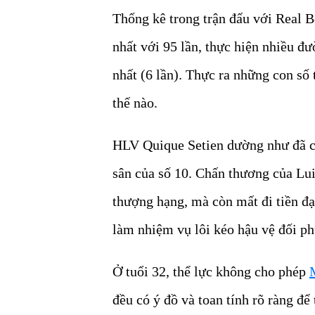
Thống kê trong trận đấu với Real B
nhất với 95 lần, thực hiện nhiều đ
nhất (6 lần). Thực ra những con số
thế nào.
HLV Quique Setien dường như đã có 
sân của số 10. Chấn thương của Lui
thượng hạng, mà còn mất đi tiền đ
làm nhiệm vụ lôi kéo hậu vệ đối p
Ở tuổi 32, thể lực không cho phép
đều có ý đồ và toan tính rõ ràng đ