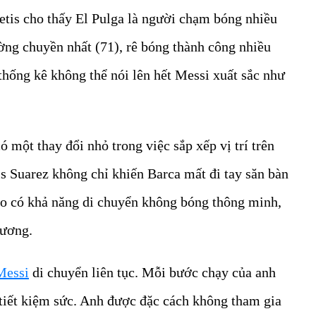
etis cho thấy El Pulga là người chạm bóng nhiều
ường chuyền nhất (71), rê bóng thành công nhiều
 thống kê không thể nói lên hết Messi xuất sắc như
một thay đổi nhỏ trong việc sắp xếp vị trí trên
s Suarez không chỉ khiến Barca mất đi tay săn bàn
ạo có khả năng di chuyển không bóng thông minh,
hương.
Messi
di chuyển liên tục. Mỗi bước chạy của anh
ể tiết kiệm sức. Anh được đặc cách không tham gia