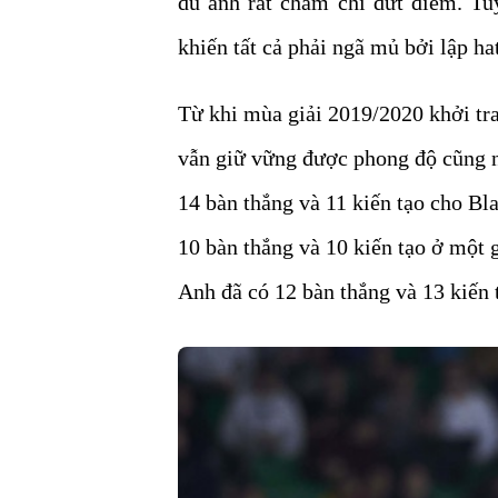
dù anh rất chăm chỉ dứt điểm. Tuy
khiến tất cả phải ngã mủ bởi lập hat
Từ khi mùa giải 2019/2020 khởi tra
vẫn giữ vững được phong độ cũng n
14 bàn thắng và 11 kiến tạo cho Bla
10 bàn thắng và 10 kiến tạo ở một
Anh đã có 12 bàn thắng và 13 kiến 