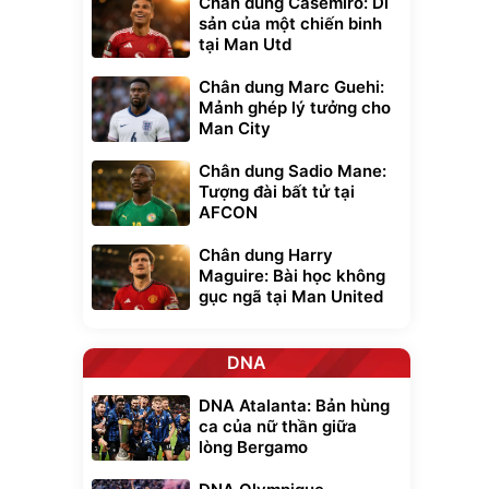
Chân dung Casemiro: Di
sản của một chiến binh
tại Man Utd
Chân dung Marc Guehi:
Mảnh ghép lý tưởng cho
Man City
Chân dung Sadio Mane:
Tượng đài bất tử tại
AFCON
Chân dung Harry
Maguire: Bài học không
gục ngã tại Man United
DNA
DNA Atalanta: Bản hùng
ca của nữ thần giữa
lòng Bergamo