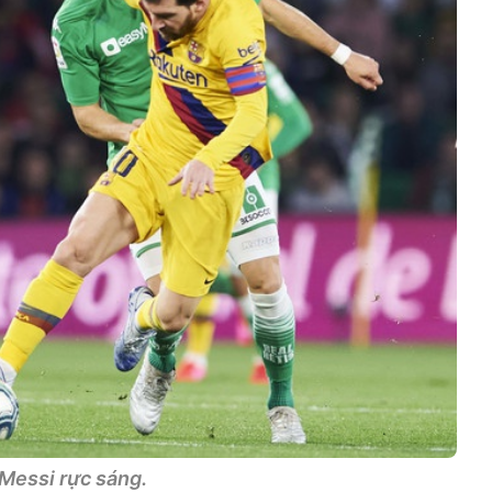
Messi rực sáng.