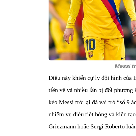
Messi tr
Điều này khiến cự ly đội hình của B
tiền vệ và nhiều lần bị đối phương
kéo Messi trở lại đá vai trò “số 9 
nhiệm vụ điều tiết bóng và kiến tạo
Griezmann hoặc Sergi Roberto luân