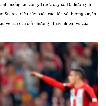
tình huống tấn công. Trước đây số 10 thường thi
ho Suarez, điều này buộc các tiền vệ thường xuyên
ậu vệ trái của đối phương - thay nhiệm vụ của