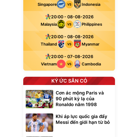
Singapore
Indonesia
VS
20:00 - 08-08-2026
Malaysia
Philippines
VS
20:00 - 08-08-2026
Thailand
Myanmar
VS
20:00 - 07-08-2026
Vietnam
Cambodia
VS
KÝ ỨC SÂN CỎ
Cơn ác mộng Paris và
90 phút kỳ lạ của
Ronaldo năm 1998
Khi áp lực quốc gia đẩy
Messi đến giới hạn từ bỏ