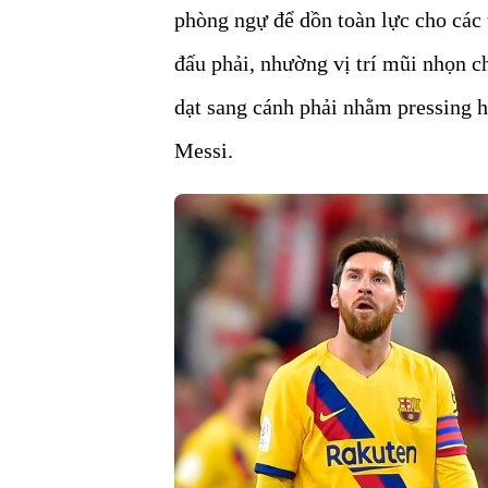
phòng ngự để dồn toàn lực cho các 
đấu phải, nhường vị trí mũi nhọn c
dạt sang cánh phải nhằm pressing h
Messi.