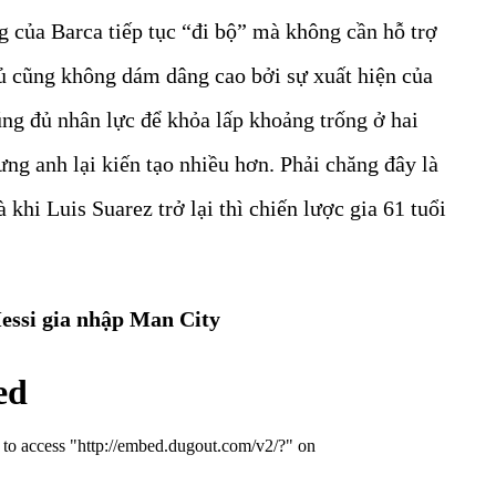
g của Barca tiếp tục “đi bộ” mà không cần hỗ trợ
hủ cũng không dám dâng cao bởi sự xuất hiện của
ũng đủ nhân lực để khỏa lấp khoảng trống ở hai
ưng anh lại kiến tạo nhiều hơn. Phải chăng đây là
hi Luis Suarez trở lại thì chiến lược gia 61 tuổi
essi gia nhập Man City