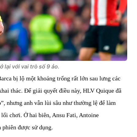
ở lại với vai trò số 9 ảo.
arca bị lộ một khoảng trống rất lớn sau lưng các
 khai thác. Để giải quyết điều này, HLV Quique đã
ảo”, nhưng anh vẫn lùi sâu như thường lệ để làm
 lối chơi. Ở hai biên, Ansu Fati, Antoine
 phiên được sử dụng.