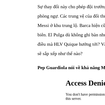
Sự thay đổi này cho phép đội trưởn
phòng ngự. Các trung vệ của đối t
Messi ở khu trung lộ. Barca hiện c
biên. El Pulga dù không ghi bàn nh
điều mà HLV Quique hướng tới? Và k
sẽ sắp xếp như thế nào?
Pep Guardiola nói về khả năng M