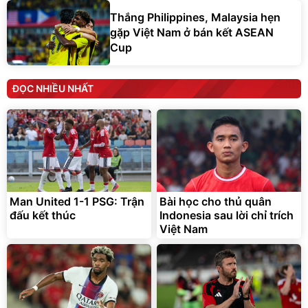
Thắng Philippines, Malaysia hẹn
gặp Việt Nam ở bán kết ASEAN
Cup
ĐỌC NHIỀU NHẤT
Man United 1-1 PSG: Trận
Bài học cho thủ quân
đấu kết thúc
Indonesia sau lời chỉ trích
Việt Nam