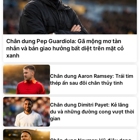
Chân dung Pep Guardiola: Gã mộng mơ tàn
nhẫn và bản giao hưởng bất diệt trên mặt cỏ
xanh
Chân dung Aaron Ramsey: Trái tim
thép ẩn sau đôi chân thủy tinh
Chân dung Dimitri Payet: Kẻ lãng
du và những đường cong vượt thời
gian