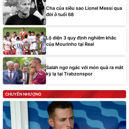
Cha của siêu sao Lionel Messi qua
đời ở tuổi 68
Lộ diện 3 quy định nghiêm khắc
của Mourinho tại Real
Salah ngơ ngác với món quà ra mắt
kỳ lạ tại Trabzonspor
CHUYỂN NHƯỢNG