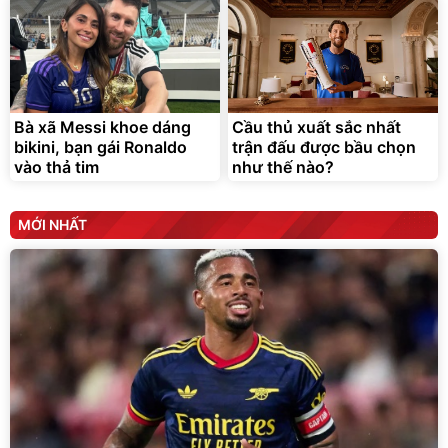
Bà xã Messi khoe dáng
Cầu thủ xuất sắc nhất
bikini, bạn gái Ronaldo
trận đấu được bầu chọn
vào thả tim
như thế nào?
MỚI NHẤT