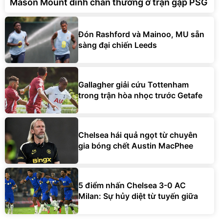
Mason Mount dính chấn thương ở trận gặp PSG
Đón Rashford và Mainoo, MU sẵn
sàng đại chiến Leeds
Gallagher giải cứu Tottenham
trong trận hòa nhọc trước Getafe
Chelsea hái quả ngọt từ chuyên
gia bóng chết Austin MacPhee
5 điểm nhấn Chelsea 3-0 AC
Milan: Sự hủy diệt từ tuyến giữa