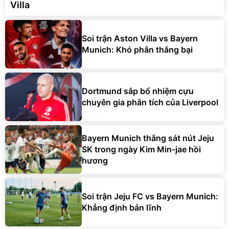
Villa
Soi trận Aston Villa vs Bayern
Munich: Khó phân thắng bại
Dortmund sắp bổ nhiệm cựu
chuyên gia phân tích của Liverpool
Bayern Munich thắng sát nút Jeju
SK trong ngày Kim Min-jae hồi
hương
Soi trận Jeju FC vs Bayern Munich:
Khẳng định bản lĩnh