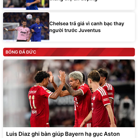
Chelsea trả giá vì canh bạc thay
người trước Juventus
BÓNG ĐÁ ĐỨC
Luis Diaz ghi bàn giúp Bayern hạ gục Aston