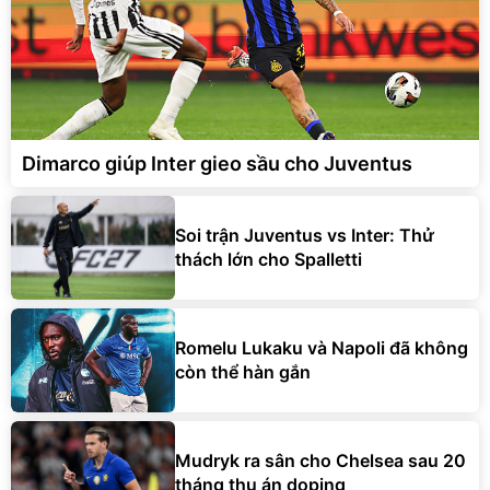
Dimarco giúp Inter gieo sầu cho Juventus
Soi trận Juventus vs Inter: Thử
thách lớn cho Spalletti
Romelu Lukaku và Napoli đã không
còn thể hàn gắn
Mudryk ra sân cho Chelsea sau 20
tháng thụ án doping