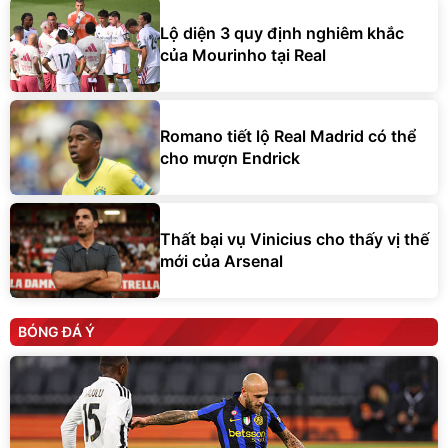
Lộ diện 3 quy định nghiêm khắc
của Mourinho tại Real
Romano tiết lộ Real Madrid có thể
cho mượn Endrick
Thất bại vụ Vinicius cho thấy vị thế
mới của Arsenal
BÓNG ĐÁ Ý