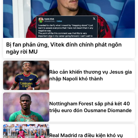
Bị fan phản ứng, Vitek đính chính phát ngôn
ngày rời MU
Rào cản khiến thương vụ Jesus gia
nhập Napoli khó thành
Nottingham Forest sắp phá két 40
triệu euro đón Ousmane Diomande
Real Madrid ra điều kiện khó vụ