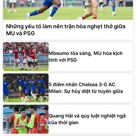
Những yếu tố làm nên trận hòa nghẹt thở giữa
MU và PSG
Mbeumo tỏa sáng, MU hòa kịch
tính với PSG
5 điểm nhấn Chelsea 3-0 AC
Milan: Sự hủy diệt từ tuyến giữa
Quang Hải và quy luật nghiệt ngã
của thời gian