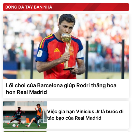
BÓNG ĐÁ TÂY BAN NHA
Lối chơi của Barcelona giúp Rodri thăng hoa
hơn Real Madrid
Việc gia hạn Vinicius Jr là bước đi
táo bạo của Real Madrid