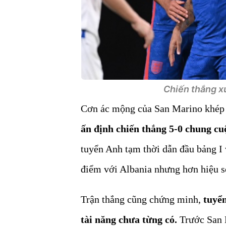
Chiến thắng x
Cơn ác mộng của San Marino khép l
ấn định chiến thắng 5-0 chung cu
tuyển Anh tạm thời dẫn đầu bảng I
điểm với Albania nhưng hơn hiệu số
Trận thắng cũng chứng minh,
tuyể
tài năng chưa từng có.
Trước San 