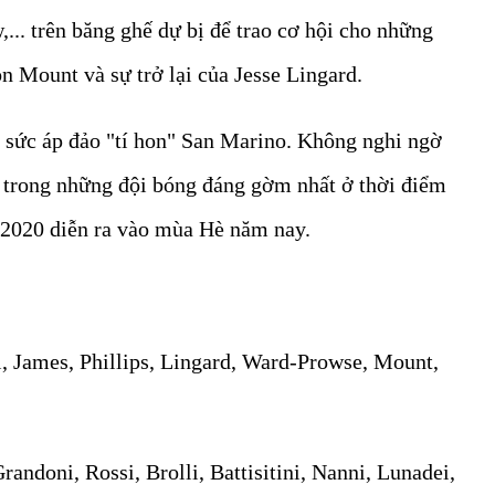
... trên băng ghế dự bị để trao cơ hội cho những
 Mount và sự trở lại của Jesse Lingard.
ủ sức áp đảo "tí hon" San Marino. Không nghi ngờ
t trong những đội bóng đáng gờm nhất ở thời điểm
 2020 diễn ra vào mùa Hè năm nay.
, James, Phillips, Lingard, Ward-Prowse, Mount,
randoni, Rossi, Brolli, Battisitini, Nanni, Lunadei,