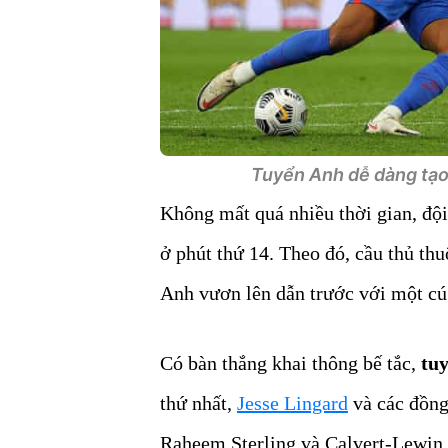
Tuyển Anh dễ dàng tạo 
Không mất quá nhiều thời gian, độ
ở phút thứ 14. Theo đó, cầu thủ t
Anh vươn lên dẫn trước với một cú
Có bàn thắng khai thông bế tắc,
tu
thứ nhất,
Jesse Lingard
và các đồng
Raheem Sterling và Calvert-Lewin, 