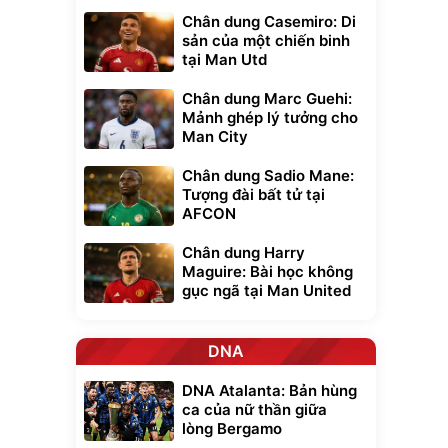
Chân dung Casemiro: Di
sản của một chiến binh
tại Man Utd
Chân dung Marc Guehi:
Mảnh ghép lý tưởng cho
Man City
Chân dung Sadio Mane:
Tượng đài bất tử tại
AFCON
Chân dung Harry
Maguire: Bài học không
gục ngã tại Man United
DNA
DNA Atalanta: Bản hùng
ca của nữ thần giữa
lòng Bergamo