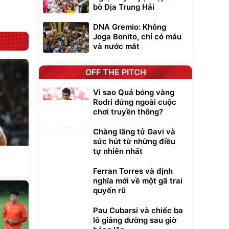
bờ Địa Trung Hải
DNA Gremio: Không
Joga Bonito, chỉ có máu
và nước mắt
OFF THE PITCH
Vì sao Quả bóng vàng
Rodri đứng ngoài cuộc
chơi truyền thông?
Chàng lãng tử Gavi và
sức hút từ những điều
tự nhiên nhất
Ferran Torres và định
nghĩa mới về một gã trai
quyến rũ
Pau Cubarsi và chiếc ba
lô giảng đường sau giờ