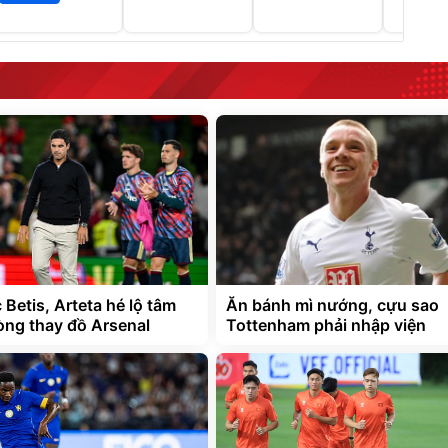
Betis, Arteta hé lộ tâm
Ăn bánh mì nướng, cựu sao
òng thay đồ Arsenal
Tottenham phải nhập viện