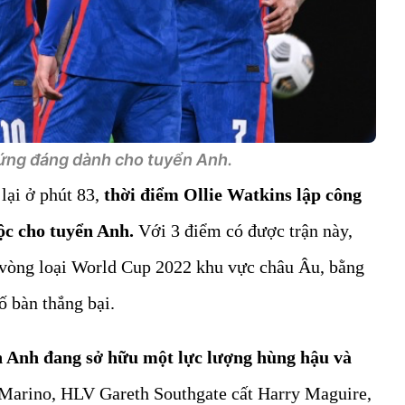
ứng đáng dành cho tuyển Anh.
ại ở phút 83,
thời điểm Ollie Watkins lập công
ộc cho tuyển Anh.
Với 3 điểm có được trận này,
 vòng loại World Cup 2022 khu vực châu Âu, bằng
 bàn thắng bại.
n Anh đang sở hữu một lực lượng hùng hậu và
Marino, HLV Gareth Southgate cất Harry Maguire,