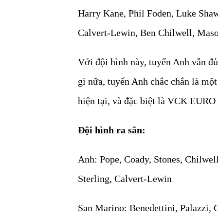
Harry Kane, Phil Foden, Luke Shaw,
Calvert-Lewin, Ben Chilwell, Mason
Với đội hình này, tuyển Anh vẫn đ
gì nữa, tuyển Anh chắc chắn là mộ
hiện tại, và đặc biệt là VCK EURO
Đội hình ra sân:
Anh: Pope, Coady, Stones, Chilwell
Sterling, Calvert-Lewin
San Marino: Benedettini, Palazzi, G