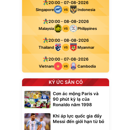
20:00 - 07-08-2026
Singapore
Indonesia
VS
20:00 - 08-08-2026
Malaysia
Philippines
VS
20:00 - 08-08-2026
Thailand
Myanmar
VS
20:00 - 07-08-2026
Vietnam
Cambodia
VS
KÝ ỨC SÂN CỎ
Cơn ác mộng Paris và
90 phút kỳ lạ của
Ronaldo năm 1998
Khi áp lực quốc gia đẩy
Messi đến giới hạn từ bỏ