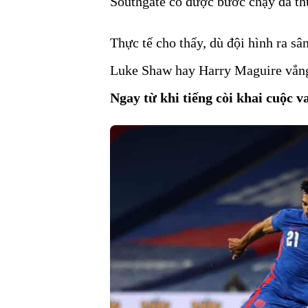
Southgate có được bước chạy đà thu
Thực tế cho thấy, dù đội hình ra s
Luke Shaw hay Harry Maguire vắng
Ngay từ khi tiếng còi khai cuộc v