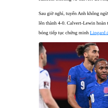
Sau giờ nghỉ, tuyển Anh không ngừn
lên thành 4-0. Calvert-Lewin hoàn 
bóng tiếp tục chứng minh
Lingard 