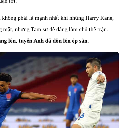
ận lợi.
ân không phải là mạnh nhất khi những Harry Kane,
 mặt, nhưng Tam sư dễ dàng làm chủ thế trận.
ang lên, tuyển Anh đã dồn lên ép sân.