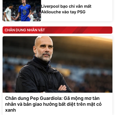
Akliouche vào tay PSG
CHÂN DUNG NHÂN VẬT
Chân dung Pep Guardiola: Gã mộng mơ tàn
nhẫn và bản giao hưởng bất diệt trên mặt cỏ
xanh