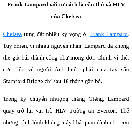
của Chelsea
Chelsea
từng đặt nhiều kỳ vọng ở
Frank Lampard
.
Tuy nhiên, vì nhiều nguyên nhân, Lampard đã không
thể gặt hái thành công như mong đợi. Chính vì thế,
cựu tiền vệ người Anh buộc phải chia tay sân
Stamford Bridge chỉ sau 18 tháng gắn bó.
Trong kỳ chuyển nhượng tháng Giêng, Lampard
quay trở lại vai trò HLV trưởng tại Everton. Thế
nhưng, tình hình không mấy khả quan dành cho cựu
tiền vệ người Anh. Mới nhất, The Toffees lại có kết