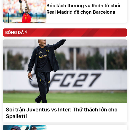
Real Madrid để chọn Barcelona
BÓNG ĐÁ Ý
Soi trận Juventus vs Inter: Thử thách lớn cho
Spalletti
Romelu Lukaku và Napoli đã không