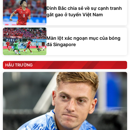
gắt gao ở tuyển Việt Nam
Màn lột xác ngoạn mục của bóng
đá Singapore
HẬU TRƯỜNG