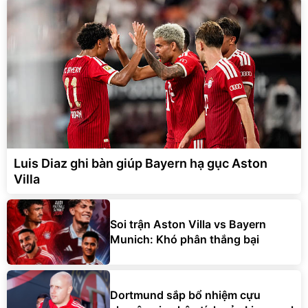
Luis Diaz ghi bàn giúp Bayern hạ gục Aston
Villa
Soi trận Aston Villa vs Bayern
Munich: Khó phân thắng bại
Dortmund sắp bổ nhiệm cựu
chuyên gia phân tích của Liverpool