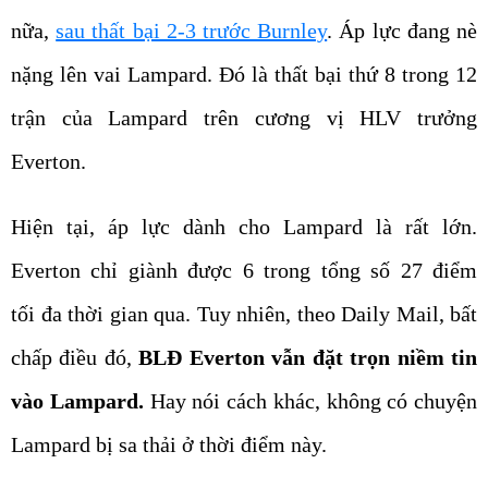
nặng lên vai Lampard. Đó là thất bại thứ 8 trong 12
trận của Lampard trên cương vị HLV trưởng
Everton.
Hiện tại, áp lực dành cho Lampard là rất lớn.
Everton chỉ giành được 6 trong tổng số 27 điểm
tối đa thời gian qua. Tuy nhiên, theo Daily Mail, bất
chấp điều đó,
BLĐ Everton vẫn đặt trọn niềm tin
vào Lampard.
Hay nói cách khác, không có chuyện
Lampard bị sa thải ở thời điểm này.
Thực tế, Lampard đã có mặt tại trung tâm huấn