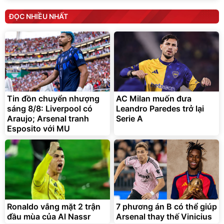
Tin đồn chuyển nhượng
AC Milan muốn đưa
sáng 8/8: Liverpool có
Leandro Paredes trở lại
Araujo; Arsenal tranh
Serie A
Esposito với MU
Ronaldo vắng mặt 2 trận
7 phương án B có thể giúp
đầu mùa của Al Nassr
Arsenal thay thế Vinicius
SOI TRẬN