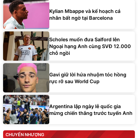
Kylian Mbappe và kế hoạch cá
nhân bất ngờ tại Barcelona
Scholes muốn đưa Salford lên
Ngoại hạng Anh cùng SVĐ 12.000
chỗ ngồi
Gavi giữ lời hứa nhuộm tóc hồng
rực rỡ sau World Cup
Argentina lập ngày lễ quốc gia
mừng chiến thắng trước tuyển Anh
CHUYỂN NHƯỢNG