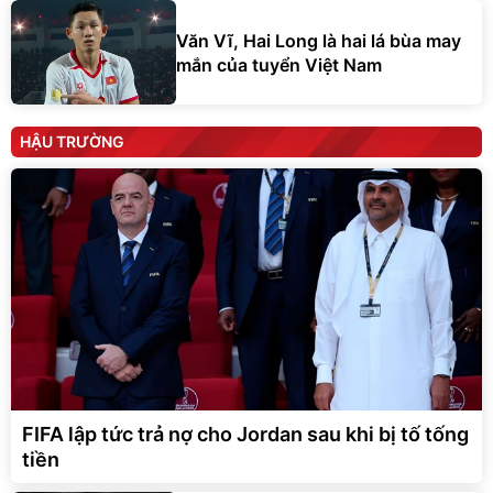
Văn Vĩ, Hai Long là hai lá bùa may
mắn của tuyển Việt Nam
HẬU TRƯỜNG
FIFA lập tức trả nợ cho Jordan sau khi bị tố tống
tiền