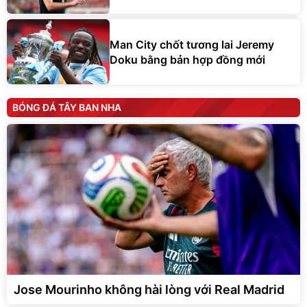
Man City chốt tương lai Jeremy
Doku bằng bản hợp đồng mới
BÓNG ĐÁ TÂY BAN NHA
Jose Mourinho không hài lòng với Real Madrid