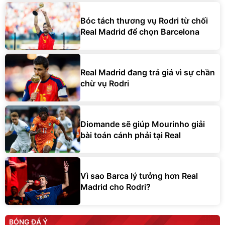
Bóc tách thương vụ Rodri từ chối
Real Madrid để chọn Barcelona
Real Madrid đang trả giá vì sự chần
chừ vụ Rodri
Diomande sẽ giúp Mourinho giải
bài toán cánh phải tại Real
Vì sao Barca lý tưởng hơn Real
Madrid cho Rodri?
BÓNG ĐÁ Ý