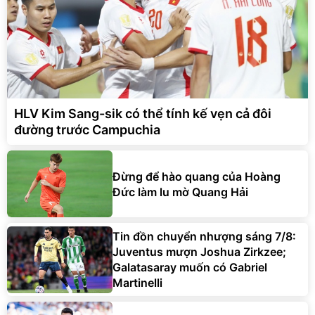
HLV Kim Sang-sik có thể tính kế vẹn cả đôi
đường trước Campuchia
Đừng để hào quang của Hoàng
Đức làm lu mờ Quang Hải
Tin đồn chuyển nhượng sáng 7/8:
Juventus mượn Joshua Zirkzee;
Galatasaray muốn có Gabriel
Martinelli