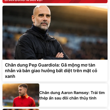
Chân dung Pep Guardiola: Gã mộng mơ tàn
nhẫn và bản giao hưởng bất diệt trên mặt cỏ
xanh
Chân dung Aaron Ramsey: Trái tim
thép ẩn sau đôi chân thủy tinh