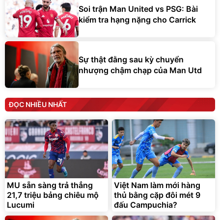
Soi trận Man United vs PSG: Bài
kiểm tra hạng nặng cho Carrick
Sự thật đằng sau kỳ chuyển
nhượng chậm chạp của Man Utd
ĐỌC NHIỀU NHẤT
MU sẵn sàng trả thẳng
Việt Nam làm mới hàng
21,7 triệu bảng chiêu mộ
thủ bằng cặp đôi mét 9
Lucumi
đấu Campuchia?