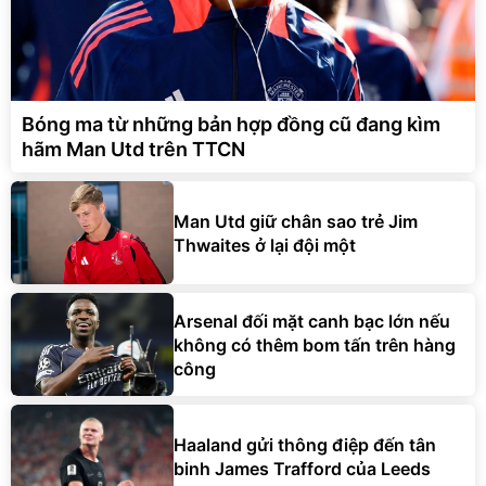
Bóng ma từ những bản hợp đồng cũ đang kìm
hãm Man Utd trên TTCN
Man Utd giữ chân sao trẻ Jim
Thwaites ở lại đội một
Arsenal đối mặt canh bạc lớn nếu
không có thêm bom tấn trên hàng
công
Haaland gửi thông điệp đến tân
binh James Trafford của Leeds