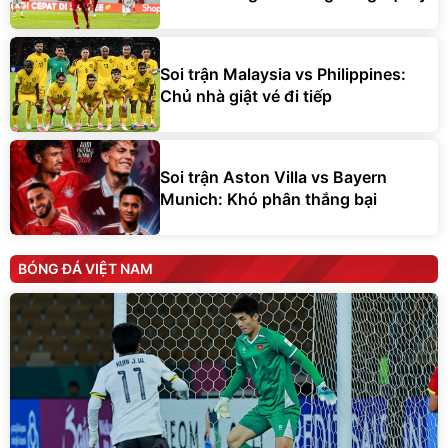
Soi trận Malaysia vs Philippines:
Chủ nhà giật vé đi tiếp
Soi trận Aston Villa vs Bayern
Munich: Khó phân thắng bại
BÓNG ĐÁ VIỆT NAM