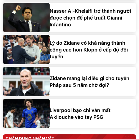
Nasser Al-Khelaifi trở thành người
được chọn để phế truất Gianni
Infantino
Lý do Zidane có khả năng thành
công cao hơn Klopp ở cấp độ đội
tuyển
Zidane mang lại điều gì cho tuyển
Pháp sau 5 năm chờ đợi?
Liverpool bạo chi vẫn mất
Akliouche vào tay PSG
CHÂN DUNG NHÂN VẬT