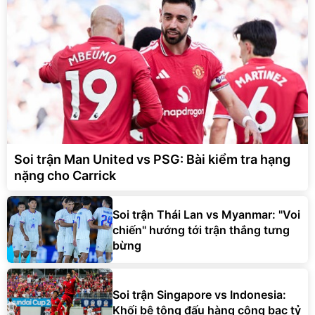
Soi trận Man United vs PSG: Bài kiểm tra hạng
nặng cho Carrick
Soi trận Thái Lan vs Myanmar: "Voi
chiến" hướng tới trận thắng tưng
bừng
Soi trận Singapore vs Indonesia:
Khối bê tông đấu hàng công bạc tỷ