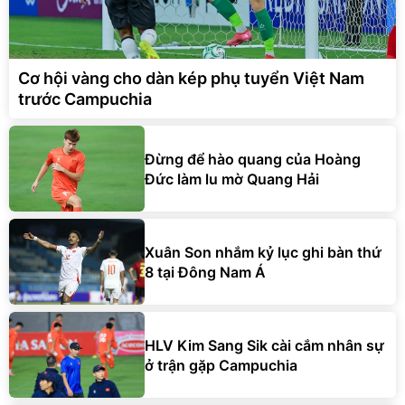
Cơ hội vàng cho dàn kép phụ tuyển Việt Nam
trước Campuchia
Đừng để hào quang của Hoàng
Đức làm lu mờ Quang Hải
Xuân Son nhắm kỷ lục ghi bàn thứ
8 tại Đông Nam Á
HLV Kim Sang Sik cài cắm nhân sự
ở trận gặp Campuchia