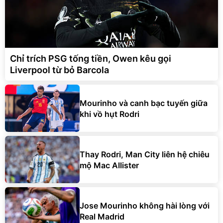
Chỉ trích PSG tống tiền, Owen kêu gọi
Liverpool từ bỏ Barcola
Mourinho và canh bạc tuyến giữa
khi vồ hụt Rodri
Thay Rodri, Man City liên hệ chiêu
mộ Mac Allister
Jose Mourinho không hài lòng với
Real Madrid