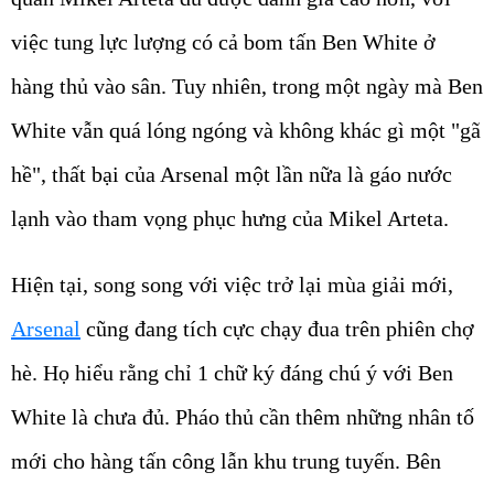
việc tung lực lượng có cả bom tấn Ben White ở
hàng thủ vào sân. Tuy nhiên, trong một ngày mà Ben
White vẫn quá lóng ngóng và không khác gì một "gã
hề", thất bại của Arsenal một lần nữa là gáo nước
lạnh vào tham vọng phục hưng của Mikel Arteta.
Hiện tại, song song với việc trở lại mùa giải mới,
Arsenal
cũng đang tích cực chạy đua trên phiên chợ
hè. Họ hiểu rằng chỉ 1 chữ ký đáng chú ý với Ben
White là chưa đủ. Pháo thủ cần thêm những nhân tố
mới cho hàng tấn công lẫn khu trung tuyến. Bên