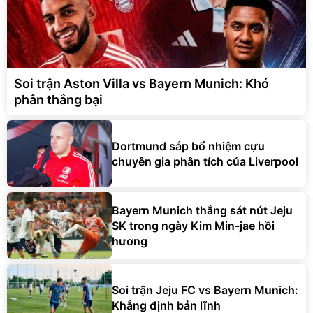
Soi trận Aston Villa vs Bayern Munich: Khó
phân thắng bại
Dortmund sắp bổ nhiệm cựu
chuyên gia phân tích của Liverpool
Bayern Munich thắng sát nút Jeju
SK trong ngày Kim Min-jae hồi
hương
Soi trận Jeju FC vs Bayern Munich:
Khẳng định bản lĩnh