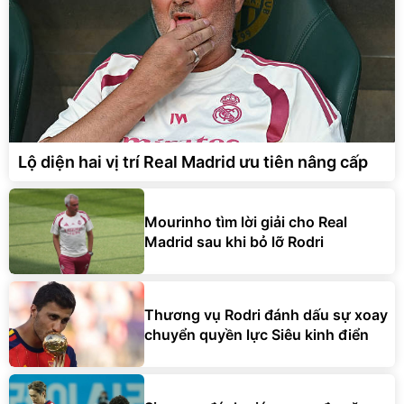
Lộ diện hai vị trí Real Madrid ưu tiên nâng cấp
Mourinho tìm lời giải cho Real
Madrid sau khi bỏ lỡ Rodri
Thương vụ Rodri đánh dấu sự xoay
chuyển quyền lực Siêu kinh điển