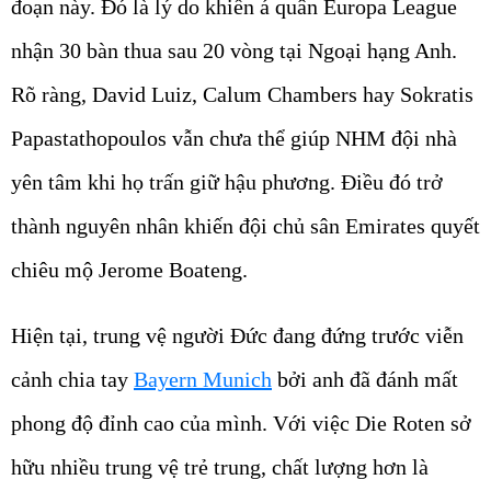
đoạn này. Đó là lý do khiến á quân Europa League
nhận 30 bàn thua sau 20 vòng tại Ngoại hạng Anh.
Rõ ràng, David Luiz, Calum Chambers hay Sokratis
Papastathopoulos vẫn chưa thể giúp NHM đội nhà
yên tâm khi họ trấn giữ hậu phương. Điều đó trở
thành nguyên nhân khiến đội chủ sân Emirates quyết
chiêu mộ Jerome Boateng.
Hiện tại, trung vệ người Đức đang đứng trước viễn
cảnh chia tay
Bayern Munich
bởi anh đã đánh mất
phong độ đỉnh cao của mình. Với việc Die Roten sở
hữu nhiều trung vệ trẻ trung, chất lượng hơn là