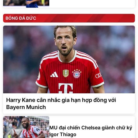
BÓNG ĐÁ ĐỨC
Harry Kane cân nhắc gia hạn hợp đồng với
Bayern Munich
MU đại chiến Chelsea giành chữ ký
Igor Thiago