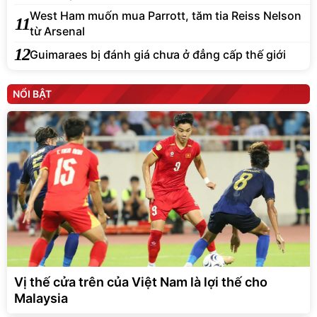
West Ham muốn mua Parrott, tăm tia Reiss Nelson
11
từ Arsenal
12
Guimaraes bị đánh giá chưa ở đẳng cấp thế giới
NỔI BẬT
Vị thế cửa trên của Việt Nam là lợi thế cho
Malaysia