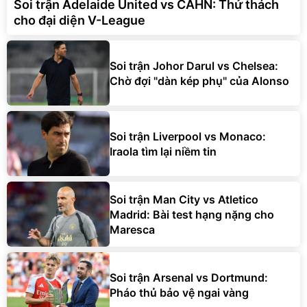
Soi trận Adelaide United vs CAHN: Thử thách
cho đại diện V-League
Soi trận Johor Darul vs Chelsea:
Chờ đợi "dàn kép phụ" của Alonso
Soi trận Liverpool vs Monaco:
Iraola tìm lại niềm tin
Soi trận Man City vs Atletico
Madrid: Bài test hạng nặng cho
Maresca
Soi trận Arsenal vs Dortmund:
Pháo thủ bảo vệ ngai vàng