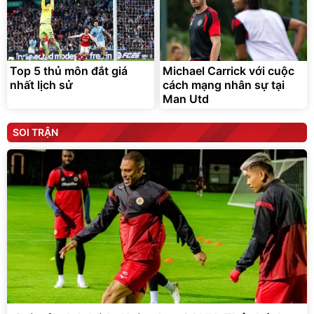
Top 5 thủ môn đắt giá
Michael Carrick với cuộc
nhất lịch sử
cách mạng nhân sự tại
Man Utd
SOI TRẬN