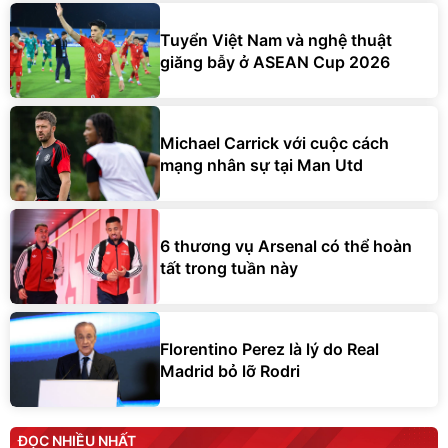
Tuyển Việt Nam và nghệ thuật
giăng bẫy ở ASEAN Cup 2026
Michael Carrick với cuộc cách
mạng nhân sự tại Man Utd
6 thương vụ Arsenal có thể hoàn
tất trong tuần này
Florentino Perez là lý do Real
Madrid bỏ lỡ Rodri
ĐỌC NHIỀU NHẤT