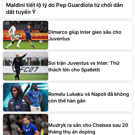
Maldini tiết lộ lý do Pep Guardiola từ chối dẫn
dắt tuyển Ý
Dimarco giúp Inter gieo sầu cho
Juventus
Soi trận Juventus vs Inter: Thử
thách lớn cho Spalletti
Romelu Lukaku và Napoli đã không
còn thể hàn gắn
Mudryk ra sân cho Chelsea sau 20
tháng thụ án doping