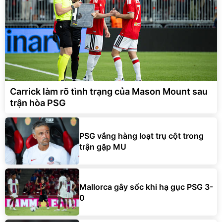
Carrick làm rõ tình trạng của Mason Mount sau
trận hòa PSG
PSG vắng hàng loạt trụ cột trong
trận gặp MU
Mallorca gây sốc khi hạ gục PSG 3-
0