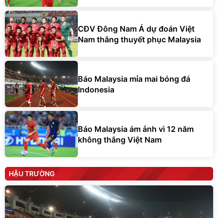
CĐV Đông Nam Á dự đoán Việt
Nam thắng thuyết phục Malaysia
Báo Malaysia mỉa mai bóng đá
Indonesia
Báo Malaysia ám ảnh vì 12 năm
không thắng Việt Nam
HẬU TRƯỜNG