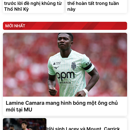
trước lời đề nghị khủng từ
thể hoàn tất trong tuần
Thổ Nhĩ Kỳ
này
MỚI NHẤT
Lamine Camara mang hình bóng một ông chủ
mới tại MU
Hồi sinh Lacey và Mount, Carrick