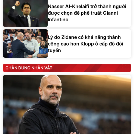
Nasser Al-Khelaifi trở thành người
được chọn để phế truất Gianni
Infantino
Lý do Zidane có khả năng thành
công cao hơn Klopp ở cấp độ đội
tuyển
CHÂN DUNG NHÂN VẬT