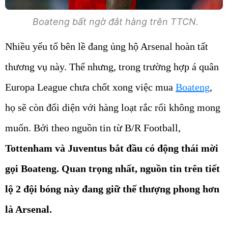
Boateng bất ngờ đắt hàng trên TTCN.
Nhiều yếu tố bên lề đang ủng hộ Arsenal hoàn tất
thương vụ này. Thế nhưng, trong trường hợp á quân
Europa League chưa chốt xong việc mua
Boateng
,
họ sẽ còn đối diện với hàng loạt rắc rối không mong
muốn. Bởi theo nguồn tin từ B/R Football,
Tottenham và Juventus bắt đầu có động thái mời
gọi Boateng. Quan trọng nhất, nguồn tin trên tiết
lộ 2 đội bóng này đang giữ thế thượng phong hơn
là Arsenal.