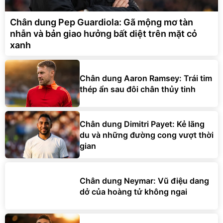
Chân dung Pep Guardiola: Gã mộng mơ tàn
nhẫn và bản giao hưởng bất diệt trên mặt cỏ
xanh
Chân dung Aaron Ramsey: Trái tim
thép ẩn sau đôi chân thủy tinh
Chân dung Dimitri Payet: Kẻ lãng
du và những đường cong vượt thời
gian
Chân dung Neymar: Vũ điệu dang
dở của hoàng tử không ngai