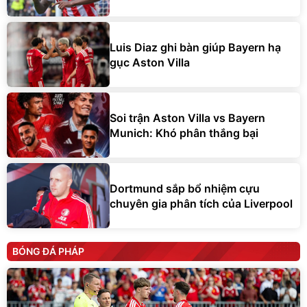
Luis Diaz ghi bàn giúp Bayern hạ
gục Aston Villa
Soi trận Aston Villa vs Bayern
Munich: Khó phân thắng bại
Dortmund sắp bổ nhiệm cựu
chuyên gia phân tích của Liverpool
BÓNG ĐÁ PHÁP