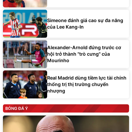
Simeone đánh giá cao sự đa năng
của Lee Kang-In
Alexander-Arnold đứng trước cơ
hội trở thành ''trò cưng'' của
Mourinho
Real Madrid dùng tiềm lực tài chính
thống trị thị trường chuyển
nhượng
BÓNG ĐÁ Ý