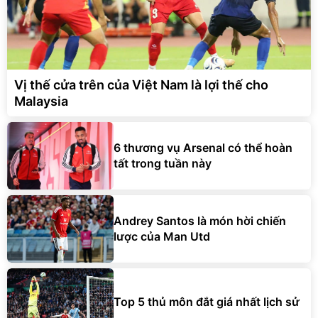
Vị thế cửa trên của Việt Nam là lợi thế cho
Malaysia
6 thương vụ Arsenal có thể hoàn
tất trong tuần này
Andrey Santos là món hời chiến
lược của Man Utd
Top 5 thủ môn đắt giá nhất lịch sử