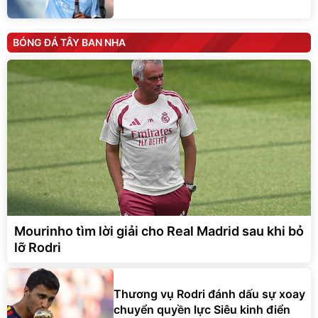
BÓNG ĐÁ TÂY BAN NHA
Mourinho tìm lời giải cho Real Madrid sau khi bỏ
lỡ Rodri
Thương vụ Rodri đánh dấu sự xoay
chuyển quyền lực Siêu kinh điển