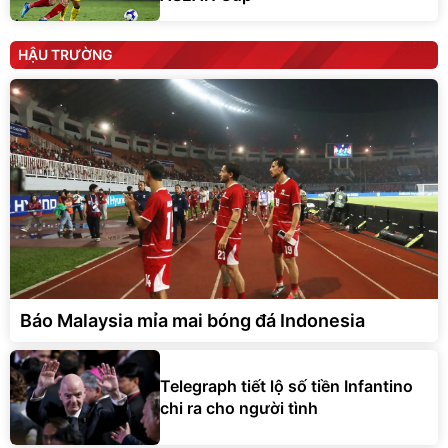
HẬU TRƯỜNG
Báo Malaysia mỉa mai bóng đá Indonesia
Telegraph tiết lộ số tiền Infantino
chi ra cho người tình