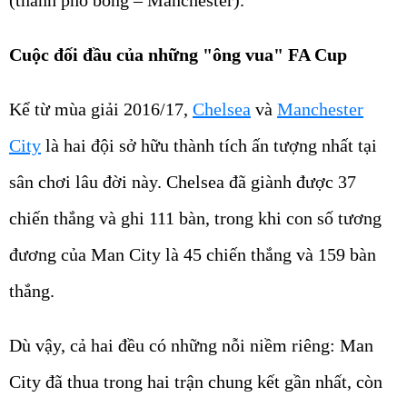
(thành phố bông – Manchester).
Cuộc đối đầu của những "ông vua" FA Cup
Kể từ mùa giải 2016/17,
Chelsea
và
Manchester
City
là hai đội sở hữu thành tích ấn tượng nhất tại
sân chơi lâu đời này. Chelsea đã giành được 37
chiến thắng và ghi 111 bàn, trong khi con số tương
đương của Man City là 45 chiến thắng và 159 bàn
thắng.
Dù vậy, cả hai đều có những nỗi niềm riêng: Man
City đã thua trong hai trận chung kết gần nhất, còn