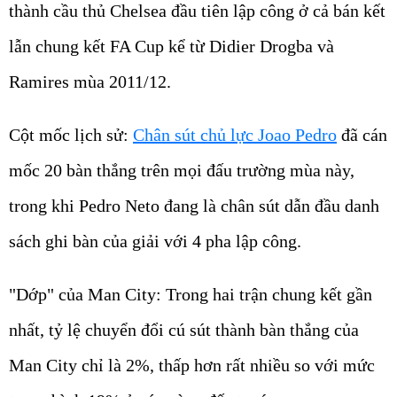
thành cầu thủ Chelsea đầu tiên lập công ở cả bán kết
lẫn chung kết FA Cup kể từ Didier Drogba và
Ramires mùa 2011/12.
Cột mốc lịch sử:
Chân sút chủ lực Joao Pedro
đã cán
mốc 20 bàn thắng trên mọi đấu trường mùa này,
trong khi Pedro Neto đang là chân sút dẫn đầu danh
sách ghi bàn của giải với 4 pha lập công.
"Dớp" của Man City: Trong hai trận chung kết gần
nhất, tỷ lệ chuyển đổi cú sút thành bàn thắng của
Man City chỉ là 2%, thấp hơn rất nhiều so với mức