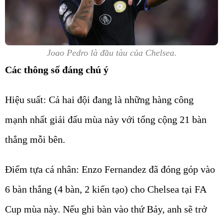
Joao Pedro là đầu tàu của Chelsea.
Các thông số đáng chú ý
Hiệu suất: Cả hai đội đang là những hàng công
mạnh nhất giải đấu mùa này với tổng cộng 21 bàn
thắng mỗi bên.
Điểm tựa cá nhân: Enzo Fernandez đã đóng góp vào
6 bàn thắng (4 bàn, 2 kiến tạo) cho Chelsea tại FA
Cup mùa này. Nếu ghi bàn vào thứ Bảy, anh sẽ trở