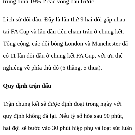
trung bình 19% ở các vòng đấu trước.
Lịch sử đối đầu: Đây là lần thứ 9 hai đội gặp nhau
tại FA Cup và lần đầu tiên chạm trán ở chung kết.
Tổng cộng, các đội bóng London và Manchester đã
có 11 lần đối đầu ở chung kết FA Cup, với ưu thế
nghiêng về phía thủ đô (6 thắng, 5 thua).
Quy định trận đấu
Trận chung kết sẽ được định đoạt trong ngày với
quy định không đá lại. Nếu tỷ số hòa sau 90 phút,
hai đội sẽ bước vào 30 phút hiệp phụ và loạt sút luân