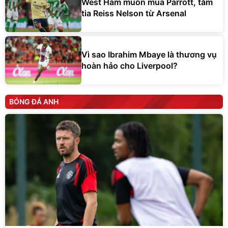
West Ham muốn mua Parrott, tăm
tia Reiss Nelson từ Arsenal
Vì sao Ibrahim Mbaye là thương vụ
hoàn hảo cho Liverpool?
BÓNG ĐÁ ANH