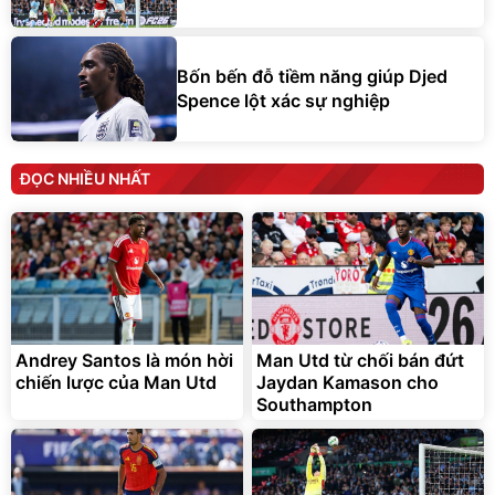
Bốn bến đỗ tiềm năng giúp Djed
Spence lột xác sự nghiệp
ĐỌC NHIỀU NHẤT
Andrey Santos là món hời
Man Utd từ chối bán đứt
chiến lược của Man Utd
Jaydan Kamason cho
Southampton