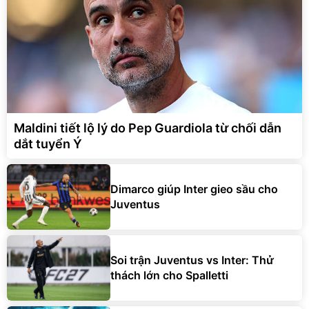
Maldini tiết lộ lý do Pep Guardiola từ chối dẫn
dắt tuyển Ý
Dimarco giúp Inter gieo sầu cho
Juventus
Soi trận Juventus vs Inter: Thử
thách lớn cho Spalletti