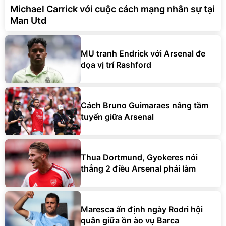
Michael Carrick với cuộc cách mạng nhân sự tại
Man Utd
MU tranh Endrick với Arsenal đe
dọa vị trí Rashford
Cách Bruno Guimaraes nâng tầm
tuyến giữa Arsenal
Thua Dortmund, Gyokeres nói
thẳng 2 điều Arsenal phải làm
Maresca ấn định ngày Rodri hội
quân giữa ồn ào vụ Barca