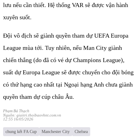
lưu nếu cần thiết. Hệ thống VAR sẽ được vận hành
xuyên suốt.
Đội vô địch sẽ giành quyền tham dự UEFA Europa
League mùa tới. Tuy nhiên, nếu Man City giành
chiến thắng (do đã có vé dự Champions League),
suất dự Europa League sẽ được chuyển cho đội bóng
có thứ hạng cao nhất tại Ngoại hạng Anh chưa giành
quyền tham dự cúp châu Âu.
Phạm Bá Thạch
Nguồn: giaitri.thoibaovhnt.com.vn
12:55 16/05/2026
chung kết FA Cup
Manchester City
Chelsea