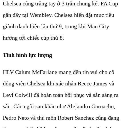
Chelsea cũng trắng tay ở 3 trận chung kết FA Cup
gần đây tại Wembley. Chelsea hiện đặt mục tiêu
giành danh hiệu lần thứ 9, trong khi Man City
hướng tới chiếc cúp thứ 8.
Tình hình lực lượng
HLV Calum McFarlane mang đến tin vui cho cổ
động viên Chelsea khi xác nhận Reece James và
Levi Colwill đã hoàn toàn hồi phục và sẵn sàng ra
sân. Các ngôi sao khác như Alejandro Garnacho,
Pedro Neto và thủ môn Robert Sanchez cũng đang