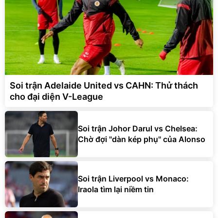
Soi trận Adelaide United vs CAHN: Thử thách
cho đại diện V-League
Soi trận Johor Darul vs Chelsea:
Chờ đợi "dàn kép phụ" của Alonso
Soi trận Liverpool vs Monaco:
Iraola tìm lại niềm tin