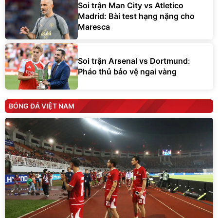
Soi trận Man City vs Atletico
Madrid: Bài test hạng nặng cho
Maresca
Soi trận Arsenal vs Dortmund:
Pháo thủ bảo vệ ngai vàng
BÓNG ĐÁ VIỆT NAM