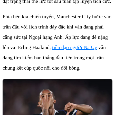
đạt trạng thái thể lực tốt sau tuần tập luyện tích cực.
Phía bên kia chiến tuyến, Manchester City bước vào
trận đấu với lịch trình dày đặc khi vẫn đang phải
căng sức tại Ngoại hạng Anh. Áp lực đang đè nặng
lên vai Erling Haaland,
tiền đạo người Na Uy
vẫn
đang tìm kiếm bàn thắng đầu tiên trong một trận
chung kết cúp quốc nội cho đội bóng.