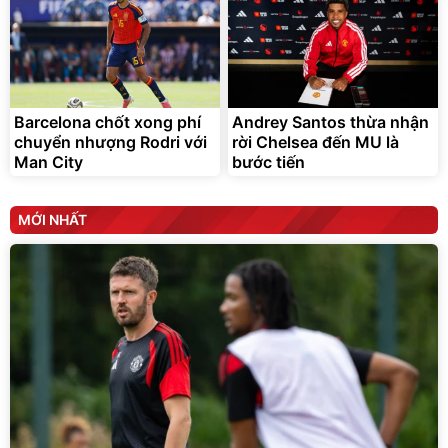
Barcelona chốt xong phí
Andrey Santos thừa nhận
chuyển nhượng Rodri với
rời Chelsea đến MU là
Man City
bước tiến
MỚI NHẤT