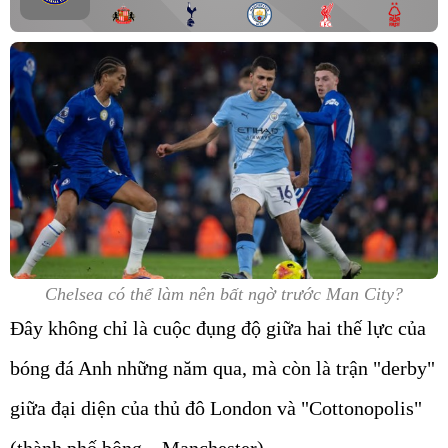
Chelsea có thể làm nên bất ngờ trước Man City?
Đây không chỉ là cuộc đụng độ giữa hai thế lực của
bóng đá Anh những năm qua, mà còn là trận "derby"
giữa đại diện của thủ đô London và "Cottonopolis"