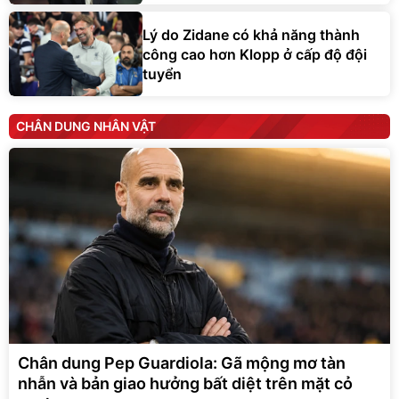
Lý do Zidane có khả năng thành
công cao hơn Klopp ở cấp độ đội
tuyển
CHÂN DUNG NHÂN VẬT
Chân dung Pep Guardiola: Gã mộng mơ tàn
nhẫn và bản giao hưởng bất diệt trên mặt cỏ