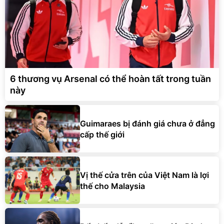
6 thương vụ Arsenal có thể hoàn tất trong tuần
này
Guimaraes bị đánh giá chưa ở đẳng
cấp thế giới
Vị thế cửa trên của Việt Nam là lợi
thế cho Malaysia