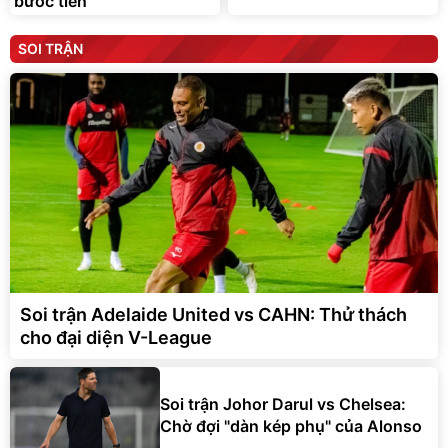
bước tiến
SOI TRẬN
Soi trận Adelaide United vs CAHN: Thử thách
cho đại diện V-League
Soi trận Johor Darul vs Chelsea:
Chờ đợi "dàn kép phụ" của Alonso