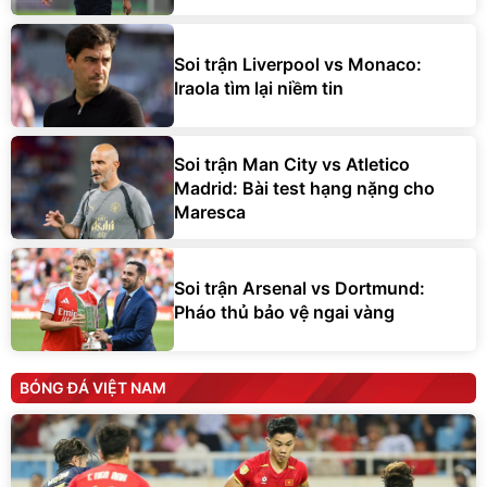
Soi trận Liverpool vs Monaco:
Iraola tìm lại niềm tin
Soi trận Man City vs Atletico
Madrid: Bài test hạng nặng cho
Maresca
Soi trận Arsenal vs Dortmund:
Pháo thủ bảo vệ ngai vàng
BÓNG ĐÁ VIỆT NAM