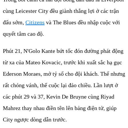
cùng Leicester City đều giành thắng lợi ở các trận
đấu sớm,
Citizens
và The Blues đều nhập cuộc với
quyết tâm cao độ.
Phút 21, N'Golo Kante bứt tốc đón đường phát động
từ xa của Mateo Kovacic, trước khi xuất sắc hạ gục
Ederson Moraes, mở tỷ số cho đội khách. Thế nhưng
rất chóng vánh, thế cuộc lại đảo chiều. Lần lượt ở
các phút 29 và 37, Kevin De Bruyne cùng Riyad
Mahrez thay nhau điền tên lên bảng điện tử, giúp
City ngược dòng dẫn trước.