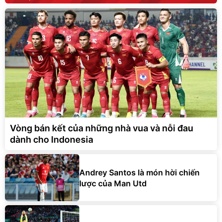
Vòng bán kết của những nhà vua và nỗi đau
dành cho Indonesia
Andrey Santos là món hời chiến
lược của Man Utd