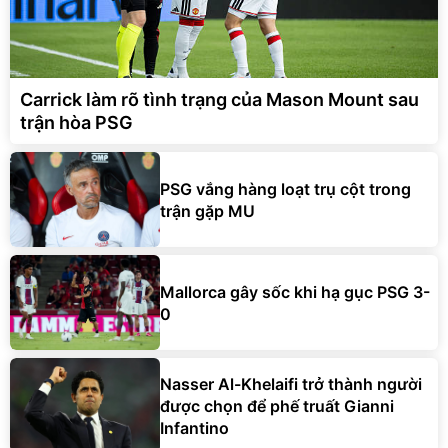
Carrick làm rõ tình trạng của Mason Mount sau
trận hòa PSG
PSG vắng hàng loạt trụ cột trong
trận gặp MU
Mallorca gây sốc khi hạ gục PSG 3-
0
Nasser Al-Khelaifi trở thành người
được chọn để phế truất Gianni
Infantino