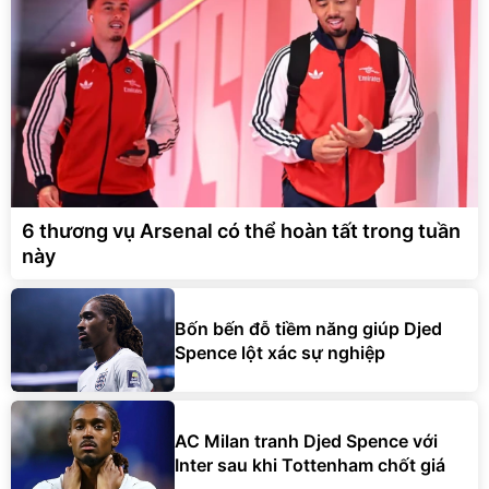
6 thương vụ Arsenal có thể hoàn tất trong tuần
này
Bốn bến đỗ tiềm năng giúp Djed
Spence lột xác sự nghiệp
AC Milan tranh Djed Spence với
Inter sau khi Tottenham chốt giá