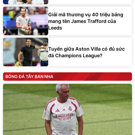
Giải mã thương vụ 40 triệu bảng
mang tên James Trafford của
Leeds
Tuyến giữa Aston Villa có đủ sức
đá Champions League?
BÓNG ĐÁ TÂY BAN NHA