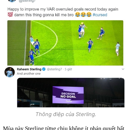
Thông điệp của Sterling.
Mùa này Sterling từng chịu không ít phán quyết bất