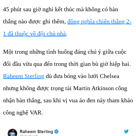
45 phút sau giờ nghỉ kết thúc mà không có bàn
thắng nào được ghi thêm,
đồng nghĩa chiến thắng 2-
1 đã thuộc về đội chủ nhà
.
Một trong những tình huống đáng chú ý giữa cuộc
đối đầu vừa qua đến trong thời gian bù giờ hiệp hai.
Raheem Sterling
dù đưa bóng vào lưới Chelsea
nhưng không được trọng tài Martin Atkinson công
nhận bàn thắng, sau khi vị vua áo đen này tham khảo
công nghệ VAR.