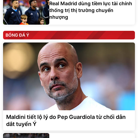
Real Madrid dùng tiềm lực tài chính
thống trị thị trường chuyển
nhượng
BÓNG ĐÁ Ý
Maldini tiết lộ lý do Pep Guardiola từ chối dẫn
dắt tuyển Ý