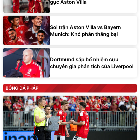
gục Aston Villa
Soi trận Aston Villa vs Bayern
Munich: Khó phân thắng bại
Dortmund sắp bổ nhiệm cựu
chuyên gia phân tích của Liverpool
BÓNG ĐÁ PHÁP