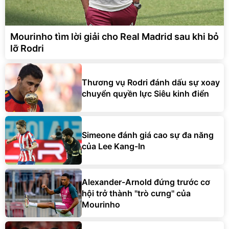
Mourinho tìm lời giải cho Real Madrid sau khi bỏ
lỡ Rodri
Thương vụ Rodri đánh dấu sự xoay
chuyển quyền lực Siêu kinh điển
Simeone đánh giá cao sự đa năng
của Lee Kang-In
Alexander-Arnold đứng trước cơ
hội trở thành ''trò cưng'' của
Mourinho