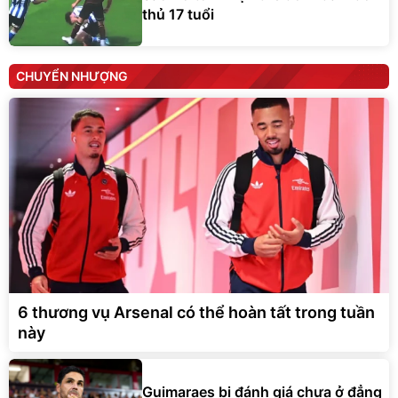
thủ 17 tuổi
CHUYỂN NHƯỢNG
6 thương vụ Arsenal có thể hoàn tất trong tuần
này
Guimaraes bị đánh giá chưa ở đẳng