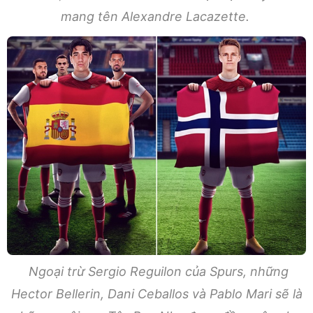
mang tên Alexandre Lacazette.
Ngoại trừ Sergio Reguilon của Spurs, những
Hector Bellerin, Dani Ceballos và Pablo Mari sẽ là