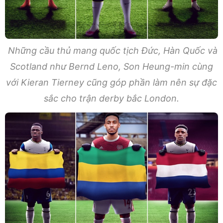
Những cầu thủ mang quốc tịch Đức, Hàn Quốc và
Scotland như Bernd Leno, Son Heung-min cùng
với Kieran Tierney cũng góp phần làm nên sự đặc
sắc cho trận derby bắc London.