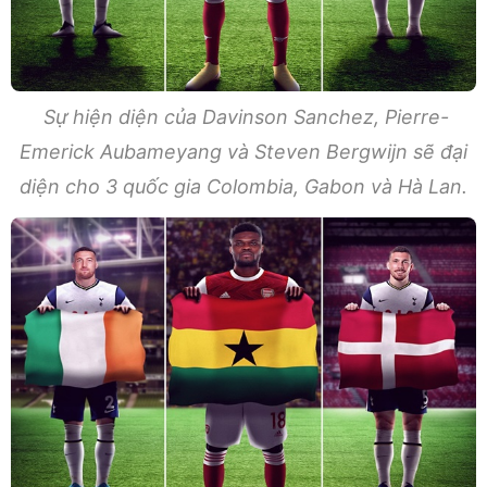
Sự hiện diện của Davinson Sanchez, Pierre-
Emerick Aubameyang và Steven Bergwijn sẽ đại
diện cho 3 quốc gia Colombia, Gabon và Hà Lan.