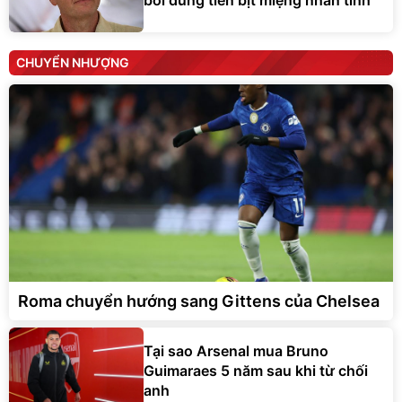
CHUYỂN NHƯỢNG
Roma chuyển hướng sang Gittens của Chelsea
Tại sao Arsenal mua Bruno
Guimaraes 5 năm sau khi từ chối
anh