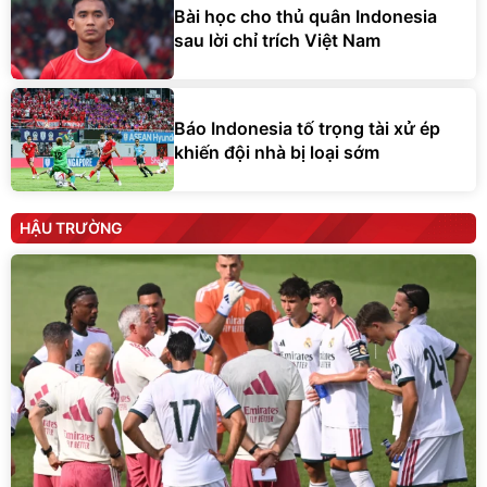
Bài học cho thủ quân Indonesia
sau lời chỉ trích Việt Nam
Báo Indonesia tố trọng tài xử ép
khiến đội nhà bị loại sớm
HẬU TRƯỜNG