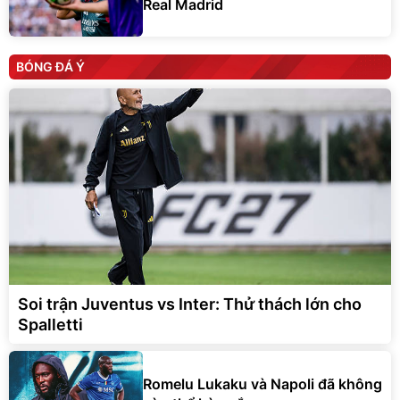
Real Madrid
BÓNG ĐÁ Ý
Soi trận Juventus vs Inter: Thử thách lớn cho
Spalletti
Romelu Lukaku và Napoli đã không