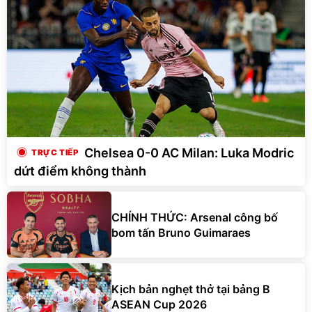
Chelsea 0-0 AC Milan: Luka Modric
dứt điểm không thành
CHÍNH THỨC: Arsenal công bố
bom tấn Bruno Guimaraes
Kịch bản nghẹt thở tại bảng B
ASEAN Cup 2026