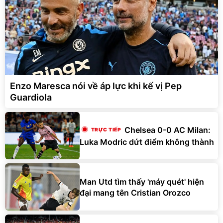
Enzo Maresca nói về áp lực khi kế vị Pep
Guardiola
Chelsea 0-0 AC Milan:
Luka Modric dứt điểm không thành
Man Utd tìm thấy 'máy quét' hiện
đại mang tên Cristian Orozco