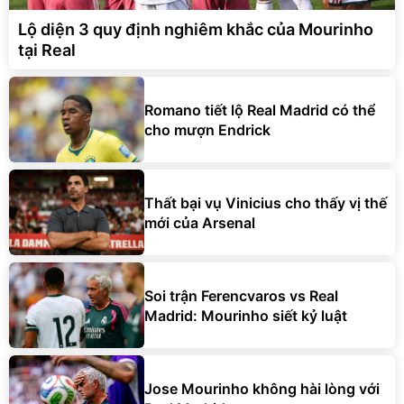
Lộ diện 3 quy định nghiêm khắc của Mourinho
tại Real
Romano tiết lộ Real Madrid có thể
cho mượn Endrick
Thất bại vụ Vinicius cho thấy vị thế
mới của Arsenal
Soi trận Ferencvaros vs Real
Madrid: Mourinho siết kỷ luật
Jose Mourinho không hài lòng với