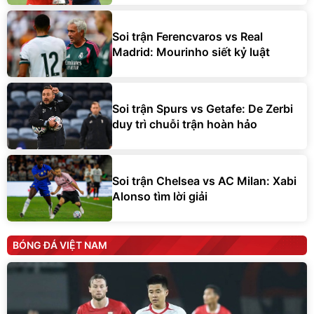
Soi trận Ferencvaros vs Real
Madrid: Mourinho siết kỷ luật
Soi trận Spurs vs Getafe: De Zerbi
duy trì chuỗi trận hoàn hảo
Soi trận Chelsea vs AC Milan: Xabi
Alonso tìm lời giải
BÓNG ĐÁ VIỆT NAM