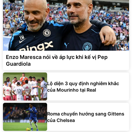
Enzo Maresca nói về áp lực khi kế vị Pep
Guardiola
Lộ diện 3 quy định nghiêm khắc
của Mourinho tại Real
Roma chuyển hướng sang Gittens
của Chelsea