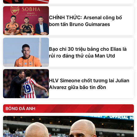
CHÍNH THỨC: Arsenal công bố
bom tấn Bruno Guimaraes
Bạo chi 30 triệu bảng cho Elias là
rủi ro đáng thử của Man Utd
HLV Simeone chốt tương lai Julian
Alvarez giữa bão tin đồn
BÓNG ĐÁ ANH