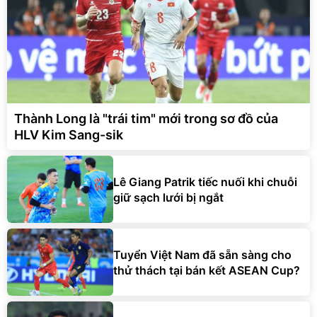
Thành Long là "trái tim" mới trong sơ đồ của
HLV Kim Sang-sik
Lê Giang Patrik tiếc nuối khi chuỗi
giữ sạch lưới bị ngắt
Tuyển Việt Nam đã sẵn sàng cho
thử thách tại bán kết ASEAN Cup?