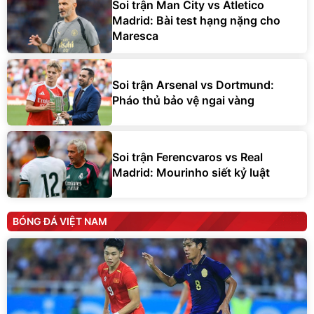
Soi trận Man City vs Atletico
Madrid: Bài test hạng nặng cho
Maresca
Soi trận Arsenal vs Dortmund:
Pháo thủ bảo vệ ngai vàng
Soi trận Ferencvaros vs Real
Madrid: Mourinho siết kỷ luật
BÓNG ĐÁ VIỆT NAM