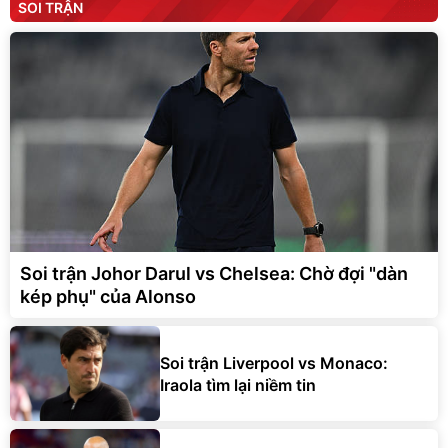
SOI TRẬN
Soi trận Johor Darul vs Chelsea: Chờ đợi "dàn
kép phụ" của Alonso
Soi trận Liverpool vs Monaco:
Iraola tìm lại niềm tin