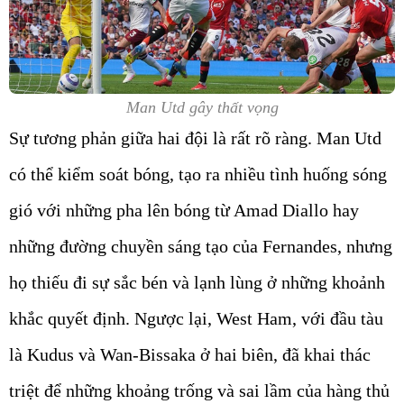
Man Utd gây thất vọng
Sự tương phản giữa hai đội là rất rõ ràng. Man Utd
có thể kiểm soát bóng, tạo ra nhiều tình huống sóng
gió với những pha lên bóng từ Amad Diallo hay
những đường chuyền sáng tạo của Fernandes, nhưng
họ thiếu đi sự sắc bén và lạnh lùng ở những khoảnh
khắc quyết định. Ngược lại, West Ham, với đầu tàu
là Kudus và Wan-Bissaka ở hai biên, đã khai thác
triệt để những khoảng trống và sai lầm của hàng thủ