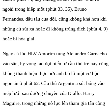
ngoài trong hiệp một (phút 33, 35). Bruno
Fernandes, đầu tàu của đội, cũng không khá hơn khi
những cú sút xa hoặc đi không trúng đích (phút 4, 9)
hoặc bị hóa giải.
Ngay cả lúc HLV Amorim tung Alejandro Garnacho
vào sân, hy vọng tạo đột biến từ cầu thủ trẻ này cũng
không thành hiện thực bởi anh bỏ lỡ một cơ hội
ngon ăn ở phút 62. Cầu thủ Argentina sút bóng vào
mép lưới sau đường chuyền của Diallo. Harry
Maguire, trong những nỗ lực lên tham gia tấn công