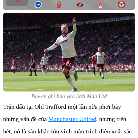
Bowen ghi bàn vào lưới Man Utd
Trận đấu tại Old Trafford một lần nữa phơi bày
những vấn đề của
Manchester United
, nhưng trên
hết, nó là sân khấu tôn vinh màn trình diễn xuất sắc