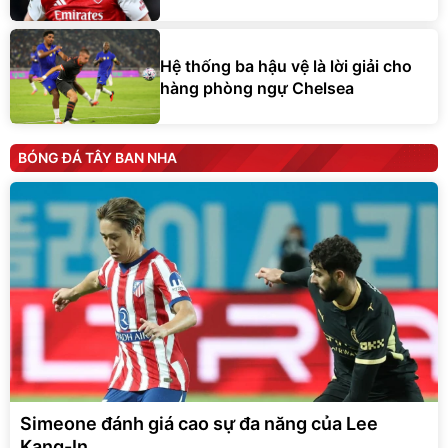
Hệ thống ba hậu vệ là lời giải cho
hàng phòng ngự Chelsea
BÓNG ĐÁ TÂY BAN NHA
Simeone đánh giá cao sự đa năng của Lee
Kang-In