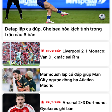
Delap lập cú đúp, Chelsea hòa kịch tính trong
trận cầu 6 bàn
Liverpool 2-1 Monaco:
Van Dijk mắc sai lầm
Marmoush lập cú đúp giúp Man
City ngược dòng hạ Atletico
Madrid
Arsenal 2-3 Dortmund:
Gyokeres ghi bàn