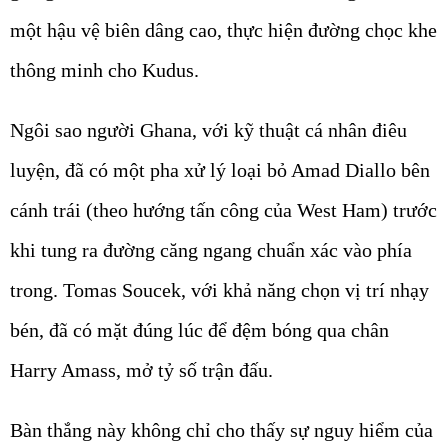
một hậu vệ biên dâng cao, thực hiện đường chọc khe
thông minh cho Kudus.
Ngôi sao người Ghana, với kỹ thuật cá nhân điêu
luyện, đã có một pha xử lý loại bỏ Amad Diallo bên
cánh trái (theo hướng tấn công của West Ham) trước
khi tung ra đường căng ngang chuẩn xác vào phía
trong. Tomas Soucek, với khả năng chọn vị trí nhạy
bén, đã có mặt đúng lúc để đệm bóng qua chân
Harry Amass, mở tỷ số trận đấu.
Bàn thắng này không chỉ cho thấy sự nguy hiểm của