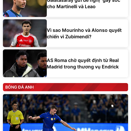
cho Martinelli và Leao
Vì sao Mourinho và Alonso quyết
chiến vì Zubimendi?
AS Roma chờ quyết định từ Real
Madrid trong thương vụ Endrick
BÓNG ĐÁ ANH