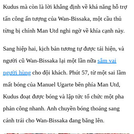
Kudus mà còn là lời khẳng định về khả năng hỗ trợ
tấn công ấn tượng của Wan-Bissaka, một cầu thủ
từng bị chính Man Utd nghi ngờ về khía cạnh này.
Sang hiệp hai, kịch bản tương tự được tái hiện, và
người cũ Wan-Bissaka lại một lần nữa
sắm vai
người hùng
cho đội khách. Phút 57, từ một sai lầm
mất bóng của Manuel Ugarte bên phía Man Utd,
Kudus đoạt được bóng và lập tức tổ chức một pha
phản công nhanh. Anh chuyền bóng thoáng sang
cánh trái cho Wan-Bissaka đang băng lên.