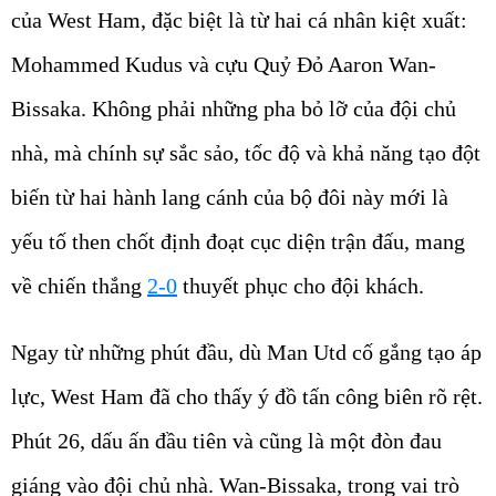
của West Ham, đặc biệt là từ hai cá nhân kiệt xuất:
Mohammed Kudus và cựu Quỷ Đỏ Aaron Wan-
Bissaka. Không phải những pha bỏ lỡ của đội chủ
nhà, mà chính sự sắc sảo, tốc độ và khả năng tạo đột
biến từ hai hành lang cánh của bộ đôi này mới là
yếu tố then chốt định đoạt cục diện trận đấu, mang
về chiến thắng
2-0
thuyết phục cho đội khách.
Ngay từ những phút đầu, dù Man Utd cố gắng tạo áp
lực, West Ham đã cho thấy ý đồ tấn công biên rõ rệt.
Phút 26, dấu ấn đầu tiên và cũng là một đòn đau
giáng vào đội chủ nhà. Wan-Bissaka, trong vai trò