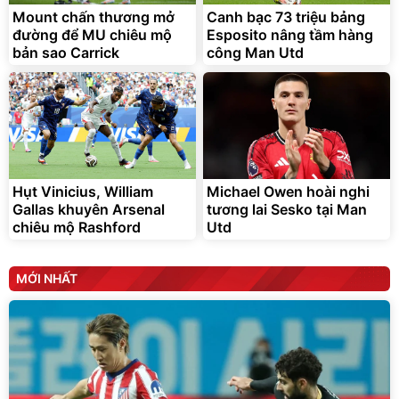
Mount chấn thương mở
Canh bạc 73 triệu bảng
đường để MU chiêu mộ
Esposito nâng tầm hàng
bản sao Carrick
công Man Utd
Hụt Vinicius, William
Michael Owen hoài nghi
Gallas khuyên Arsenal
tương lai Sesko tại Man
chiêu mộ Rashford
Utd
MỚI NHẤT