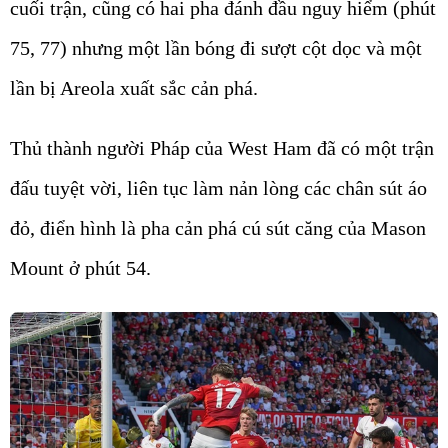
cuối trận, cũng có hai pha đánh đầu nguy hiểm (phút
75, 77) nhưng một lần bóng đi sượt cột dọc và một
lần bị Areola xuất sắc cản phá.
Thủ thành người Pháp của West Ham đã có một trận
đấu tuyệt vời, liên tục làm nản lòng các chân sút áo
đỏ, điển hình là pha cản phá cú sút căng của Mason
Mount ở phút 54.