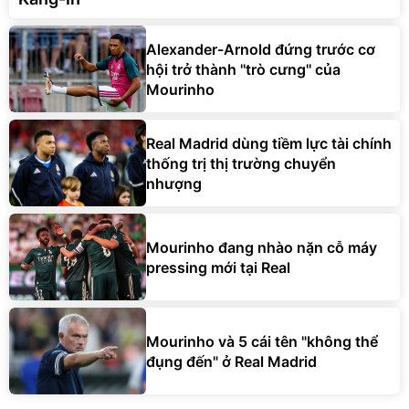
Alexander-Arnold đứng trước cơ
hội trở thành ''trò cưng'' của
Mourinho
Real Madrid dùng tiềm lực tài chính
thống trị thị trường chuyển
nhượng
Mourinho đang nhào nặn cỗ máy
pressing mới tại Real
Mourinho và 5 cái tên "không thể
đụng đến" ở Real Madrid