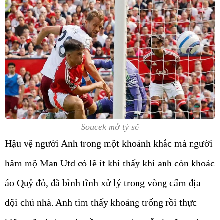
Soucek mở tỷ số
Hậu vệ người Anh trong một khoảnh khắc mà người
hâm mộ Man Utd có lẽ ít khi thấy khi anh còn khoác
áo Quỷ đỏ, đã bình tĩnh xử lý trong vòng cấm địa
đội chủ nhà. Anh tìm thấy khoảng trống rồi thực