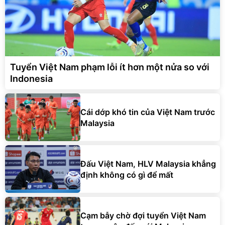
Tuyển Việt Nam phạm lỗi ít hơn một nửa so với
Indonesia
Cái dớp khó tin của Việt Nam trước
Malaysia
Đấu Việt Nam, HLV Malaysia khẳng
định không có gì để mất
Cạm bẫy chờ đợi tuyển Việt Nam