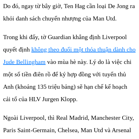
Do đó, ngay từ bây giờ, Ten Hag cần loại De Jong ra
khỏi danh sách chuyển nhượng của Man Utd.
Trong khi đấy, tờ Guardian khẳng định Liverpool
quyết định
không theo đuổi một thỏa thuận dành cho
Jude Bellingham
vào mùa hè này. Lý do là việc chi
một số tiền điên rồ để ký hợp đồng với tuyển thủ
Anh (khoảng 135 triệu bảng) sẽ hạn chế kế hoạch
cải tổ của HLV Jurgen Klopp.
Ngoài Liverpool, thì Real Madrid, Manchester City,
Paris Saint‑Germain, Chelsea, Man Utd và Arsenal