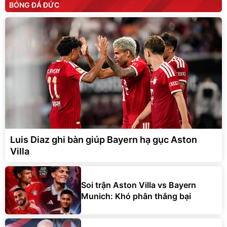
BÓNG ĐÁ ĐỨC
Luis Diaz ghi bàn giúp Bayern hạ gục Aston
Villa
Soi trận Aston Villa vs Bayern
Munich: Khó phân thắng bại