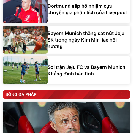
Dortmund sắp bổ nhiệm cựu
chuyên gia phân tích của Liverpool
Bayern Munich thắng sát nút Jeju
SK trong ngày Kim Min-jae hồi
hương
Soi trận Jeju FC vs Bayern Munich:
Khẳng định bản lĩnh
BÓNG ĐÁ PHÁP