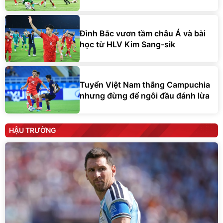
Đình Bắc vươn tầm châu Á và bài
học từ HLV Kim Sang-sik
Tuyển Việt Nam thắng Campuchia
nhưng đừng để ngôi đầu đánh lừa
HẬU TRƯỜNG