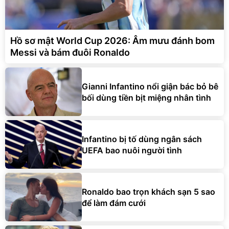
Hồ sơ mật World Cup 2026: Âm mưu đánh bom
Messi và bám đuôi Ronaldo
Gianni Infantino nổi giận bác bỏ bê
bối dùng tiền bịt miệng nhân tình
Infantino bị tố dùng ngân sách
UEFA bao nuôi người tình
Ronaldo bao trọn khách sạn 5 sao
để làm đám cưới