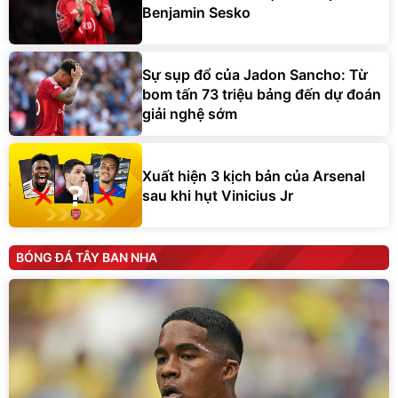
Benjamin Sesko
Sự sụp đổ của Jadon Sancho: Từ
bom tấn 73 triệu bảng đến dự đoán
giải nghệ sớm
Xuất hiện 3 kịch bản của Arsenal
sau khi hụt Vinicius Jr
BÓNG ĐÁ TÂY BAN NHA