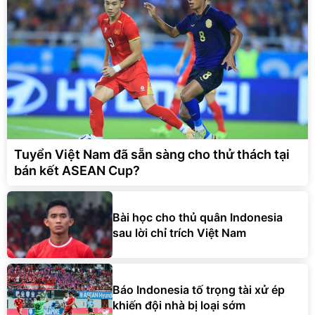
Tuyển Việt Nam đã sẵn sàng cho thử thách tại
bán kết ASEAN Cup?
Bài học cho thủ quân Indonesia
sau lời chỉ trích Việt Nam
Báo Indonesia tố trọng tài xử ép
khiến đội nhà bị loại sớm