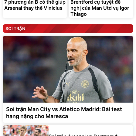
7 phương án B có thể giúp
Brentford cự tuyệt đề
Arsenal thay thế Vinicius
nghị của Man Utd vụ Igor
Thiago
SOI TRẬN
Soi trận Man City vs Atletico Madrid: Bài test
hạng nặng cho Maresca