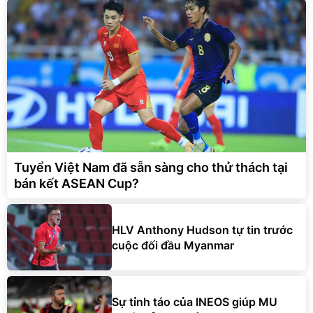
Tuyển Việt Nam đã sẵn sàng cho thử thách tại
bán kết ASEAN Cup?
HLV Anthony Hudson tự tin trước
cuộc đối đầu Myanmar
Sự tỉnh táo của INEOS giúp MU