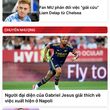
Fan MU phản đối việc "giải cứu"
Liam Delap từ Chelsea
CHUYỂN NHƯỢNG
Người đại diện của Gabriel Jesus giải thích về
việc xuất hiện ở Napoli