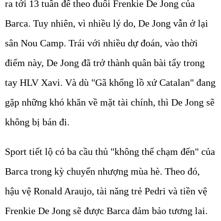
ra tới 13 tuần để theo đuổi Frenkie De Jong của
Barca. Tuy nhiên, vì nhiều lý do, De Jong vẫn ở lại
sân Nou Camp. Trái với nhiều dự đoán, vào thời
điểm này, De Jong đã trở thành quân bài tẩy trong
tay HLV Xavi. Và dù "Gã khổng lồ xứ Catalan" đang
gặp những khó khăn về mặt tài chính, thì De Jong sẽ
không bị bán đi.
Sport tiết lộ có ba cầu thủ "không thể chạm đến" của
Barca trong kỳ chuyển nhượng mùa hè. Theo đó,
hậu vệ Ronald Araujo, tài năng trẻ Pedri và tiền vệ
Frenkie De Jong sẽ được Barca đảm bảo tương lai.