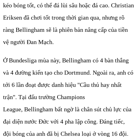
kéo bóng tốt, có thể đá lùi sâu hoặc đá cao. Christian
Eriksen đã chơi tốt trong thời gian qua, nhưng rõ
ràng Bellingham sẽ là phiên bản nâng cấp của tiền
vệ người Đan Mạch.
Ở Bundesliga mùa này, Bellingham có 4 bàn thắng
và 4 đường kiến tạo cho Dortmund. Ngoài ra, anh có
tới 6 lần đoạt được danh hiệu "Cầu thủ hay nhất
trận". Tại đấu trường Champions
League, Bellingham bất ngờ là chân sút chủ lực của
đại diện nước Đức với 4 pha lập công. Đáng tiếc,
đội bóng của anh đã bị Chelsea loại ở vòng 16 đội.