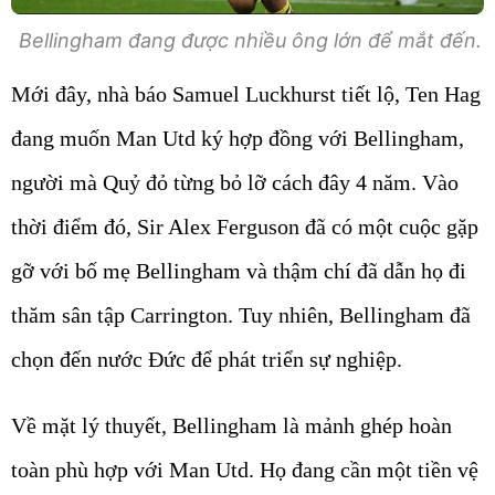
Bellingham đang được nhiều ông lớn để mắt đến.
Mới đây, nhà báo Samuel Luckhurst tiết lộ, Ten Hag
đang muốn Man Utd ký hợp đồng với Bellingham,
người mà Quỷ đỏ từng bỏ lỡ cách đây 4 năm. Vào
thời điểm đó, Sir Alex Ferguson đã có một cuộc gặp
gỡ với bố mẹ Bellingham và thậm chí đã dẫn họ đi
thăm sân tập Carrington. Tuy nhiên, Bellingham đã
chọn đến nước Đức để phát triển sự nghiệp.
Về mặt lý thuyết, Bellingham là mảnh ghép hoàn
toàn phù hợp với Man Utd. Họ đang cần một tiền vệ