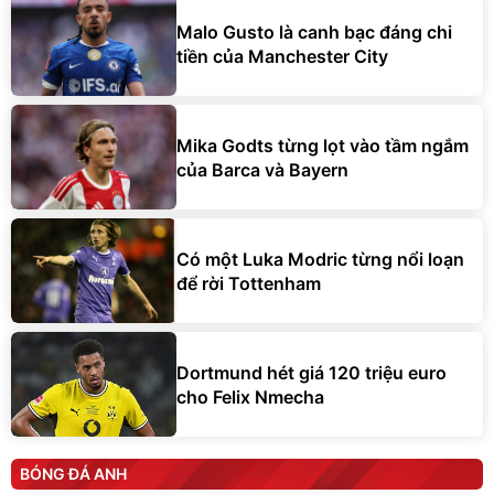
Malo Gusto là canh bạc đáng chi
tiền của Manchester City
Mika Godts từng lọt vào tầm ngắm
của Barca và Bayern
Có một Luka Modric từng nổi loạn
để rời Tottenham
Dortmund hét giá 120 triệu euro
cho Felix Nmecha
BÓNG ĐÁ ANH