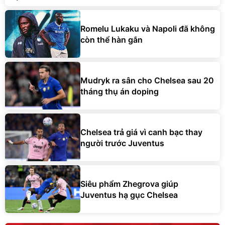
Romelu Lukaku và Napoli đã không
còn thể hàn gắn
Mudryk ra sân cho Chelsea sau 20
tháng thụ án doping
Chelsea trả giá vì canh bạc thay
người trước Juventus
Siêu phẩm Zhegrova giúp
Juventus hạ gục Chelsea