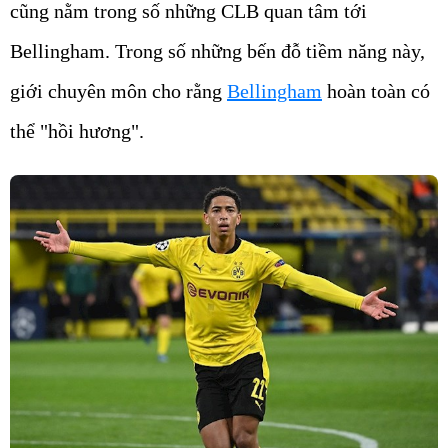
cũng nằm trong số những CLB quan tâm tới
Bellingham. Trong số những bến đỗ tiềm năng này,
giới chuyên môn cho rằng
Bellingham
hoàn toàn có
thể "hồi hương".