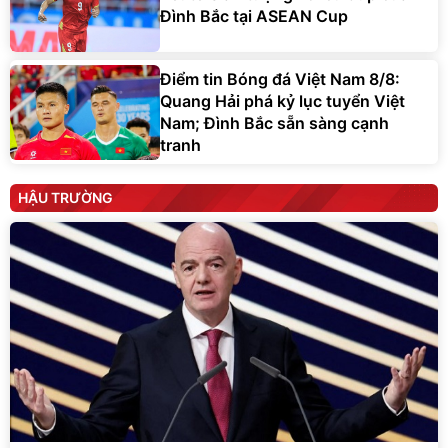
Đình Bắc tại ASEAN Cup
Điểm tin Bóng đá Việt Nam 8/8:
Quang Hải phá kỷ lục tuyển Việt
Nam; Đình Bắc sẵn sàng cạnh
tranh
HẬU TRƯỜNG