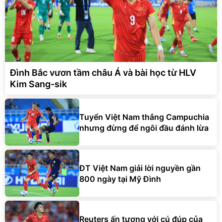
Đình Bắc vươn tầm châu Á và bài học từ HLV
Kim Sang-sik
Tuyển Việt Nam thắng Campuchia
nhưng đừng để ngôi đầu đánh lừa
ĐT Việt Nam giải lời nguyền gần
800 ngày tại Mỹ Đình
Reuters ấn tượng với cú đúp của