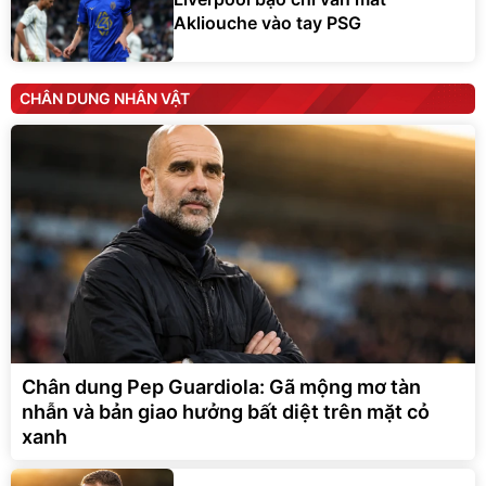
Akliouche vào tay PSG
CHÂN DUNG NHÂN VẬT
Chân dung Pep Guardiola: Gã mộng mơ tàn
nhẫn và bản giao hưởng bất diệt trên mặt cỏ
xanh