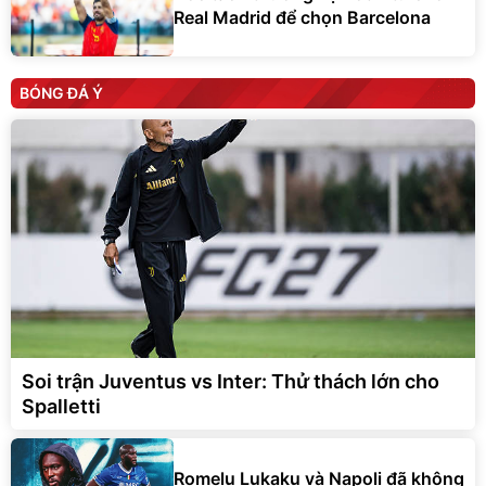
Real Madrid để chọn Barcelona
BÓNG ĐÁ Ý
Soi trận Juventus vs Inter: Thử thách lớn cho
Spalletti
Romelu Lukaku và Napoli đã không