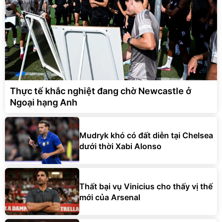
Thực tế khắc nghiệt đang chờ Newcastle ở
Ngoại hạng Anh
Mudryk khó có đất diễn tại Chelsea
dưới thời Xabi Alonso
Thất bại vụ Vinicius cho thấy vị thế
mới của Arsenal