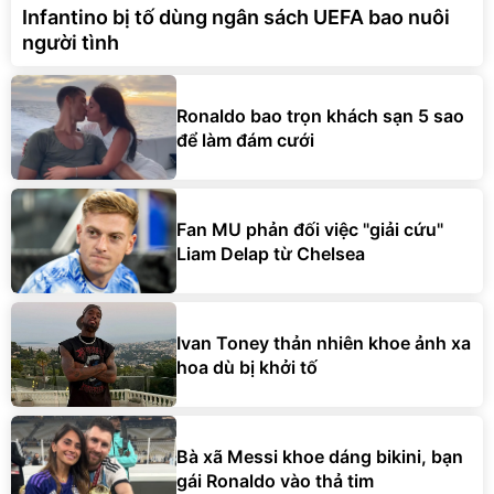
Infantino bị tố dùng ngân sách UEFA bao nuôi
người tình
Ronaldo bao trọn khách sạn 5 sao
để làm đám cưới
Fan MU phản đối việc "giải cứu"
Liam Delap từ Chelsea
Ivan Toney thản nhiên khoe ảnh xa
hoa dù bị khởi tố
Bà xã Messi khoe dáng bikini, bạn
gái Ronaldo vào thả tim