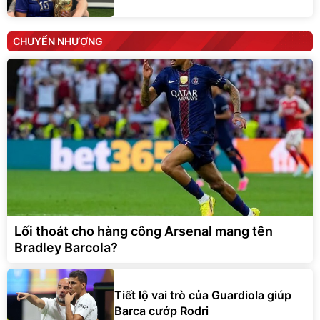
CHUYỂN NHƯỢNG
Lối thoát cho hàng công Arsenal mang tên
Bradley Barcola?
Tiết lộ vai trò của Guardiola giúp
Barca cướp Rodri