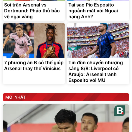
Soi trận Arsenal vs
Tại sao Pio Esposito
Dortmund: Pháo thủ bảo
ngoảnh mặt với Ngoại
vệ ngai vàng
hạng Anh?
7 phương án B có thể giúp
Tin đồn chuyển nhượng
Arsenal thay thế Vinicius
sáng 8/8: Liverpool có
Araujo; Arsenal tranh
Esposito với MU
MỚI NHẤT