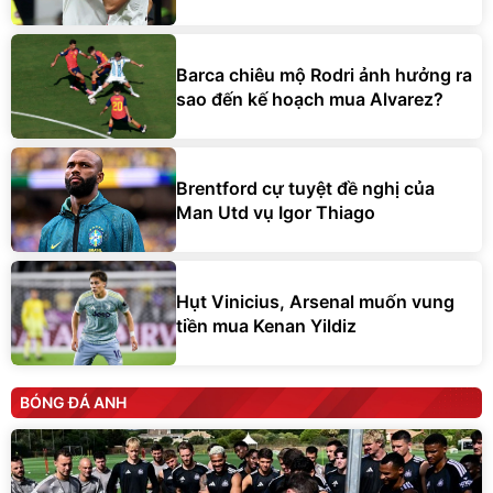
Barca chiêu mộ Rodri ảnh hưởng ra
sao đến kế hoạch mua Alvarez?
Brentford cự tuyệt đề nghị của
Man Utd vụ Igor Thiago
Hụt Vinicius, Arsenal muốn vung
tiền mua Kenan Yildiz
BÓNG ĐÁ ANH