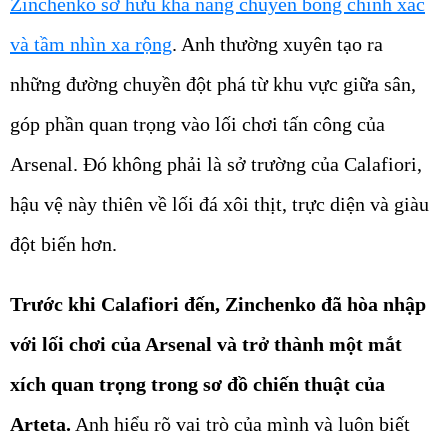
Zinchenko sở hữu khả năng chuyền bóng chính xác
và tầm nhìn xa rộng
. Anh thường xuyên tạo ra
những đường chuyền đột phá từ khu vực giữa sân,
góp phần quan trọng vào lối chơi tấn công của
Arsenal. Đó không phải là sở trường của Calafiori,
hậu vệ này thiên về lối đá xôi thịt, trực diện và giàu
đột biến hơn.
Trước khi Calafiori đến, Zinchenko đã hòa nhập
với lối chơi của Arsenal và trở thành một mắt
xích quan trọng trong sơ đồ chiến thuật của
Arteta.
Anh hiểu rõ vai trò của mình và luôn biết