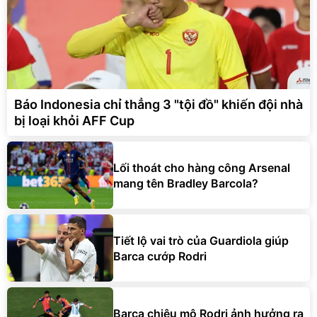
Báo Indonesia chỉ thẳng 3 "tội đồ" khiến đội nhà
bị loại khỏi AFF Cup
Lối thoát cho hàng công Arsenal
mang tên Bradley Barcola?
Tiết lộ vai trò của Guardiola giúp
Barca cướp Rodri
Barca chiêu mộ Rodri ảnh hưởng ra