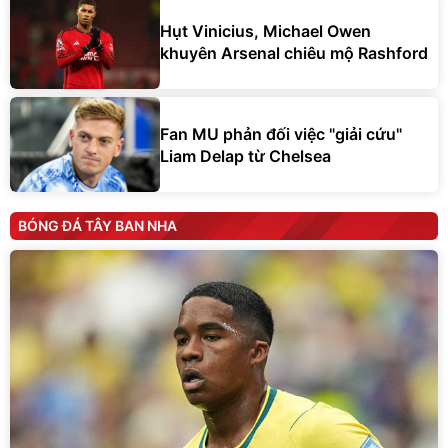
Hụt Vinicius, Michael Owen
khuyên Arsenal chiêu mộ Rashford
Fan MU phản đối việc "giải cứu"
Liam Delap từ Chelsea
BÓNG ĐÁ TÂY BAN NHA