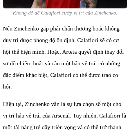
Không dễ để Calafiori cướp vị trí của Zinchenko.
Nếu Zinchenko gặp phải chấn thương hoặc không
duy trì được phong độ ổn định, Calafiori sẽ có cơ
hội thể hiện mình. Hoặc, Arteta quyết định thay đổi
sơ đồ chiến thuật và cần một hậu vệ trái có những
đặc điểm khác biệt, Calafiori có thể được trao cơ
hội.
Hiện tại, Zinchenko vẫn là sự lựa chọn số một cho
vị trí hậu vệ trái của Arsenal. Tuy nhiên, Calafiori là
một tài năng trẻ đầy triển vọng và có thể trở thành