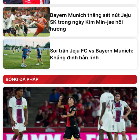
Bayern Munich thắng sát nút Jeju
SK trong ngày Kim Min-jae hồi
hương
Soi trận Jeju FC vs Bayern Munich:
Khẳng định bản lĩnh
BÓNG ĐÁ PHÁP