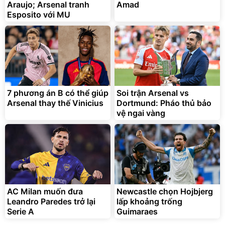
Araujo; Arsenal tranh
Amad
Esposito với MU
7 phương án B có thể giúp
Soi trận Arsenal vs
Arsenal thay thế Vinicius
Dortmund: Pháo thủ bảo
vệ ngai vàng
AC Milan muốn đưa
Newcastle chọn Hojbjerg
Leandro Paredes trở lại
lấp khoảng trống
Serie A
Guimaraes