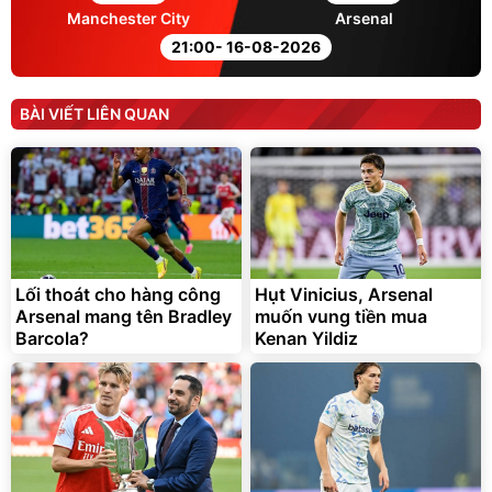
Manchester City
Arsenal
21:00
- 16-08-2026
BÀI VIẾT LIÊN QUAN
Lối thoát cho hàng công
Hụt Vinicius, Arsenal
Arsenal mang tên Bradley
muốn vung tiền mua
Barcola?
Kenan Yildiz