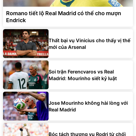
Romano tiết lộ Real Madrid có thể cho mượn
Endrick
Thất bại vụ Vinicius cho thấy vị thế
mới của Arsenal
Soi trận Ferencvaros vs Real
Madrid: Mourinho siết kỷ luật
Jose Mourinho không hài lòng với
Real Madrid
Bóc tách thương vụ Rodri từ chối