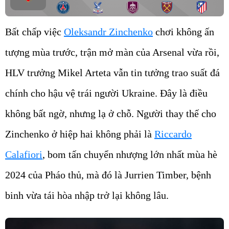
Bất chấp việc
Oleksandr Zinchenko
chơi không ấn
tượng mùa trước, trận mở màn của Arsenal vừa rồi,
HLV trưởng Mikel Arteta vẫn tin tưởng trao suất đá
chính cho hậu vệ trái người Ukraine. Đây là điều
không bất ngờ, nhưng lạ ở chỗ. Người thay thế cho
Zinchenko ở hiệp hai không phải là
Riccardo
Calafiori
, bom tấn chuyển nhượng lớn nhất mùa hè
2024 của Pháo thủ, mà đó là Jurrien Timber, bệnh
binh vừa tái hòa nhập trở lại không lâu.