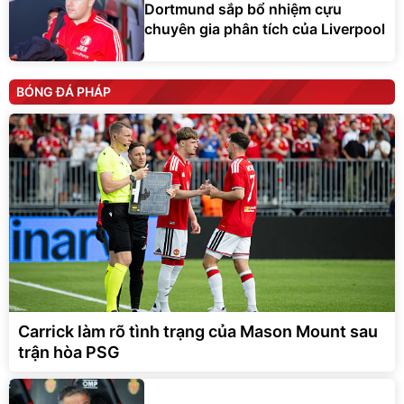
Dortmund sắp bổ nhiệm cựu
chuyên gia phân tích của Liverpool
BÓNG ĐÁ PHÁP
Carrick làm rõ tình trạng của Mason Mount sau
trận hòa PSG