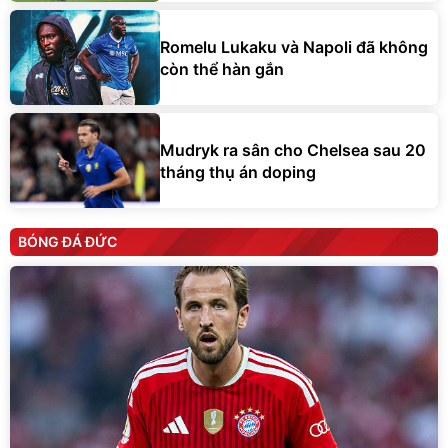
Romelu Lukaku và Napoli đã không
còn thể hàn gắn
Mudryk ra sân cho Chelsea sau 20
tháng thụ án doping
BÓNG ĐÁ ĐỨC