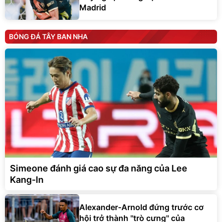
Madrid
BÓNG ĐÁ TÂY BAN NHA
Simeone đánh giá cao sự đa năng của Lee
Kang-In
Alexander-Arnold đứng trước cơ
hội trở thành ''trò cưng'' của