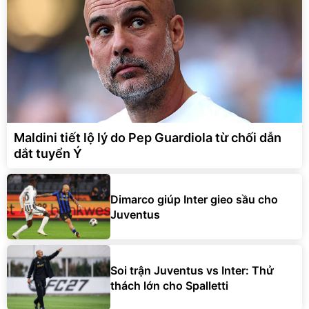
Maldini tiết lộ lý do Pep Guardiola từ chối dẫn
dắt tuyển Ý
Dimarco giúp Inter gieo sầu cho
Juventus
Soi trận Juventus vs Inter: Thử
thách lớn cho Spalletti