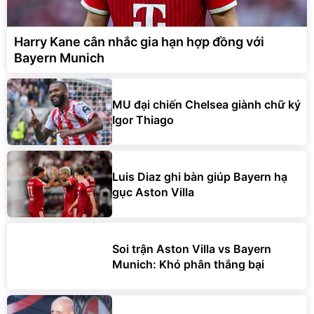
Harry Kane cân nhắc gia hạn hợp đồng với
Bayern Munich
MU đại chiến Chelsea giành chữ ký
Igor Thiago
Luis Diaz ghi bàn giúp Bayern hạ
gục Aston Villa
Soi trận Aston Villa vs Bayern
Munich: Khó phân thắng bại