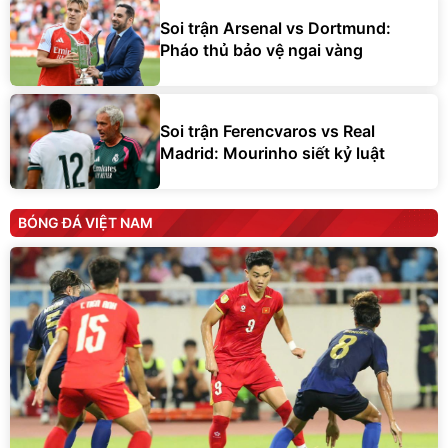
Soi trận Arsenal vs Dortmund:
Pháo thủ bảo vệ ngai vàng
Soi trận Ferencvaros vs Real
Madrid: Mourinho siết kỷ luật
BÓNG ĐÁ VIỆT NAM