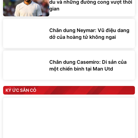
du và những đường cong vượt thời
gian
Chân dung Neymar: Vũ điệu dang
dở của hoàng tử không ngai
Chân dung Casemiro: Di sản của
một chiến binh tại Man Utd
KÝ ỨC SÂN CỎ