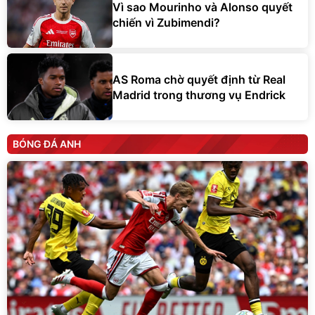
Vì sao Mourinho và Alonso quyết
chiến vì Zubimendi?
AS Roma chờ quyết định từ Real
Madrid trong thương vụ Endrick
BÓNG ĐÁ ANH