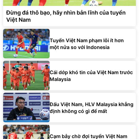
Đừng đá thô bạo, hãy nhìn bản lĩnh của tuyển
Việt Nam
Tuyển Việt Nam phạm lỗi ít hơn
một nửa so với Indonesia
Cái dớp khó tin của Việt Nam trước
Malaysia
Đấu Việt Nam, HLV Malaysia khẳng
định không có gì để mất
Cạm bẫy chờ đợi tuyển Việt Nam