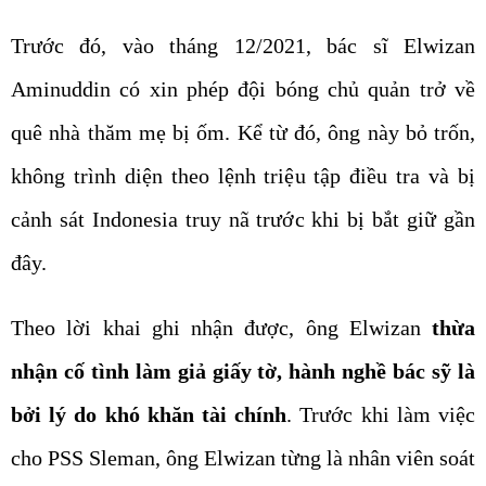
Trước đó, vào tháng 12/2021, bác sĩ Elwizan
Aminuddin có xin phép đội bóng chủ quản trở về
quê nhà thăm mẹ bị ốm. Kể từ đó, ông này bỏ trốn,
không trình diện theo lệnh triệu tập điều tra và bị
cảnh sát Indonesia truy nã trước khi bị bắt giữ gần
đây.
Theo lời khai ghi nhận được, ông Elwizan
thừa
nhận cố tình làm giả giấy tờ, hành nghề bác sỹ là
bởi lý do khó khăn tài chính
. Trước khi làm việc
cho PSS Sleman, ông Elwizan từng là nhân viên soát