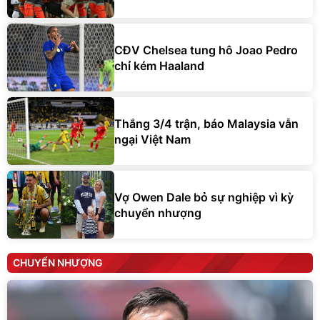
CĐV Chelsea tung hô Joao Pedro
chỉ kém Haaland
Thắng 3/4 trận, báo Malaysia vẫn
ngại Việt Nam
Vợ Owen Dale bỏ sự nghiệp vì kỳ
chuyển nhượng
CHUYỂN NHƯỢNG