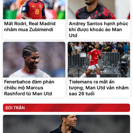
Mất Rodri, Real Madrid
Andrey Santos hạnh phúc
nhắm mua Zubimendi
khi được khoác áo Man
Utd
Fenerbahce đàm phán
Tielemans ra mắt ấn
chiêu mộ Marcus
tượng, Man Utd vẫn nhắm
Rashford từ Man Utd
sao 26 tuổi
SOI TRẬN