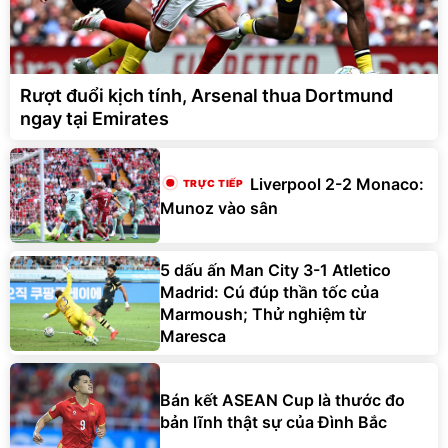
Rượt đuổi kịch tính, Arsenal thua Dortmund
ngay tại Emirates
Liverpool 2-2 Monaco:
Munoz vào sân
5 dấu ấn Man City 3-1 Atletico
Madrid: Cú đúp thần tốc của
Marmoush; Thử nghiệm từ
Maresca
Bán kết ASEAN Cup là thước đo
bản lĩnh thật sự của Đình Bắc