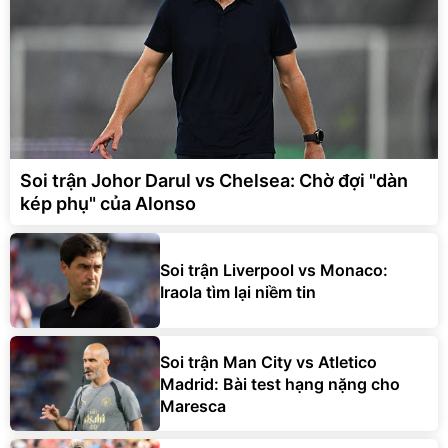
Soi trận Johor Darul vs Chelsea: Chờ đợi "dàn
kép phụ" của Alonso
Soi trận Liverpool vs Monaco:
Iraola tìm lại niềm tin
Soi trận Man City vs Atletico
Madrid: Bài test hạng nặng cho
Maresca