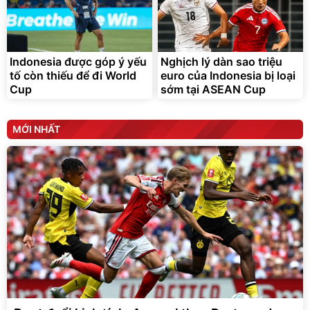
Indonesia được góp ý yếu
Nghịch lý dàn sao triệu
tố còn thiếu để đi World
euro của Indonesia bị loại
Cup
sớm tại ASEAN Cup
MỚI NHẤT