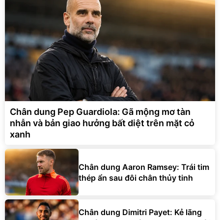
Chân dung Pep Guardiola: Gã mộng mơ tàn
nhẫn và bản giao hưởng bất diệt trên mặt cỏ
xanh
Chân dung Aaron Ramsey: Trái tim
thép ẩn sau đôi chân thủy tinh
Chân dung Dimitri Payet: Kẻ lãng