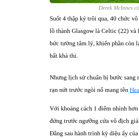
Derek McInnes có 
Suốt 4 thập kỷ trôi qua, 40 chức vô 
lồ thành Glasgow là Celtic (22) và 
bức tường tâm lý, khiến phần còn l
bất khả thi.
Nhưng lịch sử chuẩn bị bước sang 
rạn nứt trước ngòi nổ mang tên
Hea
Với khoảng cách 1 điểm nhỉnh hơn C
đứng trước ngưỡng cửa vô địch giải
Đằng sau hành trình kỳ diệu ấy của