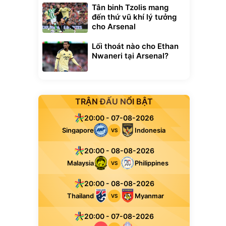
Tân binh Tzolis mang
đến thứ vũ khí lý tưởng
cho Arsenal
Lối thoát nào cho Ethan
Nwaneri tại Arsenal?
TRẬN ĐẤU NỔI BẬT
20:00 - 07-08-2026
Singapore
Indonesia
VS
20:00 - 08-08-2026
Malaysia
Philippines
VS
20:00 - 08-08-2026
Thailand
Myanmar
VS
20:00 - 07-08-2026