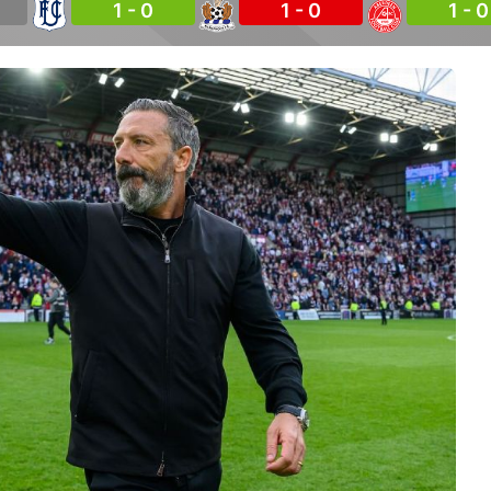
1 - 0
1 - 0
1 - 0