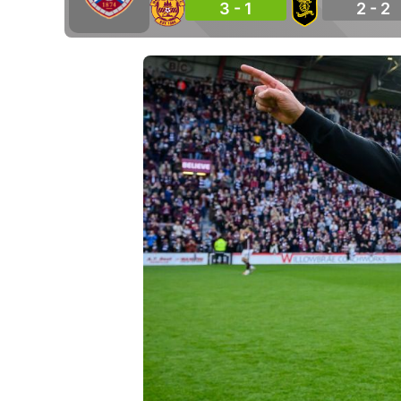
3 - 1
2 - 2