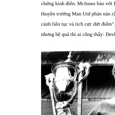
chứng kinh điển. McInnes bảo với D
thuyền trưởng Man Utd phàn nàn rằ
cánh liên tục và tích cực dứt điểm".
nhưng hệ quả thì ai cũng thấy: Devl