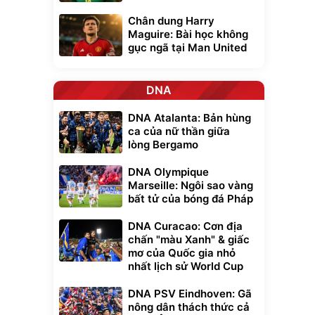
Chân dung Harry
Maguire: Bài học không
gục ngã tại Man United
DNA
DNA Atalanta: Bản hùng
ca của nữ thần giữa
lòng Bergamo
DNA Olympique
Marseille: Ngôi sao vàng
bất tử của bóng đá Pháp
DNA Curacao: Cơn địa
chấn "màu Xanh" & giấc
mơ của Quốc gia nhỏ
nhất lịch sử World Cup
DNA PSV Eindhoven: Gã
nông dân thách thức cả