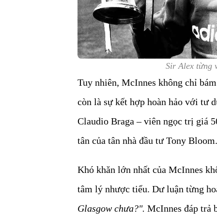
Sir Alex từng 
Tuy nhiên, McInnes không chỉ bám
còn là sự kết hợp hoàn hảo với tư d
Claudio Braga – viên ngọc trị giá 5
tân của tân nhà đầu tư Tony Bloom
Khó khăn lớn nhất của McInnes khô
tâm lý nhược tiểu. Dư luận từng ho
Glasgow chưa?".
McInnes đáp trả b