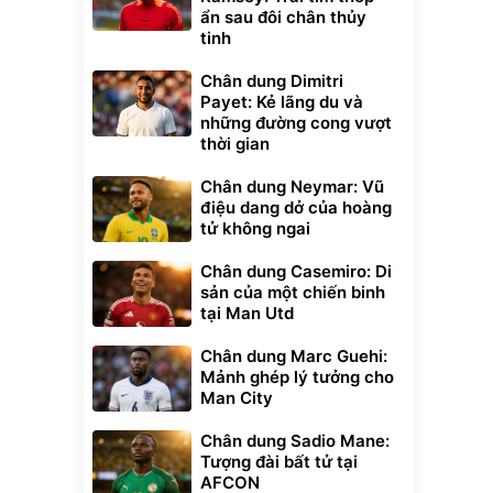
ẩn sau đôi chân thủy
tinh
Chân dung Dimitri
Payet: Kẻ lãng du và
những đường cong vượt
thời gian
Chân dung Neymar: Vũ
điệu dang dở của hoàng
tử không ngai
Chân dung Casemiro: Di
sản của một chiến binh
tại Man Utd
Chân dung Marc Guehi:
Mảnh ghép lý tưởng cho
Man City
Chân dung Sadio Mane:
Tượng đài bất tử tại
AFCON