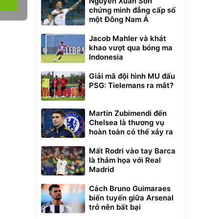
Nguyễn Xuân Son
chứng minh đẳng cấp số
một Đông Nam Á
Jacob Mahler và khát
khao vượt qua bóng ma
Indonesia
Giải mã đội hình MU đấu
PSG: Tielemans ra mắt?
Martin Zubimendi đến
Chelsea là thương vụ
hoàn toàn có thể xảy ra
Mất Rodri vào tay Barca
là thảm họa với Real
Madrid
Cách Bruno Guimaraes
biến tuyến giữa Arsenal
trở nên bất bại