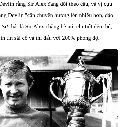
evlin rằng Sir Alex đang dõi theo cậu, và vị cựu
ng Devlin "cần chuyền hướng lên nhiều hơn, đảo
 Sự thật là Sir Alex chẳng hề nói chi tiết đến thế,
in tin sái cổ và thi đấu với 200% phong độ.