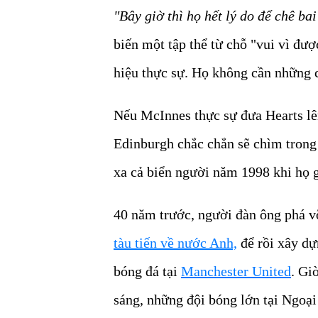
"Bây giờ thì họ hết lý do để chê bai
biến một tập thể từ chỗ "vui vì đư
hiệu thực sự. Họ không cần những c
Nếu McInnes thực sự đưa Hearts lê
Edinburgh chắc chắn sẽ chìm trong 
xa cả biển người năm 1998 khi họ 
40 năm trước, người đàn ông phá v
tàu tiến về nước Anh,
để rồi xây dự
bóng đá tại
Manchester United
. Gi
sáng, những đội bóng lớn tại Ngoại