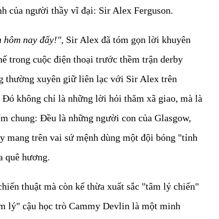
 của người thầy vĩ đại: Sir Alex Ferguson.
n hôm nay đấy!",
Sir Alex đã tóm gọn lời khuyên
ế trong cuộc điện thoại trước thềm trận derby
 thường xuyên giữ liên lạc với Sir Alex trên
Đó không chỉ là những lời hỏi thăm xã giao, mà là
iểm chung: Đều là những người con của Glasgow,
ây mang trên vai sứ mệnh dùng một đội bóng "tỉnh
ủa quê hương.
hiến thuật mà còn kế thừa xuất sắc "tâm lý chiến"
tâm lý" cậu học trò Cammy Devlin là một minh