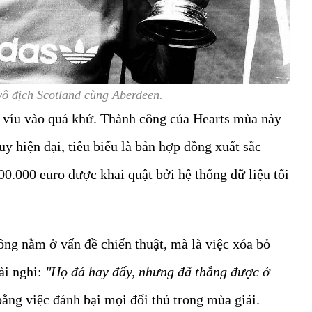
vô địch Scotland cùng Aberdeen.
 víu vào quá khứ. Thành công của Hearts mùa này
uy hiện đại, tiêu biểu là bản hợp đồng xuất sắc
00.000 euro được khai quật bởi hệ thống dữ liệu tối
.
ng nằm ở vấn đề chiến thuật, mà là việc xóa bỏ
ài nghi:
"Họ đá hay đấy, nhưng đã thắng được ở
ằng việc đánh bại mọi đối thủ trong mùa giải.