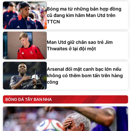
Bóng ma từ những bản hợp đồng
cũ đang kìm hãm Man Utd trên
TTCN
Man Utd giữ chân sao trẻ Jim
Thwaites ở lại đội một
Arsenal đối mặt canh bạc lớn nếu
không có thêm bom tấn trên hàng
công
BÓNG ĐÁ TÂY BAN NHA