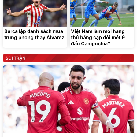
Barca lập danh sách mua
Việt Nam làm mới hàng
trung phong thay Alvarez
thủ bằng cặp đôi mét 9
đấu Campuchia?
SOI TRẬN