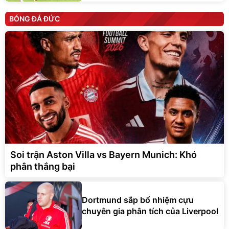
BÓNG ĐÁ ĐỨC
Soi trận Aston Villa vs Bayern Munich: Khó
phân thắng bại
Dortmund sắp bổ nhiệm cựu
chuyên gia phân tích của Liverpool