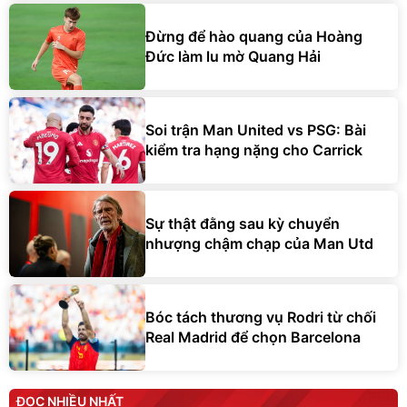
Đừng để hào quang của Hoàng
Đức làm lu mờ Quang Hải
Soi trận Man United vs PSG: Bài
kiểm tra hạng nặng cho Carrick
Sự thật đằng sau kỳ chuyển
nhượng chậm chạp của Man Utd
Bóc tách thương vụ Rodri từ chối
Real Madrid để chọn Barcelona
ĐỌC NHIỀU NHẤT