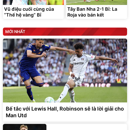
Vũ điệu cuối cùng của
Tây Ban Nha 2-1 Bỉ: La
“Thế hệ vàng” Bỉ
Roja vào bán kết
MỚI NHẤT
Bế tắc với Lewis Hall, Robinson sẽ là lời giải cho
Man Utd