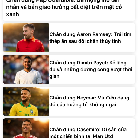
nhẫn và bản giao hưởng bất diệt trên mặt cỏ
xanh
Chân dung Aaron Ramsey: Trái tim
thép ẩn sau đôi chân thủy tinh
Chân dung Dimitri Payet: Kẻ lãng
du và những đường cong vượt thời
gian
Chân dung Neymar: Vũ điệu dang
dở của hoàng tử không ngai
Chân dung Casemiro: Di sản của
một chiến binh tại Man Utd