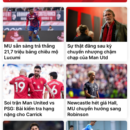
MU sẵn sàng trả thẳng
Sự thật đằng sau kỳ
21,7 triệu bảng chiêu mộ
chuyển nhượng chậm
Lucumi
chạp của Man Utd
Soi trận Man United vs
Newcastle hét giá Hall,
PSG: Bài kiểm tra hạng
MU chuyển hướng sang
nặng cho Carrick
Robinson