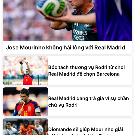
Jose Mourinho không hài lòng với Real Madrid
Bóc tách thương vụ Rodri từ chối
Real Madrid để chọn Barcelona
Real Madrid đang trả giá vì sự chần
chừ vụ Rodri
Diomande sẽ giúp Mourinho giải