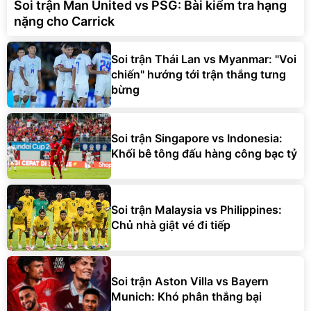
Soi trận Man United vs PSG: Bài kiểm tra hạng
nặng cho Carrick
Soi trận Thái Lan vs Myanmar: "Voi
chiến" hướng tới trận thắng tưng
bừng
Soi trận Singapore vs Indonesia:
Khối bê tông đấu hàng công bạc tỷ
Soi trận Malaysia vs Philippines:
Chủ nhà giật vé đi tiếp
Soi trận Aston Villa vs Bayern
Munich: Khó phân thắng bại