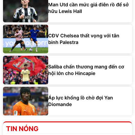
Man Utd cần mức giá điên rồ để sở
hữu Lewis Hall
CĐV Chelsea thất vọng với tân
binh Palestra
Saliba chấn thương mang đến cơ
hội lớn cho Hincapie
Áp lực khổng lồ chờ đợi Yan
Diomande
TIN NÓNG