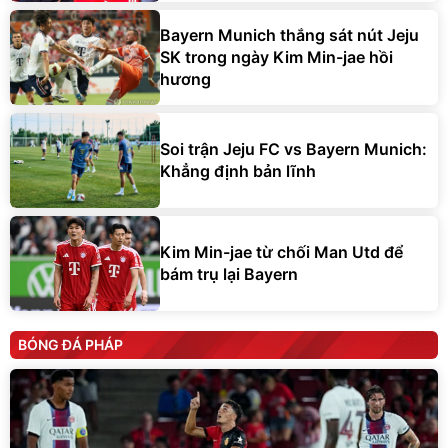
Bayern Munich thắng sát nút Jeju
SK trong ngày Kim Min-jae hồi
hương
Soi trận Jeju FC vs Bayern Munich:
Khẳng định bản lĩnh
Kim Min-jae từ chối Man Utd để
bám trụ lại Bayern
BÓNG ĐÁ PHÁP