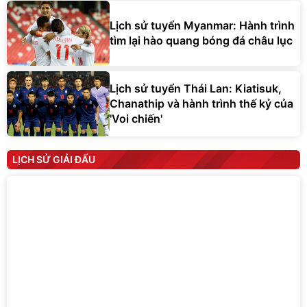
Lịch sử tuyển Myanmar: Hành trình
tìm lại hào quang bóng đá châu lục
Lịch sử tuyển Thái Lan: Kiatisuk,
Chanathip và hành trình thế kỷ của
'Voi chiến'
LỊCH SỬ GIẢI ĐẤU