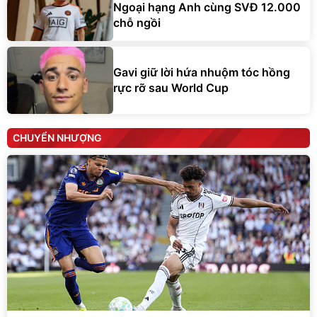
Ngoại hạng Anh cùng SVĐ 12.000
chỗ ngồi
Gavi giữ lời hứa nhuộm tóc hồng
rực rỡ sau World Cup
CHUYỂN NHƯỢNG