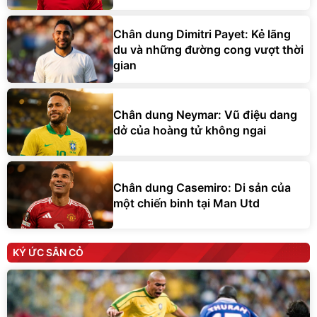
Chân dung Dimitri Payet: Kẻ lãng
du và những đường cong vượt thời
gian
Chân dung Neymar: Vũ điệu dang
dở của hoàng tử không ngai
Chân dung Casemiro: Di sản của
một chiến binh tại Man Utd
KÝ ỨC SÂN CỎ