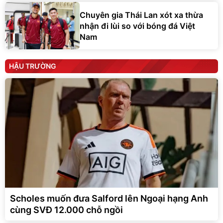
Chuyên gia Thái Lan xót xa thừa
nhận đi lùi so với bóng đá Việt
Nam
HẬU TRƯỜNG
Scholes muốn đưa Salford lên Ngoại hạng Anh
cùng SVĐ 12.000 chỗ ngồi