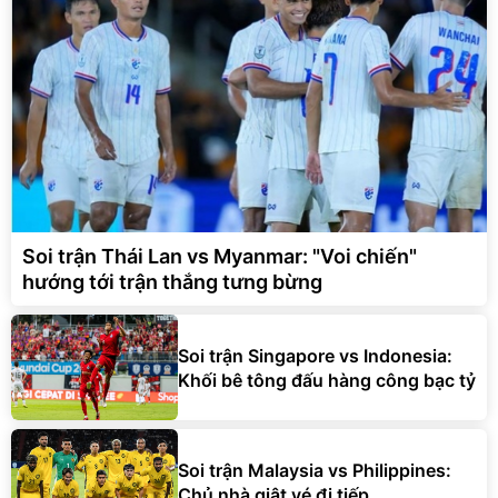
Soi trận Thái Lan vs Myanmar: "Voi chiến"
hướng tới trận thắng tưng bừng
Soi trận Singapore vs Indonesia:
Khối bê tông đấu hàng công bạc tỷ
Soi trận Malaysia vs Philippines:
Chủ nhà giật vé đi tiếp