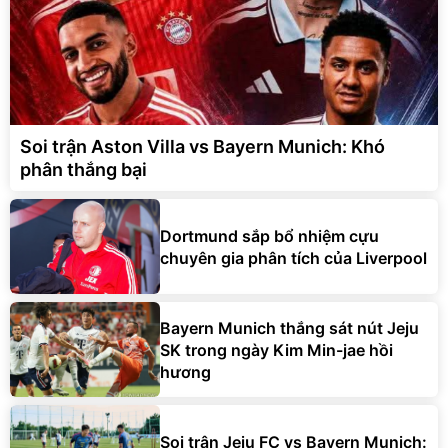
Soi trận Aston Villa vs Bayern Munich: Khó
phân thắng bại
Dortmund sắp bổ nhiệm cựu
chuyên gia phân tích của Liverpool
Bayern Munich thắng sát nút Jeju
SK trong ngày Kim Min-jae hồi
hương
Soi trận Jeju FC vs Bayern Munich: