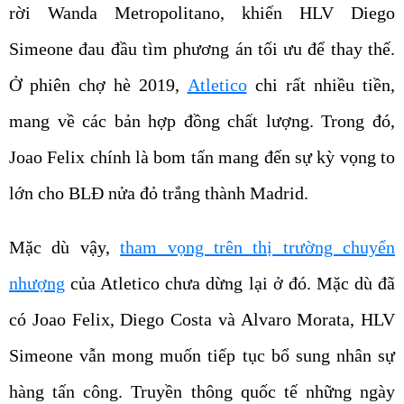
rời Wanda Metropolitano, khiến HLV Diego
Simeone đau đầu tìm phương án tối ưu để thay thế.
Ở phiên chợ hè 2019,
Atletico
chi rất nhiều tiền,
mang về các bản hợp đồng chất lượng. Trong đó,
Joao Felix chính là bom tấn mang đến sự kỳ vọng to
lớn cho BLĐ nửa đỏ trắng thành Madrid.
Mặc dù vậy,
tham vọng trên thị trường chuyển
nhượng
của Atletico chưa dừng lại ở đó. Mặc dù đã
có Joao Felix, Diego Costa và Alvaro Morata, HLV
Simeone vẫn mong muốn tiếp tục bổ sung nhân sự
hàng tấn công. Truyền thông quốc tế những ngày