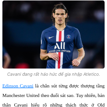
Cavani đang rất háo hức để gia nhập Atletico.
Edinson Cavani
là chân sút từng được thượng tầng
Manchester United theo đuổi sát sao. Tuy nhiên, bản
thân Cavani hiểu rõ những thách thức ở Old