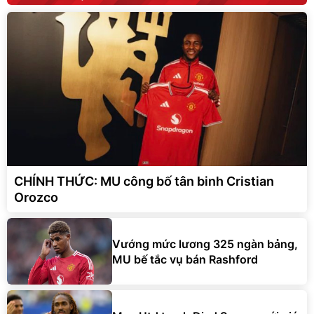
CHÍNH THỨC: MU công bố tân binh Cristian
Orozco
Vướng mức lương 325 ngàn bảng,
MU bế tắc vụ bán Rashford