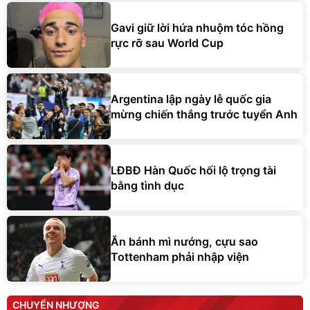
Gavi giữ lời hứa nhuộm tóc hồng
rực rỡ sau World Cup
Argentina lập ngày lễ quốc gia
mừng chiến thắng trước tuyển Anh
LĐBĐ Hàn Quốc hối lộ trọng tài
bằng tình dục
Ăn bánh mì nướng, cựu sao
Tottenham phải nhập viện
CHUYỂN NHƯỢNG