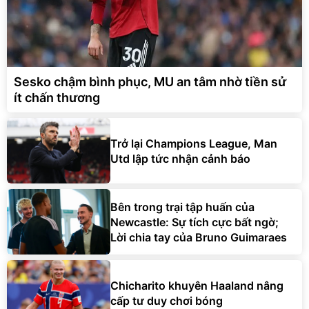
Sesko chậm bình phục, MU an tâm nhờ tiền sử
ít chấn thương
Trở lại Champions League, Man
Utd lập tức nhận cảnh báo
Bên trong trại tập huấn của
Newcastle: Sự tích cực bất ngờ;
Lời chia tay của Bruno Guimaraes
Chicharito khuyên Haaland nâng
cấp tư duy chơi bóng