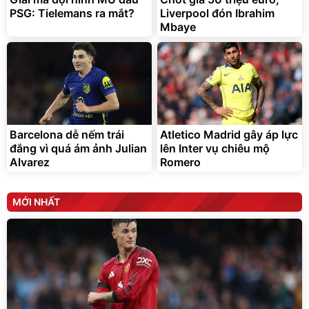
PSG: Tielemans ra mắt?
Liverpool đón Ibrahim
Mbaye
Barcelona dễ nếm trái
Atletico Madrid gây áp lực
đắng vì quá ám ảnh Julian
lên Inter vụ chiêu mộ
Alvarez
Romero
MỚI NHẤT