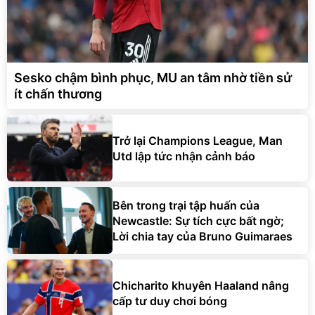
Sesko chậm bình phục, MU an tâm nhờ tiền sử
ít chấn thương
Trở lại Champions League, Man
Utd lập tức nhận cảnh báo
Bên trong trại tập huấn của
Newcastle: Sự tích cực bất ngờ;
Lời chia tay của Bruno Guimaraes
Chicharito khuyên Haaland nâng
cấp tư duy chơi bóng