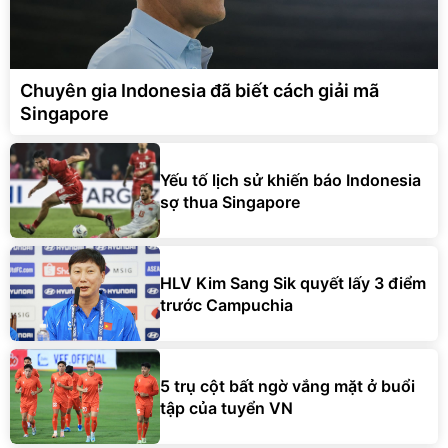
Chuyên gia Indonesia đã biết cách giải mã
Singapore
Yếu tố lịch sử khiến báo Indonesia
sợ thua Singapore
HLV Kim Sang Sik quyết lấy 3 điểm
trước Campuchia
5 trụ cột bất ngờ vắng mặt ở buổi
tập của tuyển VN