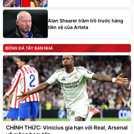
Alan Shearer trầm trồ trước hàng
tiền vệ của Arteta
BÓNG ĐÁ TÂY BAN NHA
CHÍNH THỨC: Vinicius gia hạn với Real, Arsenal