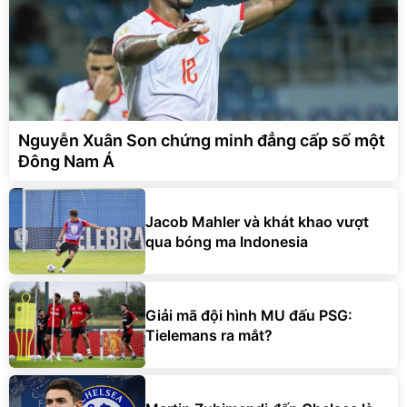
Nguyễn Xuân Son chứng minh đẳng cấp số một
Đông Nam Á
Jacob Mahler và khát khao vượt
qua bóng ma Indonesia
Giải mã đội hình MU đấu PSG:
Tielemans ra mắt?