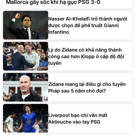
Mallorca gây sốc khi hạ gục PSG 3-0
Nasser Al-Khelaifi trở thành người
được chọn để phế truất Gianni
Infantino
Lý do Zidane có khả năng thành
công cao hơn Klopp ở cấp độ đội
tuyển
Zidane mang lại điều gì cho tuyển
Pháp sau 5 năm chờ đợi?
Liverpool bạo chi vẫn mất
Akliouche vào tay PSG