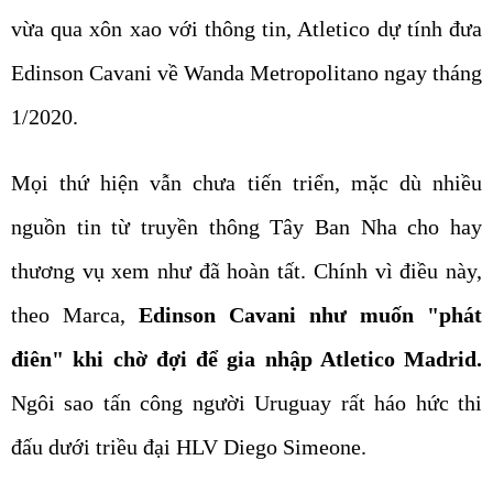
vừa qua xôn xao với thông tin, Atletico dự tính đưa
Edinson Cavani về Wanda Metropolitano ngay tháng
1/2020.
Mọi thứ hiện vẫn chưa tiến triển, mặc dù nhiều
nguồn tin từ truyền thông Tây Ban Nha cho hay
thương vụ xem như đã hoàn tất. Chính vì điều này,
theo Marca,
Edinson Cavani như muốn "phát
điên" khi chờ đợi để gia nhập Atletico Madrid.
Ngôi sao tấn công người Uruguay rất háo hức thi
đấu dưới triều đại HLV Diego Simeone.