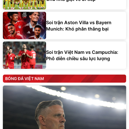
Soi trận Aston Villa vs Bayern
Munich: Khó phân thắng bại
Soi trận Việt Nam vs Campuchia:
Phô diễn chiều sâu lực lượng
BÓNG ĐÁ VIỆT NAM