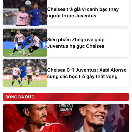
Chelsea trả giá vì canh bạc thay
người trước Juventus
Siêu phẩm Zhegrova giúp
Juventus hạ gục Chelsea
Chelsea 0-1 Juventus: Xabi Alonso
cùng các học trò gây thất vọng
BÓNG ĐÁ ĐỨC