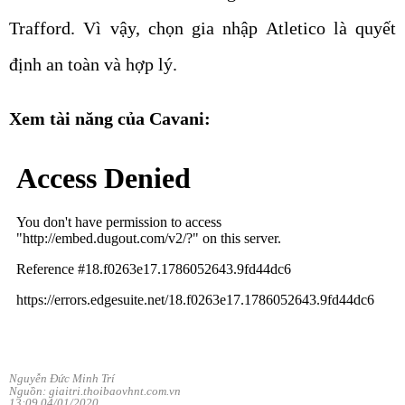
Trafford. Vì vậy, chọn gia nhập Atletico là quyết
định an toàn và hợp lý.
Xem tài năng của Cavani:
Nguyễn Đức Minh Trí
Nguồn: giaitri.thoibaovhnt.com.vn
13:09 04/01/2020