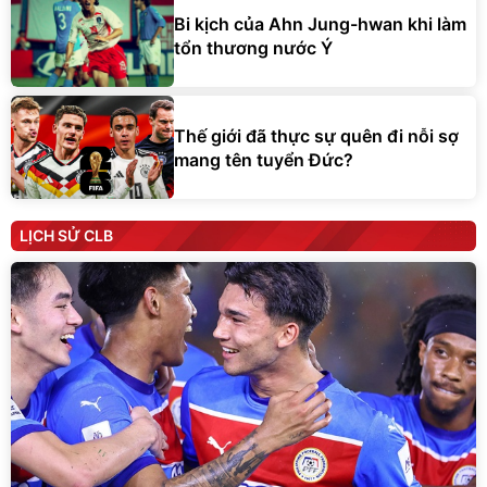
Bi kịch của Ahn Jung-hwan khi làm
tổn thương nước Ý
Thế giới đã thực sự quên đi nỗi sợ
mang tên tuyển Đức?
LỊCH SỬ CLB