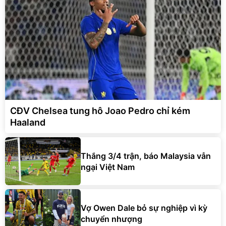
CĐV Chelsea tung hô Joao Pedro chỉ kém
Haaland
Thắng 3/4 trận, báo Malaysia vẫn
ngại Việt Nam
Vợ Owen Dale bỏ sự nghiệp vì kỳ
chuyển nhượng