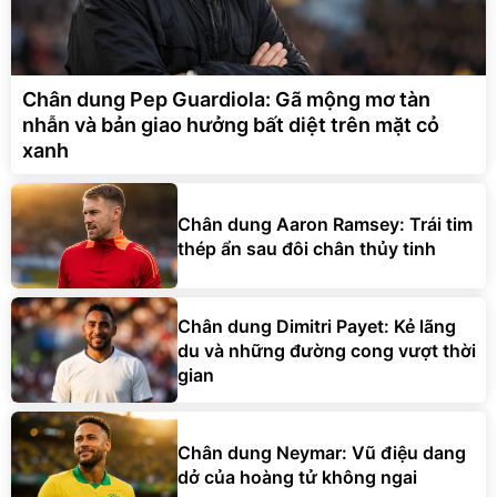
Chân dung Pep Guardiola: Gã mộng mơ tàn
nhẫn và bản giao hưởng bất diệt trên mặt cỏ
xanh
Chân dung Aaron Ramsey: Trái tim
thép ẩn sau đôi chân thủy tinh
Chân dung Dimitri Payet: Kẻ lãng
du và những đường cong vượt thời
gian
Chân dung Neymar: Vũ điệu dang
dở của hoàng tử không ngai