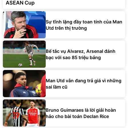
ASEAN Cup
Sự tĩnh lặng đầy toan tính của Man
Utd trên thị trường
Bế tắc vụ Alvarez, Arsenal đánh
bạc với sao 85 triệu bảng
Man Utd vẫn đang trả giá vì những
sai lầm cũ
Bruno Guimaraes là lời giải hoàn
hảo cho bài toán Declan Rice