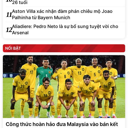
26 tuổi
Aston Villa xác nhận đàm phán chiêu mộ Joao
11
Palhinha từ Bayern Munich
Aliadiere: Pedro Neto là sự bổ sung tuyệt vời cho
12
Arsenal
NỔI BẬT
Công thức hoàn hảo đưa Malaysia vào bán kết