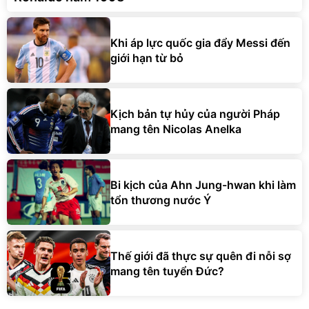
Khi áp lực quốc gia đẩy Messi đến
giới hạn từ bỏ
Kịch bản tự hủy của người Pháp
mang tên Nicolas Anelka
Bi kịch của Ahn Jung-hwan khi làm
tổn thương nước Ý
Thế giới đã thực sự quên đi nỗi sợ
mang tên tuyển Đức?