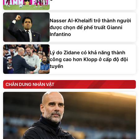
Nasser Al-Khelaifi trở thành người
được chọn để phế truất Gianni
Infantino
Lý do Zidane có khả năng thành
công cao hơn Klopp ở cấp độ đội
tuyển
CHÂN DUNG NHÂN VẬT