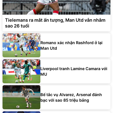
Tielemans ra mắt ấn tượng, Man Utd vẫn nhắm
sao 26 tuổi
Romano xác nhận Rashford ở lại
Man Utd
Liverpool tranh Lamine Camara với
MU
Bế tắc vụ Alvarez, Arsenal đánh
bạc với sao 85 triệu bảng