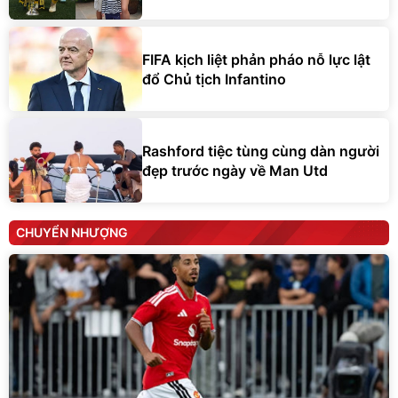
FIFA kịch liệt phản pháo nỗ lực lật
đổ Chủ tịch Infantino
Rashford tiệc tùng cùng dàn người
đẹp trước ngày về Man Utd
CHUYỂN NHƯỢNG