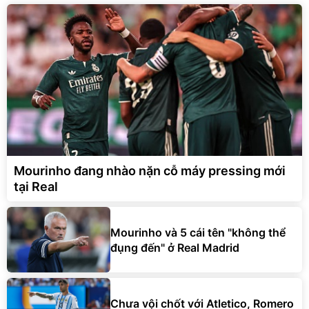
Mourinho đang nhào nặn cỗ máy pressing mới
tại Real
Mourinho và 5 cái tên "không thể
đụng đến" ở Real Madrid
Chưa vội chốt với Atletico, Romero