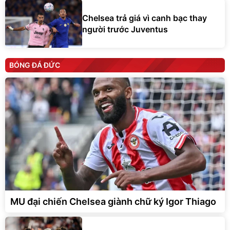
Chelsea trả giá vì canh bạc thay
người trước Juventus
BÓNG ĐÁ ĐỨC
MU đại chiến Chelsea giành chữ ký Igor Thiago