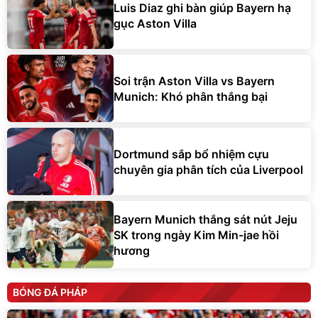
Luis Diaz ghi bàn giúp Bayern hạ
gục Aston Villa
Soi trận Aston Villa vs Bayern
Munich: Khó phân thắng bại
Dortmund sắp bổ nhiệm cựu
chuyên gia phân tích của Liverpool
Bayern Munich thắng sát nút Jeju
SK trong ngày Kim Min-jae hồi
hương
BÓNG ĐÁ PHÁP