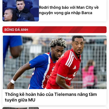
Rodri thông báo với Man City về
nguyện vọng gia nhập Barca
BÓNG ĐÁ ANH
Thống kê hoàn hảo của Tielemans nâng tầm
tuyến giữa MU