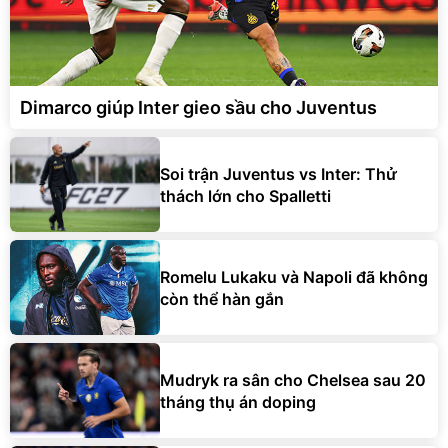
Dimarco giúp Inter gieo sầu cho Juventus
Soi trận Juventus vs Inter: Thử
thách lớn cho Spalletti
Romelu Lukaku và Napoli đã không
còn thể hàn gắn
Mudryk ra sân cho Chelsea sau 20
tháng thụ án doping