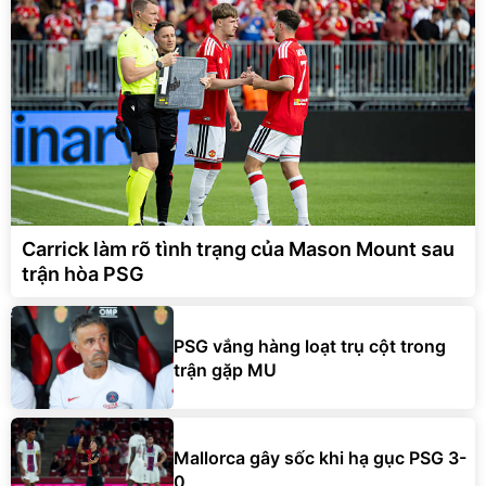
Carrick làm rõ tình trạng của Mason Mount sau
trận hòa PSG
PSG vắng hàng loạt trụ cột trong
trận gặp MU
Mallorca gây sốc khi hạ gục PSG 3-
0