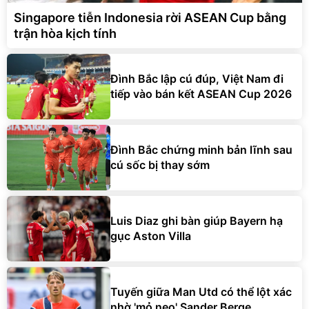
Singapore tiễn Indonesia rời ASEAN Cup bằng
trận hòa kịch tính
Đình Bắc lập cú đúp, Việt Nam đi
tiếp vào bán kết ASEAN Cup 2026
Đình Bắc chứng minh bản lĩnh sau
cú sốc bị thay sớm
Luis Diaz ghi bàn giúp Bayern hạ
gục Aston Villa
Tuyến giữa Man Utd có thể lột xác
nhờ 'mỏ neo' Sander Berge