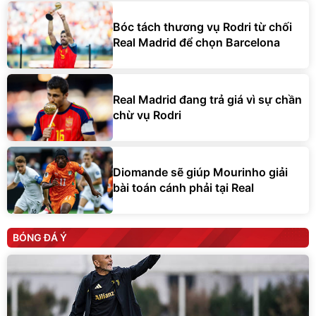
Bóc tách thương vụ Rodri từ chối
Real Madrid để chọn Barcelona
Real Madrid đang trả giá vì sự chần
chừ vụ Rodri
Diomande sẽ giúp Mourinho giải
bài toán cánh phải tại Real
BÓNG ĐÁ Ý