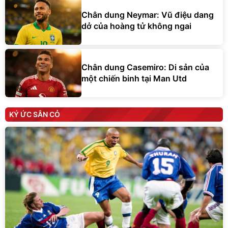
Chân dung Neymar: Vũ điệu dang
dở của hoàng tử không ngai
Chân dung Casemiro: Di sản của
một chiến binh tại Man Utd
KÝ ỨC SÂN CỎ