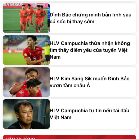
Đình Bắc chứng minh bản lĩnh sau
cú sốc bị thay sớm
HLV Campuchia thừa nhận không
tìm thấy điểm yếu của tuyển Việt
Nam
HLV Kim Sang Sik muốn Đình Bắc
vươn tầm châu Á
HLV Campuchia tự tin nếu tái đấu
Việt Nam