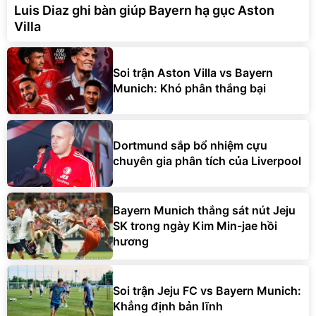
Luis Diaz ghi bàn giúp Bayern hạ gục Aston
Villa
Soi trận Aston Villa vs Bayern
Munich: Khó phân thắng bại
Dortmund sắp bổ nhiệm cựu
chuyên gia phân tích của Liverpool
Bayern Munich thắng sát nút Jeju
SK trong ngày Kim Min-jae hồi
hương
Soi trận Jeju FC vs Bayern Munich:
Khẳng định bản lĩnh