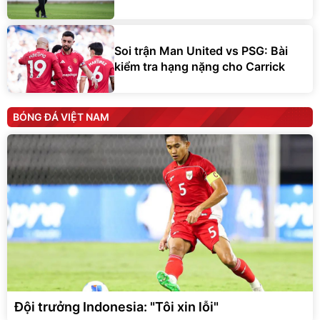
Soi trận Man United vs PSG: Bài
kiểm tra hạng nặng cho Carrick
BÓNG ĐÁ VIỆT NAM
Đội trưởng Indonesia: "Tôi xin lỗi"