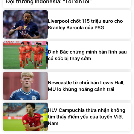
Đội trưởng Indonesia: "Tôi xin lỗi"
Liverpool chốt 115 triệu euro cho
Bradley Barcola của PSG
Đình Bắc chứng minh bản lĩnh sau
cú sốc bị thay sớm
Newcastle từ chối bán Lewis Hall,
MU lo khủng hoảng cánh trái
HLV Campuchia thừa nhận không
tìm thấy điểm yếu của tuyển Việt
Nam