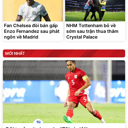
Fan Chelsea đòi bán gấp
NHM Tottenham bỏ về
Enzo Fernandez sau phát
sớm sau trận thua thảm
ngôn về Madrid
Crystal Palace
MỚI NHẤT