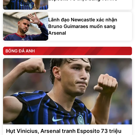
Lãnh đạo Newcastle xác nhận
Bruno Guimaraes muốn sang
Arsenal
BÓNG ĐÁ ANH
Hụt Vinicius, Arsenal tranh Esposito 73 triệu