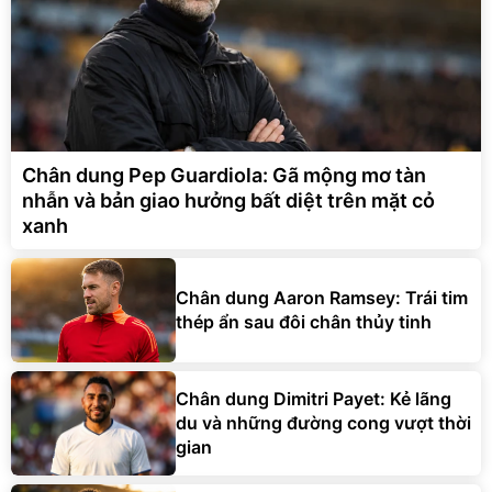
Chân dung Pep Guardiola: Gã mộng mơ tàn
nhẫn và bản giao hưởng bất diệt trên mặt cỏ
xanh
Chân dung Aaron Ramsey: Trái tim
thép ẩn sau đôi chân thủy tinh
Chân dung Dimitri Payet: Kẻ lãng
du và những đường cong vượt thời
gian