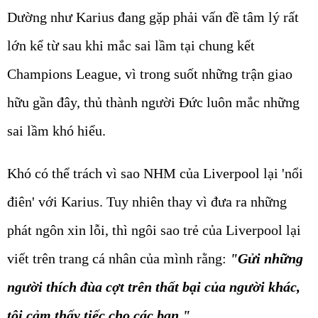
Dường như Karius đang gặp phải vấn đề tâm lý rất
lớn kể từ sau khi mắc sai lầm tại chung kết
Champions League, vì trong suốt những trận giao
hữu gần đây, thủ thành người Đức luôn mắc những
sai lầm khó hiểu.
Khó có thể trách vì sao NHM của Liverpool lại 'nổi
điên' với Karius. Tuy nhiên thay vì đưa ra những
phát ngôn xin lỗi, thì ngôi sao trẻ của Liverpool lại
viết trên trang cá nhân của mình rằng:
"Gửi những
người thích đùa cợt trên thất bại của người khác,
tôi cảm thấy tiếc cho các bạn."