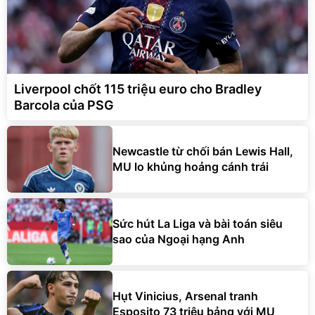
Liverpool chốt 115 triệu euro cho Bradley
Barcola của PSG
Newcastle từ chối bán Lewis Hall,
MU lo khủng hoảng cánh trái
Sức hút La Liga và bài toán siêu
sao của Ngoại hạng Anh
Hụt Vinicius, Arsenal tranh
Esposito 73 triệu bảng với MU