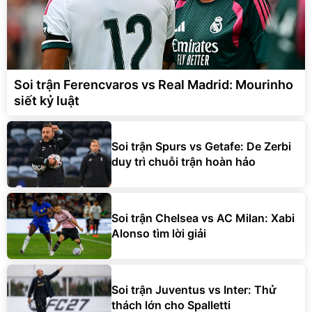
Soi trận Ferencvaros vs Real Madrid: Mourinho
siết kỷ luật
Soi trận Spurs vs Getafe: De Zerbi
duy trì chuỗi trận hoàn hảo
Soi trận Chelsea vs AC Milan: Xabi
Alonso tìm lời giải
Soi trận Juventus vs Inter: Thử
thách lớn cho Spalletti