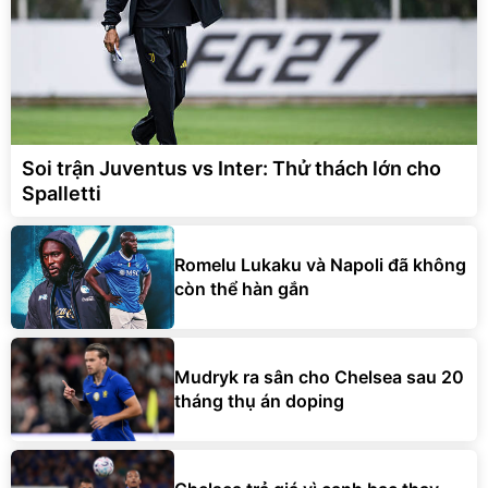
Soi trận Juventus vs Inter: Thử thách lớn cho
Spalletti
Romelu Lukaku và Napoli đã không
còn thể hàn gắn
Mudryk ra sân cho Chelsea sau 20
tháng thụ án doping