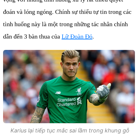
đoán và lóng ngóng. Chính sự thiếu tự tin trong các
tình huống này là một trong những tác nhân chính
dẫn đến 3 bàn thua của
Lữ Đoàn Đỏ
.
Karius lại tiếp tục mắc sai lầm trong khung gỗ