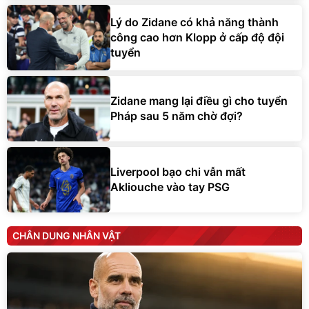
Lý do Zidane có khả năng thành
công cao hơn Klopp ở cấp độ đội
tuyển
Zidane mang lại điều gì cho tuyển
Pháp sau 5 năm chờ đợi?
Liverpool bạo chi vẫn mất
Akliouche vào tay PSG
CHÂN DUNG NHÂN VẬT