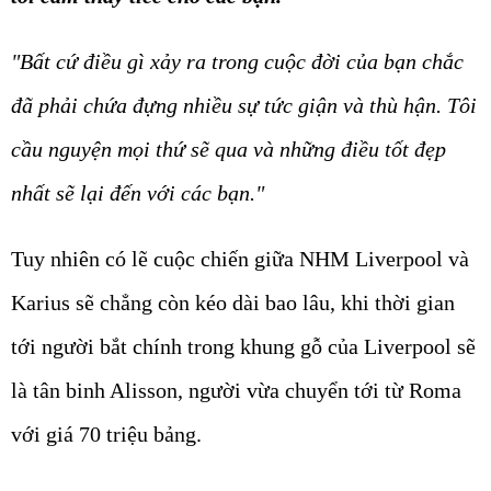
"Bất cứ điều gì xảy ra trong cuộc đời của bạn chắc
đã phải chứa đựng nhiều sự tức giận và thù hận. Tôi
cầu nguyện mọi thứ sẽ qua và những điều tốt đẹp
nhất sẽ lại đến với các bạn."
Tuy nhiên có lẽ cuộc chiến giữa NHM Liverpool và
Karius sẽ chẳng còn kéo dài bao lâu, khi thời gian
tới người bắt chính trong khung gỗ của Liverpool sẽ
là tân binh Alisson, người vừa chuyển tới từ Roma
với giá 70 triệu bảng.