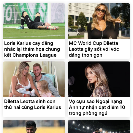
Loris Karius cay đắng
MC World Cup Diletta
nhắc lại thảm họa chung
Leotta gây sốt với vóc
kết Champions League
dáng thon gọn
Diletta Leotta sinh con
Vợ cựu sao Ngoại hạng
thứ hai cùng Loris Karius
Anh tự nhận đạt điểm 10
trong phòng ngủ