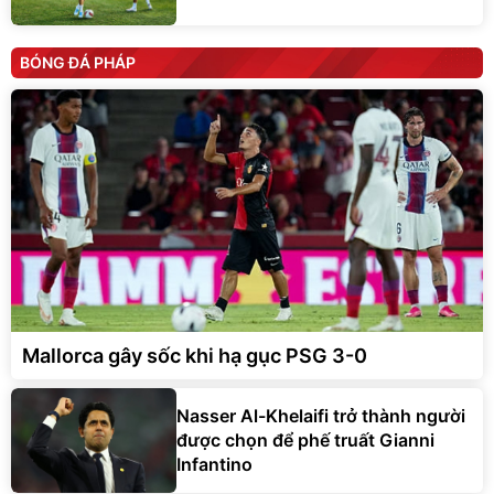
BÓNG ĐÁ PHÁP
Mallorca gây sốc khi hạ gục PSG 3-0
Nasser Al-Khelaifi trở thành người
được chọn để phế truất Gianni
Infantino