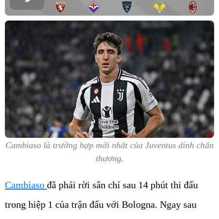
Cambiaso là trường hợp mới nhất của Juventus dính chấn
thương.
Cambiaso
đã phải rời sân chỉ sau 14 phút thi đấu
trong hiệp 1 của trận đấu với Bologna. Ngay sau