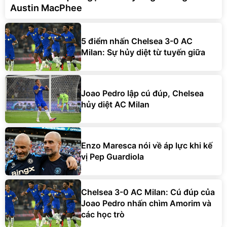
Austin MacPhee
5 điểm nhấn Chelsea 3-0 AC
Milan: Sự hủy diệt từ tuyến giữa
Joao Pedro lập cú đúp, Chelsea
hủy diệt AC Milan
Enzo Maresca nói về áp lực khi kế
vị Pep Guardiola
Chelsea 3-0 AC Milan: Cú đúp của
Joao Pedro nhấn chìm Amorim và
các học trò