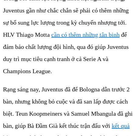
Juventus gần như chắc chắn sẽ phải có thêm những
sự bổ sung lực lượng trong kỳ chuyển nhượng tới.
HLV Thiago Motta
cần có thêm những tân binh
để
đảm bảo chất lượng đội hình, qua đó giúp Juventus
duy trì mục tiêu cạnh tranh ở cả Serie A và
Champions League.
Rạng sáng nay, Juventus đã để Bologna dẫn trước 2
bàn, nhưng không bỏ cuộc và đã san lấp được cách
biệt. Teun Koopmeiners và Samuel Mbangula đã ghi
bàn, giúp Bà Đầm Già kết thúc trận đấu với
kết quả