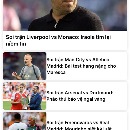
Soi trận Liverpool vs Monaco: Iraola tìm lại
niềm tin
Soi trận Man City vs Atletico
Madrid: Bài test hạng nặng cho
Maresca
Soi trận Arsenal vs Dortmund:
Pháo thủ bảo vệ ngai vàng
Soi trận Ferencvaros vs Real
Madrid: Mourinho siết kỷ luật