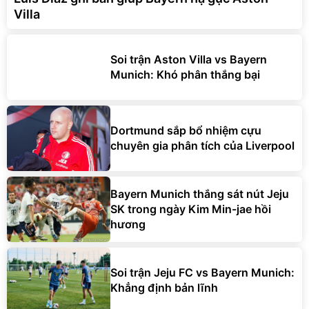
Villa
Soi trận Aston Villa vs Bayern
Munich: Khó phân thắng bại
Dortmund sắp bổ nhiệm cựu
chuyên gia phân tích của Liverpool
Bayern Munich thắng sát nút Jeju
SK trong ngày Kim Min-jae hồi
hương
Soi trận Jeju FC vs Bayern Munich:
Khẳng định bản lĩnh