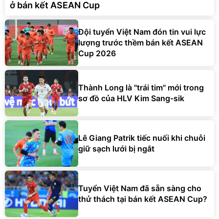
ở bán kết ASEAN Cup
Đội tuyển Việt Nam đón tin vui lực
lượng trước thềm bán kết ASEAN
Cup 2026
Thành Long là "trái tim" mới trong
sơ đồ của HLV Kim Sang-sik
Lê Giang Patrik tiếc nuối khi chuỗi
giữ sạch lưới bị ngắt
Tuyển Việt Nam đã sẵn sàng cho
thử thách tại bán kết ASEAN Cup?