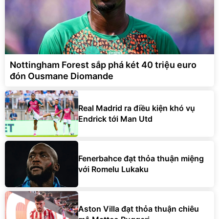
Nottingham Forest sắp phá két 40 triệu euro
đón Ousmane Diomande
Real Madrid ra điều kiện khó vụ
Endrick tới Man Utd
Fenerbahce đạt thỏa thuận miệng
với Romelu Lukaku
Aston Villa đạt thỏa thuận chiêu