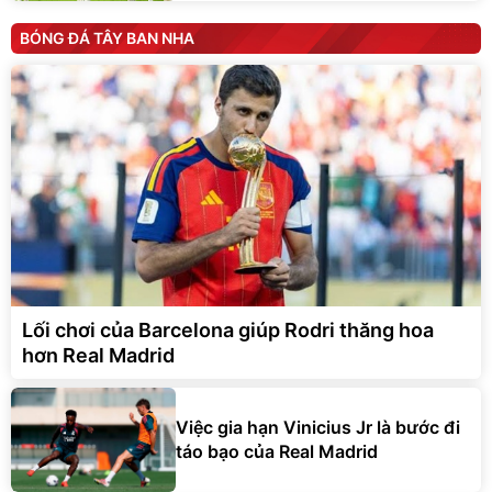
BÓNG ĐÁ TÂY BAN NHA
Lối chơi của Barcelona giúp Rodri thăng hoa
hơn Real Madrid
Việc gia hạn Vinicius Jr là bước đi
táo bạo của Real Madrid