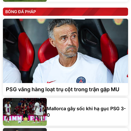
BÓNG ĐÁ PHÁP
PSG vắng hàng loạt trụ cột trong trận gặp MU
Mallorca gây sốc khi hạ gục PSG 3-
0