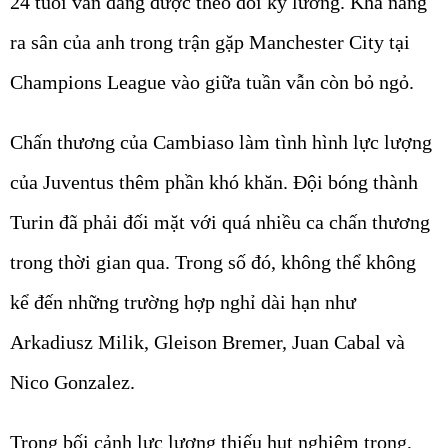
24 tuổi vẫn đang được theo dõi kỹ lưỡng. Khả năng
ra sân của anh trong trận gặp Manchester City tại
Champions League vào giữa tuần vẫn còn bỏ ngỏ.
Chấn thương của Cambiaso làm tình hình lực lượng
của Juventus thêm phần khó khăn. Đội bóng thành
Turin đã phải đối mặt với quá nhiều ca chấn thương
trong thời gian qua. Trong số đó, không thể không
kể đến những trường hợp nghỉ dài hạn như
Arkadiusz Milik, Gleison Bremer, Juan Cabal và
Nico Gonzalez.
Trong bối cảnh lực lượng thiếu hụt nghiêm trọng,