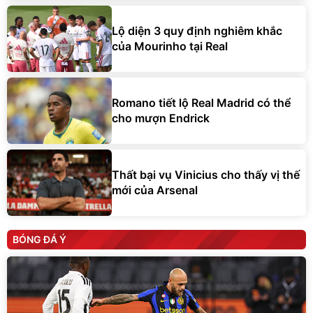
Lộ diện 3 quy định nghiêm khắc
của Mourinho tại Real
Romano tiết lộ Real Madrid có thể
cho mượn Endrick
Thất bại vụ Vinicius cho thấy vị thế
mới của Arsenal
BÓNG ĐÁ Ý