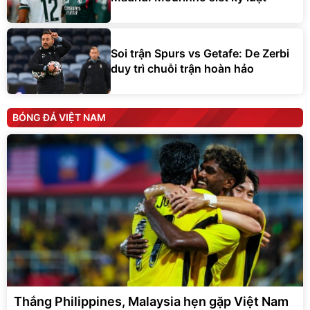
Soi trận Spurs vs Getafe: De Zerbi
duy trì chuỗi trận hoàn hảo
BÓNG ĐÁ VIỆT NAM
Thắng Philippines, Malaysia hẹn gặp Việt Nam