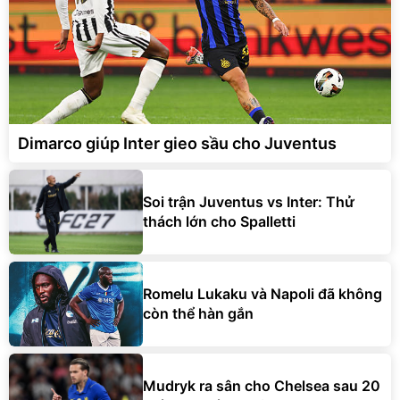
Dimarco giúp Inter gieo sầu cho Juventus
Soi trận Juventus vs Inter: Thử
thách lớn cho Spalletti
Romelu Lukaku và Napoli đã không
còn thể hàn gắn
Mudryk ra sân cho Chelsea sau 20