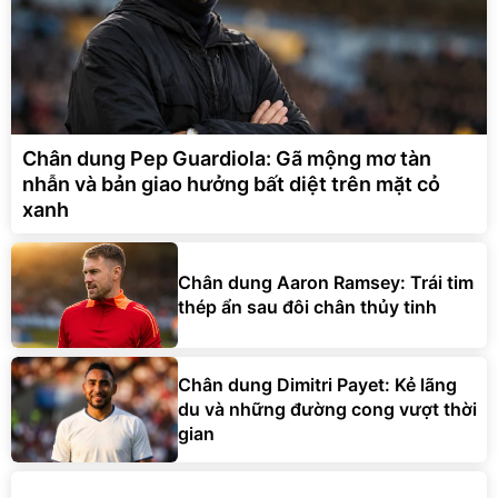
Chân dung Pep Guardiola: Gã mộng mơ tàn
nhẫn và bản giao hưởng bất diệt trên mặt cỏ
xanh
Chân dung Aaron Ramsey: Trái tim
thép ẩn sau đôi chân thủy tinh
Chân dung Dimitri Payet: Kẻ lãng
du và những đường cong vượt thời
gian