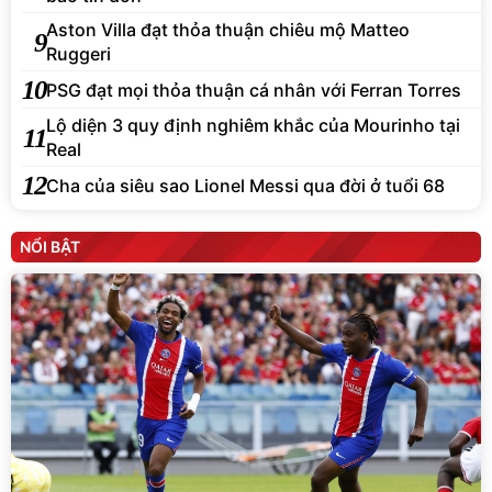
Aston Villa đạt thỏa thuận chiêu mộ Matteo
9
Ruggeri
10
PSG đạt mọi thỏa thuận cá nhân với Ferran Torres
Lộ diện 3 quy định nghiêm khắc của Mourinho tại
11
Real
12
Cha của siêu sao Lionel Messi qua đời ở tuổi 68
NỔI BẬT