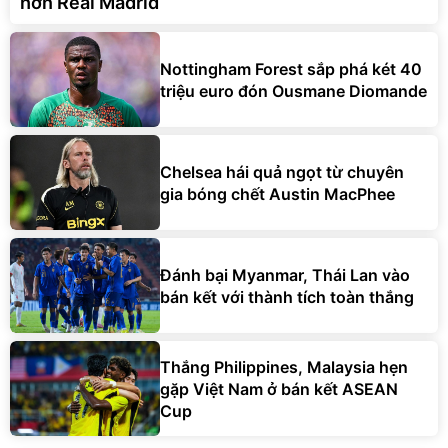
hơn Real Madrid
Nottingham Forest sắp phá két 40
triệu euro đón Ousmane Diomande
Chelsea hái quả ngọt từ chuyên
gia bóng chết Austin MacPhee
Đánh bại Myanmar, Thái Lan vào
bán kết với thành tích toàn thắng
Thắng Philippines, Malaysia hẹn
gặp Việt Nam ở bán kết ASEAN
Cup