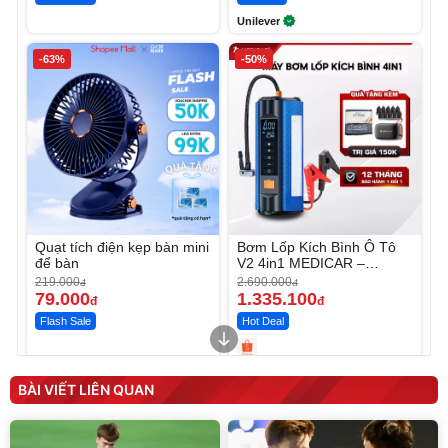
Unilever
-63%
-50%
Quạt tích điện kẹp bàn mini
Bơm Lốp Kích Bình Ô Tô
để bàn
V2 4in1 MEDICAR –
12.000mAh
219.000
2.690.000
đ
đ
79.000
1.335.100
đ
đ
Flash Sale
Hot Deal
Unmute
Unmute
Máy ép chậm trái cây
Máy rửa xe cầm tay xịt rửa
BÀI VIẾT LIÊN QUAN
Elmich JEE 1855OL
cao áp có tạo bọt tuyết
3.000.000
đ
2.143.650
399.000
đ
đ