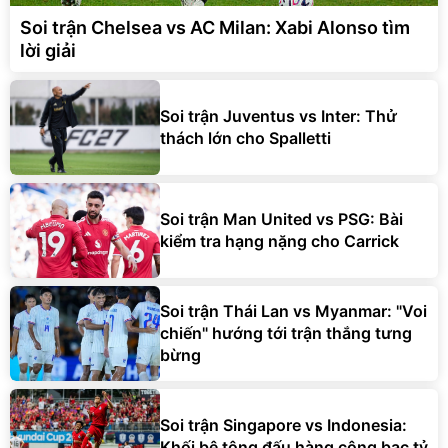
Soi trận Chelsea vs AC Milan: Xabi Alonso tìm
lời giải
Soi trận Juventus vs Inter: Thử
thách lớn cho Spalletti
Soi trận Man United vs PSG: Bài
kiểm tra hạng nặng cho Carrick
Soi trận Thái Lan vs Myanmar: "Voi
chiến" hướng tới trận thắng tưng
bừng
Soi trận Singapore vs Indonesia:
Khối bê tông đấu hàng công bạc tỷ