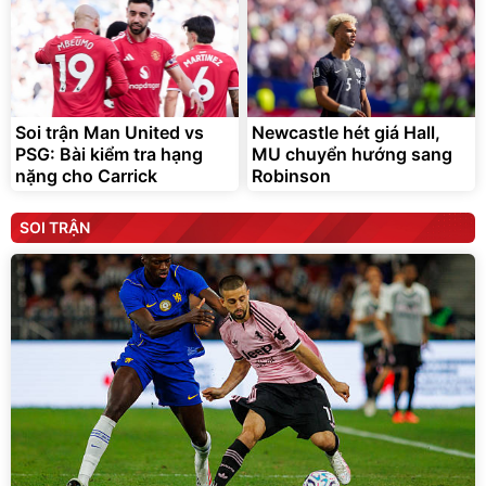
Soi trận Man United vs
Newcastle hét giá Hall,
PSG: Bài kiểm tra hạng
MU chuyển hướng sang
nặng cho Carrick
Robinson
SOI TRẬN