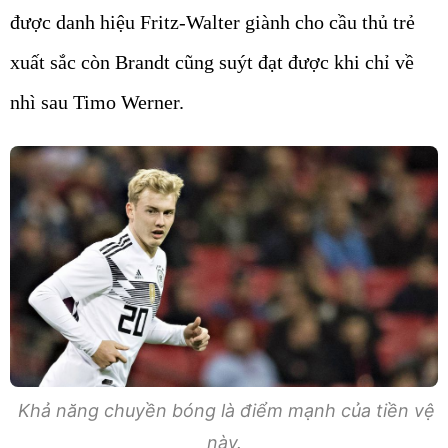
được danh hiệu Fritz-Walter giành cho cầu thủ trẻ
xuất sắc còn Brandt cũng suýt đạt được khi chỉ về
nhì sau Timo Werner.
Khả năng chuyền bóng là điểm mạnh của tiền vệ
này.