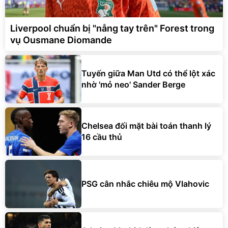
Liverpool chuẩn bị "nẫng tay trên" Forest trong
vụ Ousmane Diomande
Tuyến giữa Man Utd có thể lột xác
nhờ 'mỏ neo' Sander Berge
Chelsea đối mặt bài toán thanh lý
16 cầu thủ
PSG cân nhắc chiêu mộ Vlahovic