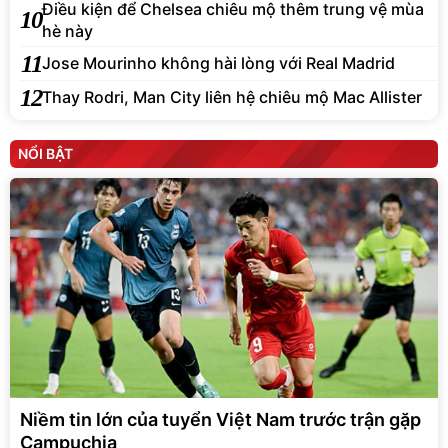
Điều kiện để Chelsea chiêu mộ thêm trung vệ mùa
10
hè này
11
Jose Mourinho không hài lòng với Real Madrid
12
Thay Rodri, Man City liên hệ chiêu mộ Mac Allister
NỔI BẬT
Niềm tin lớn của tuyển Việt Nam trước trận gặp
Campuchia