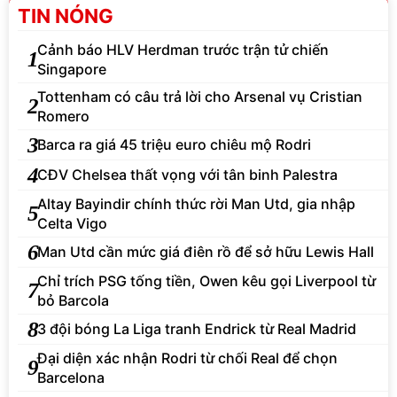
TIN NÓNG
Cảnh báo HLV Herdman trước trận tử chiến
1
Singapore
Tottenham có câu trả lời cho Arsenal vụ Cristian
2
Romero
3
Barca ra giá 45 triệu euro chiêu mộ Rodri
4
CĐV Chelsea thất vọng với tân binh Palestra
Altay Bayindir chính thức rời Man Utd, gia nhập
5
Celta Vigo
6
Man Utd cần mức giá điên rồ để sở hữu Lewis Hall
Chỉ trích PSG tống tiền, Owen kêu gọi Liverpool từ
7
bỏ Barcola
8
3 đội bóng La Liga tranh Endrick từ Real Madrid
Đại diện xác nhận Rodri từ chối Real để chọn
9
Barcelona