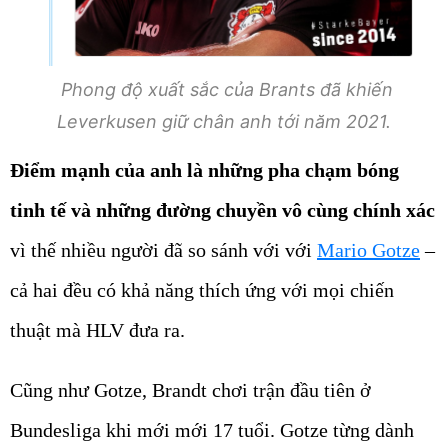
Phong độ xuất sắc của Brants đã khiến
Leverkusen giữ chân anh tới năm 2021.
Điểm mạnh của anh là những pha chạm bóng
tinh tế và những đường chuyền vô cùng chính xác
vì thế nhiều người đã so sánh với với
Mario Gotze
–
cả hai đều có khả năng thích ứng với mọi chiến
thuật mà HLV đưa ra.
Cũng như Gotze, Brandt chơi trận đầu tiên ở
Bundesliga khi mới mới 17 tuổi. Gotze từng dành