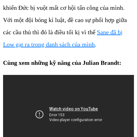
khiến Đức bị vuột mất cơ hội tấn công của mình.
Với một đội bóng kỉ luật, đề cao sự phối hợp giữa
các cầu thủ thì đó là điều tối kị vì thế
Sane đã bị
Low gạt ra trong danh sách của mình
.
Cùng xem những kỹ năng của Julian Brandt: