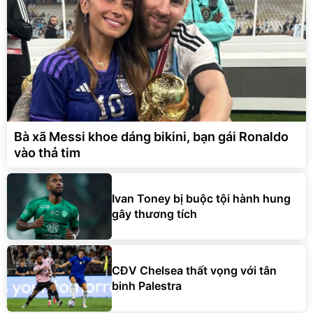
Bà xã Messi khoe dáng bikini, bạn gái Ronaldo
vào thả tim
Ivan Toney bị buộc tội hành hung
gây thương tích
CĐV Chelsea thất vọng với tân
binh Palestra