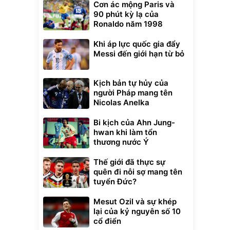
Cơn ác mộng Paris và
90 phút kỳ lạ của
Ronaldo năm 1998
Khi áp lực quốc gia đẩy
Messi đến giới hạn từ bỏ
Kịch bản tự hủy của
người Pháp mang tên
Nicolas Anelka
Bi kịch của Ahn Jung-
hwan khi làm tổn
thương nước Ý
Thế giới đã thực sự
quên đi nỗi sợ mang tên
tuyển Đức?
Mesut Ozil và sự khép
lại của kỷ nguyên số 10
cổ điển