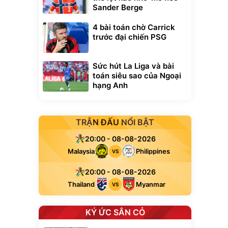
Sander Berge
4 bài toán chờ Carrick
trước đại chiến PSG
Sức hút La Liga và bài
toán siêu sao của Ngoại
hạng Anh
TRẬN ĐẤU NỔI BẬT
20:00 - 08-08-2026
Malaysia
Philippines
VS
20:00 - 08-08-2026
Thailand
Myanmar
VS
KÝ ỨC SÂN CỎ