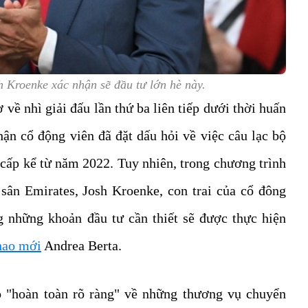
 Kroenke xác nhận sẽ đầu tư lớn hè này.
về nhì giải đấu lần thứ ba liên tiếp dưới thời huấn
hận cổ động viên đã đặt dấu hỏi về việc câu lạc bộ
cấp kể từ năm 2022. Tuy nhiên, trong chương trình
sân Emirates, Josh Kroenke, con trai của cổ đông
g những khoản đầu tư cần thiết sẽ được thực hiện
thao mới
Andrea Berta.
 "hoàn toàn rõ ràng" về những thương vụ chuyển