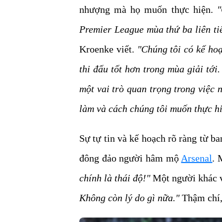
nhượng mà họ muốn thực hiện.
"
Premier League mùa thứ ba liên ti
Kroenke viết.
"Chúng tôi có kế hoạ
thi đấu tốt hơn trong mùa giải tới
một vai trò quan trọng trong việc 
làm và cách chúng tôi muốn thực hi
Sự tự tin và kế hoạch rõ ràng từ b
đông đảo người hâm mộ
Arsenal
. 
chính là thái độ!"
Một người khác 
Không còn lý do gì nữa."
Thậm chí,