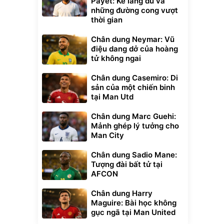
Payet: Kẻ lãng du và
những đường cong vượt
thời gian
Chân dung Neymar: Vũ
điệu dang dở của hoàng
tử không ngai
Chân dung Casemiro: Di
sản của một chiến binh
tại Man Utd
Chân dung Marc Guehi:
Mảnh ghép lý tưởng cho
Man City
Chân dung Sadio Mane:
Tượng đài bất tử tại
AFCON
Chân dung Harry
Maguire: Bài học không
gục ngã tại Man United