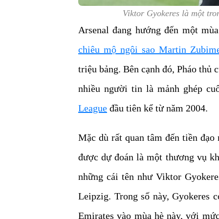
Viktor Gyokeres là một tro
Arsenal đang hướng đến một mùa
chiêu mộ ngôi sao Martin Zubim
triệu bảng. Bên cạnh đó, Pháo thủ 
nhiều người tin là mảnh ghép cu
League
đầu tiên kể từ năm 2004.
Mặc dù rất quan tâm đến tiền đạo
được dự đoán là một thương vụ khó
những cái tên như Viktor Gyoker
Leipzig. Trong số này, Gyokeres c
Emirates vào mùa hè này, với mức