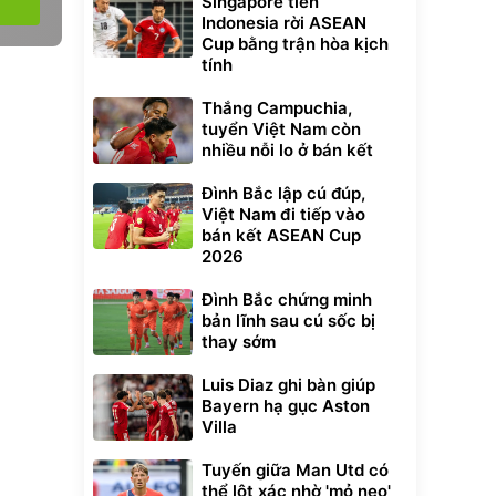
Singapore tiễn
Indonesia rời ASEAN
Cup bằng trận hòa kịch
tính
Thắng Campuchia,
tuyển Việt Nam còn
nhiều nỗi lo ở bán kết
Đình Bắc lập cú đúp,
Việt Nam đi tiếp vào
bán kết ASEAN Cup
2026
Đình Bắc chứng minh
bản lĩnh sau cú sốc bị
thay sớm
Luis Diaz ghi bàn giúp
Bayern hạ gục Aston
Villa
Tuyến giữa Man Utd có
thể lột xác nhờ 'mỏ neo'