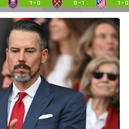
1 - 0
0 - 1
1 - 0