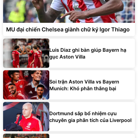
MU đại chiến Chelsea giành chữ ký Igor Thiago
Luis Diaz ghi bàn giúp Bayern hạ
gục Aston Villa
Soi trận Aston Villa vs Bayern
Munich: Khó phân thắng bại
Dortmund sắp bổ nhiệm cựu
chuyên gia phân tích của Liverpool