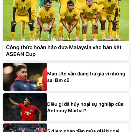
Công thức hoàn hảo đưa Malaysia vào bán kết
ASEAN Cup
Man Utd vẫn đang trả giá vì những
sai lầm cũ
Điều gì đã hủy hoại sự nghiệp của
Anthony Martial?
5 điểm nhấn tiền mùa giải Ngoại