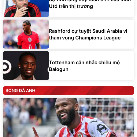
Utd trên thị trường
Rashford cự tuyệt Saudi Arabia vì
tham vọng Champions League
Tottenham cân nhắc chiêu mộ
Balogun
BÓNG ĐÁ ANH