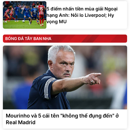
5 điểm nhấn tiền mùa giải Ngoại
hạng Anh: Nỗi lo Liverpool; Hy
vọng MU
BÓNG ĐÁ TÂY BAN NHA
Mourinho và 5 cái tên "không thể đụng đến" ở
Real Madrid