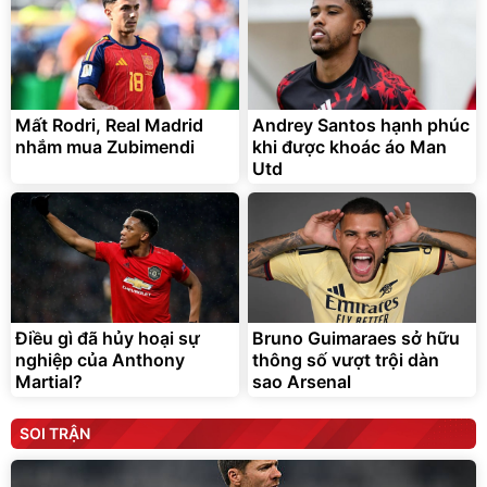
Mất Rodri, Real Madrid
Andrey Santos hạnh phúc
nhắm mua Zubimendi
khi được khoác áo Man
Utd
Điều gì đã hủy hoại sự
Bruno Guimaraes sở hữu
nghiệp của Anthony
thông số vượt trội dàn
Martial?
sao Arsenal
SOI TRẬN