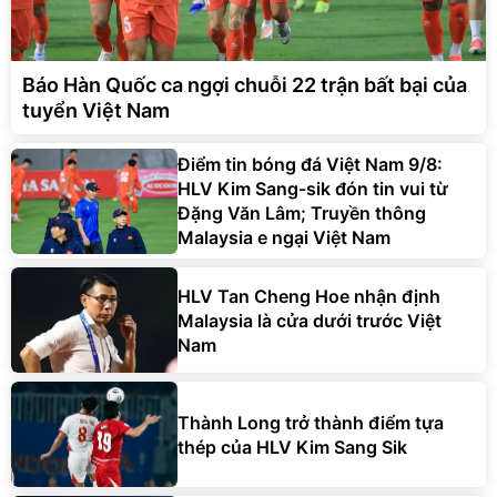
Báo Hàn Quốc ca ngợi chuỗi 22 trận bất bại của
tuyển Việt Nam
Điểm tin bóng đá Việt Nam 9/8:
HLV Kim Sang-sik đón tin vui từ
Đặng Văn Lâm; Truyền thông
Malaysia e ngại Việt Nam
HLV Tan Cheng Hoe nhận định
Malaysia là cửa dưới trước Việt
Nam
Thành Long trở thành điểm tựa
thép của HLV Kim Sang Sik