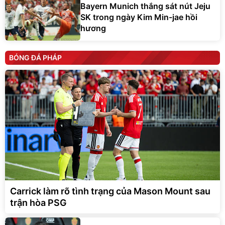
Bayern Munich thắng sát nút Jeju
SK trong ngày Kim Min-jae hồi
hương
BÓNG ĐÁ PHÁP
Carrick làm rõ tình trạng của Mason Mount sau
trận hòa PSG