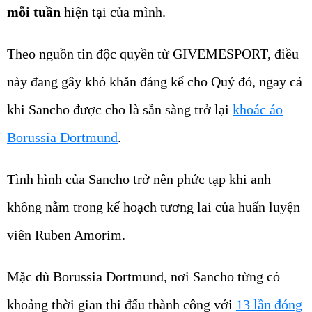
mỗi tuần
hiện tại của mình.
Theo nguồn tin độc quyền từ GIVEMESPORT, điều
này đang gây khó khăn đáng kể cho Quỷ đỏ, ngay cả
khi Sancho được cho là sẵn sàng trở lại
khoác áo
Borussia Dortmund
.
Tình hình của Sancho trở nên phức tạp khi anh
không nằm trong kế hoạch tương lai của huấn luyện
viên Ruben Amorim.
Mặc dù Borussia Dortmund, nơi Sancho từng có
khoảng thời gian thi đấu thành công với
13 lần đóng