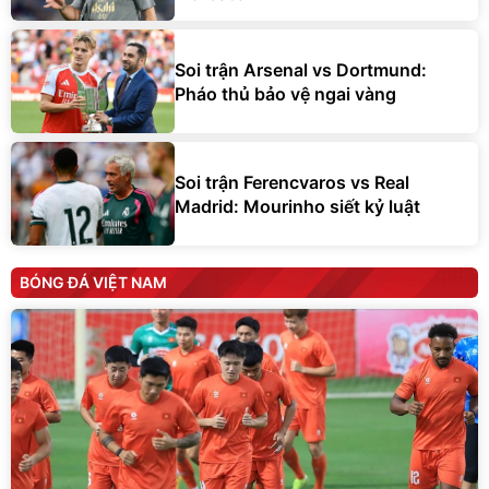
Soi trận Arsenal vs Dortmund:
Pháo thủ bảo vệ ngai vàng
Soi trận Ferencvaros vs Real
Madrid: Mourinho siết kỷ luật
BÓNG ĐÁ VIỆT NAM