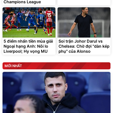
Champions League
5 điểm nhấn tiền mùa giải
Soi trận Johor Darul vs
Ngoại hạng Anh: Nỗi lo
Chelsea: Chờ đợi "dàn kép
Liverpool; Hy vọng MU
phụ" của Alonso
MỚI NHẤT