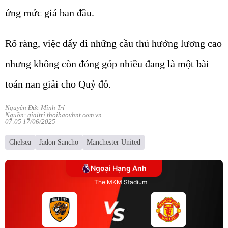
ứng mức giá ban đầu.
Rõ ràng, việc đẩy đi những cầu thủ hưởng lương cao
nhưng không còn đóng góp nhiều đang là một bài
toán nan giải cho Quỷ đỏ.
Nguyễn Đức Minh Trí
Nguồn: giaitri.thoibaovhnt.com.vn
07:05 17/06/2025
Chelsea
Jadon Sancho
Manchester United
Ngoại Hạng Anh
The MKM Stadium