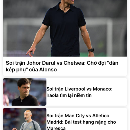
Soi trận Johor Darul vs Chelsea: Chờ đợi "dàn
kép phụ" của Alonso
Soi trận Liverpool vs Monaco:
Iraola tìm lại niềm tin
Soi trận Man City vs Atletico
Madrid: Bài test hạng nặng cho
Maresca