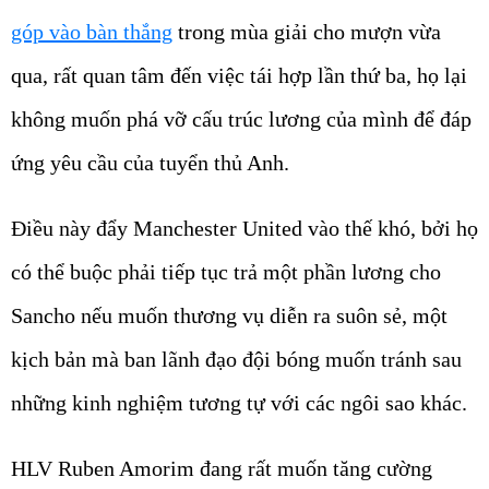
góp vào bàn thắng
trong mùa giải cho mượn vừa
qua, rất quan tâm đến việc tái hợp lần thứ ba, họ lại
không muốn phá vỡ cấu trúc lương của mình để đáp
ứng yêu cầu của tuyển thủ Anh.
Điều này đẩy Manchester United vào thế khó, bởi họ
có thể buộc phải tiếp tục trả một phần lương cho
Sancho nếu muốn thương vụ diễn ra suôn sẻ, một
kịch bản mà ban lãnh đạo đội bóng muốn tránh sau
những kinh nghiệm tương tự với các ngôi sao khác.
HLV Ruben Amorim đang rất muốn tăng cường