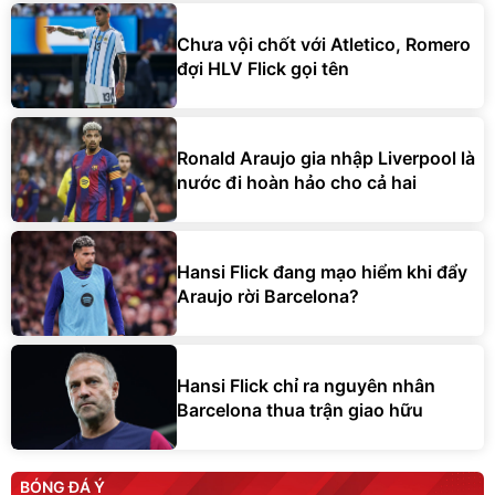
Chưa vội chốt với Atletico, Romero
đợi HLV Flick gọi tên
Ronald Araujo gia nhập Liverpool là
nước đi hoàn hảo cho cả hai
Hansi Flick đang mạo hiểm khi đẩy
Araujo rời Barcelona?
Hansi Flick chỉ ra nguyên nhân
Barcelona thua trận giao hữu
BÓNG ĐÁ Ý