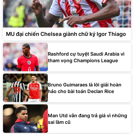
MU đại chiến Chelsea giành chữ ký Igor Thiago
Rashford cự tuyệt Saudi Arabia vì
tham vọng Champions League
Bruno Guimaraes là lời giải hoàn
hảo cho bài toán Declan Rice
Man Utd vẫn đang trả giá vì những
sai lầm cũ