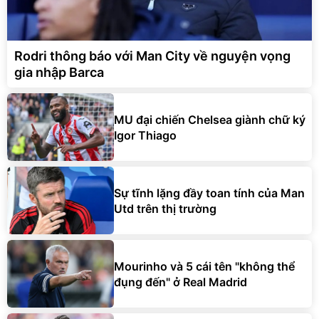
Rodri thông báo với Man City về nguyện vọng
gia nhập Barca
MU đại chiến Chelsea giành chữ ký
Igor Thiago
Sự tĩnh lặng đầy toan tính của Man
Utd trên thị trường
Mourinho và 5 cái tên "không thể
đụng đến" ở Real Madrid