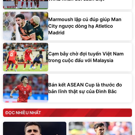
Marmoush lập cú đúp giúp Man
City ngược dòng hạ Atletico
Madrid
Cạm bẫy chờ đợi tuyển Việt Nam
trong cuộc đấu với Malaysia
Bán kết ASEAN Cup là thước đo
bản lĩnh thật sự của Đình Bắc
ĐỌC NHIỀU NHẤT