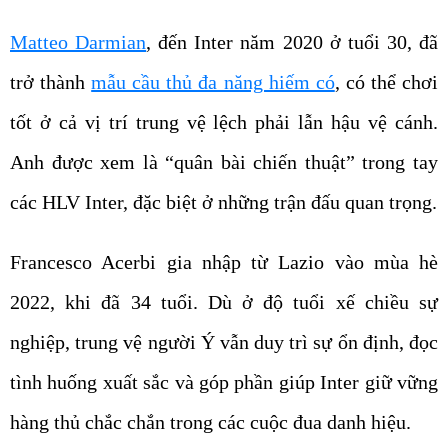
Matteo Darmian
, đến Inter năm 2020 ở tuổi 30, đã
trở thành
mẫu cầu thủ đa năng hiếm có
, có thể chơi
tốt ở cả vị trí trung vệ lệch phải lẫn hậu vệ cánh.
Anh được xem là “quân bài chiến thuật” trong tay
các HLV Inter, đặc biệt ở những trận đấu quan trọng.
Francesco Acerbi gia nhập từ Lazio vào mùa hè
2022, khi đã 34 tuổi. Dù ở độ tuổi xế chiều sự
nghiệp, trung vệ người Ý vẫn duy trì sự ổn định, đọc
tình huống xuất sắc và góp phần giúp Inter giữ vững
hàng thủ chắc chắn trong các cuộc đua danh hiệu.