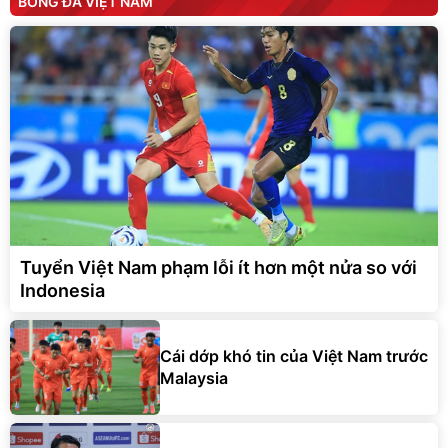
BÓNG ĐÁ VIỆT NAM
Tuyển Việt Nam phạm lỗi ít hơn một nửa so với
Indonesia
Cái dớp khó tin của Việt Nam trước
Malaysia