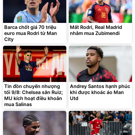
Barca chốt giá 70 triệu
Mất Rodri, Real Madrid
euro mua Rodri từ Man
nhắm mua Zubimendi
City
Tin đồn chuyển nhượng
Andrey Santos hạnh phúc
tối 9/8: Chelsea săn Ruiz;
khi được khoác áo Man
MU kích hoạt điều khoản
Utd
mua Salinas