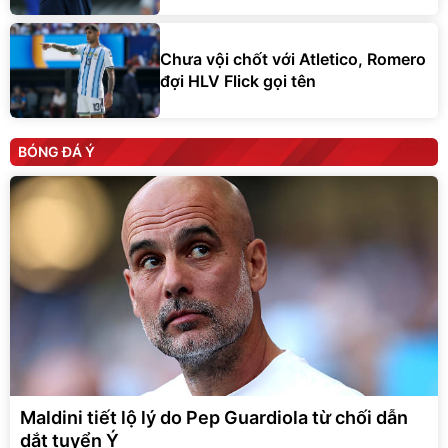
Chưa vội chốt với Atletico, Romero
đợi HLV Flick gọi tên
BÓNG ĐÁ Ý
Maldini tiết lộ lý do Pep Guardiola từ chối dẫn
dắt tuyển Ý