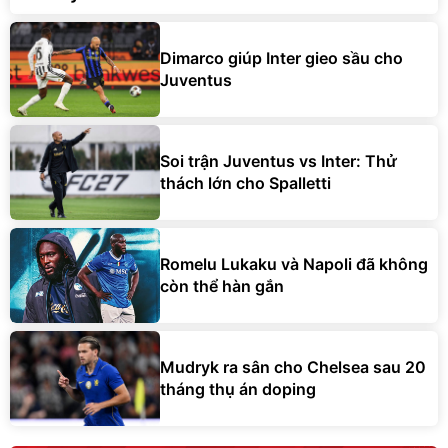
Dimarco giúp Inter gieo sầu cho
Juventus
Soi trận Juventus vs Inter: Thử
thách lớn cho Spalletti
Romelu Lukaku và Napoli đã không
còn thể hàn gắn
Mudryk ra sân cho Chelsea sau 20
tháng thụ án doping