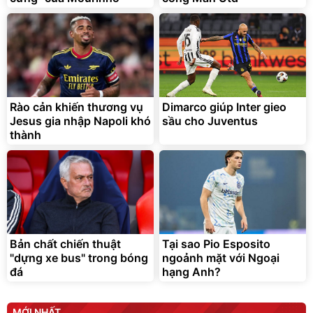
Rào cản khiến thương vụ
Dimarco giúp Inter gieo
Jesus gia nhập Napoli khó
sầu cho Juventus
thành
Bản chất chiến thuật
Tại sao Pio Esposito
"dựng xe bus" trong bóng
ngoảnh mặt với Ngoại
đá
hạng Anh?
MỚI NHẤT