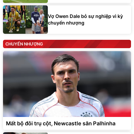
Vợ Owen Dale bỏ sự nghiệp vì kỳ
chuyển nhượng
CHUYỂN NHƯỢNG
Mất bộ đôi trụ cột, Newcastle săn Palhinha