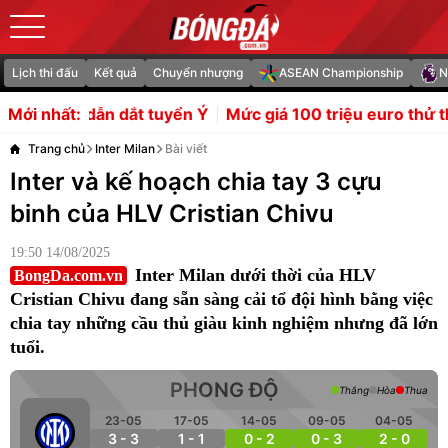
Lịch thi đấu
Kết quả
Chuyển nhượng
ASEAN Championship
N
uyển Ý
Mức giá 100 triệu euro thử thách Man Utd vụ Wha
Mới nhất:
Trang chủ
Inter Milan
Bài viết
Inter và kế hoạch chia tay 3 cựu
binh của HLV Cristian Chivu
19:50 14/08/2025
Inter Milan dưới thời của HLV
BongDa.com.vn
Cristian Chivu đang sẵn sàng cải tổ đội hình bằng việc
chia tay những cầu thủ giàu kinh nghiệm nhưng đã lớn
tuổi.
PHONG ĐỘ
Thắng
Hòa
Thua
23-05
17-05
14-05
09-05
04-05
3 - 3
1 - 1
0 - 2
0 - 3
2 - 0