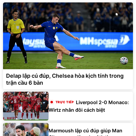
Delap lập cú đúp, Chelsea hòa kịch tính trong
trận cầu 6 bàn
Liverpool 2-0 Monaco:
Wirtz nhân đôi cách biệt
Marmoush lập cú đúp giúp Man