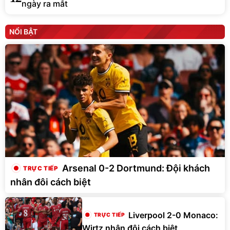
ngày ra mắt
NỔI BẬT
Arsenal 0-2 Dortmund: Đội khách
nhân đôi cách biệt
Liverpool 2-0 Monaco:
Wirtz nhân đôi cách biệt