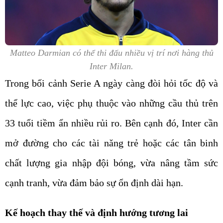
Matteo Darmian có thể thi đấu nhiều vị trí nơi hàng thủ
Inter Milan.
Trong bối cảnh Serie A ngày càng đòi hỏi tốc độ và
thể lực cao, việc phụ thuộc vào những cầu thủ trên
33 tuổi tiềm ẩn nhiều rủi ro. Bên cạnh đó, Inter cần
mở đường cho các tài năng trẻ hoặc các tân binh
chất lượng gia nhập đội bóng, vừa nâng tầm sức
cạnh tranh, vừa đảm bảo sự ổn định dài hạn.
Kế hoạch thay thế và định hướng tương lai