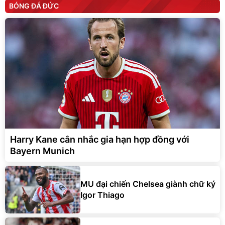
BÓNG ĐÁ ĐỨC
Harry Kane cân nhắc gia hạn hợp đồng với
Bayern Munich
MU đại chiến Chelsea giành chữ ký
Igor Thiago