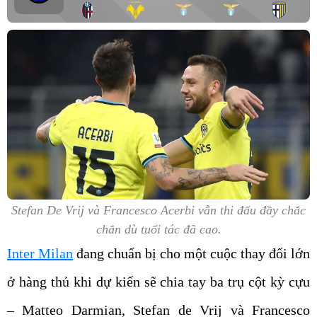
Stefan De Vrij và Francesco Acerbi vẫn thi đấu đầy chắc
chắn dù tuổi tác đã cao.
Inter Milan
đang chuẩn bị cho một cuộc thay đổi lớn
ở hàng thủ khi dự kiến sẽ chia tay ba trụ cột kỳ cựu
– Matteo Darmian, Stefan de Vrij và Francesco