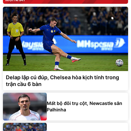
Delap lập cú đúp, Chelsea hòa kịch tính trong
trận cầu 6 bàn
Mất bộ đôi trụ cột, Newcastle săn
Palhinha