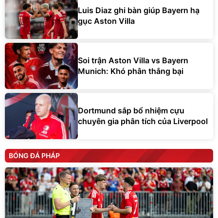
Luis Diaz ghi bàn giúp Bayern hạ
gục Aston Villa
Soi trận Aston Villa vs Bayern
Munich: Khó phân thắng bại
Dortmund sắp bổ nhiệm cựu
chuyên gia phân tích của Liverpool
BÓNG ĐÁ PHÁP