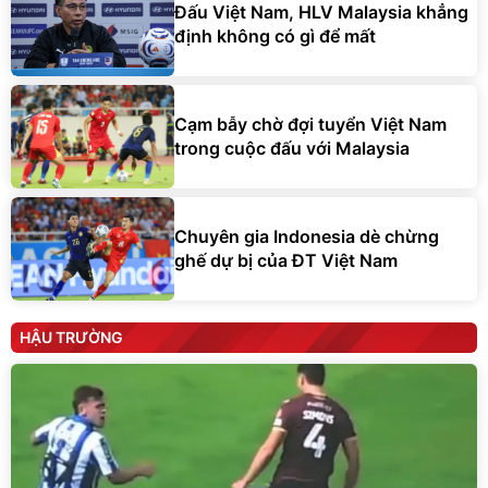
Đấu Việt Nam, HLV Malaysia khẳng
định không có gì để mất
Cạm bẫy chờ đợi tuyển Việt Nam
trong cuộc đấu với Malaysia
Chuyên gia Indonesia dè chừng
ghế dự bị của ĐT Việt Nam
HẬU TRƯỜNG