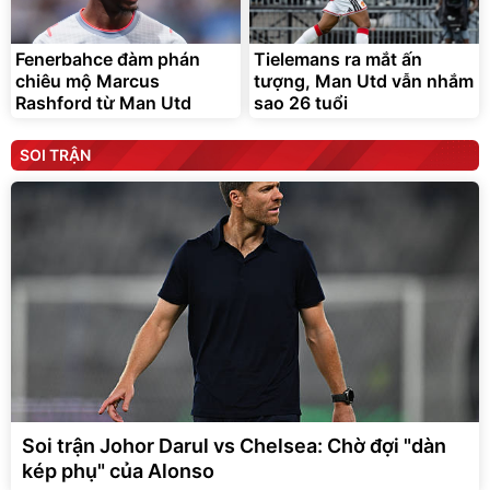
Fenerbahce đàm phán
Tielemans ra mắt ấn
chiêu mộ Marcus
tượng, Man Utd vẫn nhắm
Rashford từ Man Utd
sao 26 tuổi
SOI TRẬN
Soi trận Johor Darul vs Chelsea: Chờ đợi "dàn
kép phụ" của Alonso