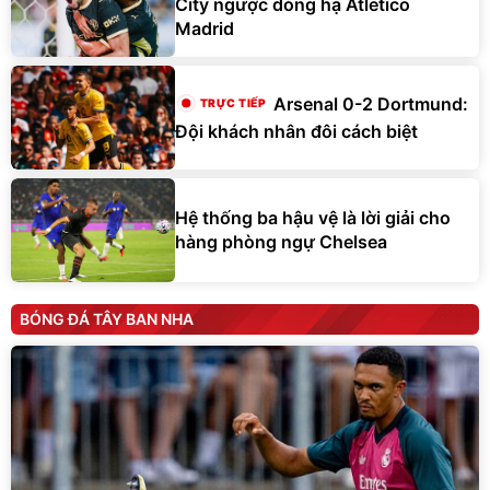
City ngược dòng hạ Atletico
Madrid
Arsenal 0-2 Dortmund:
Đội khách nhân đôi cách biệt
Hệ thống ba hậu vệ là lời giải cho
hàng phòng ngự Chelsea
BÓNG ĐÁ TÂY BAN NHA