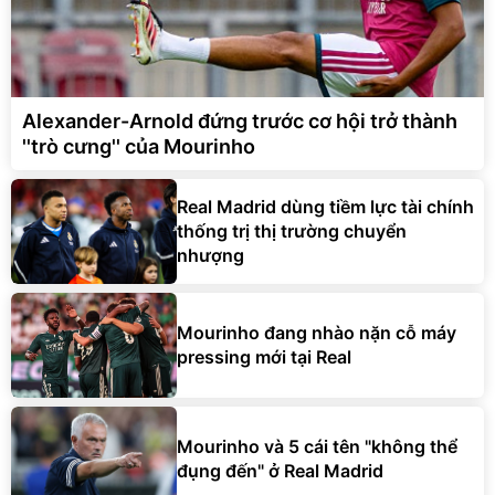
Alexander-Arnold đứng trước cơ hội trở thành
''trò cưng'' của Mourinho
Real Madrid dùng tiềm lực tài chính
thống trị thị trường chuyển
nhượng
Mourinho đang nhào nặn cỗ máy
pressing mới tại Real
Mourinho và 5 cái tên "không thể
đụng đến" ở Real Madrid