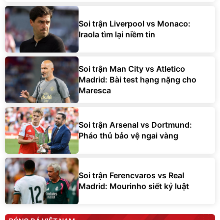
Soi trận Liverpool vs Monaco:
Iraola tìm lại niềm tin
Soi trận Man City vs Atletico
Madrid: Bài test hạng nặng cho
Maresca
Soi trận Arsenal vs Dortmund:
Pháo thủ bảo vệ ngai vàng
Soi trận Ferencvaros vs Real
Madrid: Mourinho siết kỷ luật