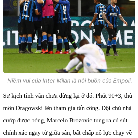
Niềm vui của Inter Milan là nỗi buồn của Empoli.
Sự kịch tính vẫn chưa dừng lại ở đó. Phút 90+3, thủ
môn Dragowski lên tham gia tấn công. Đội chủ nhà
cướp được bóng, Marcelo Brozovic tung ra cú sút
chính xác ngay từ giữa sân, bất chấp nỗ lực chạy về