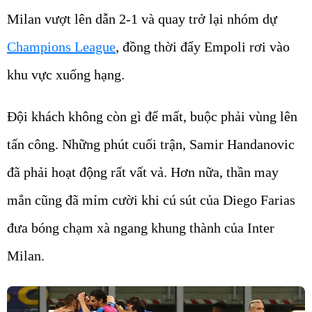
Milan vượt lên dẫn 2-1 và quay trở lại nhóm dự
Champions League
, đồng thời đẩy Empoli rơi vào
khu vực xuống hạng.
Đội khách không còn gì để mất, buộc phải vùng lên
tấn công. Những phút cuối trận, Samir Handanovic
đã phải hoạt động rất vất vả. Hơn nữa, thần may
mắn cũng đã mỉm cười khi cú sút của Diego Farias
đưa bóng chạm xà ngang khung thành của Inter
Milan.