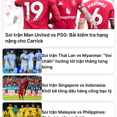
Soi trận Man United vs PSG: Bài kiểm tra hạng
nặng cho Carrick
Soi trận Thái Lan vs Myanmar: "Voi
chiến" hướng tới trận thắng tưng
bừng
Soi trận Singapore vs Indonesia:
Khối bê tông đấu hàng công bạc tỷ
Soi trận Malaysia vs Philippines: