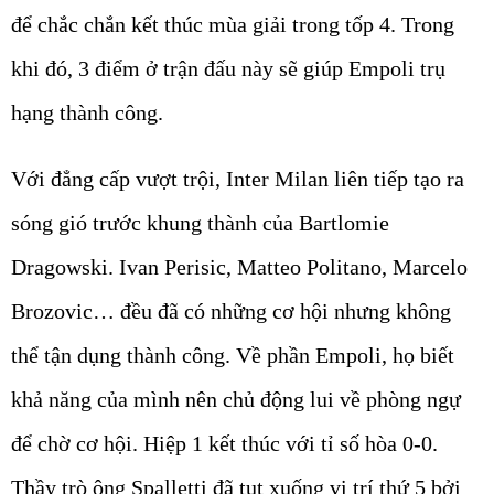
để chắc chắn kết thúc mùa giải trong tốp 4. Trong
khi đó, 3 điểm ở trận đấu này sẽ giúp Empoli trụ
hạng thành công.
Với đẳng cấp vượt trội, Inter Milan liên tiếp tạo ra
sóng gió trước khung thành của Bartlomie
Dragowski. Ivan Perisic, Matteo Politano, Marcelo
Brozovic… đều đã có những cơ hội nhưng không
thể tận dụng thành công. Về phần Empoli, họ biết
khả năng của mình nên chủ động lui về phòng ngự
để chờ cơ hội. Hiệp 1 kết thúc với tỉ số hòa 0-0.
Thầy trò ông Spalletti đã tụt xuống vị trí thứ 5 bởi