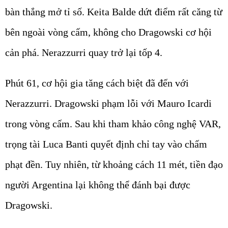
bàn thắng mở tỉ số. Keita Balde dứt điểm rất căng từ
bên ngoài vòng cấm, không cho Dragowski cơ hội
cản phá. Nerazzurri quay trở lại tốp 4.
Phút 61, cơ hội gia tăng cách biệt đã đến với
Nerazzurri. Dragowski phạm lỗi với Mauro Icardi
trong vòng cấm. Sau khi tham khảo công nghệ VAR,
trọng tài Luca Banti quyết định chỉ tay vào chấm
phạt đền. Tuy nhiên, từ khoảng cách 11 mét, tiền đạo
người Argentina lại không thể đánh bại được
Dragowski.