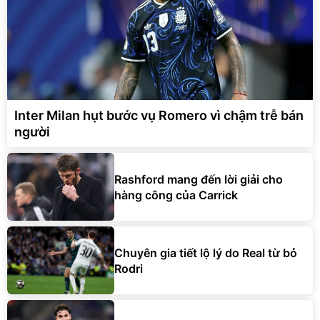
Inter Milan hụt bước vụ Romero vì chậm trễ bán
người
Rashford mang đến lời giải cho
hàng công của Carrick
Chuyên gia tiết lộ lý do Real từ bỏ
Rodri