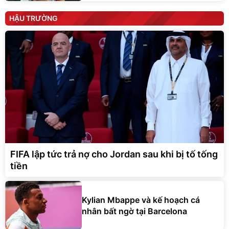
HẬU TRƯỜNG
FIFA lập tức trả nợ cho Jordan sau khi bị tố tống
tiền
Kylian Mbappe và kế hoạch cá
nhân bất ngờ tại Barcelona