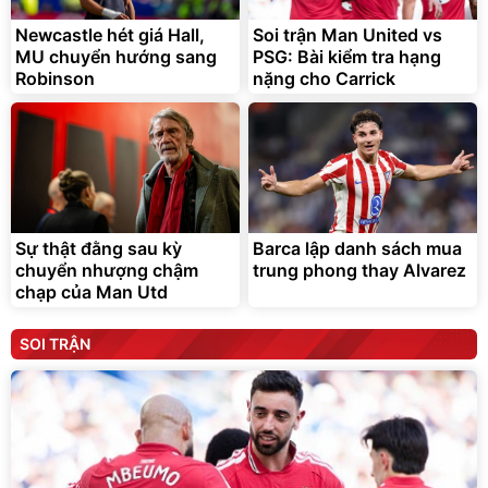
Newcastle hét giá Hall,
Soi trận Man United vs
MU chuyển hướng sang
PSG: Bài kiểm tra hạng
Robinson
nặng cho Carrick
Sự thật đằng sau kỳ
Barca lập danh sách mua
chuyển nhượng chậm
trung phong thay Alvarez
chạp của Man Utd
SOI TRẬN