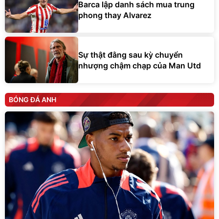
Barca lập danh sách mua trung
phong thay Alvarez
Sự thật đằng sau kỳ chuyển
nhượng chậm chạp của Man Utd
BÓNG ĐÁ ANH