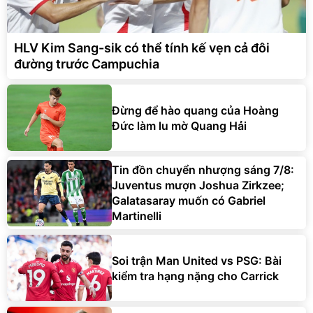
HLV Kim Sang-sik có thể tính kế vẹn cả đôi
đường trước Campuchia
Đừng để hào quang của Hoàng
Đức làm lu mờ Quang Hải
Tin đồn chuyển nhượng sáng 7/8:
Juventus mượn Joshua Zirkzee;
Galatasaray muốn có Gabriel
Martinelli
Soi trận Man United vs PSG: Bài
kiểm tra hạng nặng cho Carrick