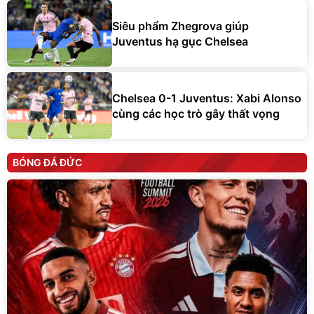
Siêu phẩm Zhegrova giúp
Juventus hạ gục Chelsea
Chelsea 0-1 Juventus: Xabi Alonso
cùng các học trò gây thất vọng
BÓNG ĐÁ ĐỨC