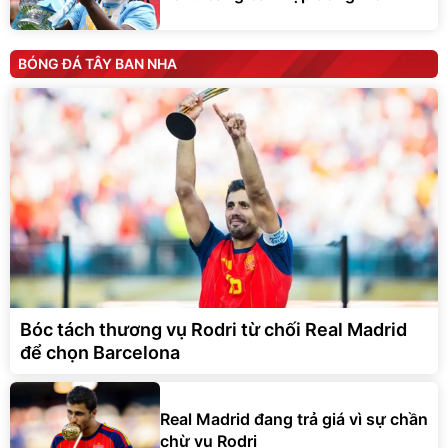
BÓNG ĐÁ TÂY BAN NHA
Bóc tách thương vụ Rodri từ chối Real Madrid
để chọn Barcelona
Real Madrid đang trả giá vì sự chần
chừ vụ Rodri