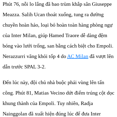
Phút 76, nỗi lo lắng đã bao trùm khắp sân Giuseppe
Meazza. Salih Ucan thoát xuống, tung ra đường
chuyền hoàn hảo, loại bỏ hoàn toàn hàng phòng ngự
của Inter Milan, giúp Hamed Traore dễ dàng đệm
bóng vào lưới trống, san bằng cách biệt cho Empoli.
Nerazzurri văng khỏi tốp 4 do
AC Milan
đã vượt lên
dẫn trước SPAL 3-2.
Đến lúc này, đội chủ nhà buộc phải vùng lên tấn
công. Phút 81, Matias Vecino dứt điểm trúng cột dọc
khung thành của Empoli. Tuy nhiên, Radja
Nainggolan đã xuất hiện đúng lúc để đưa Inter