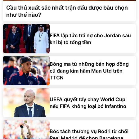
Cầu thủ xuất sắc nhất trận đấu được bầu chọn
như thế nào?
FIFA lập tức trả nợ cho Jordan sau
khi bị tố tống tiền
Bóng ma từ những bản hợp đồng
cũ đang kìm hãm Man Utd trên
TTCN
UEFA quyết tẩy chay World Cup
nếu FIFA không loại bỏ Infantino
Bóc tách thương vụ Rodri từ chối
Real Madrid để chọn Barcelona