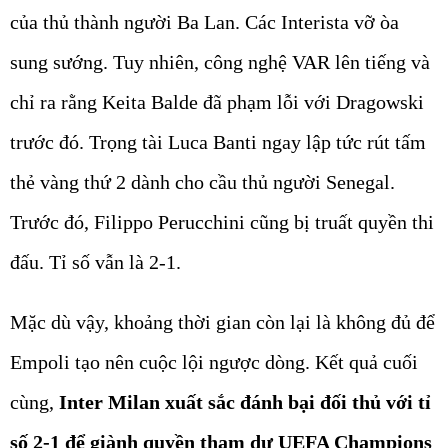
của thủ thành người Ba Lan. Các Interista vỡ òa
sung sướng. Tuy nhiên, công nghệ VAR lên tiếng và
chỉ ra rằng Keita Balde đã phạm lỗi với Dragowski
trước đó. Trọng tài Luca Banti ngay lập tức rút tấm
thẻ vàng thứ 2 dành cho cầu thủ người Senegal.
Trước đó, Filippo Perucchini cũng bị truất quyền thi
đấu. Tỉ số vẫn là 2-1.
Mặc dù vậy, khoảng thời gian còn lại là không đủ để
Empoli tạo nên cuộc lội ngược dòng. Kết quả cuối
cùng,
Inter Milan xuất sắc đánh bại đối thủ với tỉ
số 2-1 để giành quyền tham dự UEFA Champions