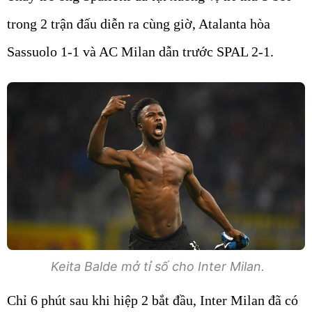
trong 2 trận đấu diễn ra cùng giờ, Atalanta hòa
Sassuolo 1-1 và AC Milan dẫn trước SPAL 2-1.
Keita Balde mở tỉ số cho Inter Milan.
Chỉ 6 phút sau khi hiệp 2 bắt đầu, Inter Milan đã có