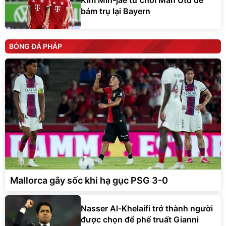
bám trụ lại Bayern
BÓNG ĐÁ PHÁP
Mallorca gây sốc khi hạ gục PSG 3-0
Nasser Al-Khelaifi trở thành người
được chọn để phế truất Gianni