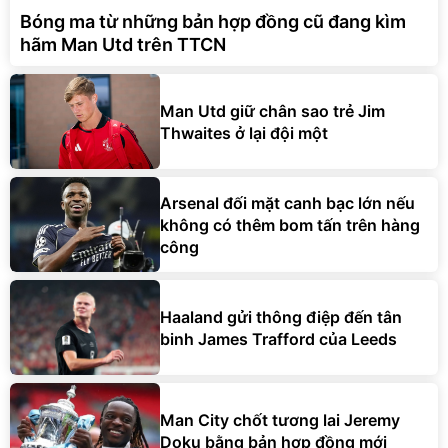
Bóng ma từ những bản hợp đồng cũ đang kìm
hãm Man Utd trên TTCN
Man Utd giữ chân sao trẻ Jim
Thwaites ở lại đội một
Arsenal đối mặt canh bạc lớn nếu
không có thêm bom tấn trên hàng
công
Haaland gửi thông điệp đến tân
binh James Trafford của Leeds
Man City chốt tương lai Jeremy
Doku bằng bản hợp đồng mới