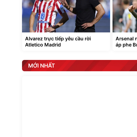
Alvarez trực tiếp yêu cầu rời
Arsenal 
Atletico Madrid
áp phe B
MỚI NHẤT