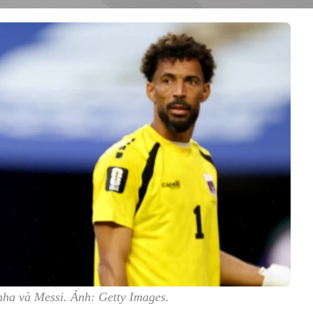
nha và Messi. Ảnh: Getty Images.