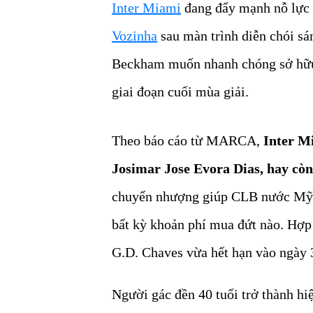
Inter Miami
đang đẩy mạnh nỗ lực 
Vozinha
sau màn trình diễn chói sá
Beckham muốn nhanh chóng sở hữu c
giai đoạn cuối mùa giải.
Theo báo cáo từ MARCA,
Inter M
Josimar Jose Evora Dias, hay còn
chuyển nhượng giúp CLB nước Mỹ d
bất kỳ khoản phí mua đứt nào. Hợp
G.D. Chaves vừa hết hạn vào ngày 
Người gác đền 40 tuổi trở thành h