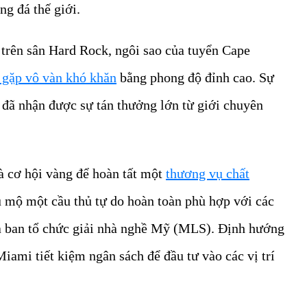
ng đá thế giới.
a trên sân Hard Rock, ngôi sao của tuyển Cape
a gặp vô vàn khó khăn
bằng phong độ đỉnh cao. Sự
 đã nhận được sự tán thưởng lớn từ giới chuyên
à cơ hội vàng để hoàn tất một
thương vụ chất
u mộ một cầu thủ tự do hoàn toàn phù hợp với các
a ban tổ chức giải nhà nghề Mỹ (MLS). Định hướng
iami tiết kiệm ngân sách để đầu tư vào các vị trí