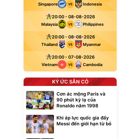
Singapore
Indonesia
VS
20:00 - 08-08-2026
Malaysia
Philippines
VS
20:00 - 08-08-2026
Thailand
Myanmar
VS
20:00 - 07-08-2026
Vietnam
Cambodia
VS
KÝ ỨC SÂN CỎ
Cơn ác mộng Paris và
90 phút kỳ lạ của
Ronaldo năm 1998
Khi áp lực quốc gia đẩy
Messi đến giới hạn từ bỏ