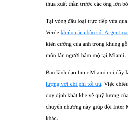
thua xuất thần trước các ông lớn bó
Tại vòng đấu loại trực tiếp vừa qu
Verde
khiến các chân sút Argentin
kiên cường của anh trong khung gỗ
môn lẫn người hâm mộ tại Miami.
Ban lãnh đạo Inter Miami coi đây l
lượng với chi phí tối ưu
. Việc chiê
quy định khắt khe về quỹ lương củ
chuyển nhượng này giúp đội Inter M
khác.