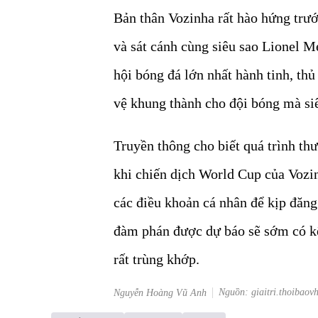
Bản thân Vozinha rất hào hứng trướ
và sát cánh cùng siêu sao Lionel Me
hội bóng đá lớn nhất hành tinh, th
vệ khung thành cho đội bóng mà si
Truyền thông cho biết quá trình th
khi chiến dịch World Cup của Voz
các điều khoản cá nhân để kịp đăng
đàm phán được dự báo sẽ sớm có kế
rất trùng khớp.
Nguồn: giaitri.thoibaov
Nguyễn Hoàng Vũ Anh