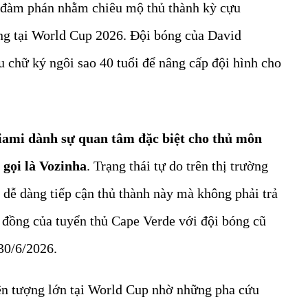
đàm phán nhằm chiêu mộ thủ thành kỳ cựu
ng tại World Cup 2026. Đội bóng của David
hữ ký ngôi sao 40 tuổi để nâng cấp đội hình cho
iami dành sự quan tâm đặc biệt cho thủ môn
 gọi là Vozinha
. Trạng thái tự do trên thị trường
ễ dàng tiếp cận thủ thành này mà không phải trả
 đồng của tuyển thủ Cape Verde với đội bóng cũ
30/6/2026.
iện tượng lớn tại World Cup nhờ những pha cứu