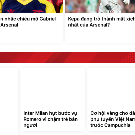
ân nhắc chiêu mộ Gabriel
Kepa đang trở thành mắt xíc
 Arsenal
nhất của Arsenal?
Inter Milan hụt bước vụ
Cơ hội vàng cho d
Romero vì chậm trễ bán
phụ tuyển Việt Na
người
trước Campuchia