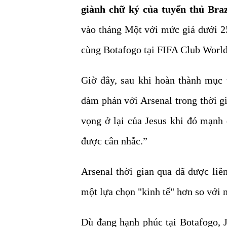
giành chữ ký của tuyển thủ Braz
vào tháng Một với mức giá dưới 25
cùng Botafogo tại FIFA Club World
Giờ đây, sau khi hoàn thành mục 
đàm phán với Arsenal trong thời g
vọng ở lại của Jesus khi đó mạnh
được cân nhắc.”
Arsenal thời gian qua đã được liê
một lựa chọn "kinh tế" hơn so với 
Dù đang hạnh phúc tại Botafogo, J