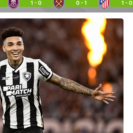
1 - 0
0 - 1
1 - 0