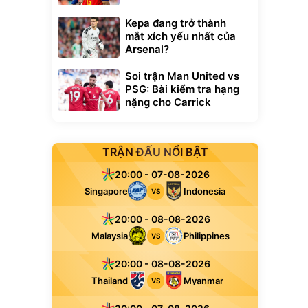
Kepa đang trở thành
mắt xích yếu nhất của
Arsenal?
Soi trận Man United vs
PSG: Bài kiểm tra hạng
nặng cho Carrick
TRẬN ĐẤU NỔI BẬT
20:00 - 07-08-2026
Singapore
Indonesia
VS
20:00 - 08-08-2026
Malaysia
Philippines
VS
20:00 - 08-08-2026
Thailand
Myanmar
VS