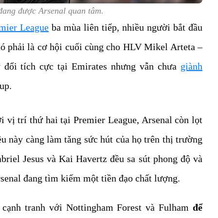
 đang được Arsenal quan tâm.
emier League
ba mùa liên tiếp, nhiều người bắt đầu
có phải là cơ hội cuối cùng cho HLV Mikel Arteta –
 đổi tích cực tại Emirates nhưng vẫn chưa
giành
up.
 vị trí thứ hai tại Premier League, Arsenal còn lọt
u này càng làm tăng sức hút của họ trên thị trường
riel Jesus và Kai Havertz đều sa sút phong độ và
senal đang tìm kiếm một tiền đạo chất lượng.
g cạnh tranh với Nottingham Forest và Fulham
để