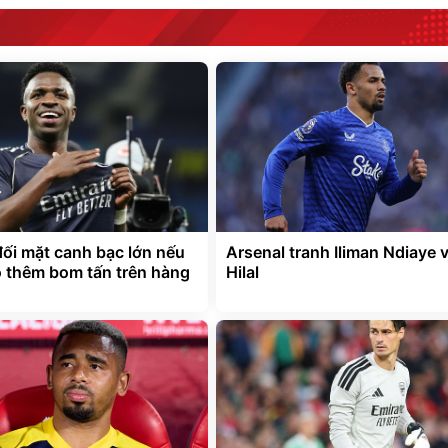
đối mặt canh bạc lớn nếu
Arsenal tranh Iliman Ndiaye v
 thêm bom tấn trên hàng
Hilal