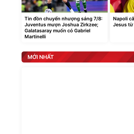
Tin đồn chuyển nhượng sáng 7/8:
Napoli c
Juventus mượn Joshua Zirkzee;
Jesus từ
Galatasaray muốn có Gabriel
Martinelli
MỚI NHẤT