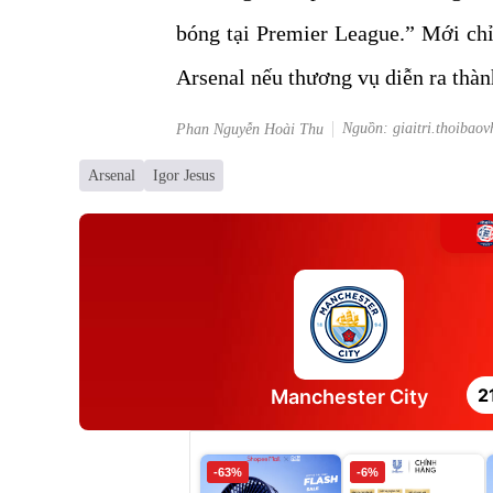
bóng tại Premier League.” Mới chỉ
Arsenal nếu thương vụ diễn ra thàn
Nguồn: giaitri.thoibaov
Phan Nguyễn Hoài Thu
Arsenal
Igor Jesus
2
Manchester City
-63%
-6%