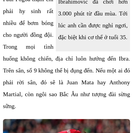
Ibrahimovic đã chơi hơn
phải hy sinh rất
3.000 phút từ đầu mùa. Tới
nhiều để bơm bóng
lúc anh cần được nghỉ ngơi,
cho người đồng đội.
đặc biệt khi cơ thể ở tuổi 35.
Trong mọi tình
huống không chiến, địa chỉ luôn hướng đến Ibra.
Trên sân, số 9 không thể bị đụng đến. Nếu một ai đó
phải rời sân, đó sẽ là Juan Mata hay Anthony
Martial, còn ngôi sao Bắc Âu như tượng đài sừng
sững.