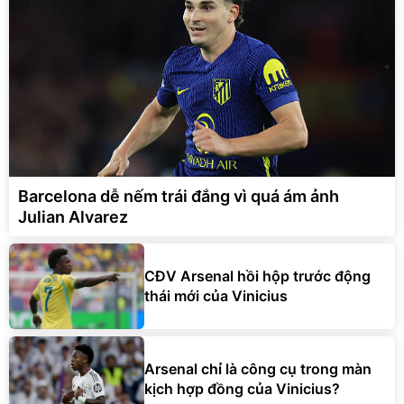
Barcelona dễ nếm trái đắng vì quá ám ảnh
Julian Alvarez
CĐV Arsenal hồi hộp trước động
thái mới của Vinicius
Arsenal chỉ là công cụ trong màn
kịch hợp đồng của Vinicius?