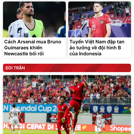
Cách Arsenal mua Bruno
Tuyển Việt Nam đập tan
Guimaraes khiến
ảo tưởng về đội hình B
Newcastle bối rối
của Indonesia
SOI TRẬN