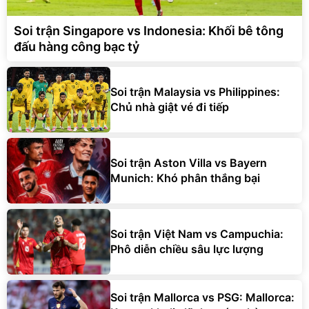
Soi trận Singapore vs Indonesia: Khối bê tông
đấu hàng công bạc tỷ
Soi trận Malaysia vs Philippines:
Chủ nhà giật vé đi tiếp
Soi trận Aston Villa vs Bayern
Munich: Khó phân thắng bại
Soi trận Việt Nam vs Campuchia:
Phô diễn chiều sâu lực lượng
Soi trận Mallorca vs PSG: Mallorca: