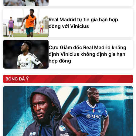
Real Madrid tự tin gia hạn hợp
đồng với Vinicius
Cựu Giám đốc Real Madrid khẳng
định Vinicius không định gia hạn
hợp đồng
BÓNG ĐÁ Ý