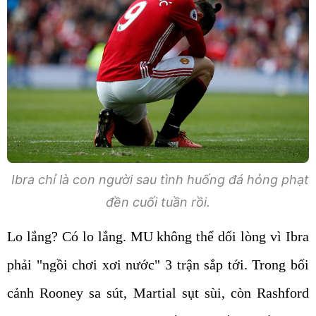
Ibra chỉ là con người sau tình huống đá hỏng phạt
đền cuối tuần rồi.
Lo lắng? Có lo lắng. MU không thể dối lòng vì Ibra
phải "ngồi chơi xơi nước" 3 trận sắp tới. Trong bối
cảnh Rooney sa sút, Martial sụt sùi, còn Rashford