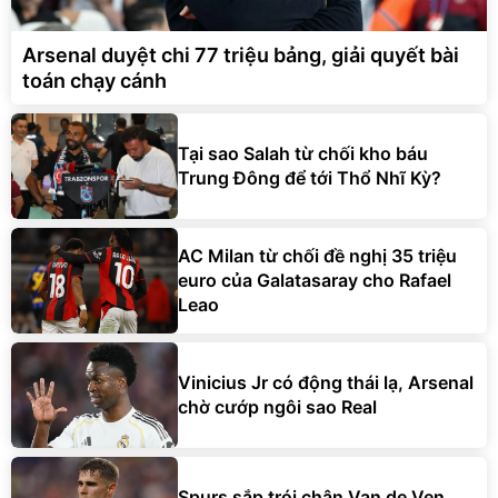
Arsenal duyệt chi 77 triệu bảng, giải quyết bài
toán chạy cánh
Tại sao Salah từ chối kho báu
Trung Đông để tới Thổ Nhĩ Kỳ?
AC Milan từ chối đề nghị 35 triệu
euro của Galatasaray cho Rafael
Leao
Vinicius Jr có động thái lạ, Arsenal
chờ cướp ngôi sao Real
Spurs sắp trói chân Van de Ven,