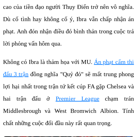
cao của tiền đạo người Thụy Điển trở nên vô nghĩa.
Dù cố tình hay không cố ý, Ibra vẫn chấp nhận án
phạt. Anh đón nhận điều đó bình thản trong cuộc trả
lời phỏng vấn hôm qua.
Không có Ibra là thảm họa với MU.
Án phạt cấm thi
đấu 3 trận
đồng nghĩa "Quỷ đỏ" sẽ mất trung phong
lợi hại nhất trong trận tứ kết cúp FA gặp Chelsea và
hai trận đấu ở
Premier League
chạm trán
Middlesbrough và West Bromwich Albion. Tính
chất những cuộc đối đầu này rất quan trọng.