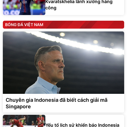
Kvaratskhelia lãnh xướng hàng
công
BÓNG ĐÁ VIỆT NAM
Chuyên gia Indonesia đã biết cách giải mã
Singapore
Yếu tố lịch sử khiến báo Indonesia