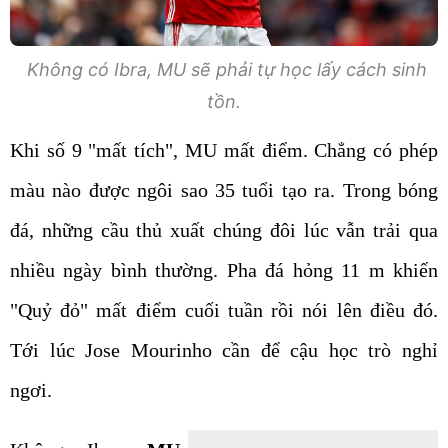
Không có Ibra, MU sẽ phải tự học lấy cách sinh
tồn.
Khi số 9 "mất tích", MU mất điểm. Chẳng có phép
màu nào được ngôi sao 35 tuổi tạo ra. Trong bóng
đá, những cầu thủ xuất chúng đôi lúc vẫn trải qua
nhiều ngày bình thường. Pha đá hỏng 11 m khiến
"Quỷ đỏ" mất điểm cuối tuần rồi nói lên điều đó.
Tới lúc Jose Mourinho cần để cậu học trò nghỉ
ngơi.