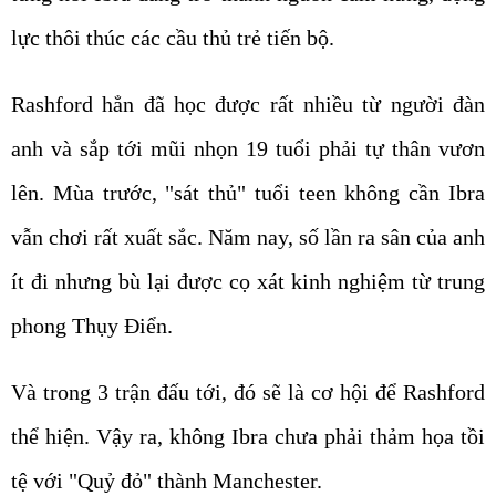
lực thôi thúc các cầu thủ trẻ tiến bộ.
Rashford hẳn đã học được rất nhiều từ người đàn
anh và sắp tới mũi nhọn 19 tuổi phải tự thân vươn
lên. Mùa trước, "sát thủ" tuổi teen không cần Ibra
vẫn chơi rất xuất sắc. Năm nay, số lần ra sân của anh
ít đi nhưng bù lại được cọ xát kinh nghiệm từ trung
phong Thụy Điển.
Và trong 3 trận đấu tới, đó sẽ là cơ hội để Rashford
thể hiện. Vậy ra, không Ibra chưa phải thảm họa tồi
tệ với "Quỷ đỏ" thành Manchester.