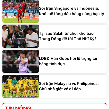
Soi trận Singapore vs Indonesia:
Khối bê tông đấu hàng công bạc tỷ
Tại sao Salah từ chối kho báu
Trung Đông để tới Thổ Nhĩ Kỳ?
LĐBĐ Hàn Quốc hối lộ trọng tài
bằng tình dục
Soi trận Malaysia vs Philippines:
Chủ nhà giật vé đi tiếp
TIN NÓNG