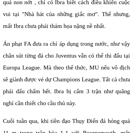
quá non nớt , chỉ có Ibra biết cách điều khiển cuộc
vui tại "Nhà hát của những giấc mơ". Thế nhưng,
mất Ibra chưa phải thảm họa nặng nề nhất.
Án phạt FA đưa ra chỉ áp dụng trong nước, như vậy
chân sút từng đá cho Juventus vẫn có thể thi đấu tại
Europa League. Mà theo thể thức, MU nếu vô địch
sẽ giành được vé dự Champions League. Tất cả chưa
phải dấu chấm hết. Ibra bị cấm 3 trận như quãng
nghỉ cần thiết cho cầu thủ này.
Cuối tuần qua, khi tiền đạo Thụy Điển đá hỏng quả
11 m trong trận hòa 1-1 với Bournemouth, một