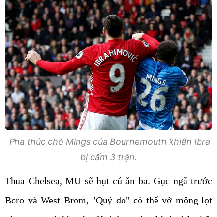
Pha thúc chỏ Mings của Bournemouth khiến Ibra
bị cấm 3 trận.
Thua Chelsea, MU sẽ hụt cú ăn ba. Gục ngã trước
Boro và West Brom, "Quỷ đỏ" có thể vỡ mộng lọt