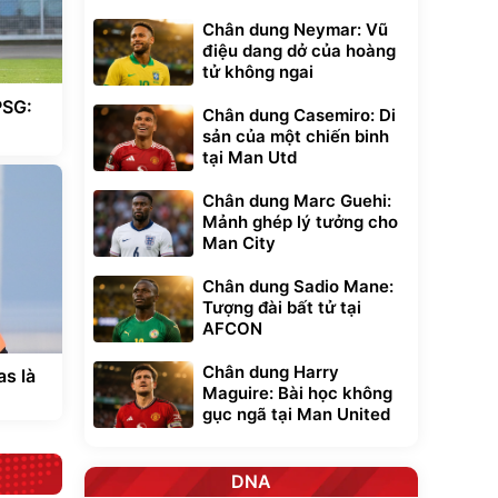
Chân dung Neymar: Vũ
điệu dang dở của hoàng
tử không ngai
Chân dung Casemiro: Di
sản của một chiến binh
tại Man Utd
Chân dung Marc Guehi:
Mảnh ghép lý tưởng cho
Man City
Chân dung Sadio Mane:
Tượng đài bất tử tại
AFCON
Chân dung Harry
as là
Maguire: Bài học không
gục ngã tại Man United
DNA