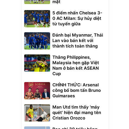
mặt
5 điểm nhấn Chelsea 3-
0 AC Milan: Sự hủy diệt
từ tuyến giữa
Đánh bại Myanmar, Thái
Lan vào bán kết với
thành tích toàn thắng
Thắng Philippines,
Malaysia hẹn gặp Việt
Nam ở bán kết ASEAN
Cup
CHÍNH THỨC: Arsenal
công bố bom tấn Bruno
Guimaraes
Man Utd tìm thấy 'máy
quét' hiện đại mang tên
Cristian Orozco