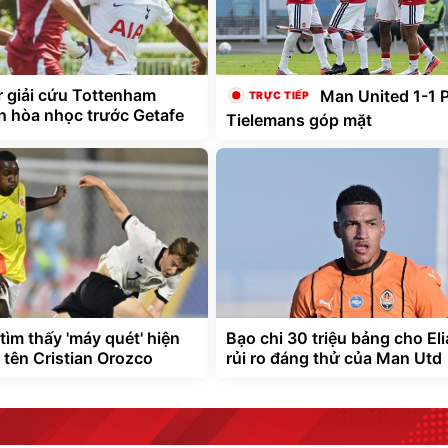
r giải cứu Tottenham
Man United 1-1 PSG:
ận hòa nhọc trước Getafe
Tielemans góp mặt
tìm thấy 'máy quét' hiện
Bạo chi 30 triệu bảng cho Eli
 tên Cristian Orozco
rủi ro đáng thử của Man Utd