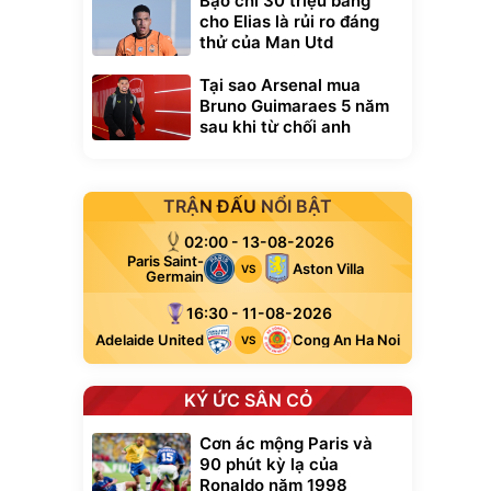
Bạo chi 30 triệu bảng
cho Elias là rủi ro đáng
thử của Man Utd
Tại sao Arsenal mua
Bruno Guimaraes 5 năm
sau khi từ chối anh
TRẬN ĐẤU NỔI BẬT
02:00 - 13-08-2026
Paris Saint-
Aston Villa
VS
Germain
16:30 - 11-08-2026
Adelaide United
Cong An Ha Noi
VS
KÝ ỨC SÂN CỎ
Cơn ác mộng Paris và
90 phút kỳ lạ của
Ronaldo năm 1998