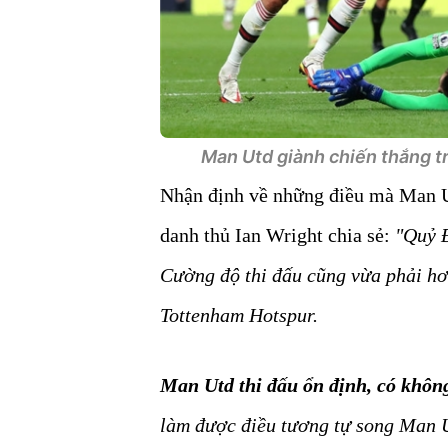
Man Utd giành chiến thắng t
Nhận định về những điều mà Man Ut
danh thủ Ian Wright chia sẻ:
"Quỷ Đ
Cường độ thi đấu cũng vừa phải hơn
Tottenham Hotspur.
Man Utd thi đấu ổn định, có không
làm được điều tương tự song Man U