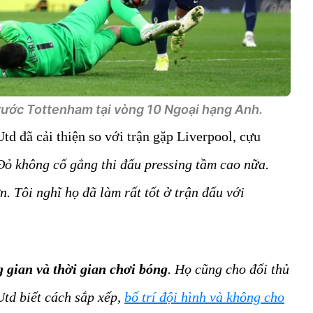
rước Tottenham tại vòng 10 Ngoại hạng Anh.
d đã cải thiện so với trận gặp Liverpool, cựu
ỏ không cố gắng thi đấu pressing tầm cao nữa.
. Tôi nghĩ họ đã làm rất tốt ở trận đấu với
 gian và thời gian chơi bóng
. Họ cũng cho đối thủ
td biết cách sắp xếp,
bố trí đội hình và không cho