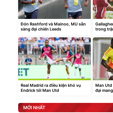
Đón Rashford và Mainoo, MU sẵn
Gallaghe
sàng đại chiến Leeds
trong tr
Real Madrid ra điều kiện khó vụ
Man Utd 
Endrick tới Man Utd
đại mang
MỚI NHẤT