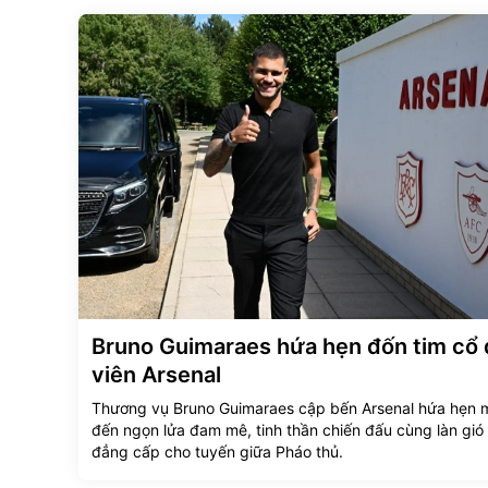
Bruno Guimaraes hứa hẹn đốn tim cổ
viên Arsenal
Thương vụ Bruno Guimaraes cập bến Arsenal hứa hẹn
đến ngọn lửa đam mê, tinh thần chiến đấu cùng làn gió
đẳng cấp cho tuyến giữa Pháo thủ.