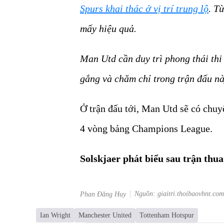
Spurs khai thác ở vị trí trung lộ
. T
mấy hiệu quả.
Man Utd cần duy trì phong thái thi 
gắng và chăm chỉ trong trận đấu nà
Ở trận đấu tới, Man Utd sẽ có chuyế
4 vòng bảng Champions League.
Solskjaer phát biểu sau trận thu
Nguồn: giaitri.thoibaovhnt.com
Phan Đăng Huy
Ian Wright
Manchester United
Tottenham Hotspur