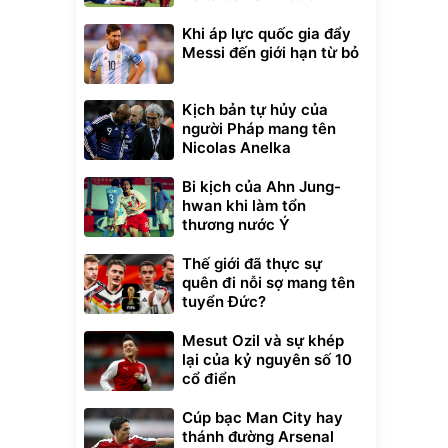
Khi áp lực quốc gia đẩy
Messi đến giới hạn từ bỏ
Kịch bản tự hủy của
người Pháp mang tên
Nicolas Anelka
Bi kịch của Ahn Jung-
hwan khi làm tổn
thương nước Ý
Thế giới đã thực sự
quên đi nỗi sợ mang tên
tuyển Đức?
Mesut Ozil và sự khép
lại của kỷ nguyên số 10
cổ điển
Cúp bạc Man City hay
thánh đường Arsenal