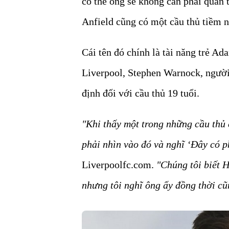
có thể ông sẽ không cần phải quan 
Anfield cũng có một cầu thủ tiềm 
Cái tên đó chính là tài năng trẻ A
Liverpool, Stephen Warnock, người
định đối với cầu thủ 19 tuổi.
"Khi thấy một trong những cầu th
phải nhìn vào đó và nghĩ ‘Đây có p
Liverpoolfc.com.
"Chúng tôi biết H
nhưng tôi nghĩ ông ấy đồng thời cũ