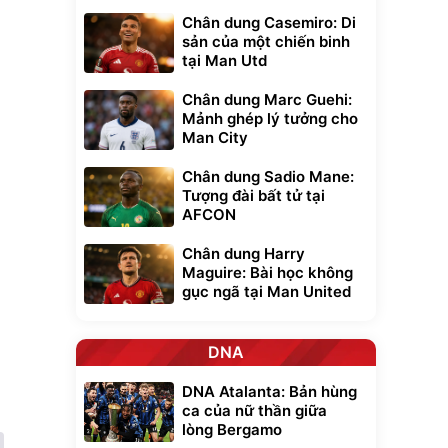
Chân dung Casemiro: Di
sản của một chiến binh
tại Man Utd
Chân dung Marc Guehi:
Mảnh ghép lý tưởng cho
Man City
Chân dung Sadio Mane:
Tượng đài bất tử tại
AFCON
Chân dung Harry
Maguire: Bài học không
gục ngã tại Man United
DNA
DNA Atalanta: Bản hùng
ca của nữ thần giữa
lòng Bergamo