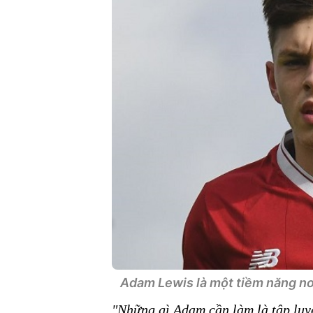
Adam Lewis là một tiềm năng nơi
"Những gì Adam cần làm là tập luyệ