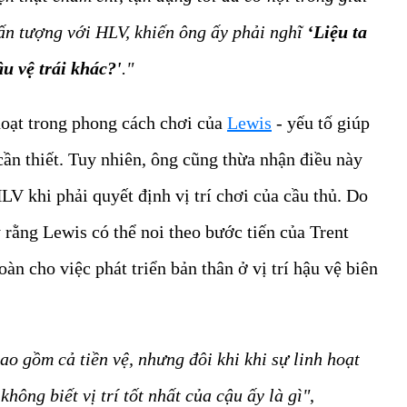
ấn tượng với HLV, khiến ông ấy phải nghĩ
‘Liệu ta
u vệ trái khác?'
."
hoạt trong phong cách chơi của
Lewis
- yếu tố giúp
cần thiết. Tuy nhiên, ông cũng thừa nhận điều này
HLV khi phải quyết định vị trí chơi của cầu thủ. Do
 rằng Lewis có thể noi theo bước tiến của Trent
àn cho việc phát triển bản thân ở vị trí hậu vệ biên
bao gồm cả tiền vệ, nhưng đôi khi khi sự linh hoạt
hông biết vị trí tốt nhất của cậu ấy là gì"
,