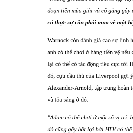
đoạn tiền mùa giải và cố gắng gây 
có thực sự cần phải mua về một hậ
Warnock còn đánh giá cao sự linh 
anh có thể chơi ở hàng tiền vệ nếu 
lại có thể có tác động tiêu cực tới 
đó, cựu cầu thủ của Liverpool gợi ý
Alexander-Arnold, tập trung hoàn to
và tỏa sáng ở đó.
"Adam có thể chơi ở một số vị trí, 
đó cũng gây bất lợi bởi HLV có thể k