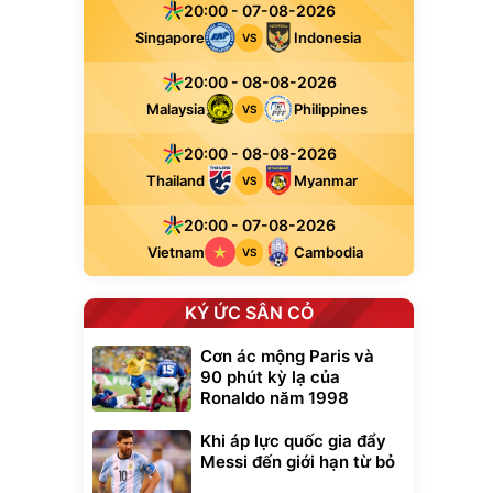
20:00 - 07-08-2026
Singapore
Indonesia
VS
20:00 - 08-08-2026
Malaysia
Philippines
VS
20:00 - 08-08-2026
Thailand
Myanmar
VS
20:00 - 07-08-2026
Vietnam
Cambodia
VS
KÝ ỨC SÂN CỎ
Cơn ác mộng Paris và
90 phút kỳ lạ của
Ronaldo năm 1998
Khi áp lực quốc gia đẩy
Messi đến giới hạn từ bỏ