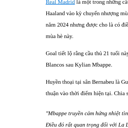
Real Madrid
là một trong những câu
Haaland vào kỳ chuyển nhượng mùa
năm 2024 nhưng được cho là có điều
mùa hè này.
Goal tiết lộ rằng cầu thủ 21 tuổi n
Blancos sau Kylian Mbappe.
Huyền thoại tại sân Bernabeu là Gu
thuận vào thời điểm hiện tại. Chia s
"Mbappe truyền cảm hứng nhiệt tình
Điều đó rất quan trọng đối với La 