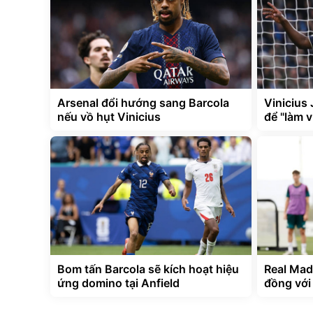
Arsenal đổi hướng sang Barcola
Vinicius 
nếu vồ hụt Vinicius
để "làm v
Bom tấn Barcola sẽ kích hoạt hiệu
Real Madr
ứng domino tại Anfield
đồng với