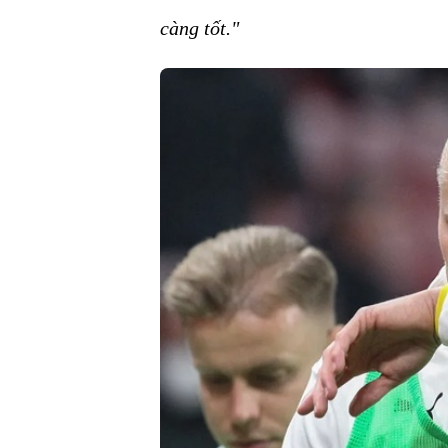
càng tốt."