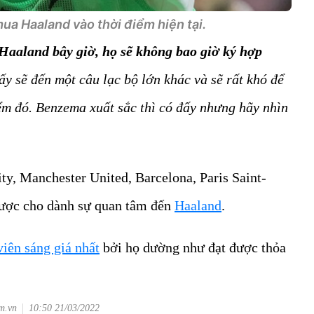
ua Haaland vào thời điểm hiện tại.
Haaland bây giờ, họ sẽ không bao giờ ký hợp
 ấy sẽ đến một câu lạc bộ lớn khác và sẽ rất khó để
ểm đó. Benzema xuất sắc thì có đấy nhưng hãy nhìn
ty, Manchester United, Barcelona, Paris Saint-
ược cho dành sự quan tâm đến
Haaland
.
iên sáng giá nhất
bởi họ dường như đạt được thỏa
om.vn
10:50 21/03/2022