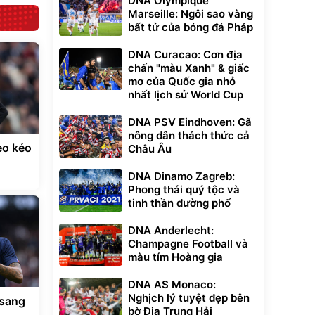
DNA Olympique
Marseille: Ngôi sao vàng
bất tử của bóng đá Pháp
DNA Curacao: Cơn địa
chấn "màu Xanh" & giấc
mơ của Quốc gia nhỏ
nhất lịch sử World Cup
DNA PSV Eindhoven: Gã
nông dân thách thức cả
èo kéo
Châu Âu
DNA Dinamo Zagreb:
Phong thái quý tộc và
tinh thần đường phố
DNA Anderlecht:
Champagne Football và
màu tím Hoàng gia
DNA AS Monaco:
Nghịch lý tuyệt đẹp bên
 sang
bờ Địa Trung Hải