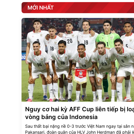
MỚI NHẤT
Nguy cơ hai kỳ AFF Cup liên tiếp bị loạ
vòng bảng của Indonesia
Sau thất bại nặng nề 0-3 trước Việt Nam ngay tại sân 
Pakansari, đoàn quân của HLV John Herdman đã phải l