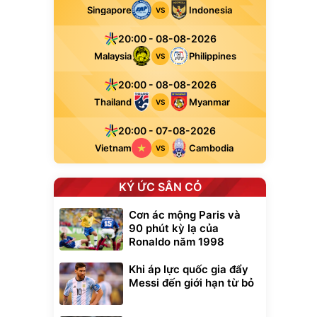
Singapore
Indonesia
VS
20:00 - 08-08-2026
Malaysia
Philippines
VS
20:00 - 08-08-2026
Thailand
Myanmar
VS
20:00 - 07-08-2026
Vietnam
Cambodia
VS
KÝ ỨC SÂN CỎ
Cơn ác mộng Paris và
90 phút kỳ lạ của
Ronaldo năm 1998
Khi áp lực quốc gia đẩy
Messi đến giới hạn từ bỏ