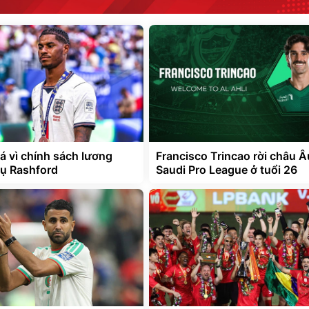
á vì chính sách lương
Francisco Trincao rời châu Â
ụ Rashford
Saudi Pro League ở tuổi 26