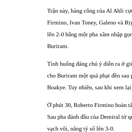
Trận này, hàng công của Al Ahli c
Firmino, Ivan Toney, Galeno và Riy
lên 2-0 bằng một pha xâm nhập gọ
Buriram.
Tình huống đáng chú ý diễn ra ở g
cho Buriram một quả phạt đền sau 
Boakye. Tuy nhiên, sau khi xem lại
Ở phút 30, Roberto Firmino hoàn tấ
Sau pha đánh đầu của Demiral từ q
vạch vôi, nâng tỷ số lên 3-0.