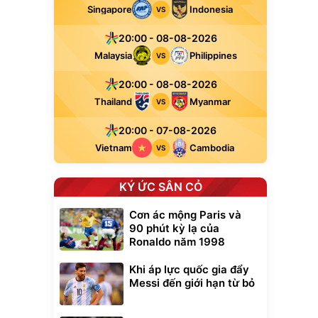
Singapore
Indonesia
VS
20:00 - 08-08-2026
Malaysia
Philippines
VS
20:00 - 08-08-2026
Thailand
Myanmar
VS
20:00 - 07-08-2026
Vietnam
Cambodia
VS
KÝ ỨC SÂN CỎ
Cơn ác mộng Paris và
90 phút kỳ lạ của
Ronaldo năm 1998
Khi áp lực quốc gia đẩy
Messi đến giới hạn từ bỏ