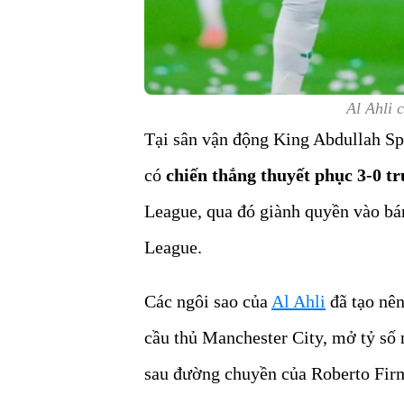
Al Ahli 
Tại sân vận động King Abdullah Spo
có
chiến thắng thuyết phục 3-0 t
League, qua đó giành quyền vào bán
League.
Các ngôi sao của
Al Ahli
đã tạo nên
cầu thủ Manchester City, mở tỷ số 
sau đường chuyền của Roberto Fir