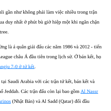
 gần như không phải làm việc nhiều trong trận
ua duy nhất ở phút bù giờ hiệp một khi ngăn chặn
tree.
ừng là á quân giải đấu các năm 1986 và 2012 - tiến
ague châu Á đầu tiên trong lịch sử. Ở bán kết, họ
ngju 7-0 ở tứ kết
.
tại Saudi Arabia với các trận tứ kết, bán kết và
hố Jeddah. Các trận đấu còn lại bao gồm
Al Nassr
rinos
(Nhật Bản) và Al Sadd (Qatar) đối đầu