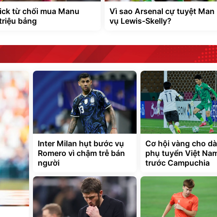
ick từ chối mua Manu
Vì sao Arsenal cự tuyệt Man
triệu bảng
vụ Lewis-Skelly?
Inter Milan hụt bước vụ
Cơ hội vàng cho d
Romero vì chậm trễ bán
phụ tuyển Việt Na
người
trước Campuchia