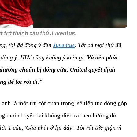
t trở thành cầu thủ Juventus.
ơng, tôi đã đồng ý đến
Juventus
. Tất cả mọi thứ đã
 đồng ý, HLV cũng không ý kiến gì.
Và đến phút
 nhượng chuẩn bị đóng cửa, United quyết định
g để tôi rời đi."
anh là một trụ cột quan trọng, sẽ tiếp tục đóng góp
ng mọi chuyện lại không diễn ra theo hướng đó:
lời 1 câu, 'Cậu phải ở lại đây'. Tôi rất tức giận vì