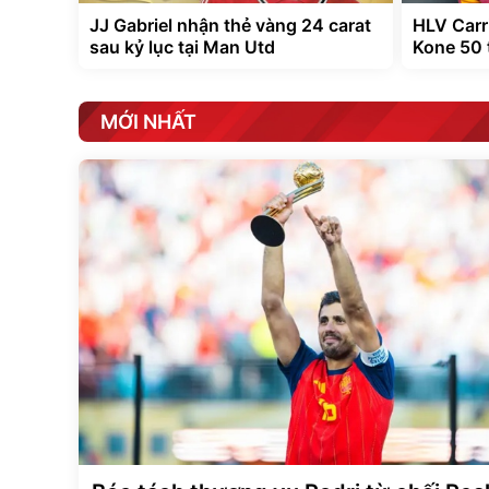
JJ Gabriel nhận thẻ vàng 24 carat
HLV Carr
sau kỷ lục tại Man Utd
Kone 50 
MỚI NHẤT