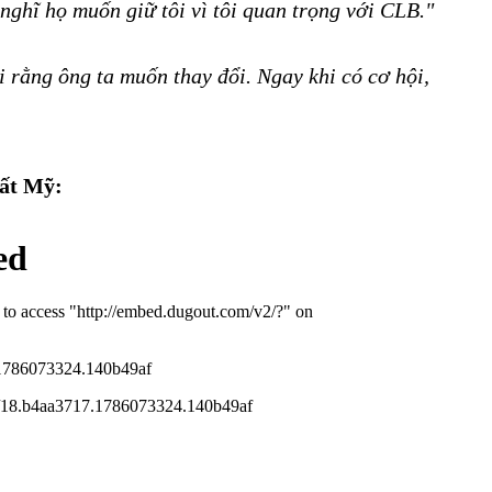
 nghĩ họ muốn giữ tôi vì tôi quan trọng với CLB."
ôi rằng ông ta muốn thay đổi. Ngay khi có cơ hội,
đất Mỹ: