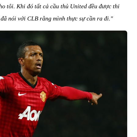
ho tôi. Khi đó tất cả cầu thủ United đều được thi
 đã nói với CLB rằng mình thực sự cần ra đi."