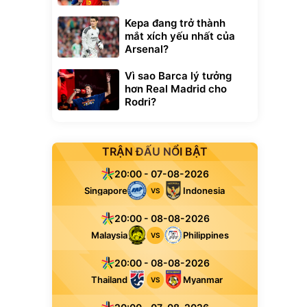
Kepa đang trở thành
mắt xích yếu nhất của
Arsenal?
Vì sao Barca lý tưởng
hơn Real Madrid cho
Rodri?
TRẬN ĐẤU NỔI BẬT
20:00 - 07-08-2026
Singapore
Indonesia
VS
20:00 - 08-08-2026
Malaysia
Philippines
VS
20:00 - 08-08-2026
Thailand
Myanmar
VS