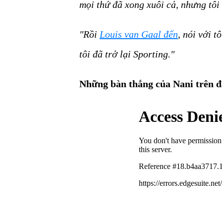
mọi thứ đã xong xuôi cả, nhưng tôi
"Rồi
Louis van Gaal đến
, nói với t
tôi đã trở lại Sporting."
Những bàn thắng của Nani trên 