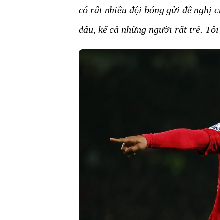
có rất nhiều đội bóng gửi đề nghị c
đấu, kể cả những người rất trẻ. Tôi