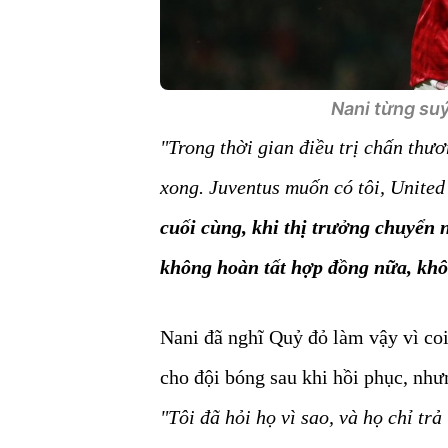
Nani từng suý
"Trong thời gian điều trị chấn thư
xong. Juventus muốn có tôi, United
cuối cùng, khi thị trưởng chuyển
không hoàn tất hợp đồng nữa, khôn
Nani đã nghĩ Quỷ đỏ làm vậy vì coi 
cho đội bóng sau khi hồi phục, như
"Tôi đã hỏi họ vì sao, và họ chỉ trả 