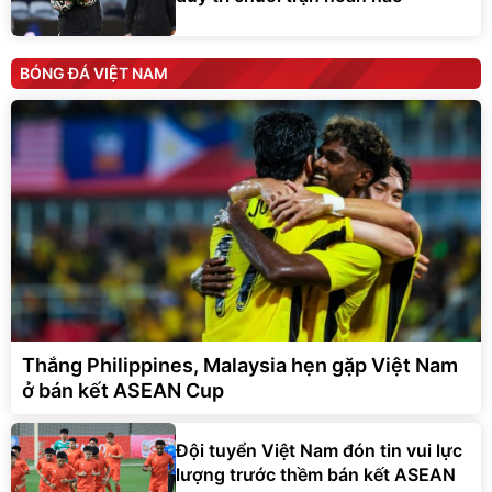
BÓNG ĐÁ VIỆT NAM
Thắng Philippines, Malaysia hẹn gặp Việt Nam
ở bán kết ASEAN Cup
Đội tuyển Việt Nam đón tin vui lực
lượng trước thềm bán kết ASEAN