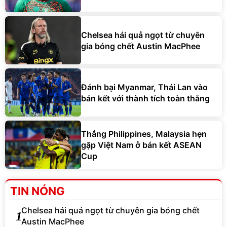
Chelsea hái quả ngọt từ chuyên
gia bóng chết Austin MacPhee
Đánh bại Myanmar, Thái Lan vào
bán kết với thành tích toàn thắng
Thắng Philippines, Malaysia hẹn
gặp Việt Nam ở bán kết ASEAN
Cup
TIN NÓNG
Chelsea hái quả ngọt từ chuyên gia bóng chết
1
Austin MacPhee