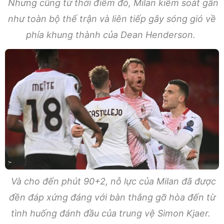
Nhưng cũng từ thời điểm đó, Milan kiểm soát gần
như toàn bộ thế trận và liên tiếp gây sóng gió về
phía khung thành của Dean Henderson.
Và cho đến phút 90+2, nỗ lực của Milan đã được
đền đáp xứng đáng với bàn thắng gỡ hòa đến từ
tình huống đánh đầu của trung vệ Simon Kjaer.