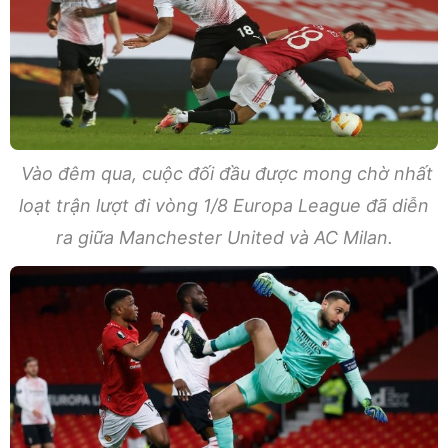
Vào đêm qua, cuộc đối đầu được mong chờ nhất
loạt trận lượt đi vòng 1/8 Europa League đã diễn
ra giữa Manchester United và AC Milan.