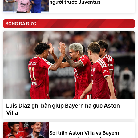
người trước Juventus
BÓNG ĐÁ ĐỨC
Luis Diaz ghi bàn giúp Bayern hạ gục Aston
Villa
Soi trận Aston Villa vs Bayern