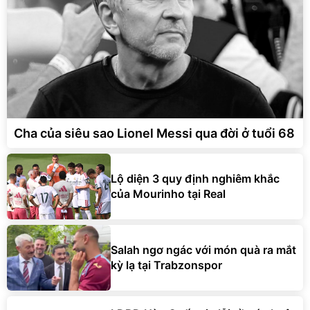
Cha của siêu sao Lionel Messi qua đời ở tuổi 68
Lộ diện 3 quy định nghiêm khắc
của Mourinho tại Real
Salah ngơ ngác với món quà ra mắt
kỳ lạ tại Trabzonspor