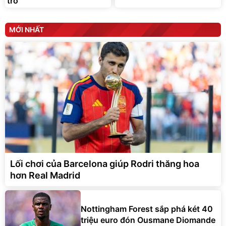
trò
MỚI NHẤT
Lối chơi của Barcelona giúp Rodri thăng hoa
hơn Real Madrid
Nottingham Forest sắp phá két 40
triệu euro đón Ousmane Diomande