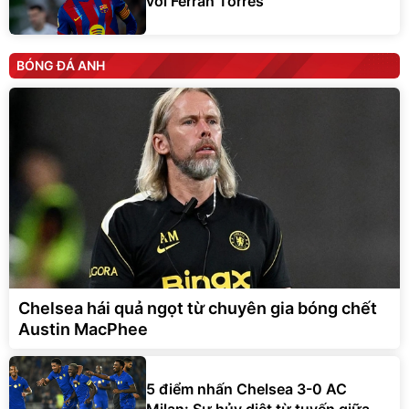
với Ferran Torres
BÓNG ĐÁ ANH
Chelsea hái quả ngọt từ chuyên gia bóng chết
Austin MacPhee
5 điểm nhấn Chelsea 3-0 AC