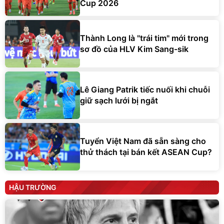
Cup 2026
Thành Long là "trái tim" mới trong
sơ đồ của HLV Kim Sang-sik
Lê Giang Patrik tiếc nuối khi chuỗi
giữ sạch lưới bị ngắt
Tuyển Việt Nam đã sẵn sàng cho
thử thách tại bán kết ASEAN Cup?
HẬU TRƯỜNG