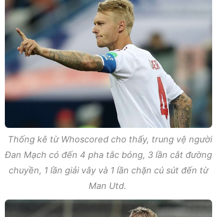
Thống kê từ Whoscored cho thấy, trung vệ người
Đan Mạch có đến 4 pha tắc bóng, 3 lần cắt đường
chuyền, 1 lần giải vây và 1 lần chặn cú sút đến từ
Man Utd.