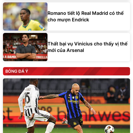
Romano tiết lộ Real Madrid có thể
cho mượn Endrick
Thất bại vụ Vinicius cho thấy vị thế
mới của Arsenal
BÓNG ĐÁ Ý