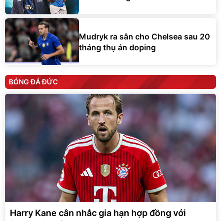
Mudryk ra sân cho Chelsea sau 20
tháng thụ án doping
BÓNG ĐÁ ĐỨC
Harry Kane cân nhắc gia hạn hợp đồng với