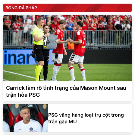
BÓNG ĐÁ PHÁP
Carrick làm rõ tình trạng của Mason Mount sau
trận hòa PSG
PSG vắng hàng loạt trụ cột trong
trận gặp MU