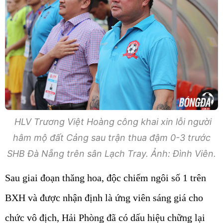
HLV Trương Việt Hoàng công khai xin lỗi người
hâm mộ đất Cảng sau trận thua đậm 0-3 trước
SHB Đà Nẵng trên sân Lạch Tray. Ảnh: Đình Viên.
Sau giai đoạn thăng hoa, độc chiếm ngôi số 1 trên
BXH và được nhận định là ứng viên sáng giá cho
chức vô địch, Hải Phòng đã có dấu hiệu chững lại