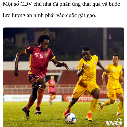
Một số CĐV chủ nhà đã phản ứng thái quá và buộc
lực lượng an ninh phải vào cuộc gắt gao.