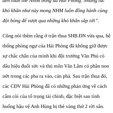
đến toàn thể NHM bóng đá Hải Phòng. Những lúc
khó khăn như này mong NHM luôn đồng hành cùng
đội bóng để vượt qua những khó khăn sắp tới”.
Cũng nói thêm rằng ở trận thua SHB.ĐN vừa qua, hệ
thống phòng ngự của Hải Phòng đã không giữ được
sự chắc chắn của mình khi đội trưởng Văn Phú có
dấu hiệu đuối sức và thủ môn Văn Lâm có phần non
nớt trong các pha ra vào, cản phá. Sau trận thua đó,
các CĐV Hải Phòng đã có những phản ứng về cách
cầm còi của tổ trọng tài chính, đặc biệt sau tình
huống hậu vệ Anh Hùng bị thẻ vàng thứ 2 rời sân.