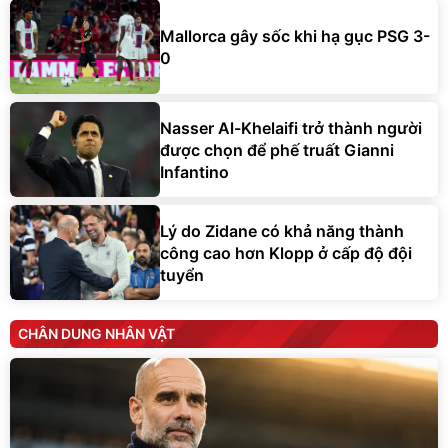
Mallorca gây sốc khi hạ gục PSG 3-
0
Nasser Al-Khelaifi trở thành người
được chọn để phế truất Gianni
Infantino
Lý do Zidane có khả năng thành
công cao hơn Klopp ở cấp độ đội
tuyển
CHÂN DUNG NHÂN VẬT