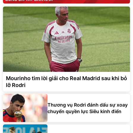
Mourinho tìm lời giải cho Real Madrid sau khi bỏ
lỡ Rodri
Thương vụ Rodri đánh dấu sự xoay
chuyển quyền lực Siêu kinh điển