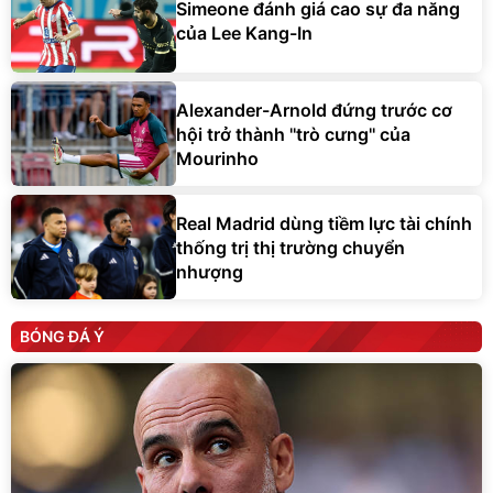
Simeone đánh giá cao sự đa năng
của Lee Kang-In
Alexander-Arnold đứng trước cơ
hội trở thành ''trò cưng'' của
Mourinho
Real Madrid dùng tiềm lực tài chính
thống trị thị trường chuyển
nhượng
BÓNG ĐÁ Ý