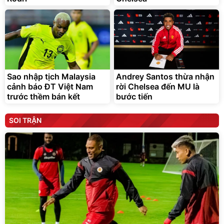
Sao nhập tịch Malaysia
Andrey Santos thừa nhận
cảnh báo ĐT Việt Nam
rời Chelsea đến MU là
trước thềm bán kết
bước tiến
SOI TRẬN