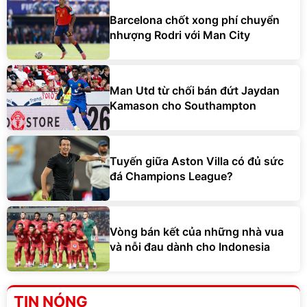
Barcelona chốt xong phí chuyển
nhượng Rodri với Man City
Man Utd từ chối bán đứt Jaydan
Kamason cho Southampton
Tuyến giữa Aston Villa có đủ sức
đá Champions League?
Vòng bán kết của những nhà vua
và nỗi đau dành cho Indonesia
TIN NÓNG