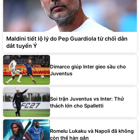
Maldini tiết lộ lý do Pep Guardiola từ chối dẫn
dắt tuyển Ý
Dimarco giúp Inter gieo sầu cho
Juventus
Soi trận Juventus vs Inter: Thử
thách lớn cho Spalletti
Romelu Lukaku và Napoli đã không
còn thể hàn gắn