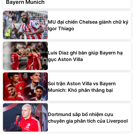
Bayern Munich
MU đại chiến Chelsea giành chữ ký
Igor Thiago
Luis Diaz ghi bàn giúp Bayern hạ
gục Aston Villa
Soi trận Aston Villa vs Bayern
Munich: Khó phân thắng bại
Dortmund sắp bổ nhiệm cựu
chuyên gia phân tích của Liverpool