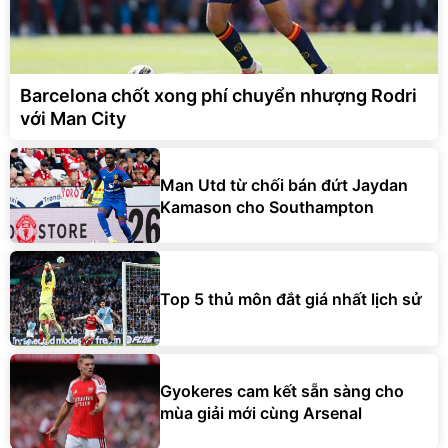
Barcelona chốt xong phí chuyển nhượng Rodri
với Man City
Man Utd từ chối bán đứt Jaydan
Kamason cho Southampton
Top 5 thủ môn đắt giá nhất lịch sử
Gyokeres cam kết sẵn sàng cho
mùa giải mới cùng Arsenal