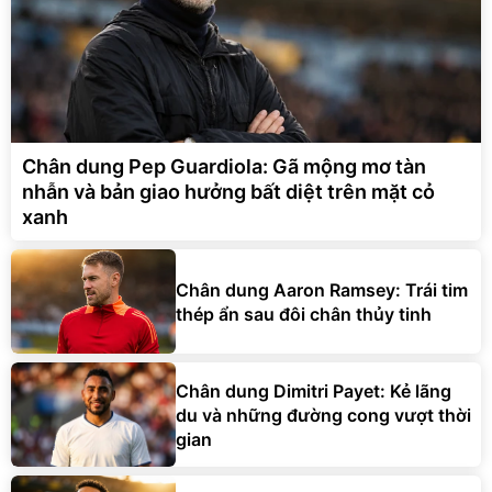
Chân dung Pep Guardiola: Gã mộng mơ tàn
nhẫn và bản giao hưởng bất diệt trên mặt cỏ
xanh
Chân dung Aaron Ramsey: Trái tim
thép ẩn sau đôi chân thủy tinh
Chân dung Dimitri Payet: Kẻ lãng
du và những đường cong vượt thời
gian