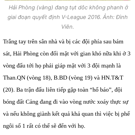
Hải Phòng (vàng) đang tụt dôc không phanh ở
giai đoạn quyết định V-League 2016. Ảnh: Đình
Viên.
Trắng tay trên sân nhà và bị các đội phía sau bám
sát, Hải Phòng còn đối mặt với gian khó nữa khi ở 3
vòng đấu tới họ phải giáp mặt với 3 đội mạnh là
Than.QN (vòng 18), B.BD (vòng 19) và HN.T&T
(20). Ba trận đấu liên tiếp gặp toàn “hổ báo”, đội
bóng đất Cảng đang đi vào vòng nước xoáy thực sự
và nếu không giành kết quả khả quan thì việc bị phế
ngôi số 1 rất có thể sẽ đến với họ.