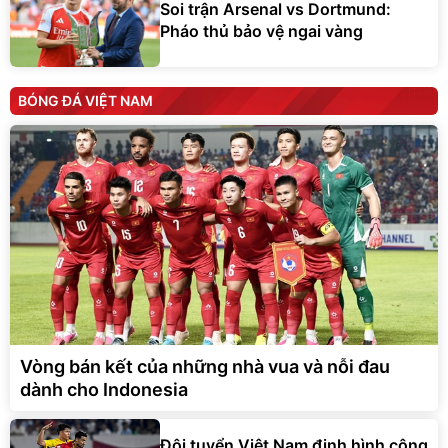
Soi trận Arsenal vs Dortmund:
Pháo thủ bảo vệ ngai vàng
BÓNG ĐÁ VIỆT NAM
Vòng bán kết của những nhà vua và nỗi đau
dành cho Indonesia
Đội tuyển Việt Nam định hình công