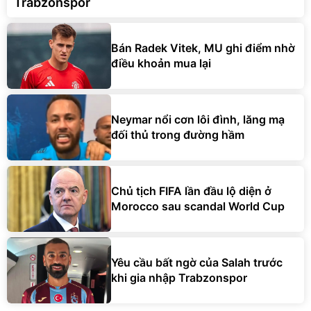
Trabzonspor
Bán Radek Vitek, MU ghi điểm nhờ
điều khoản mua lại
Neymar nổi cơn lôi đình, lăng mạ
đối thủ trong đường hầm
Chủ tịch FIFA lần đầu lộ diện ở
Morocco sau scandal World Cup
Yêu cầu bất ngờ của Salah trước
khi gia nhập Trabzonspor