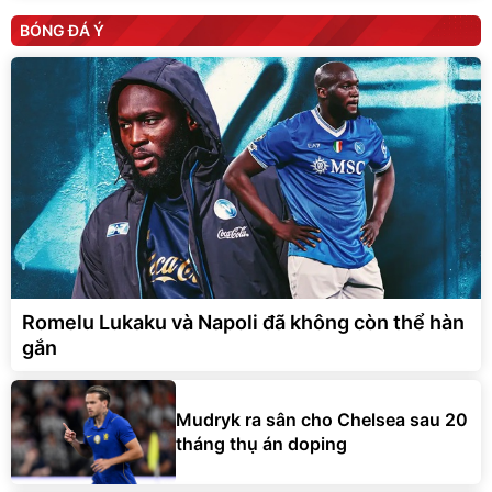
BÓNG ĐÁ Ý
Romelu Lukaku và Napoli đã không còn thể hàn
gắn
Mudryk ra sân cho Chelsea sau 20
tháng thụ án doping