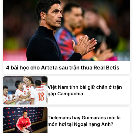
4 bài học cho Arteta sau trận thua Real Betis
Việt Nam tính bài giữ chân ở trận
gặp Campuchia
Tielemans hay Guimaraes mới là
món hời tại Ngoại hạng Anh?