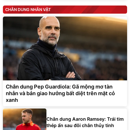
CHÂN DUNG NHÂN VẬT
Chân dung Pep Guardiola: Gã mộng mơ tàn
nhẫn và bản giao hưởng bất diệt trên mặt cỏ
xanh
Chân dung Aaron Ramsey: Trái tim
thép ẩn sau đôi chân thủy tinh