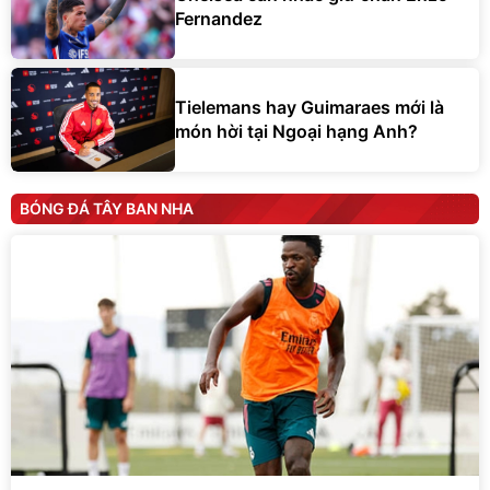
Fernandez
Tielemans hay Guimaraes mới là
món hời tại Ngoại hạng Anh?
BÓNG ĐÁ TÂY BAN NHA