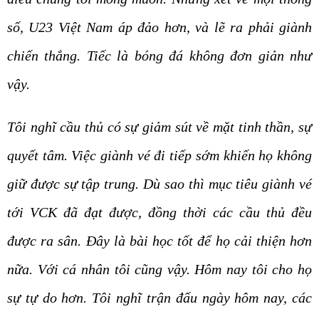
số, U23 Việt Nam áp đảo hơn, và lẽ ra phải giành
chiến thắng. Tiếc là bóng đá không đơn giản như
vậy.
Tôi nghĩ cầu thủ có sự giảm sút về mặt tinh thần, sự
quyết tâm. Việc giành vé đi tiếp sớm khiến họ không
giữ được sự tập trung. Dù sao thì mục tiêu giành vé
tới VCK đã đạt được, đồng thời các cầu thủ đều
được ra sân. Đây là bài học tốt để họ cải thiện hơn
nữa. Với cá nhân tôi cũng vậy. Hôm nay tôi cho họ
sự tự do hơn. Tôi nghĩ trận đấu ngày hôm nay, các