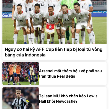
Nguy cơ hai kỳ AFF Cup liên tiếp bị loại từ vòng
bảng của Indonesia
Arsenal mất thêm hậu vệ phải sau
trận thua Real Betis
Tại sao MU khó chèo kéo Lewis
Hall khỏi Newcastle?