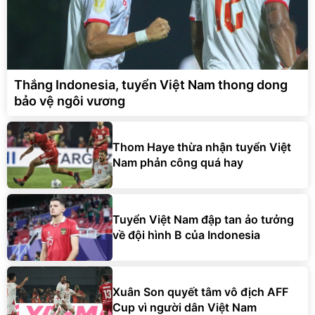
Thắng Indonesia, tuyển Việt Nam thong dong
bảo vệ ngôi vương
Thom Haye thừa nhận tuyển Việt
Nam phản công quá hay
Tuyển Việt Nam đập tan ảo tưởng
về đội hình B của Indonesia
Xuân Son quyết tâm vô địch AFF
Cup vì người dân Việt Nam