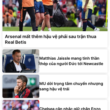
Arsenal mất thêm hậu vệ phải sau trận thua
Real Betis
Matthias Jaissle mang tinh thần
thép của người Đức tới Newcastle
MU dời trọng tâm chuyển nhượng
sang hậu vệ trái
Chelsea cân nhắc giữ chân Enzo