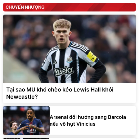
CHUYỂN NHƯỢNG
Tại sao MU khó chèo kéo Lewis Hall khỏi
Newcastle?
Arsenal đổi hướng sang Barcola
nếu vồ hụt Vinicius