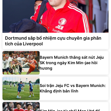
Dortmund sắp bổ nhiệm cựu chuyên gia phân
tích của Liverpool
Bayern Munich thắng sát nút Jeju
SK trong ngày Kim Min-jae hồi
hương
Soi trận Jeju FC vs Bayern Munich:
Khẳng định bản lĩnh