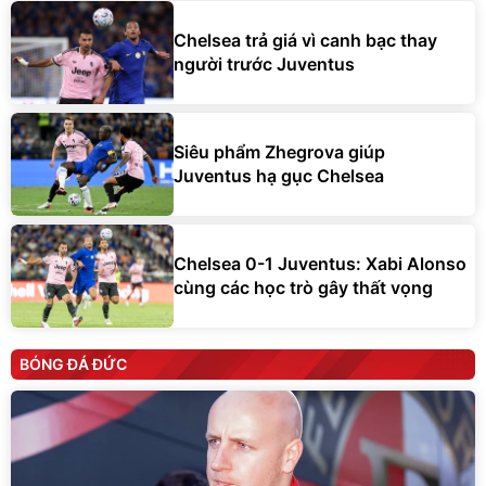
Chelsea trả giá vì canh bạc thay
người trước Juventus
Siêu phẩm Zhegrova giúp
Juventus hạ gục Chelsea
Chelsea 0-1 Juventus: Xabi Alonso
cùng các học trò gây thất vọng
BÓNG ĐÁ ĐỨC