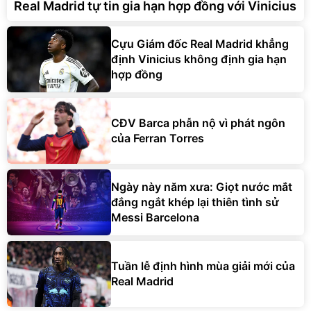
Real Madrid tự tin gia hạn hợp đồng với Vinicius
Cựu Giám đốc Real Madrid khẳng
định Vinicius không định gia hạn
hợp đồng
CĐV Barca phẫn nộ vì phát ngôn
của Ferran Torres
Ngày này năm xưa: Giọt nước mắt
đắng ngắt khép lại thiên tình sử
Messi Barcelona
Tuần lễ định hình mùa giải mới của
Real Madrid