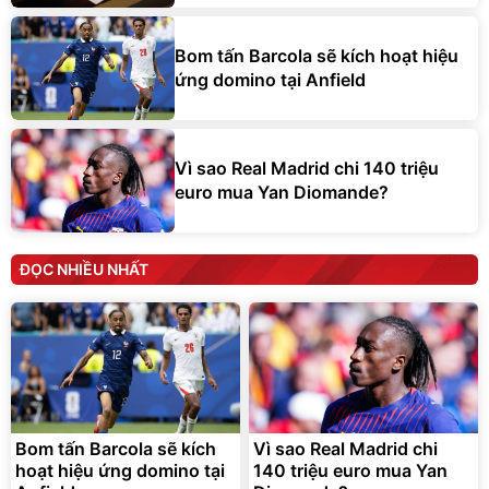
Bom tấn Barcola sẽ kích hoạt hiệu
ứng domino tại Anfield
Vì sao Real Madrid chi 140 triệu
euro mua Yan Diomande?
ĐỌC NHIỀU NHẤT
Bom tấn Barcola sẽ kích
Vì sao Real Madrid chi
hoạt hiệu ứng domino tại
140 triệu euro mua Yan