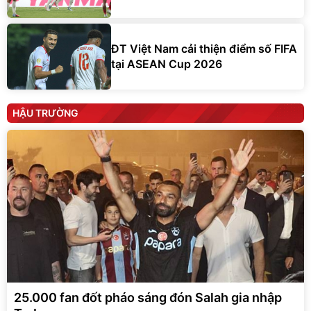
ĐT Việt Nam cải thiện điểm số FIFA
tại ASEAN Cup 2026
HẬU TRƯỜNG
25.000 fan đốt pháo sáng đón Salah gia nhập