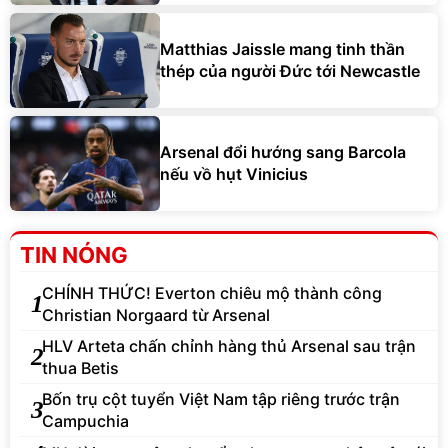
Matthias Jaissle mang tinh thần
thép của người Đức tới Newcastle
Arsenal đổi hướng sang Barcola
nếu vồ hụt Vinicius
TIN NÓNG
CHÍNH THỨC! Everton chiêu mộ thành công
1
Christian Norgaard từ Arsenal
HLV Arteta chấn chỉnh hàng thủ Arsenal sau trận
2
thua Betis
Bốn trụ cột tuyển Việt Nam tập riêng trước trận
3
Campuchia