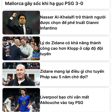
Mallorca gây sốc khi hạ gục PSG 3-0
Nasser Al-Khelaifi trở thành người
được chọn để phế truất Gianni
Infantino
Lý do Zidane có khả năng thành
công cao hơn Klopp ở cấp độ đội
tuyển
Zidane mang lại điều gì cho tuyển
Pháp sau 5 năm chờ đợi?
Liverpool bạo chi vẫn mất
Akliouche vào tay PSG